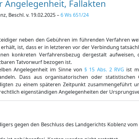
r Angelegenheit, Fallakten
z, Beschl. v. 19.02.2025 –
6 Ws 651/24
erteidiger neben den Gebühren im führenden Verfahren we
rhält, ist, dass er in letzteren vor der Verbindung tatsäch
inen konkreten Verfahrensbezug dergestalt aufweisen, 
zbaren Tatvorwurf bezogen ist.
selben Angelegenheit im Sinne von
§ 15 Abs. 2 RVG
ist m
andeln. Dass aus organisatorischen oder statistischen
digten zu einem späteren Zeitpunkt zusammengeführt un
rechtlich eigenständigen Angelegenheiten der Ursprungsv
idigers gegen den Beschluss des Landgerichts Koblenz vom 