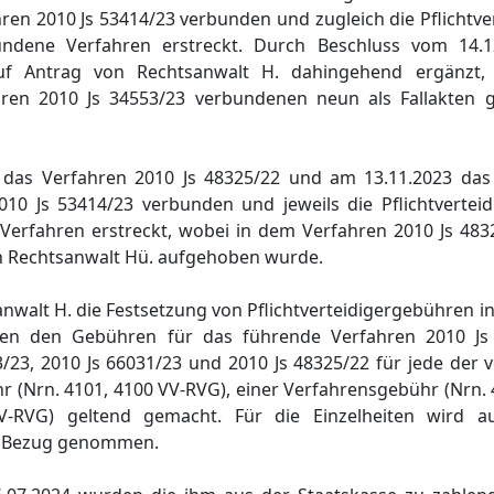
en 2010 Js 53414/23 verbunden und zugleich die Pflichtve
undene Verfahren erstreckt. Durch Beschluss vom 14.
uf Antrag von Rechtsanwalt H. dahingehend ergänzt,
ren 2010 Js 34553/23 verbundenen neun als Fallakten g
 das Verfahren 2010 Js 48325/22 und am 13.11.2023 das
0 Js 53414/23 verbunden und jeweils die Pflichtverteid
erfahren erstreckt, wobei in dem Verfahren 2010 Js 4832
on Rechtsanwalt Hü. aufgehoben wurde.
anwalt H. die Festsetzung von Pflichtverteidigergebühren i
ben den Gebühren für das führende Verfahren 2010 Js
/23, 2010 Js 66031/23 und 2010 Js 48325/22 für jede der
r (Nrn. 4101, 4100 VV-RVG), einer Verfahrensgebühr (Nrn.
V-RVG) geltend gemacht. Für die Einzelheiten wird a
4 Bezug genommen.