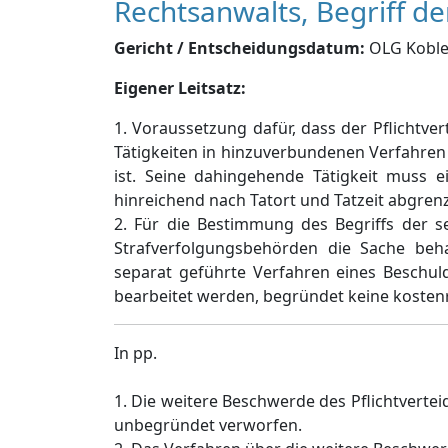
Rechtsanwalts, Begriff de
Gericht / Entscheidungsdatum:
OLG Koblen
Eigener Leitsatz:
1. Voraussetzung dafür, dass der Pflichtv
Tätigkeiten in hinzuverbundenen Verfahren e
ist. Seine dahingehende Tätigkeit muss e
hinreichend nach Tatort und Tatzeit abgren
2. Für die Bestimmung des Begriffs der 
Strafverfolgungsbehörden die Sache beh
separat geführte Verfahren eines Beschul
bearbeitet werden, begründet keine kosten
In pp.
1. Die weitere Beschwerde des Pflichtverte
unbegründet verworfen.