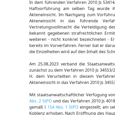
In dem führenden Verfahren 2010 Js 53414
Haftvorführung am selben Tag wurde ihm
Akteneinsicht. Im Nachgang zum Vorführun
Akteneinsicht in das führende Verfa
Vertretungsvollmacht die Verteidigung des
bekannt gegebenen strafrechtlichen Ermitt
weiteren - nicht konkret bezeichneten - Er
bereits im Vorverfahren. Ferner bat er dar
die Einzelheiten wird auf den Inhalt des S
Am 25.08.2023 verband die Staatsanwalt
zunächst zu dem Verfahren 2010 Js 34553/2
H. dem Verurteilten in diesem Verfahren
Akteneinsicht in das Verfahren 2010 Js 3455
Mit staatsanwaltschaftlicher Verfügung vo
Abs. 2 StPO
und das Verfahren 2010 Js 40181
gemäß
§ 154 Abs. 1 StPO
eingestellt; am se
Koblenz erhoben. Nach Eröffnung des Haup