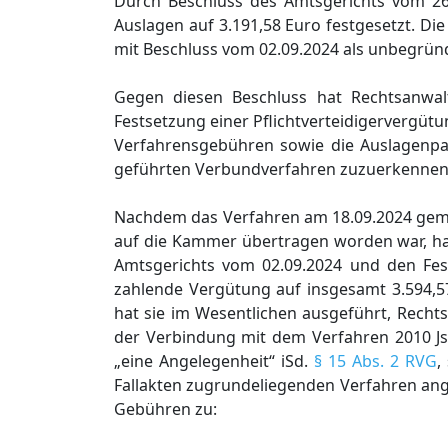
Durch Beschluss des Amtsgerichts vom 2
Auslagen auf 3.191,58 Euro festgesetzt. D
mit Beschluss vom 02.09.2024 als unbegrün
Gegen diesen Beschluss hat Rechtsanwalt
Festsetzung einer Pflichtverteidigervergütu
Verfahrensgebühren sowie die Auslagenp
geführten Verbundverfahren zuzuerkennen
Nachdem das Verfahren am 18.09.2024 ge
auf die Kammer übertragen worden war, ha
Amtsgerichts vom 02.09.2024 und den Fes
zahlende Vergütung auf insgesamt 3.594,5
hat sie im Wesentlichen ausgeführt, Recht
der Verbindung mit dem Verfahren 2010 Js
„eine Angelegenheit“ iSd.
§ 15 Abs. 2 RVG
,
Fallakten zugrundeliegenden Verfahren ang
Gebühren zu: