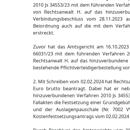
2010 Js 34553/23 mit dem führenden Verfahr
von Rechtsanwalt H. auf das hinzuverb
Verbindungsbeschluss vom 28.11.2023 a
Beiordnung auch auf die mit dem Verfah
erstreckt.
Zuvor hat das Amtsgericht am 16.10.2023
66031/23 mit dem führenden Verfahren 201
Rechtsanwalt H. auf das hinzuverbundene V
bestehende Pflichtverteidigerbestellung v
2. Mit Schreiben vom 02.02.2024 hat Rechts
Euro brutto beantragt. Dabei hat er ne
hinzuverbundenen Verfahren 2010 Js 34553
Fallakten die Festsetzung einer Grundgebüh
und der Auslagenpauschale (Nr. 7002 V
Kostenfestsetzungsantrags vom 02.02.202