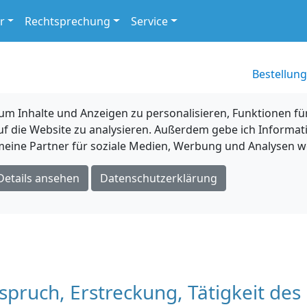
r
Rechtsprechung
Service
Bestellung
 Inhalte und Anzeigen zu personalisieren, Funktionen für
uf die Website zu analysieren. Außerdem gebe ich Informat
eine Partner für soziale Medien, Werbung und Analysen we
Details ansehen
Datenschutzerklärung
ruch, Erstreckung, Tätigkeit des