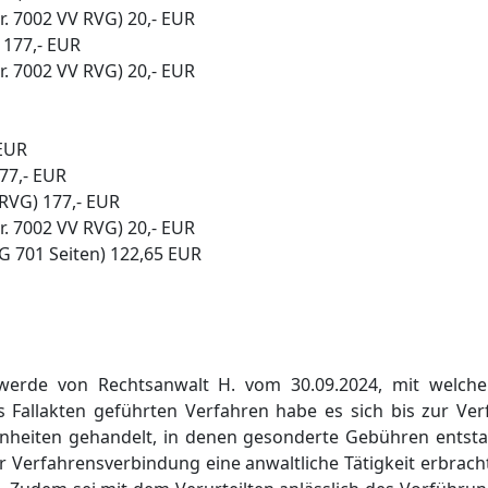
. 7002 VV RVG) 20,- EUR
 177,- EUR
. 7002 VV RVG) 20,- EUR
 EUR
77,- EUR
 RVG) 177,- EUR
. 7002 VV RVG) 20,- EUR
G 701 Seiten) 122,65 EUR
hwerde von Rechtsanwalt H. vom 30.09.2024, mit welche
ls Fallakten geführten Verfahren habe es sich bis zur Ve
heiten gehandelt, in denen gesonderte Gebühren entsta
er Verfahrensverbindung eine anwaltliche Tätigkeit erbrach