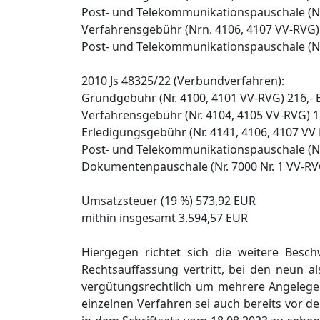
Post- und Telekommunikationspauschale (Nr
Verfahrensgebühr (Nrn. 4106, 4107 VV-RVG)
Post- und Telekommunikationspauschale (Nr
2010 Js 48325/22 (Verbundverfahren):
Grundgebühr (Nr. 4100, 4101 VV-RVG) 216,-
Verfahrensgebühr (Nr. 4104, 4105 VV-RVG) 1
Erledigungsgebühr (Nr. 4141, 4106, 4107 VV
Post- und Telekommunikationspauschale (Nr
Dokumentenpauschale (Nr. 7000 Nr. 1 VV-RV
Umsatzsteuer (19 %) 573,92 EUR
mithin insgesamt 3.594,57 EUR
Hiergegen richtet sich die weitere Besc
Rechtsauffassung vertritt, bei den neun a
vergütungsrechtlich um mehrere Angelegen
einzelnen Verfahren sei auch bereits vor d