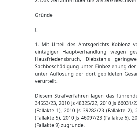
2. Das Verfahren über die weitere Beschwerd
Gründe
I.
1. Mit Urteil des Amtsgerichts Koblenz v
eintägiger Hauptverhandlung wegen gew
Hausfriedensbruch, Diebstahls geringw
Sachbeschädigung unter Einbeziehung der 
unter Auflösung der dort gebildeten Gesa
verurteilt.
Diesem Strafverfahren lagen das führende
34553/23, 2010 Js 48325/22, 2010 Js 66031/
(Fallakte 1), 2010 Js 39282/23 (Fallakte 2),
(Fallakte 5), 2010 Js 46097/23 (Fallakte 6), 
(Fallakte 9) zugrunde.