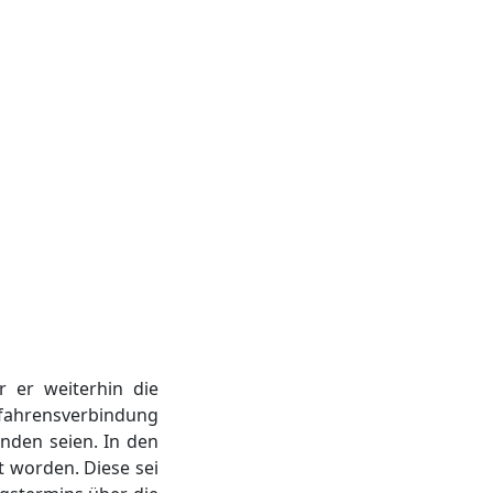
r er weiterhin die
rfahrensverbindung
nden seien. In den
t worden. Diese sei