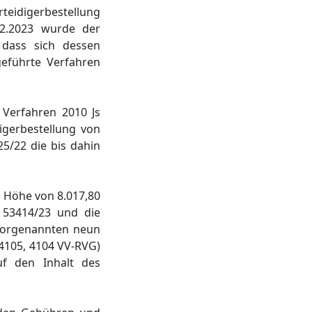
rteidigerbestellung
12.2023 wurde der
 dass sich dessen
eführte Verfahren
 Verfahren 2010 Js
igerbestellung von
5/22 die bis dahin
n Höhe von 8.017,80
 53414/23 und die
 vorgenannten neun
 4105, 4104 VV-RVG)
uf den Inhalt des