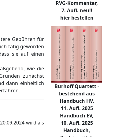
RVG-Kommentar,
7. Aufl. neu!!
hier bestellen
itere Gebühren für
lich tätig geworden
dass sie auf einen
aßgebend, wie die
 Gründen zunächst
d dann einheitlich
Burhoff Quartett -
erfahren.
bestehend aus
Handbuch HV,
11. Aufl. 2025
Handbuch EV,
20.09.2024 wird als
10. Aufl. 2025
Handbuch,