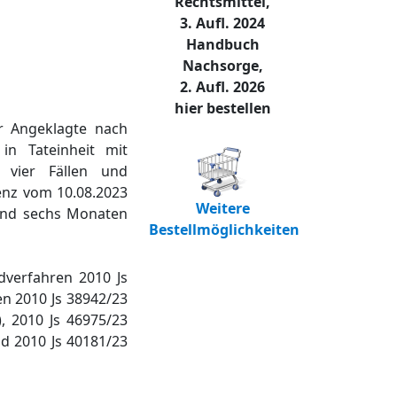
Rechtsmittel,
3. Aufl. 2024
Handbuch
Nachsorge,
2. Aufl. 2026
hier bestellen
er Angeklagte nach
in Tateinheit mit
n vier Fällen und
enz vom 10.08.2023
Weitere
 und sechs Monaten
Bestellmöglichkeiten
dverfahren 2010 Js
en 2010 Js 38942/23
4), 2010 Js 46975/23
und 2010 Js 40181/23