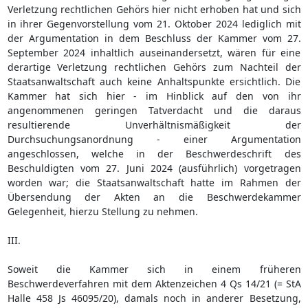
Verletzung rechtlichen Gehörs hier nicht erhoben hat und sich
in ihrer Gegenvorstellung vom 21. Oktober 2024 lediglich mit
der Argumentation in dem Beschluss der Kammer vom 27.
September 2024 inhaltlich auseinandersetzt, wären für eine
derartige Verletzung rechtlichen Gehörs zum Nachteil der
Staatsanwaltschaft auch keine Anhaltspunkte ersichtlich. Die
Kammer hat sich hier - im Hinblick auf den von ihr
angenommenen geringen Tatverdacht und die daraus
resultierende Unverhältnismäßigkeit der
Durchsuchungsanordnung - einer Argumentation
angeschlossen, welche in der Beschwerdeschrift des
Beschuldigten vom 27. Juni 2024 (ausführlich) vorgetragen
worden war; die Staatsanwaltschaft hatte im Rahmen der
Übersendung der Akten an die Beschwerdekammer
Gelegenheit, hierzu Stellung zu nehmen.
III.
Soweit die Kammer sich in einem früheren
Beschwerdeverfahren mit dem Aktenzeichen 4 Qs 14/21 (= StA
Halle 458 Js 46095/20), damals noch in anderer Besetzung,