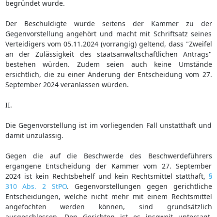
begründet wurde.
Der Beschuldigte wurde seitens der Kammer zu der
Gegenvorstellung angehört und macht mit Schriftsatz seines
Verteidigers vom 05.11.2024 (vorrangig) geltend, dass "Zweifel
an der Zulässigkeit des staatsanwaltschaftlichen Antrags"
bestehen würden. Zudem seien auch keine Umstände
ersichtlich, die zu einer Änderung der Entscheidung vom 27.
September 2024 veranlassen würden.
II.
Die Gegenvorstellung ist im vorliegenden Fall unstatthaft und
damit unzulässig.
Gegen die auf die Beschwerde des Beschwerdeführers
ergangene Entscheidung der Kammer vom 27. September
2024 ist kein Rechtsbehelf und kein Rechtsmittel statthaft,
§
310 Abs. 2 StPO
. Gegenvorstellungen gegen gerichtliche
Entscheidungen, welche nicht mehr mit einem Rechtsmittel
angefochten werden können, sind grundsätzlich
ausgeschlossen. Den Gerichten ist es insoweit untersagt,