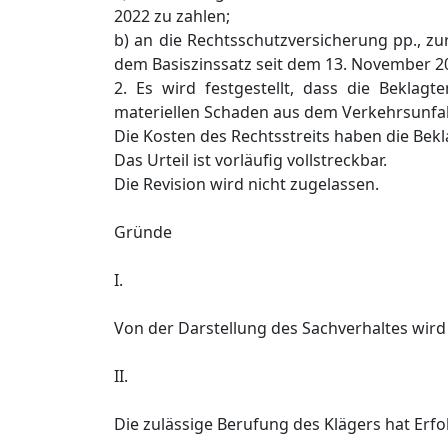
2022 zu zahlen;
b) an die Rechtsschutzversicherung pp., zu
dem Basiszinssatz seit dem 13. November 20
2. Es wird festgestellt, dass die Beklag
materiellen Schaden aus dem Verkehrsunfall
Die Kosten des Rechtsstreits haben die Bekl
Das Urteil ist vorläufig vollstreckbar.
Die Revision wird nicht zugelassen.
Gründe
I.
Von der Darstellung des Sachverhaltes wi
II.
Die zulässige Berufung des Klägers hat Erfo