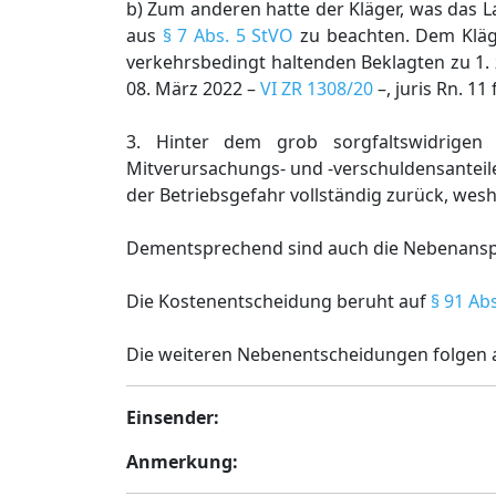
b) Zum anderen hatte der Kläger, was das 
aus
§ 7 Abs. 5 StVO
zu beachten. Dem Kläge
verkehrsbedingt haltenden Beklagten zu 1.
08. März 2022 –
VI ZR 1308/20
–, juris Rn. 11
3. Hinter dem grob sorgfaltswidrige
Mitverursachungs- und -verschuldensanteile
der Betriebsgefahr vollständig zurück, wesha
Dementsprechend sind auch die Nebenansp
Die Kostenentscheidung beruht auf
§ 91 Abs
Die weiteren Nebenentscheidungen folgen
Einsender:
Anmerkung: