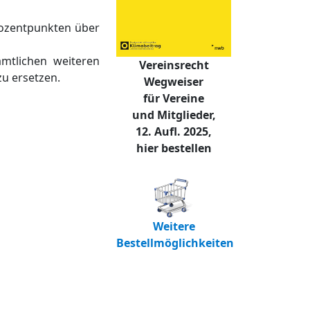
Prozentpunkten über
ämtlichen weiteren
Vereinsrecht
zu ersetzen.
Wegweiser
für Vereine
und Mitglieder,
12. Aufl. 2025,
hier bestellen
Weitere
Bestellmöglichkeiten