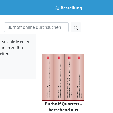
Bestellung
 soziale Medien
ionen zu Ihrer
iter.
Burhoff Quartett -
bestehend aus