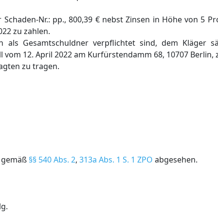
r Schaden-Nr.: pp., 800,39 € nebst Zinsen in Höhe von 5 
22 zu zahlen.
ten als Gesamtschuldner verpflichtet sind, dem Kläger s
 vom 12. April 2022 am Kurfürstendamm 68, 10707 Berlin, 
agten zu tragen.
rd gemäß
§§ 540 Abs. 2
,
313a Abs. 1 S. 1 ZPO
abgesehen.
lg.