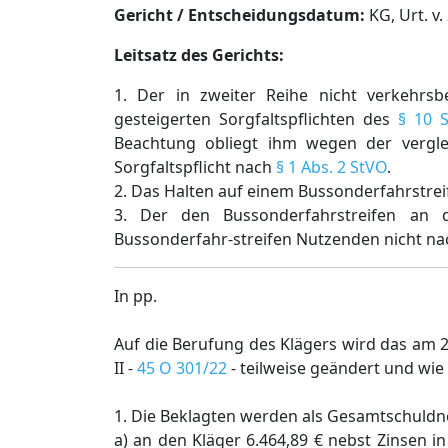
Gericht / Entscheidungsdatum:
KG, Urt. v.
Leitsatz des Gerichts:
1. Der in zweiter Reihe nicht verkehr
gesteigerten Sorgfaltspflichten des
§ 10 
Beachtung obliegt ihm wegen der vergle
Sorgfaltspflicht nach
§ 1 Abs. 2 StVO
.
2. Das Halten auf einem Bussonderfahrstreif
3. Der den Bussonderfahrstreifen an 
Bussonderfahr-streifen Nutzenden nicht n
In pp.
Auf die Berufung des Klägers wird das am 2
II -
45 O 301/22
- teilweise geändert und wie 
1. Die Beklagten werden als Gesamtschuldner
a) an den Kläger 6.464,89 € nebst Zinsen 