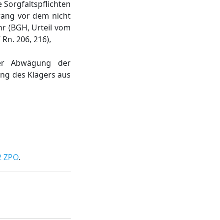
 Sorgfaltspflichten
rang vor dem nicht
r (BGH, Urteil vom
 Rn. 206, 216),
der Abwägung der
ung des Klägers aus
2 ZPO
.