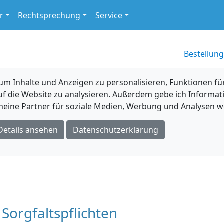
r
Rechtsprechung
Service
Bestellung
 Inhalte und Anzeigen zu personalisieren, Funktionen für
uf die Website zu analysieren. Außerdem gebe ich Informat
eine Partner für soziale Medien, Werbung und Analysen we
Details ansehen
Datenschutzerklärung
 Sorgfaltspflichten