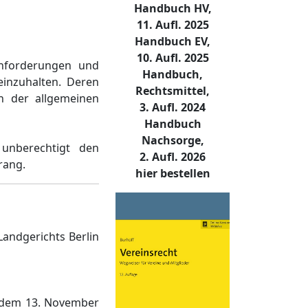
Handbuch HV,
11. Aufl. 2025
Handbuch EV,
10. Aufl. 2025
Anforderungen und
Handbuch,
inzuhalten. Deren
Rechtsmittel,
n der allgemeinen
3. Aufl. 2024
Handbuch
Nachsorge,
unberechtigt den
2. Aufl. 2026
rang.
hier bestellen
Landgerichts Berlin
t dem 13. November