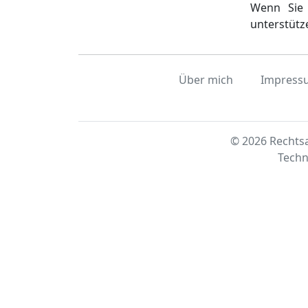
Wenn Sie 
unterstütz
Über mich
Impress
© 2026 Rechtsa
Techn