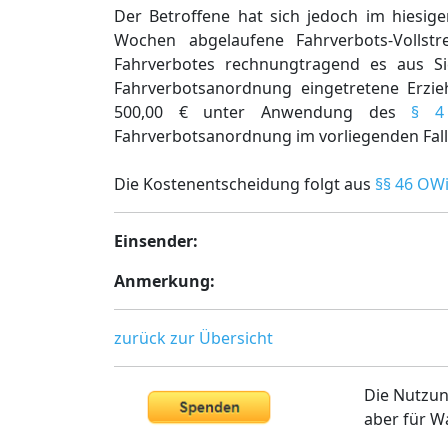
Der Betroffene hat sich jedoch im hiesig
Wochen abgelaufene Fahrverbots-Volls
Fahrverbotes rechnungtragend es aus Si
Fahrverbotsanordnung eingetretene Erz
500,00 € unter Anwendung des
§ 4
Fahrverbotsanordnung im vorliegenden Fal
Die Kostenentscheidung folgt aus
§§ 46 OW
Einsender:
Anmerkung:
zurück zur Übersicht
Die Nutzun
aber für W