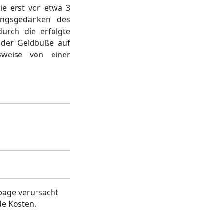
ie erst vor etwa 3
ungsgedanken des
urch die erfolgte
 der Geldbuße auf
weise von einer
page verursacht
de Kosten.