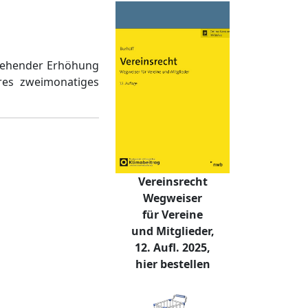
gehender Erhöhung
res zweimonatiges
Vereinsrecht
Wegweiser
für Vereine
und Mitglieder,
12. Aufl. 2025,
hier bestellen