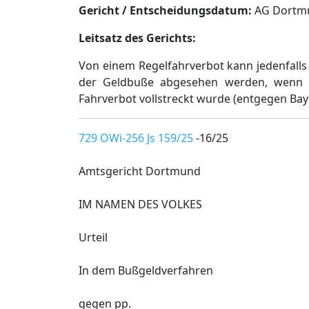
Gericht / Entscheidungsdatum:
AG Dortmun
Leitsatz des Gerichts:
Von einem Regelfahrverbot kann jedenfal
der Geldbuße abgesehen werden, wenn z
Fahrverbot vollstreckt wurde (entgegen B
729 OWi-256 Js 159/25
-16/25
Amtsgericht Dortmund
IM NAMEN DES VOLKES
Urteil
In dem Bußgeldverfahren
gegen pp.