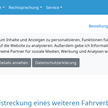
r
Rechtsprechung
Service
Bestellung
 Inhalte und Anzeigen zu personalisieren, Funktionen für
uf die Website zu analysieren. Außerdem gebe ich Informat
eine Partner für soziale Medien, Werbung und Analysen we
Details ansehen
Datenschutzerklärung
lstreckung eines weiteren Fahrver