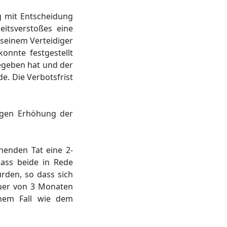
g mit Entscheidung
itsverstoßes eine
 seinem Verteidiger
onnte festgestellt
gegeben hat und der
e. Die Verbotsfrist
igen Erhöhung der
henden Tat eine 2-
dass beide in Rede
rden, so dass sich
uer von 3 Monaten
nem Fall wie dem