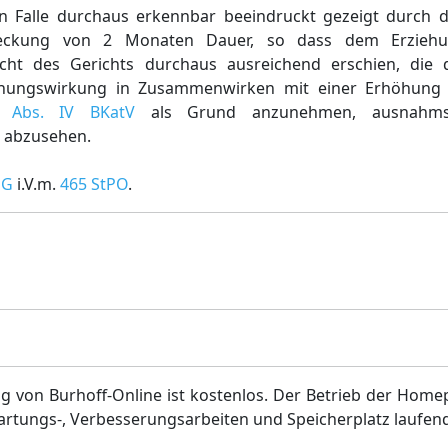
en Falle durchaus erkennbar beeindruckt gezeigt durch d
treckung von 2 Monaten Dauer, so dass dem Erzieh
cht des Gerichts durchaus ausreichend erschien, die d
iehungswirkung in Zusammenwirken mit einer Erhöhung
 Abs. IV BKatV
als Grund anzunehmen, ausnahms
l abzusehen.
iG
i.V.m.
465 StPO
.
g von Burhoff-Online ist kostenlos. Der Betrieb der Home
artungs-, Verbesserungsarbeiten und Speicherplatz laufen