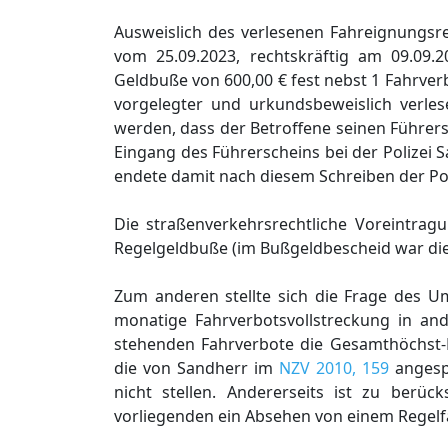
Ausweislich des verlesenen Fahreignungsr
vom 25.09.2023, rechtskräftig am 09.09.
Geldbuße von 600,00 € fest nebst 1 Fahrve
vorgelegter und urkundsbeweislich verles
werden, dass der Betroffene seinen Führers
Eingang des Führerscheins bei der Polizei 
endete damit nach diesem Schreiben der Pol
Die straßenverkehrsrechtliche Voreintr
Regelgeldbuße (im Bußgeldbescheid war die
Zum anderen stellte sich die Frage des U
monatige Fahrverbotsvollstreckung in ande
stehenden Fahrverbote die Gesamthöchst-
die von Sandherr im
NZV 2010, 159
angesp
nicht stellen. Andererseits ist zu berü
vorliegenden ein Absehen von einem Regelfa