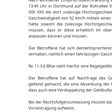
Nach wirksamer Einspruchsbeschränkung auf
13:45 Uhr in Dortmund auf der Ruhrallee 
XXX XXX die dort zulässige Höchstgeschwi
Geschwindigkeit von 62 km/h mittels eines 
hätte sowohl die zulässige Höchstgesc
müssen, dass er diese erheblich im obe
anpassen können und müssen.
Der Betroffene hat sich dementsprechend 
verhalten, nämlich einen fahrlässigen Ges
Nr. 11.3.6 BKat sieht hierfür eine Regelgeld
Der Betroffene hat auf Nachfrage des Ger
geltend gemacht, die eine Absenkung der 
dass auch eine Verdoppelung der Geldbuße du
Bei der Rechtsfolgenzumessung musste das G
Voreintragung aufweist.