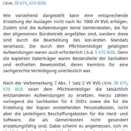
i.V.m.
§§ 675
,
670 BGB
.
Wie vorstehend dargestellt kann eine entsprechende
Erstattung der Auslagen nicht nach Nr. 7000 VV RVG erfolgen.
Zudem sind die Aufwendungen keine Gemeinkosten, die für
den allgemeinen Bürobetrieb angefallen sind, sondern diese
sind durch die Bearbeitung des kon-kreten Mandats
veranlasst. Die durch den Pflichtverteidiger getätigten
Aufwendungen waren auch erforderlich i.S.d.
§ 670 BGB
. Denn
die kopierten Datenträger waren Bestandteile der Sachakten
und enthielten Beweismittel, deren Kenntnis für eine
sachgerechte Verteidigung unerlässlich war.
Nach der Vorbemerkung 7 Abs. 1 Satz 2 VV RVG i.V.m.
§§ 675
,
670 BGB
seien dem Pflichtverteidiger die tatsächlich
entstandenen Aufwendungen zu ersetzen. Hierzu zählen
vorliegend die Sachkosten für 4 DVD's sowie die für die
Erstellung der Kopien entstehenden Personalkosten, nicht
aber die (anteiligen) Beschaffungskosten für die Hard- und
Software, die als Gemeinkosten nicht gesondert
erstattungsfähig sind. Dabei scheint es angemessen, sich im