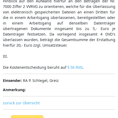
Hinblick auf den Aufwand hierfür an den Beträgen der Nr.
7000 Ziffer 2 VVRVG zu orientieren, welche für die Überlassung
von elektronisch gespeicherten Dateien an einen Dritten für
die in einem Arbeitsgang überlassenen, bereitgestellten oder
in einem Arbeitsgang auf denselben Datenträger
übertragenen Dokumente insgesamt bis zu 5,- Euro je
Datenträger festsetzen. Da vorliegend insgesamt 4 DVD's
überlassen wurden, beträgt die Gesamtsumme der Erstattung
hierfür 20,- Euro zzgl. Umsatzsteuer.
III.
Die Kostenentscheidung beruht auf
§ 56 RVG
.
Einsender:
RA P. Schlegel, Greiz
Anmerkung:
zurück zur Übersicht