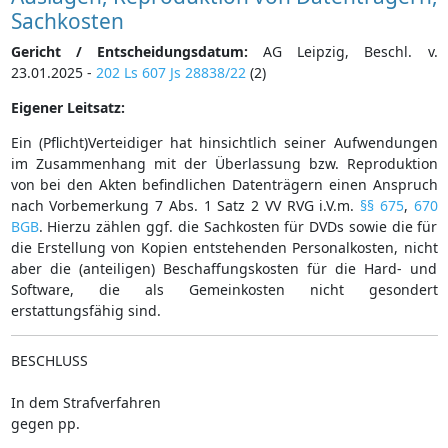
Sachkosten
Gericht / Entscheidungsdatum:
AG Leipzig, Beschl. v.
23.01.2025 -
202 Ls 607 Js 28838/22
(2)
Eigener Leitsatz:
Ein (Pflicht)Verteidiger hat hinsichtlich seiner Aufwendungen
im Zusammenhang mit der Überlassung bzw. Reproduktion
von bei den Akten befindlichen Datenträgern einen Anspruch
nach Vorbemerkung 7 Abs. 1 Satz 2 VV RVG i.V.m.
§§ 675
,
670
BGB
. Hierzu zählen ggf. die Sachkosten für DVDs sowie die für
die Erstellung von Kopien entstehenden Personalkosten, nicht
aber die (anteiligen) Beschaffungskosten für die Hard- und
Software, die als Gemeinkosten nicht gesondert
erstattungsfähig sind.
BESCHLUSS
In dem Strafverfahren
gegen pp.