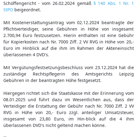
Schöffengericht - vom 26.02.2024 gemäß
§ 140 Abs. 1 Nr. 1
StPO
beigeordnet.
Mit Kostenerstattungsantrag vom 02.12.2024 beantragte der
Pflichtverteidiger, seine Gebühren in Höhe von insgesamt
2.700,94 Euro festzusetzen. Hierin enthalten ist eine Gebühr
für Kopierkosten nach Nr. 7000 Ziff. 2 VV RVG in Höhe von 20,-
Euro im Hinblick auf die ihm im Rahmen der Akteneinsicht
überlassenen 4 DVD's.
Mit Vergütungsfestsetzungsbeschluss vom 23.12.2024 hat die
zuständige Rechtspflegerin des Amtsgerichts Leipzig
Gebühren in der beantragten Höhe festgesetzt.
Hiergegen richtet sich die Staatskasse mit der Erinnerung vom
08.01.2025 und führt dazu im Wesentlichen aus, dass der
Verteidiger die Erstattung der Gebühr nach Nr. 7000 Ziff. 2 VV
RVG in Höhe von 20,- Euro zzgl. anteiliger Umsatzsteuer,
insgesamt von 23,80 Euro, im Hin-blick auf die 4 ihm
überlassenen DVD's nicht geltend machen könne.