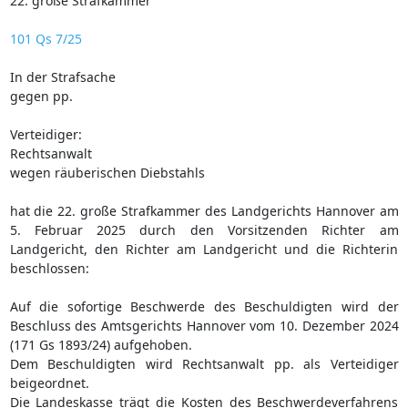
22. große Strafkammer
101 Qs 7/25
In der Strafsache
gegen pp.
Verteidiger:
Rechtsanwalt
wegen räuberischen Diebstahls
hat die 22. große Strafkammer des Landgerichts Hannover am
5. Februar 2025 durch den Vorsitzenden Richter am
Landgericht, den Richter am Landgericht und die Richterin
beschlossen:
Auf die sofortige Beschwerde des Beschuldigten wird der
Beschluss des Amtsgerichts Hannover vom 10. Dezember 2024
(171 Gs 1893/24) aufgehoben.
Dem Beschuldigten wird Rechtsanwalt pp. als Verteidiger
beigeordnet.
Die Landeskasse trägt die Kosten des Beschwerdeverfahrens