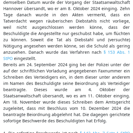
demselben Datum wurde der Vorgang der Staatsanwaltschaft
Hannover übersandt, wo er am 8. Oktober 2024 einging. Zehn
Tage danach wurde in den Akten vermerkt, dass ein
Tatverdacht wegen räuberischen Diebstahls nicht vorliege,
weil nicht ausgeschlossen werden könne, dass der
Beschuldigte die Angestellte nur geschubst habe, um flüchten
zu können. Soweit die Tat als Diebstahl und (versuchte)
Nötigung angesehen werden könne, sei die Schuld als gering
anzusehen. Danach wurde das Verfahren nach
§ 153 Abs. 1
StPO
eingestellt.
Bereits am 24. September 2024 ging bei der Polizei unter der
auf der schriftlichen Vorladung angegebenen Faxnummer ein
Schreiben des Verteidigers ein, in dem dieser unter anderem
im Namen des Beschuldigte seine Beiordnung als Verteidiger
beantragte. Dieses wurde am 4. Oktober der
Staatsanwaltschaft übersandt, wo es am 11. Oktober einging.
Am 18. November wurde dieses Schreiben dem Amtsgericht
zugeleitet, dass mit Beschluss vom 10. Dezember 2024 die
beantragte Beiordnung abgelehnt hat. Die dagegen gerichtete
sofortige Beschwerde des Beschuldigten hat Erfolg.