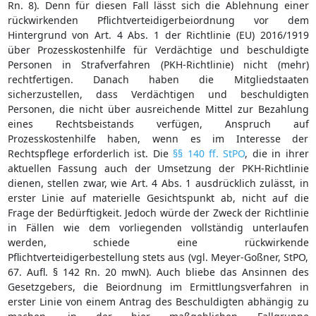
Rn. 8). Denn für diesen Fall lässt sich die Ablehnung einer
rückwirkenden Pflichtverteidigerbeiordnung vor dem
Hintergrund von Art. 4 Abs. 1 der Richtlinie (EU) 2016/1919
über Prozesskostenhilfe für Verdächtige und beschuldigte
Personen in Strafverfahren (PKH-Richtlinie) nicht (mehr)
rechtfertigen. Danach haben die Mitgliedstaaten
sicherzustellen, dass Verdächtigen und beschuldigten
Personen, die nicht über ausreichende Mittel zur Bezahlung
eines Rechtsbeistands verfügen, Anspruch auf
Prozesskostenhilfe haben, wenn es im Interesse der
Rechtspflege erforderlich ist. Die
§§ 140 ff. StPO
, die in ihrer
aktuellen Fassung auch der Umsetzung der PKH-Richtlinie
dienen, stellen zwar, wie Art. 4 Abs. 1 ausdrücklich zulässt, in
erster Linie auf materielle Gesichtspunkt ab, nicht auf die
Frage der Bedürftigkeit. Jedoch würde der Zweck der Richtlinie
in Fällen wie dem vorliegenden vollständig unterlaufen
werden, schiede eine rückwirkende
Pflichtverteidigerbestellung stets aus (vgl. Meyer-Goßner, StPO,
67. Aufl. § 142 Rn. 20 mwN). Auch bliebe das Ansinnen des
Gesetzgebers, die Beiordnung im Ermittlungsverfahren in
erster Linie von einem Antrag des Beschuldigten abhängig zu