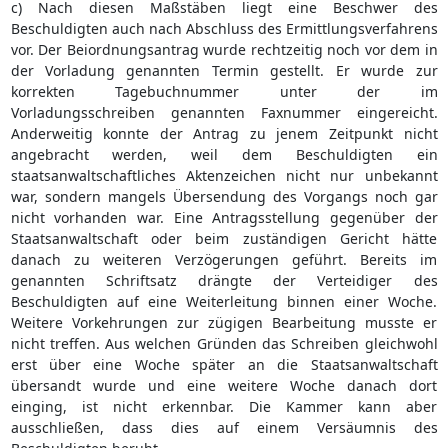
c) Nach diesen Maßstäben liegt eine Beschwer des
Beschuldigten auch nach Abschluss des Ermittlungsverfahrens
vor. Der Beiordnungsantrag wurde rechtzeitig noch vor dem in
der Vorladung genannten Termin gestellt. Er wurde zur
korrekten Tagebuchnummer unter der im
Vorladungsschreiben genannten Faxnummer eingereicht.
Anderweitig konnte der Antrag zu jenem Zeitpunkt nicht
angebracht werden, weil dem Beschuldigten ein
staatsanwaltschaftliches Aktenzeichen nicht nur unbekannt
war, sondern mangels Übersendung des Vorgangs noch gar
nicht vorhanden war. Eine Antragsstellung gegenüber der
Staatsanwaltschaft oder beim zuständigen Gericht hätte
danach zu weiteren Verzögerungen geführt. Bereits im
genannten Schriftsatz drängte der Verteidiger des
Beschuldigten auf eine Weiterleitung binnen einer Woche.
Weitere Vorkehrungen zur zügigen Bearbeitung musste er
nicht treffen. Aus welchen Gründen das Schreiben gleichwohl
erst über eine Woche später an die Staatsanwaltschaft
übersandt wurde und eine weitere Woche danach dort
einging, ist nicht erkennbar. Die Kammer kann aber
ausschließen, dass dies auf einem Versäumnis des