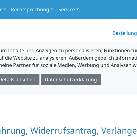
r
Rechtsprechung
Service
Bestellung
 Inhalte und Anzeigen zu personalisieren, Funktionen für
uf die Website zu analysieren. Außerdem gebe ich Informat
eine Partner für soziale Medien, Werbung und Analysen we
Details ansehen
Datenschutzerklärung
ährung, Widerrufsantrag, Verläng