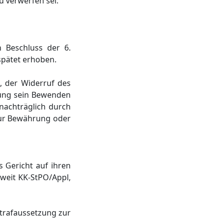
u verwerfen sei.
 Beschluss der 6.
spätet erhoben.
, der Widerruf des
rnung sein Bewenden
nachträglich durch
 zur Bewährung oder
s Gericht auf ihren
soweit KK-StPO/Appl,
Strafaussetzung zur