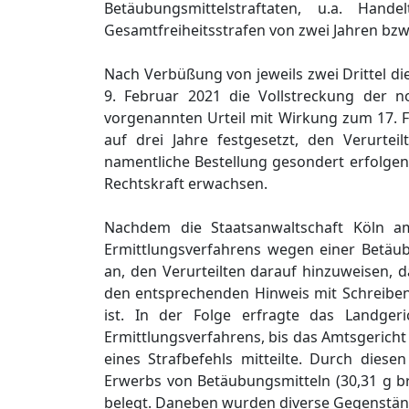
Betäubungsmittelstraftaten, u.a. Han
Gesamtfreiheitsstrafen von zwei Jahren bzw
Nach Verbüßung von jeweils zwei Drittel d
9. Februar 2021 die Vollstreckung der n
vorgenannten Urteil mit Wirkung zum 17. 
auf drei Jahre festgesetzt, den Verurtei
namentliche Bestellung gesondert erfolgen 
Rechtskraft erwachsen.
Nachdem die Staatsanwaltschaft Köln a
Ermittlungsverfahrens wegen einer Betäub
an, den Verurteilten darauf hinzuweisen, d
den entsprechenden Hinweis mit Schreiben
ist. In der Folge erfragte das Landge
Ermittlungsverfahrens, bis das Amtsgericht
eines Strafbefehls mitteilte. Durch die
Erwerbs von Betäubungsmitteln (30,31 g br
belegt. Daneben wurden diverse Gegenstän