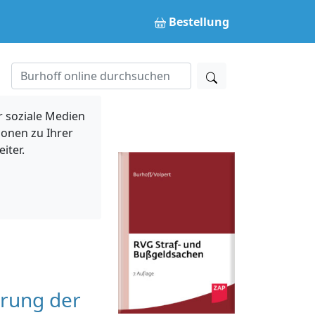
Bestellung
 soziale Medien
ionen zu Ihrer
iter.
erung der