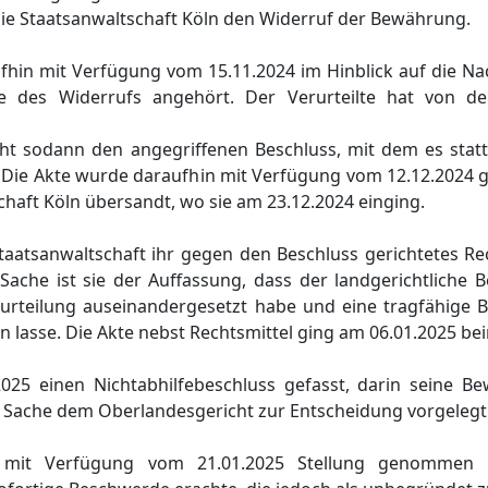
ie Staatsanwaltschaft Köln den Widerruf der Bewährung.
ufhin mit Verfügung vom 15.11.2024 im Hinblick auf die N
ge des Widerrufs angehört. Der Verurteilte hat von de
ht sodann den angegriffenen Beschluss, mit dem es statt
. Die Akte wurde daraufhin mit Verfügung vom 12.12.2024
chaft Köln übersandt, wo sie am 23.12.2024 einging.
aatsanwaltschaft ihr gegen den Beschluss gerichtetes Rec
Sache ist sie der Auffassung, dass der landgerichtliche B
rurteilung auseinandergesetzt habe und eine tragfähige 
lasse. Die Akte nebst Rechtsmittel ging am 06.01.2025 bei
025 einen Nichtabhilfebeschluss gefasst, darin seine B
 Sache dem Oberlandesgericht zur Entscheidung vorgelegt
at mit Verfügung vom 21.01.2025 Stellung genommen