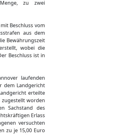
r Menge, zu zwei
r mit Beschluss vom
itsstrafen aus dem
die Bewährungszeit
rstellt, wobei die
er Beschluss ist in
annover laufenden
er dem Landgericht
andgericht erteilte
 zugestellt worden
den Sachstand des
htskräftigen Erlass
angenen versuchten
n zu je 15,00 Euro