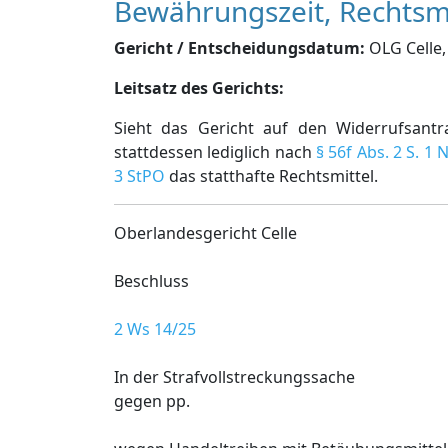
Bewährungszeit, Rechtsmi
Gericht / Entscheidungsdatum:
OLG Celle, 
Leitsatz des Gerichts:
Sieht das Gericht auf den Widerrufsant
stattdessen lediglich nach
§ 56f Abs. 2 S. 1 
3 StPO
das statthafte Rechtsmittel.
Oberlandesgericht Celle
Beschluss
2 Ws 14/25
In der Strafvollstreckungssache
gegen pp.