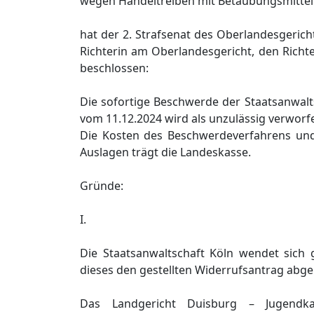
wegen Handeltreiben mit Betäubungsmitteln
hat der 2. Strafsenat des Oberlandesgeric
Richterin am Oberlandesgericht, den Richt
beschlossen:
Die sofortige Beschwerde der Staatsanwal
vom 11.12.2024 wird als unzulässig verworf
Die Kosten des Beschwerdeverfahrens un
Auslagen trägt die Landeskasse.
Gründe:
I.
Die Staatsanwaltschaft Köln wendet sich
dieses den gestellten Widerrufsantrag abge
Das Landgericht Duisburg – Jugend