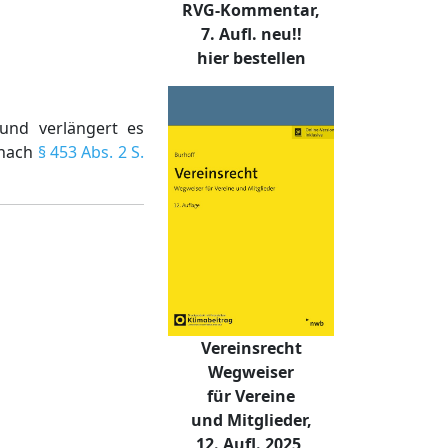
RVG-Kommentar,
7. Aufl. neu!!
hier bestellen
und verlängert es
 nach
§ 453 Abs. 2 S.
Vereinsrecht
Wegweiser
für Vereine
und Mitglieder,
12. Aufl. 2025,