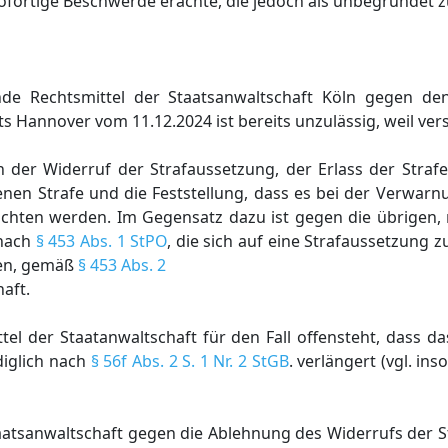
sofortige Beschwerde erachte, die jedoch als unbegründet z
de Rechtsmittel der Staatsanwaltschaft Köln gegen den
 Hannover vom 11.12.2024 ist bereits unzulässig, weil ver
der Widerruf der Strafaussetzung, der Erlass der Strafe
tenen Strafe und die Feststellung, dass es bei der Verwa
chten werden. Im Gegensatz dazu ist gegen die übrigen, 
 nach
§ 453 Abs. 1 StPO
, die sich auf eine Strafaussetzung
hen, gemäß
§ 453 Abs. 2
aft.
tel der Staatanwaltschaft für den Fall offensteht, dass da
diglich nach
§ 56f Abs. 2 S. 1 Nr. 2 StGB
. verlängert (vgl. in
taatsanwaltschaft gegen die Ablehnung des Widerrufs der 