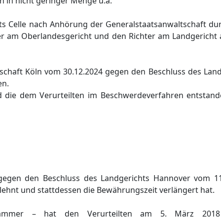
 in nicht geringer Menge u.a.
hts Celle nach Anhörung der Generalstaatsanwaltschaft du
er am Oberlandesgericht und den Richter am Landgericht 
tschaft Köln vom 30.12.2024 gegen den Beschluss des Lan
en.
d die dem Verurteilten im Beschwerdeverfahren entstan
 gegen den Beschluss des Landgerichts Hannover vom 11
lehnt und stattdessen die Bewährungszeit verlängert hat.
kammer – hat den Verurteilten am 5. März 2018