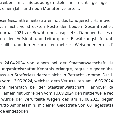
deltreiben mit Betäubungsmitteln in nicht geringe
. einem Jahr und neun Monaten verurteilt.
ieser Gesamtfreiheitsstrafen hat das Landgericht Hannove
och nicht vollstreckten Reste der beiden Gesamtfreihe
Februar 2021 zur Bewährung ausgesetzt. Daneben hat es 
lten der Aufsicht und Leitung der Bewährungshilfe unte
sollte, und dem Verurteilten mehrere Weisungen erteilt. D
m 24.04.2024 von einem bei der Staatsanwaltschaft H
ungsmittelstraftat Kenntnis erlangte, regte sie gegenüb
ass ein Straferlass derzeit nicht in Betracht komme. Das L
 vom 13.05.2024, welches dem Verurteilten am 16.05.2024
richt mehrfach bei der Staatsanwaltschaft Hannover 
 Hameln mit Schreiben vom 10.09.2024 den mittlerweile rec
sen wurde der Verurteilte wegen des am 18.08.2023 beg
utto Amphetamin) mit einer Geldstrafe von 60 Tagessätze
de eingezogen.