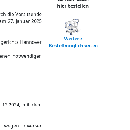
hier bestellen
rch die Vorsitzende
am 27. Januar 2025
Weitere
dgerichts Hannover
Bestellmöglichkeiten
denen notwendigen
.12.2024, mit dem
 wegen diverser