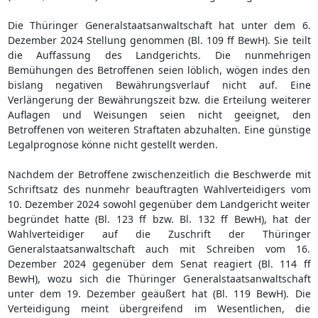
Die Thüringer Generalstaatsanwaltschaft hat unter dem 6.
Dezember 2024 Stellung genommen (Bl. 109 ff BewH). Sie teilt
die Auffassung des Landgerichts. Die nunmehrigen
Bemühungen des Betroffenen seien löblich, wögen indes den
bislang negativen Bewährungsverlauf nicht auf. Eine
Verlängerung der Bewährungszeit bzw. die Erteilung weiterer
Auflagen und Weisungen seien nicht geeignet, den
Betroffenen von weiteren Straftaten abzuhalten. Eine günstige
Legalprognose könne nicht gestellt werden.
Nachdem der Betroffene zwischenzeitlich die Beschwerde mit
Schriftsatz des nunmehr beauftragten Wahlverteidigers vom
10. Dezember 2024 sowohl gegenüber dem Landgericht weiter
begründet hatte (Bl. 123 ff bzw. Bl. 132 ff BewH), hat der
Wahlverteidiger auf die Zuschrift der Thüringer
Generalstaatsanwaltschaft auch mit Schreiben vom 16.
Dezember 2024 gegenüber dem Senat reagiert (Bl. 114 ff
BewH), wozu sich die Thüringer Generalstaatsanwaltschaft
unter dem 19. Dezember geäußert hat (Bl. 119 BewH). Die
Verteidigung meint übergreifend im Wesentlichen, die