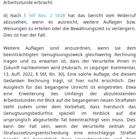
Arbeitsstunde erbracht.
d) Nach
§ 56f Abs. 2 StGB
hat das Gericht vom Widerruf
abzusehen, wenn es ausreicht, weitere Auflagen bzw.
Weisungen zu erteilen oder die Bewährungszeit zu verlängern.
Dies ist hier der Fall.
Weitere Auflagen sind anzuordnen, wenn sie dem
beeinträchtigten Genugtuungszweck gleichwertig Rechnung
tragen und zu erwarten ist, dass der Verurteilte ihnen in
Zukunft nachkommen wird (Hubrach, in Leipziger Kommentar,
13. Aufl. 2022, § 56f, Rn. 30). Eine solche Auflage, die diesem
Gedanken Rechnung trägt, ist hier nicht ersichtlich. Der
Ausgleich für das begangene Unrecht ist eingetreten. Etwa
eine Erweiterung des Umfangs der abzuleistenden
Arbeitsstunden mit Blick auf die begangenen neuen Straftaten
steht zudem unter dem Vorbehalt, dass hierdurch das
Genugtuungsbedürfnis speziell im Hinblick auf die
ursprünglich abgeurteilte Tat beeinträchtigt sein muss. Dies
kann der Fall sein, wenn der Verurteilte zeitnah zur
Strafaussetzungsentscheidung eine einschlägige Straftat