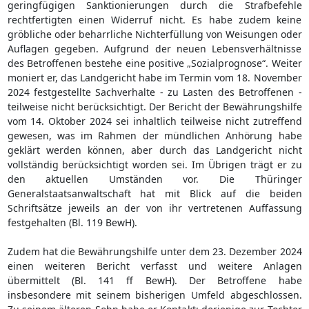
geringfügigen Sanktionierungen durch die Strafbefehle
rechtfertigten einen Widerruf nicht. Es habe zudem keine
gröbliche oder beharrliche Nichterfüllung von Weisungen oder
Auflagen gegeben. Aufgrund der neuen Lebensverhältnisse
des Betroffenen bestehe eine positive „Sozialprognose“. Weiter
moniert er, das Landgericht habe im Termin vom 18. November
2024 festgestellte Sachverhalte - zu Lasten des Betroffenen -
teilweise nicht berücksichtigt. Der Bericht der Bewährungshilfe
vom 14. Oktober 2024 sei inhaltlich teilweise nicht zutreffend
gewesen, was im Rahmen der mündlichen Anhörung habe
geklärt werden können, aber durch das Landgericht nicht
vollständig berücksichtigt worden sei. Im Übrigen trägt er zu
den aktuellen Umständen vor. Die Thüringer
Generalstaatsanwaltschaft hat mit Blick auf die beiden
Schriftsätze jeweils an der von ihr vertretenen Auffassung
festgehalten (Bl. 119 BewH).
Zudem hat die Bewährungshilfe unter dem 23. Dezember 2024
einen weiteren Bericht verfasst und weitere Anlagen
übermittelt (Bl. 141 ff BewH). Der Betroffene habe
insbesondere mit seinem bisherigen Umfeld abgeschlossen.