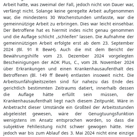
Arbeit hatte, was zweimal der Fall, jedoch nicht von Dauer war,
verfängt nicht. Solange keine geregelte Arbeit aufgenommen
war, die mindestens 30 Wochenstunden umfasste, war die
gemeinnützige Arbeit zu erbringen. Dies war leicht einsehbar.
Der Betroffene hat es hiermit indes nicht genau genommen
und die Auflage schlicht „schleifen“ lassen. Die Aufnahme der
gemeinnützigen Arbeit erfolgte erst ab dem 23. September
2024 (Bl. 91 R BewH). Auch die mit dem Bericht der
Bewährungshilfe vom 23. Dezember 2024 vorgelegten
Bescheinigungen der AOK Plus, C., vom 28. November 2024
über Erkrankungen und einen Krankenhausaufenthalt des
Betroffenen (Bl. 149 ff BewH) entlasten insoweit nicht. Die
Arbeitsunfähigkeitszeiten sind für nahezu das Ende des
gerichtlich bestimmten Zeitraums datiert, innerhalb dessen
die Auflage hätte erfüllt sein müssen, der
Krankenhausaufenthalt liegt nach diesem Zeitpunkt. Wäre in
Anbetracht dieser Umstände ein Großteil der Arbeitsstunden
abgeleistet gewesen, wäre der Genugtuungsfunktion
wenigstens im Ansatz entsprochen worden, so dass die
subjektive Fehlleistung nicht schwer gewogen hätte. Hier
jedoch war bis zum Ablauf des 3. Mai 2024 nicht eine einzige