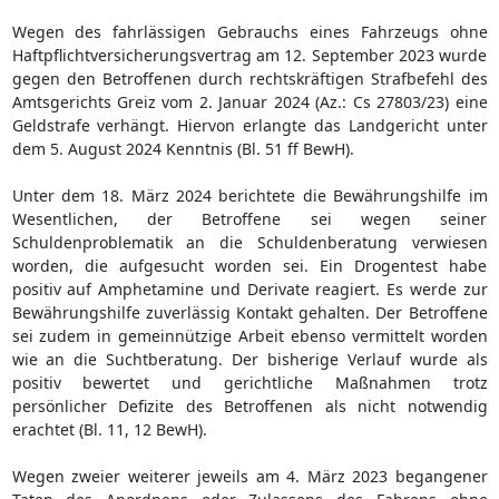
Wegen des fahrlässigen Gebrauchs eines Fahrzeugs ohne
Haftpflichtversicherungsvertrag am 12. September 2023 wurde
gegen den Betroffenen durch rechtskräftigen Strafbefehl des
Amtsgerichts Greiz vom 2. Januar 2024 (Az.: Cs 27803/23) eine
Geldstrafe verhängt. Hiervon erlangte das Landgericht unter
dem 5. August 2024 Kenntnis (Bl. 51 ff BewH).
Unter dem 18. März 2024 berichtete die Bewährungshilfe im
Wesentlichen, der Betroffene sei wegen seiner
Schuldenproblematik an die Schuldenberatung verwiesen
worden, die aufgesucht worden sei. Ein Drogentest habe
positiv auf Amphetamine und Derivate reagiert. Es werde zur
Bewährungshilfe zuverlässig Kontakt gehalten. Der Betroffene
sei zudem in gemeinnützige Arbeit ebenso vermittelt worden
wie an die Suchtberatung. Der bisherige Verlauf wurde als
positiv bewertet und gerichtliche Maßnahmen trotz
persönlicher Defizite des Betroffenen als nicht notwendig
erachtet (Bl. 11, 12 BewH).
Wegen zweier weiterer jeweils am 4. März 2023 begangener