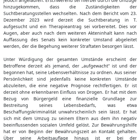
jedoch angelaufen. Erschwerend sei hierbei durch die Umzüge
hinzugekommen, dass die Zuständigkeiten der
Suchtberatungsstellen wechselten. Nach dem Bericht vom 23.
Dezember 2023 wird derzeit die Suchtberatung in T.
aufgesucht und ein Therapieantrag sei vorbereitet. Dies vor
Augen, aber auch nach dem weiteren Akteninhalt kann nach
Auffassung des Senats kein konkreter Umstand abgeleitet
werden, der die Begehung weiterer Straftaten besorgen lässt.
Unter Würdigung der gesamten Umstände erscheint der
Betroffene derzeit als jemand, der „aufgewacht“ ist und der
begonnen hat, seine Lebensverhältnisse zu ordnen. Aus seiner
Persönlichkeit sind jedenfalls keine konkreten Umstände
abzuleiten, die eine negative Prognose rechtfertigen. Er ist
derzeit ohne erkennbaren Einfluss von Drogen. Er hat mit dem
Bezug von Bürgergeld eine finanzielle Grundlage zur
Bestreitung seines Lebensbedarfs, was etwa
Beschaffungskriminalität unwahrscheinlich sein lässt. Er hat
sich mit dem Umzug zu seinem Eltern aus dem ihn negativ
beeinflussenden sozialen Umfeld gelöst. Zur Bewährungshilfe
hat er von Beginn der Bewährungszeit an Kontakt gehalten.
Über seine Arbeitsauflage hinaus ist er bei der