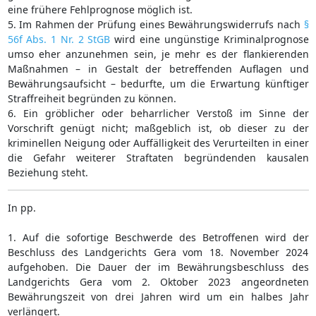
eine frühere Fehlprognose möglich ist.
5. Im Rahmen der Prüfung eines Bewährungswiderrufs nach
§
56f Abs. 1 Nr. 2 StGB
wird eine ungünstige Kriminalprognose
umso eher anzunehmen sein, je mehr es der flankierenden
Maßnahmen – in Gestalt der betreffenden Auflagen und
Bewährungsaufsicht – bedurfte, um die Erwartung künftiger
Straffreiheit begründen zu können.
6. Ein gröblicher oder beharrlicher Verstoß im Sinne der
Vorschrift genügt nicht; maßgeblich ist, ob dieser zu der
kriminellen Neigung oder Auffälligkeit des Verurteilten in einer
die Gefahr weiterer Straftaten begründenden kausalen
Beziehung steht.
In pp.
1. Auf die sofortige Beschwerde des Betroffenen wird der
Beschluss des Landgerichts Gera vom 18. November 2024
aufgehoben. Die Dauer der im Bewährungsbeschluss des
Landgerichts Gera vom 2. Oktober 2023 angeordneten
Bewährungszeit von drei Jahren wird um ein halbes Jahr
verlängert.