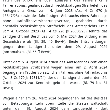
Taten des Anordnens oder Zulassens des Fahrens ohne
Fahrerlaubnis, geahndet durch rechtskräftigen Strafbefehl des
Amtsgerichts Greiz vom 14. Juni 2023 (Az.: 4 Cs 670 Js
15847/23), sowie des fahrlässigen Gebrauchs eines Fahrzeugs
ohne Haftpflichtversicherungsvertrag, geahndet durch
ebenfalls rechtskräftigen Strafbefehl des Amtsgerichts Greiz
vom 4. Oktober 2023 (Az.: 4 Cs 220 Js 26650/23), lehnte das
Landgericht mit Beschluss vom 6. Mai 2024 die Bildung einer
Gesamtstrafe ab (Bl. 39, 40 BewH). Beide Entscheidungen
gingen dem Landgericht unter dem 29. August 2024
(nochmals) zu (Bl. 55 ff BewH).
Unter dem 5. August 2024 erließ das Amtsgericht Greiz einen
rechtskräftigen Strafbefehl wegen einer am 2. April 2024
begangenen Tat des vorsätzlichen Fahrens ohne Fahrerlaubnis
(Az.: 3 Cs 170 Js 19811/24), der dem Landgericht unter dem 24.
Oktober 2024 zur Kenntnis gebracht wurde (Bl. 79 bis 81
BewH).
Wegen einer am 26. März 2024 begangenen Tat des Besitzes
von Betäubungsmitteln übermittelte die Staatsanwaltschaft
unter dem 19. August 2024 dem Landgericht - dort