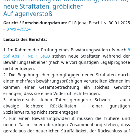
neue Straftaten, gröblicher
Auflagenverstoß
Gericht / Entscheidungsdatum:
OLG Jena, Beschl. v. 30.01.2025
–
3 Ws 479/24
Leitsatz des Gerichts:
1. Im Rahmen der Prüfung eines Bewährungswiderrufs nach
§
56f Abs. 1 Nr. 1 StGB
stehen neue Straftaten während der
Bewährungszeit einer (nach wie vor) günstigen Legalprognose
nicht entgegen.
2. Die Begehung eher geringfügiger neuer Straftaten durch
einen mehrfach bewährungsbrüchigen Verurteilten können im
Rahmen einer Gesamtbetrachtung ein solches Gewicht
erlangen, dass sie einen Widerruf rechtfertigen.
3. Andererseits stehen Taten geringerer Schwere – auch
etwaige leichtere Rückfalltaten – einer günstigen
Sozialerwartung nicht stets entgegen.
4. Für einen Bewährungswiderruf müssen die frühere und
neuere Tat in einem derartigen Zusammenhang stehen, dass
gerade aus der neuerlichen Straffälligkeit der Rückschluss auf