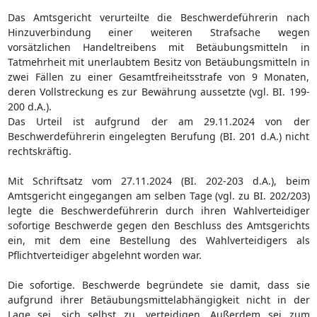
Das Amtsgericht verurteilte die Beschwerdeführerin nach
Hinzuverbindung einer weiteren Strafsache wegen
vorsätzlichen Handeltreibens mit Betäubungsmitteln in
Tatmehrheit mit unerlaubtem Besitz von Betäubungsmitteln in
zwei Fällen zu einer Gesamtfreiheitsstrafe von 9 Monaten,
deren Vollstreckung es zur Bewährung aussetzte (vgl. BI. 199-
200 d.A.).
Das Urteil ist aufgrund der am 29.11.2024 von der
Beschwerdeführerin eingelegten Berufung (BI. 201 d.A.) nicht
rechtskräftig.
Mit Schriftsatz vom 27.11.2024 (BI. 202-203 d.A.), beim
Amtsgericht eingegangen am selben Tage (vgl. zu BI. 202/203)
legte die Beschwerdeführerin durch ihren Wahlverteidiger
sofortige Beschwerde gegen den Beschluss des Amtsgerichts
ein, mit dem eine Bestellung des Wahlverteidigers als
Pflichtverteidiger abgelehnt worden war.
Die sofortige. Beschwerde begründete sie damit, dass sie
aufgrund ihrer Betäubungsmittelabhängigkeit nicht in der
Lage sei, sich selbst zu. verteidigen. Außerdem sei zum