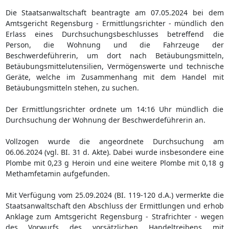
Die Staatsanwaltschaft beantragte am 07.05.2024 bei dem
Amtsgericht Regensburg - Ermittlungsrichter - mündlich den
Erlass eines Durchsuchungsbeschlusses betreffend die
Person, die Wohnung und die Fahrzeuge der
Beschwerdeführerin, um dort nach Betäubungsmitteln,
Betäubungsmittelutensilien, Vermögenswerte und technische
Geräte, welche im Zusammenhang mit dem Handel mit
Betäubungsmitteln stehen, zu suchen.
Der Ermittlungsrichter ordnete um 14:16 Uhr mündlich die
Durchsuchung der Wohnung der Beschwerdeführerin an.
Vollzogen wurde die angeordnete Durchsuchung am
06.06.2024 (vgl. BI. 31 d. Akte). Dabei wurde insbesondere eine
Plombe mit 0,23 g Heroin und eine weitere Plombe mit 0,18 g
Methamfetamin aufgefunden.
Mit Verfügung vom 25.09.2024 (BI. 119-120 d.A.) vermerkte die
Staatsanwaltschaft den Abschluss der Ermittlungen und erhob
Anklage zum Amtsgericht Regensburg - Strafrichter - wegen
des Vorwurfs des vorsätzlichen Handeltreibens mit