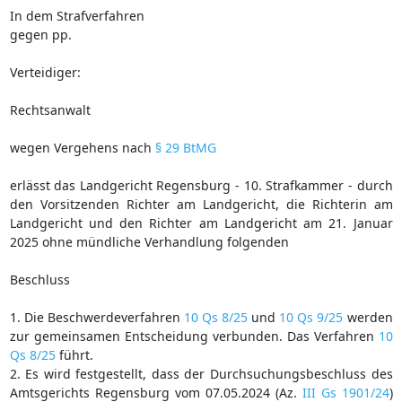
In dem Strafverfahren
gegen pp.
Verteidiger:
Rechtsanwalt
wegen Vergehens nach
§ 29 BtMG
erlässt das Landgericht Regensburg - 10. Strafkammer - durch
den Vorsitzenden Richter am Landgericht, die Richterin am
Landgericht und den Richter am Landgericht am 21. Januar
2025 ohne mündliche Verhandlung folgenden
Beschluss
1. Die Beschwerdeverfahren
10 Qs 8/25
und
10 Qs 9/25
werden
zur gemeinsamen Entscheidung verbunden. Das Verfahren
10
Qs 8/25
führt.
2. Es wird festgestellt, dass der Durchsuchungsbeschluss des
Amtsgerichts Regensburg vom 07.05.2024 (Az.
III Gs 1901/24
)