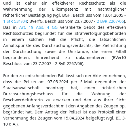
und ist daher ein effektiverer Rechtsschutz als die
Wahrnehmung der Eilkompetenz mit nachträglicher
richterlicher Bestätigung (vgl. BGH, Beschluss vom 13.01.2005 -
1 StR 531/04
; BVerfG, Beschluss vom 23.7.2007 -
2 BvR 2267/06
).
Das in
Art. 19 Abs. 4 GG
verankerte Gebot des effektiven
Rechtsschutzes begründet für die Strafverfolgungsbehörden
in einem solchen Fall die Pflicht, die tatsächlichen
Anhaltspunkte des Durchsuchungsverdachts, die Zielrichtung
der Durchsuchung sowie die Umstände, die einen Eilfall
begründeten, hinreichend zu dokumentieren (BVerfG
Beschluss vom 23.7.2007 - 2 ByR 2267/06).
Für den zu entscheidenden Fall lässt sich der Akte entnehmen,
dass die Polizei am 07.05.2024 per E-Mail gegenüber der
Staatsanwaltschaft beantragt hat, einen richterlichen
Durchsuchungsbeschluss für die Wohnung der
Beschwerdeführerin zu erwirken und den aus ihrer Sicht
gegebenen Anfangsverdacht mit den Angaben des Zeugen pp.
begründet hat. Dem Antrag der Polizei ist das Protokoll einer
Vernehmung des Zeugen vom 15.04.2024 beigefügt (vgl. BI. 3-
10 d.A.).