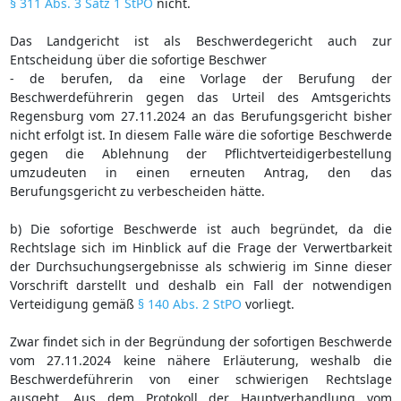
§ 311 Abs. 3 Satz 1 StPO
nicht.
Das Landgericht ist als Beschwerdegericht auch zur
Entscheidung über die sofortige Beschwer
- de berufen, da eine Vorlage der Berufung der
Beschwerdeführerin gegen das Urteil des Amtsgerichts
Regensburg vom 27.11.2024 an das Berufungsgericht bisher
nicht erfolgt ist. In diesem Falle wäre die sofortige Beschwerde
gegen die Ablehnung der Pflichtverteidigerbestellung
umzudeuten in einen erneuten Antrag, den das
Berufungsgericht zu verbescheiden hätte.
b) Die sofortige Beschwerde ist auch begründet, da die
Rechtslage sich im Hinblick auf die Frage der Verwertbarkeit
der Durchsuchungsergebnisse als schwierig im Sinne dieser
Vorschrift darstellt und deshalb ein Fall der notwendigen
Verteidigung gemäß
§ 140 Abs. 2 StPO
vorliegt.
Zwar findet sich in der Begründung der sofortigen Beschwerde
vom 27.11.2024 keine nähere Erläuterung, weshalb die
Beschwerdeführerin von einer schwierigen Rechtslage
ausgeht. Aus dem Protokoll der Hauptverhandlung vom