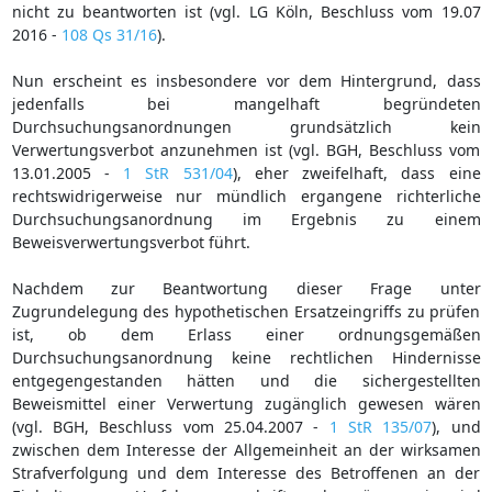
nicht zu beantworten ist (vgl. LG Köln, Beschluss vom 19.07
2016 -
108 Qs 31/16
).
Nun erscheint es insbesondere vor dem Hintergrund, dass
jedenfalls bei mangelhaft begründeten
Durchsuchungsanordnungen grundsätzlich kein
Verwertungsverbot anzunehmen ist (vgl. BGH, Beschluss vom
13.01.2005 -
1 StR 531/04
), eher zweifelhaft, dass eine
rechtswidrigerweise nur mündlich ergangene richterliche
Durchsuchungsanordnung im Ergebnis zu einem
Beweisverwertungsverbot führt.
Nachdem zur Beantwortung dieser Frage unter
Zugrundelegung des hypothetischen Ersatzeingriffs zu prüfen
ist, ob dem Erlass einer ordnungsgemäßen
Durchsuchungsanordnung keine rechtlichen Hindernisse
entgegengestanden hätten und die sichergestellten
Beweismittel einer Verwertung zugänglich gewesen wären
(vgl. BGH, Beschluss vom 25.04.2007 -
1 StR 135/07
), und
zwischen dem Interesse der Allgemeinheit an der wirksamen
Strafverfolgung und dem Interesse des Betroffenen an der