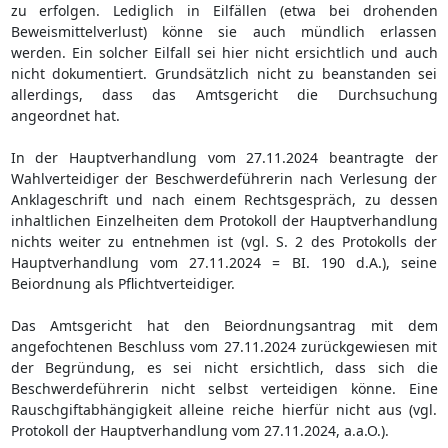
zu erfolgen. Lediglich in Eilfällen (etwa bei drohenden
Beweismittelverlust) könne sie auch mündlich erlassen
werden. Ein solcher Eilfall sei hier nicht ersichtlich und auch
nicht dokumentiert. Grundsätzlich nicht zu beanstanden sei
allerdings, dass das Amtsgericht die Durchsuchung
angeordnet hat.
In der Hauptverhandlung vom 27.11.2024 beantragte der
Wahlverteidiger der Beschwerdeführerin nach Verlesung der
Anklageschrift und nach einem Rechtsgespräch, zu dessen
inhaltlichen Einzelheiten dem Protokoll der Hauptverhandlung
nichts weiter zu entnehmen ist (vgl. S. 2 des Protokolls der
Hauptverhandlung vom 27.11.2024 = BI. 190 d.A.), seine
Beiordnung als Pflichtverteidiger.
Das Amtsgericht hat den Beiordnungsantrag mit dem
angefochtenen Beschluss vom 27.11.2024 zurückgewiesen mit
der Begründung, es sei nicht ersichtlich, dass sich die
Beschwerdeführerin nicht selbst verteidigen könne. Eine
Rauschgiftabhängigkeit alleine reiche hierfür nicht aus (vgl.
Protokoll der Hauptverhandlung vom 27.11.2024, a.a.O.).