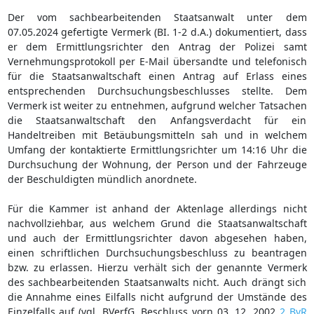
Der vom sachbearbeitenden Staatsanwalt unter dem
07.05.2024 gefertigte Vermerk (BI. 1-2 d.A.) dokumentiert, dass
er dem Ermittlungsrichter den Antrag der Polizei samt
Vernehmungsprotokoll per E-Mail übersandte und telefonisch
für die Staatsanwaltschaft einen Antrag auf Erlass eines
entsprechenden Durchsuchungsbeschlusses stellte. Dem
Vermerk ist weiter zu entnehmen, aufgrund welcher Tatsachen
die Staatsanwaltschaft den Anfangsverdacht für ein
Handeltreiben mit Betäubungsmitteln sah und in welchem
Umfang der kontaktierte Ermittlungsrichter um 14:16 Uhr die
Durchsuchung der Wohnung, der Person und der Fahrzeuge
der Beschuldigten mündlich anordnete.
Für die Kammer ist anhand der Aktenlage allerdings nicht
nachvollziehbar, aus welchem Grund die Staatsanwaltschaft
und auch der Ermittlungsrichter davon abgesehen haben,
einen schriftlichen Durchsuchungsbeschluss zu beantragen
bzw. zu erlassen. Hierzu verhält sich der genannte Vermerk
des sachbearbeitenden Staatsanwalts nicht. Auch drängt sich
die Annahme eines Eilfalls nicht aufgrund der Umstände des
Einzelfalls auf (vgl. BVerfG, Beschluss vorn 03. 12. 2002
2 BvR