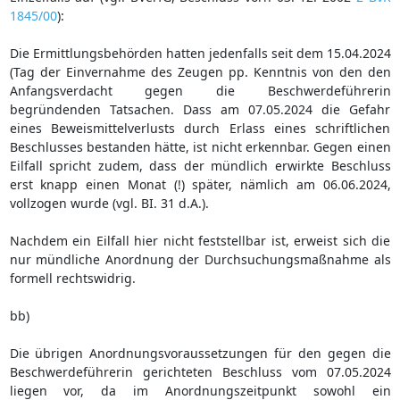
1845/00
):
Die Ermittlungsbehörden hatten jedenfalls seit dem 15.04.2024
(Tag der Einvernahme des Zeugen pp. Kenntnis von den den
Anfangsverdacht gegen die Beschwerdeführerin
begründenden Tatsachen. Dass am 07.05.2024 die Gefahr
eines Beweismittelverlusts durch Erlass eines schriftlichen
Beschlusses bestanden hätte, ist nicht erkennbar. Gegen einen
Eilfall spricht zudem, dass der mündlich erwirkte Beschluss
erst knapp einen Monat (!) später, nämlich am 06.06.2024,
vollzogen wurde (vgl. BI. 31 d.A.).
Nachdem ein Eilfall hier nicht feststellbar ist, erweist sich die
nur mündliche Anordnung der Durchsuchungsmaßnahme als
formell rechtswidrig.
bb)
Die übrigen Anordnungsvoraussetzungen für den gegen die
Beschwerdeführerin gerichteten Beschluss vom 07.05.2024
liegen vor, da im Anordnungszeitpunkt sowohl ein