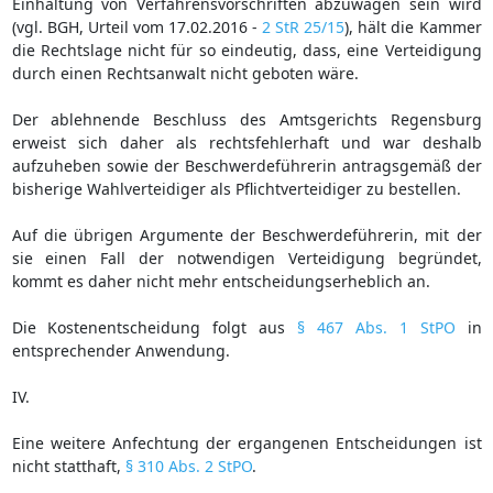
Einhaltung von Verfahrensvorschriften abzuwägen sein wird
(vgl. BGH, Urteil vom 17.02.2016 -
2 StR 25/15
), hält die Kammer
die Rechtslage nicht für so eindeutig, dass, eine Verteidigung
durch einen Rechtsanwalt nicht geboten wäre.
Der ablehnende Beschluss des Amtsgerichts Regensburg
erweist sich daher als rechtsfehlerhaft und war deshalb
aufzuheben sowie der Beschwerdeführerin antragsgemäß der
bisherige Wahlverteidiger als Pflichtverteidiger zu bestellen.
Auf die übrigen Argumente der Beschwerdeführerin, mit der
sie einen Fall der notwendigen Verteidigung begründet,
kommt es daher nicht mehr entscheidungserheblich an.
Die Kostenentscheidung folgt aus
§ 467 Abs. 1 StPO
in
entsprechender Anwendung.
IV.
Eine weitere Anfechtung der ergangenen Entscheidungen ist
nicht statthaft,
§ 310 Abs. 2 StPO
.