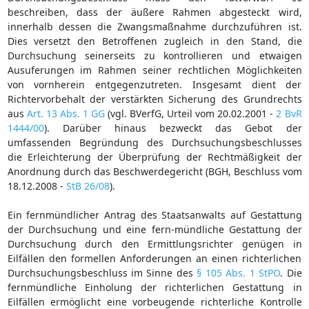
beschreiben, dass der äußere Rahmen abgesteckt wird,
innerhalb dessen die Zwangsmaßnahme durchzuführen ist.
Dies versetzt den Betroffenen zugleich in den Stand, die
Durchsuchung seinerseits zu kontrollieren und etwaigen
Ausuferungen im Rahmen seiner rechtlichen Möglichkeiten
von vornherein entgegenzutreten. Insgesamt dient der
Richtervorbehalt der verstärkten Sicherung des Grundrechts
aus
Art. 13 Abs. 1 GG
(vgl. BVerfG, Urteil vom 20.02.2001 -
2 BvR
1444/00
). Darüber hinaus bezweckt das Gebot der
umfassenden Begründung des Durchsuchungsbeschlusses
die Erleichterung der Überprüfung der Rechtmäßigkeit der
Anordnung durch das Beschwerdegericht (BGH, Beschluss vom
18.12.2008 -
StB 26/08
).
Ein fernmündlicher Antrag des Staatsanwalts auf Gestattung
der Durchsuchung und eine fern-mündliche Gestattung der
Durchsuchung durch den Ermittlungsrichter genügen in
Eilfällen den formellen Anforderungen an einen richterlichen
Durchsuchungsbeschluss im Sinne des
§ 105 Abs. 1 StPO
. Die
fernmündliche Einholung der richterlichen Gestattung in
Eilfällen ermöglicht eine vorbeugende richterliche Kontrolle