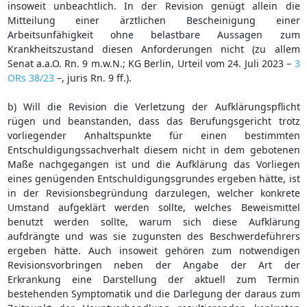
insoweit unbeachtlich. In der Revision genügt allein die
Mitteilung einer ärztlichen Bescheinigung einer
Arbeitsunfähigkeit ohne belastbare Aussagen zum
Krankheitszustand diesen Anforderungen nicht (zu allem
Senat a.a.O. Rn. 9 m.w.N.; KG Berlin, Urteil vom 24. Juli 2023 –
3
ORs 38/23
–, juris Rn. 9 ff.).
b) Will die Revision die Verletzung der Aufklärungspflicht
rügen und beanstanden, dass das Berufungsgericht trotz
vorliegender Anhaltspunkte für einen bestimmten
Entschuldigungssachverhalt diesem nicht in dem gebotenen
Maße nachgegangen ist und die Aufklärung das Vorliegen
eines genügenden Entschuldigungsgrundes ergeben hätte, ist
in der Revisionsbegründung darzulegen, welcher konkrete
Umstand aufgeklärt werden sollte, welches Beweismittel
benutzt werden sollte, warum sich diese Aufklärung
aufdrängte und was sie zugunsten des Beschwerdeführers
ergeben hätte. Auch insoweit gehören zum notwendigen
Revisionsvorbringen neben der Angabe der Art der
Erkrankung eine Darstellung der aktuell zum Termin
bestehenden Symptomatik und die Darlegung der daraus zum