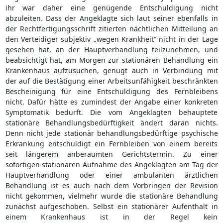
ihr war daher eine genügende Entschuldigung nicht
abzuleiten. Dass der Angeklagte sich laut seiner ebenfalls in
der Rechtfertigungsschrift zitierten nächtlichen Mitteilung an
den Verteidiger subjektiv „wegen Krankheit“ nicht in der Lage
gesehen hat, an der Hauptverhandlung teilzunehmen, und
beabsichtigt hat, am Morgen zur stationären Behandlung ein
Krankenhaus aufzusuchen, genügt auch in Verbindung mit
der auf die Bestätigung einer Arbeitsunfähigkeit beschränkten
Bescheinigung für eine Entschuldigung des Fernbleibens
nicht. Dafür hätte es zumindest der Angabe einer konkreten
Symptomatik bedurft. Die vom Angeklagten behauptete
stationäre Behandlungsbedürftigkeit ändert daran nichts.
Denn nicht jede stationär behandlungsbedürftige psychische
Erkrankung entschuldigt ein Fernbleiben von einem bereits
seit längerem anberaumten Gerichtstermin. Zu einer
sofortigen stationären Aufnahme des Angeklagten am Tag der
Hauptverhandlung oder einer ambulanten ärztlichen
Behandlung ist es auch nach dem Vorbringen der Revision
nicht gekommen, vielmehr wurde die stationäre Behandlung
zunächst aufgeschoben. Selbst ein stationärer Aufenthalt in
einem Krankenhaus ist in der Regel kein