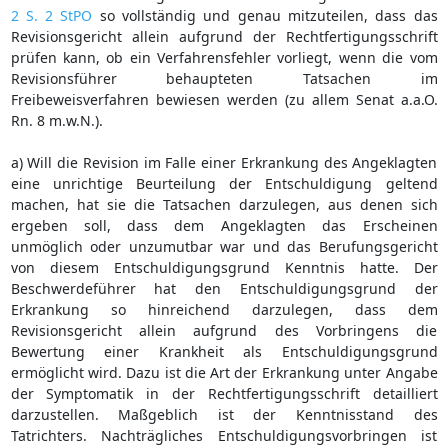
2 S. 2 StPO
so vollständig und genau mitzuteilen, dass das
Revisionsgericht allein aufgrund der Rechtfertigungsschrift
prüfen kann, ob ein Verfahrensfehler vorliegt, wenn die vom
Revisionsführer behaupteten Tatsachen im
Freibeweisverfahren bewiesen werden (zu allem Senat a.a.O.
Rn. 8 m.w.N.).
a) Will die Revision im Falle einer Erkrankung des Angeklagten
eine unrichtige Beurteilung der Entschuldigung geltend
machen, hat sie die Tatsachen darzulegen, aus denen sich
ergeben soll, dass dem Angeklagten das Erscheinen
unmöglich oder unzumutbar war und das Berufungsgericht
von diesem Entschuldigungsgrund Kenntnis hatte. Der
Beschwerdeführer hat den Entschuldigungsgrund der
Erkrankung so hinreichend darzulegen, dass dem
Revisionsgericht allein aufgrund des Vorbringens die
Bewertung einer Krankheit als Entschuldigungsgrund
ermöglicht wird. Dazu ist die Art der Erkrankung unter Angabe
der Symptomatik in der Rechtfertigungsschrift detailliert
darzustellen. Maßgeblich ist der Kenntnisstand des
Tatrichters. Nachträgliches Entschuldigungsvorbringen ist