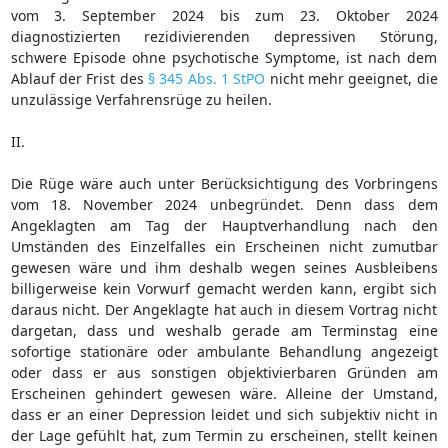
vom 3. September 2024 bis zum 23. Oktober 2024
diagnostizierten rezidivierenden depressiven Störung,
schwere Episode ohne psychotische Symptome, ist nach dem
Ablauf der Frist des
§ 345 Abs. 1 StPO
nicht mehr geeignet, die
unzulässige Verfahrensrüge zu heilen.
II.
Die Rüge wäre auch unter Berücksichtigung des Vorbringens
vom 18. November 2024 unbegründet. Denn dass dem
Angeklagten am Tag der Hauptverhandlung nach den
Umständen des Einzelfalles ein Erscheinen nicht zumutbar
gewesen wäre und ihm deshalb wegen seines Ausbleibens
billigerweise kein Vorwurf gemacht werden kann, ergibt sich
daraus nicht. Der Angeklagte hat auch in diesem Vortrag nicht
dargetan, dass und weshalb gerade am Terminstag eine
sofortige stationäre oder ambulante Behandlung angezeigt
oder dass er aus sonstigen objektivierbaren Gründen am
Erscheinen gehindert gewesen wäre. Alleine der Umstand,
dass er an einer Depression leidet und sich subjektiv nicht in
der Lage gefühlt hat, zum Termin zu erscheinen, stellt keinen