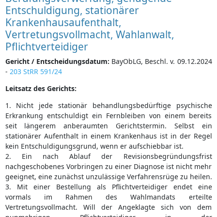
Entschuldigung, stationärer
Krankenhausaufenthalt,
Vertretungsvollmacht, Wahlanwalt,
Pflichtverteidiger
Gericht / Entscheidungsdatum:
BayObLG, Beschl. v. 09.12.2024
-
203 StRR 591/24
Leitsatz des Gerichts:
1. Nicht jede stationär behandlungsbedürftige psychische
Erkrankung entschuldigt ein Fernbleiben von einem bereits
seit längerem anberaumten Gerichtstermin. Selbst ein
stationärer Aufenthalt in einem Krankenhaus ist in der Regel
kein Entschuldigungsgrund, wenn er aufschiebbar ist.
2. Ein nach Ablauf der Revisionsbegründungsfrist
nachgeschobenes Vorbringen zu einer Diagnose ist nicht mehr
geeignet, eine zunächst unzulässige Verfahrensrüge zu heilen.
3. Mit einer Bestellung als Pflichtverteidiger endet eine
vormals im Rahmen des Wahlmandats erteilte
Vertretungsvollmacht. Will der Angeklagte sich von dem