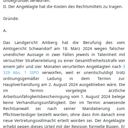
unbegründet verworfen.
II. Der Angeklagte hat die Kosten des Rechtsmittels zu tragen.
Gründe:
A.
Das Landgericht Amberg hat die Berufung des vom
Amtsgericht Schwandorf am 18. März 2024 wegen falscher
uneidlicher Aussage in zwei Fällen jeweils in Tateinheit mit
versuchter Strafvereitelung zu einer Gesamtfreiheitsstrafe von
einem Jahr und vier Monaten verurteilten Angeklagten nach
§
329 Abs. 1 StPO
verworfen, weil er unentschuldigt trotz
ordnungsgemäßer Ladung in dem Termin zur
Hauptverhandlung am 2. August 2024 ausgeblieben wäre. Die
im Termin vorgelegte ärztliche
Arbeitsunfähigkeitsbescheinigung vom 1. August 2024 belege
keine Verhandlungsunfähigkeit. Der im Termin anwesende
Rechtsanwalt sei nach seiner Mandatierung zum
Pflichtverteidiger bestellt worden, ohne dass ihm danach eine
neue Vertretungsvollmacht erteilt worden sei. Der Angeklagte
erhebt gegen dieses Urteil mit der Revision formelle Rügen. Er