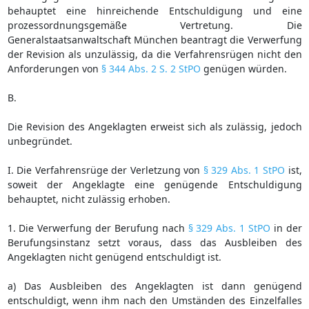
behauptet eine hinreichende Entschuldigung und eine
prozessordnungsgemäße Vertretung. Die
Generalstaatsanwaltschaft München beantragt die Verwerfung
der Revision als unzulässig, da die Verfahrensrügen nicht den
Anforderungen von
§ 344 Abs. 2 S. 2 StPO
genügen würden.
B.
Die Revision des Angeklagten erweist sich als zulässig, jedoch
unbegründet.
I. Die Verfahrensrüge der Verletzung von
§ 329 Abs. 1 StPO
ist,
soweit der Angeklagte eine genügende Entschuldigung
behauptet, nicht zulässig erhoben.
1. Die Verwerfung der Berufung nach
§ 329 Abs. 1 StPO
in der
Berufungsinstanz setzt voraus, dass das Ausbleiben des
Angeklagten nicht genügend entschuldigt ist.
a) Das Ausbleiben des Angeklagten ist dann genügend
entschuldigt, wenn ihm nach den Umständen des Einzelfalles