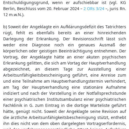
Entschuldigungsgrund, wenn er aufschiebbar ist (vgl. KG
Berlin, Beschluss vom 20. Februar 2024 –
2 ORs 3/24
–, juris Rn.
12 m.w.N.).
b) Soweit der Angeklagte ein Aufklärungsdefizit des Tatrichters
rügt, fehlt es ebenfalls bereits an einer hinreichenden
Darlegung der Erkrankung. Der Revisionsschrift lässt sich
weder eine Diagnose noch ein genaues Ausmaß der
körperlichen oder geistigen Beeinträchtigung entnehmen. Der
Vortrag, der Angeklagte hätte an einer akuten psychischen
Erkrankung gelitten, die sich am Vortag der Hauptverhandlung
abgezeichnet, an diesem Tage zur Ausstellung einer
Arbeitsunfähigkeitsbescheinigung geführt, eine Anreise zum
und eine Teilnahme am Hauptverhandlungstermin verhindert,
am Tag der Hauptverhandlung eine stationäre Aufnahme
indiziert und nach der Vorstellung in der Notfallsprechstunde
einer psychiatrischen Institutsambulanz einer psychiatrischen
Fachklinik in G. zum Eintrag in die dortige Warteliste geführt
hätte, genügt nicht. Soweit der Angeklagte seine Revision auf
die ärztliche Arbeitsunfähigkeitsbescheinigung stützt, enthebt
ihn dies nicht von dem oben dargelegten Vortragserfordernis,