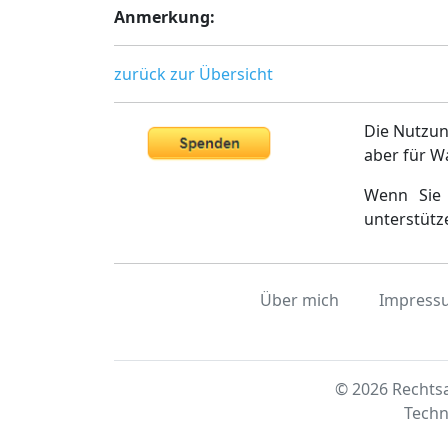
Anmerkung:
zurück zur Übersicht
Die Nutzun
aber für W
Wenn Sie 
unterstütz
Über mich
Impress
© 2026 Rechtsa
Techn