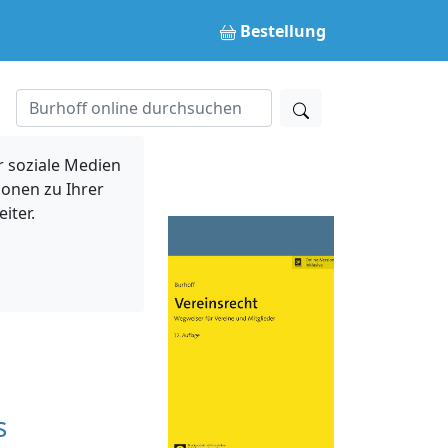
Bestellung
 soziale Medien
ionen zu Ihrer
iter.
s