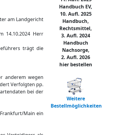
Handbuch EV,
10. Aufl. 2025
hter am Landgericht
Handbuch,
Rechtsmittel,
m 14.10.2024 Herr
3. Aufl. 2024
Handbuch
eführers trägt die
Nachsorge,
2. Aufl. 2026
hier bestellen
ter anderem wegen
ert Verfolgten pp.
kartendaten bei der
Weitere
Bestellmöglichkeiten
 Frankfurt/Main ein