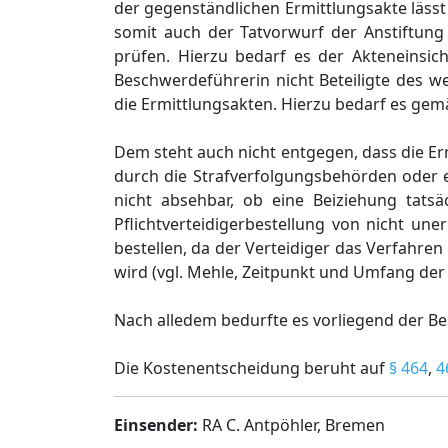
der gegenständlichen Ermittlungsakte läss
somit auch der Tatvorwurf der Anstiftung
prüfen. Hierzu bedarf es der Akteneinsich
Beschwerdeführerin nicht Beteiligte des wei
die Ermittlungsakten. Hierzu bedarf es ge
Dem steht auch nicht entgegen, dass die E
durch die Strafverfolgungsbehörden oder e
nicht absehbar, ob eine Beiziehung tats
Pflichtverteidigerbestellung von nicht une
bestellen, da der Verteidiger das Verfahre
wird (vgl. Mehle, Zeitpunkt und Umfang der 
Nach alledem bedurfte es vorliegend der Bes
Die Kostenentscheidung beruht auf
§ 464
,
4
Einsender:
RA C. Antpöhler, Bremen