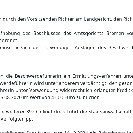
n durch den Vorsitzenden Richter am Landgericht, den Ric
:
ufhebung des Beschlusses des Amtsgerichts Bremen vo
geordnet.
einschließlich der notwendigen Auslagen des Beschwerd
en die Beschwerdeführerin ein Ermittlungsverfahren un
erdeführerin wird unter anderem verdächtigt, den gesond
ührerin unter Verwendung widerrechtlich erlangter Kredit
5.08.2020 im Wert von 42,00 Euro zu buchen.
 weiterer 392 Onlinetickets führt die Staatsanwaltschaft
Verfolgten pp.