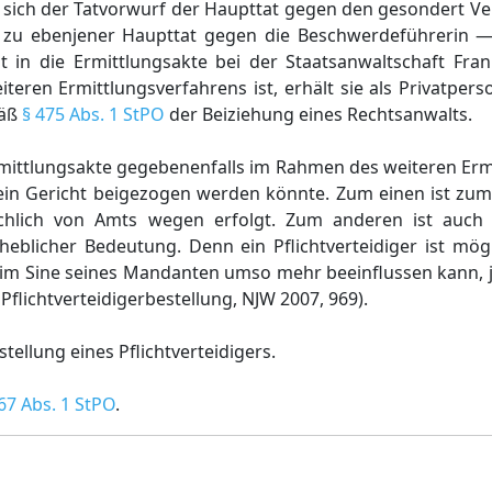
t sich der Tatvorwurf der Haupttat gegen den gesondert V
 zu ebenjener Haupttat gegen die Beschwerdeführerin —
t in die Ermittlungsakte bei der Staatsanwaltschaft Fran
teren Ermittlungsverfahrens ist, erhält sie als Privatperso
mäß
§ 475 Abs. 1 StPO
der Beiziehung eines Rechtsanwalts.
rmittlungsakte gegebenenfalls im Rahmen des weiteren Erm
in Gericht beigezogen werden könnte. Zum einen ist zum 
ächlich von Amts wegen erfolgt. Zum anderen ist auch 
rheblicher Bedeutung. Denn ein Pflichtverteidiger ist mögl
n im Sine seines Mandanten umso mehr beeinflussen kann, je
Pflichtverteidigerbestellung, NJW 2007, 969).
tellung eines Pflichtverteidigers.
67 Abs. 1 StPO
.