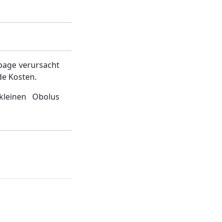
page verursacht
de Kosten.
kleinen Obolus