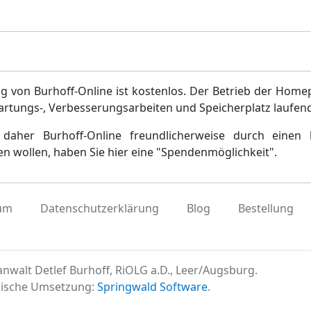
g von Burhoff-Online ist kostenlos. Der Betrieb der Home
artungs-, Verbesserungsarbeiten und Speicherplatz laufen
daher Burhoff-Online freundlicherweise durch einen 
en wollen, haben Sie hier eine "Spendenmöglichkeit".
um
Datenschutzerklärung
Blog
Bestellung
nwalt Detlef Burhoff, RiOLG a.D., Leer/Augsburg.
ische Umsetzung:
Springwald Software
.