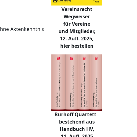
Vereinsrecht
Wegweiser
für Vereine
ohne Aktenkenntnis
und Mitglieder,
12. Aufl. 2025,
hier bestellen
Burhoff Quartett -
bestehend aus
Handbuch HV,
11. Aufl. 2025