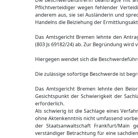
Die Beschwerdeführerin beantragte mit anw
Pflichtverteidiger wegen fehlender Verte
anderem aus, sie sei Ausländerin und sprec
Handelns die Beiziehung der Ermittlungsakt
Das Amtsgericht Bremen lehnte den Antrag
(803 Js 69182/24) ab. Zur Begründung wir
Hiergegen wendet sich die Beschwerdeführe
Die zulässige sofortige Beschwerde ist beg
Das Amtsgericht Bremen lehnte den Beiord
Gesichtspunkt der Schwierigkeit der Sac
erforderlich.
Als schwierig ist die Sachlage eines Ver
ohne Aktenkenntnis nicht umfassend vorberei
der Staatsanwaltschaft Frankfurt/Main g
verständiger Betrachtung für eine sachdie