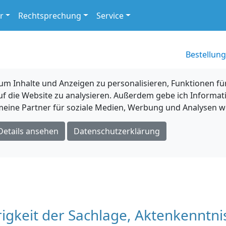
r
Rechtsprechung
Service
Bestellung
 Inhalte und Anzeigen zu personalisieren, Funktionen für
uf die Website zu analysieren. Außerdem gebe ich Informat
eine Partner für soziale Medien, Werbung und Analysen we
Details ansehen
Datenschutzerklärung
erigkeit der Sachlage, Aktenkenntni