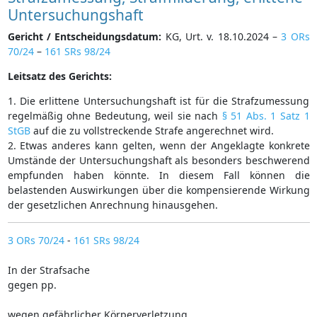
Untersuchungshaft
Gericht / Entscheidungsdatum:
KG, Urt. v. 18.10.2024 –
3 ORs
70/24
–
161 SRs 98/24
Leitsatz des Gerichts:
1. Die erlittene Untersuchungshaft ist für die Strafzumessung
regelmäßig ohne Bedeutung, weil sie nach
§ 51 Abs. 1 Satz 1
StGB
auf die zu vollstreckende Strafe angerechnet wird.
2. Etwas anderes kann gelten, wenn der Angeklagte konkrete
Umstände der Untersuchungshaft als besonders beschwerend
empfunden haben könnte. In diesem Fall können die
belastenden Auswirkungen über die kompensierende Wirkung
der gesetzlichen Anrechnung hinausgehen.
3 ORs 70/24
-
161 SRs 98/24
In der Strafsache
gegen pp.
wegen gefährlicher Körperverletzung