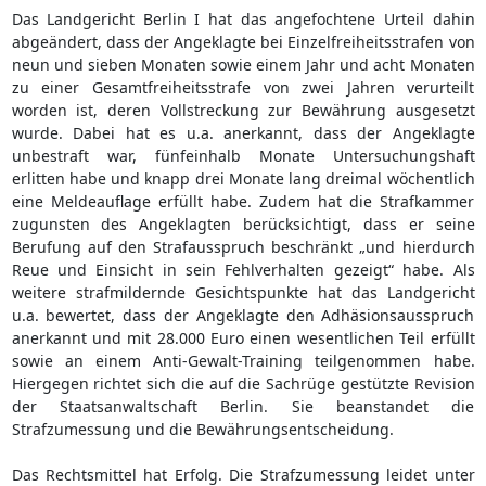
Das Landgericht Berlin I hat das angefochtene Urteil dahin
abgeändert, dass der Angeklagte bei Einzelfreiheitsstrafen von
neun und sieben Monaten sowie einem Jahr und acht Monaten
zu einer Gesamtfreiheitsstrafe von zwei Jahren verurteilt
worden ist, deren Vollstreckung zur Bewährung ausgesetzt
wurde. Dabei hat es u.a. anerkannt, dass der Angeklagte
unbestraft war, fünfeinhalb Monate Untersuchungshaft
erlitten habe und knapp drei Monate lang dreimal wöchentlich
eine Meldeauflage erfüllt habe. Zudem hat die Strafkammer
zugunsten des Angeklagten berücksichtigt, dass er seine
Berufung auf den Strafausspruch beschränkt „und hierdurch
Reue und Einsicht in sein Fehlverhalten gezeigt“ habe. Als
weitere strafmildernde Gesichtspunkte hat das Landgericht
u.a. bewertet, dass der Angeklagte den Adhäsionsausspruch
anerkannt und mit 28.000 Euro einen wesentlichen Teil erfüllt
sowie an einem Anti-Gewalt-Training teilgenommen habe.
Hiergegen richtet sich die auf die Sachrüge gestützte Revision
der Staatsanwaltschaft Berlin. Sie beanstandet die
Strafzumessung und die Bewährungsentscheidung.
Das Rechtsmittel hat Erfolg. Die Strafzumessung leidet unter