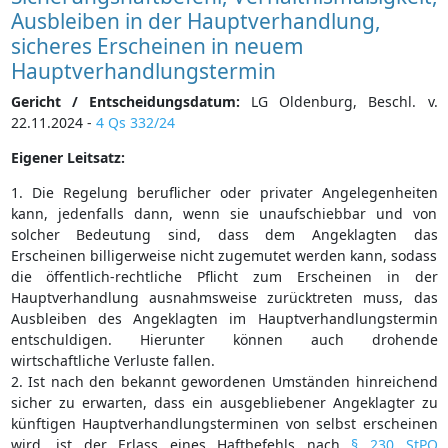
Ausbleiben in der Hauptverhandlung,
sicheres Erscheinen in neuem
Hauptverhandlungstermin
Gericht / Entscheidungsdatum:
LG Oldenburg, Beschl. v.
22.11.2024 -
4 Qs 332/24
Eigener Leitsatz:
1. Die Regelung beruflicher oder privater Angelegenheiten
kann, jedenfalls dann, wenn sie unaufschiebbar und von
solcher Bedeutung sind, dass dem Angeklagten das
Erscheinen billigerweise nicht zugemutet werden kann, sodass
die öffentlich-rechtliche Pflicht zum Erscheinen in der
Hauptverhandlung ausnahmsweise zurücktreten muss, das
Ausbleiben des Angeklagten im Hauptverhandlungstermin
entschuldigen. Hierunter können auch drohende
wirtschaftliche Verluste fallen.
2. Ist nach den bekannt gewordenen Umständen hinreichend
sicher zu erwarten, dass ein ausgebliebener Angeklagter zu
künftigen Hauptverhandlungsterminen von selbst erscheinen
wird, ist der Erlass eines Haftbefehls nach
§ 230 StPO