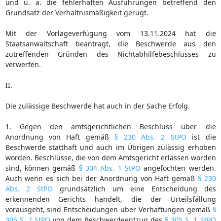
und u. a. die fehlerhaften Ausführungen betreffend den
Grundsatz der Verhältnismäßigkeit gerügt.
Mit der Vorlageverfügung vom 13.11.2024 hat die
Staatsanwaltschaft beantragt, die Beschwerde aus den
zutreffenden Gründen des Nichtabhilfebeschlusses zu
verwerfen.
II.
Die zulässige Beschwerde hat auch in der Sache Erfolg.
1. Gegen den amtsgerichtlichen Beschluss über die
Anordnung von Haft gemäß
§ 230 Abs. 2 StPO
ist die
Beschwerde statthaft und auch im Übrigen zulässig erhoben
worden. Beschlüsse, die von dem Amtsgericht erlassen worden
sind, können gemäß
§ 304 Abs. 1 StPO
angefochten werden.
Auch wenn es sich bei der Anordnung von Haft gemäß
§ 230
Abs. 2 StPO
grundsätzlich um eine Entscheidung des
erkennenden Gerichts handelt, die der Urteilsfällung
vorausgeht, sind Entscheidungen über Verhaftungen gemäß
§
305 S. 2 StPO
von dem Beschwerdeentzug des
§ 305 S. 1 StPO