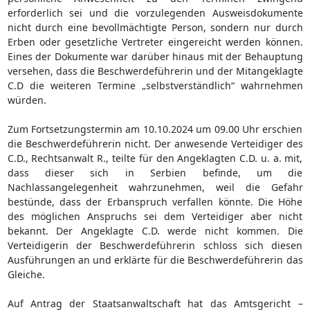
erforderlich sei und die vorzulegenden Ausweisdokumente
nicht durch eine bevollmächtigte Person, sondern nur durch
Erben oder gesetzliche Vertreter eingereicht werden können.
Eines der Dokumente war darüber hinaus mit der Behauptung
versehen, dass die Beschwerdeführerin und der Mitangeklagte
C.D die weiteren Termine „selbstverständlich“ wahrnehmen
würden.
Zum Fortsetzungstermin am 10.10.2024 um 09.00 Uhr erschien
die Beschwerdeführerin nicht. Der anwesende Verteidiger des
C.D., Rechtsanwalt R., teilte für den Angeklagten C.D. u. a. mit,
dass dieser sich in Serbien befinde, um die
Nachlassangelegenheit wahrzunehmen, weil die Gefahr
bestünde, dass der Erbanspruch verfallen könnte. Die Höhe
des möglichen Anspruchs sei dem Verteidiger aber nicht
bekannt. Der Angeklagte C.D. werde nicht kommen. Die
Verteidigerin der Beschwerdeführerin schloss sich diesen
Ausführungen an und erklärte für die Beschwerdeführerin das
Gleiche.
Auf Antrag der Staatsanwaltschaft hat das Amtsgericht –