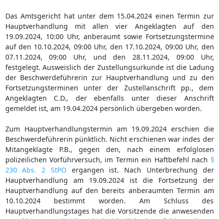
Das Amtsgericht hat unter dem 15.04.2024 einen Termin zur
Hauptverhandlung mit allen vier Angeklagten auf den
19.09.2024, 10:00 Uhr, anberaumt sowie Fortsetzungstermine
auf den 10.10.2024, 09:00 Uhr, den 17.10.2024, 09:00 Uhr, den
07.11.2024, 09:00 Uhr, und den 28.11.2024, 09:00 Uhr,
festgelegt. Ausweislich der Zustellungsurkunde ist die Ladung
der Beschwerdeführerin zur Hauptverhandlung und zu den
Fortsetzungsterminen unter der Zustellanschrift pp., dem
Angeklagten C.D., der ebenfalls unter dieser Anschrift
gemeldet ist, am 19.04.2024 persönlich übergeben worden.
Zum Hauptverhandlungstermin am 19.09.2024 erschien die
Beschwerdeführerin pünktlich. Nicht erschienen war indes der
Mitangeklagte P.B., gegen den, nach einem erfolglosen
polizeilichen Vorführversuch, im Termin ein Haftbefehl nach
§
230 Abs. 2 StPO
ergangen ist. Nach Unterbrechung der
Hauptverhandlung am 19.09.2024 ist die Fortsetzung der
Hauptverhandlung auf den bereits anberaumten Termin am
10.10.2024 bestimmt worden. Am Schluss des
Hauptverhandlungstages hat die Vorsitzende die anwesenden