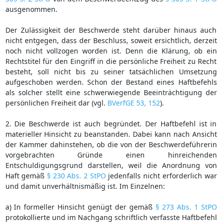
ausgenommen.
Der Zulässigkeit der Beschwerde steht darüber hinaus auch
nicht entgegen, dass der Beschluss, soweit ersichtlich, derzeit
noch nicht vollzogen worden ist. Denn die Klärung, ob ein
Rechtstitel für den Eingriff in die persönliche Freiheit zu Recht
besteht, soll nicht bis zu seiner tatsächlichen Umsetzung
aufgeschoben werden. Schon der Bestand eines Haftbefehls
als solcher stellt eine schwerwiegende Beeinträchtigung der
persönlichen Freiheit dar (vgl.
BVerfGE 53, 152
).
2. Die Beschwerde ist auch begründet. Der Haftbefehl ist in
materieller Hinsicht zu beanstanden. Dabei kann nach Ansicht
der Kammer dahinstehen, ob die von der Beschwerdeführerin
vorgebrachten Gründe einen hinreichenden
Entschuldigungsgrund darstellen, weil die Anordnung von
Haft gemäß
§ 230 Abs. 2 StPO
jedenfalls nicht erforderlich war
und damit unverhältnismäßig ist. Im Einzelnen:
a) In formeller Hinsicht genügt der gemäß
§ 273 Abs. 1 StPO
protokollierte und im Nachgang schriftlich verfasste Haftbefehl