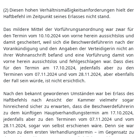
(2) Diesen hohen Verhältnismäßigkeitsanforderungen hielt der
Haftbefehl im Zeitpunkt seines Erlasses nicht stand.
Das mildere Mittel der Vorführungsanordnung war zwar für
den Termin vom 10.10.2024 von vorne herein aussichtslos und
damit gescheitert, weil sich die Beschwerdeführerin nach der
Vorankündigung und den Angaben der Verteidigerin nicht an
ihrer Wohnanschrift befand und eine Vorführung damit von
vorne herein aussichtslos und fehlgeschlagen war. Dass dies
für den Termin am 17.10.2024, jedenfalls aber zu den
Terminen vom 07.11.2024 und vom 28.11.2024, aber ebenfalls
der Fall sein würde, ist nicht ersichtlich.
Nach den bekannt gewordenen Umständen war bei Erlass des
Haftbefehls nach Ansicht der Kammer vielmehr sogar
hinreichend sicher zu erwarten, dass die Beschwerdeführerin
zu dem künftigen Hauptverhandlungstermin am 17.10.2024,
jedenfalls aber zu den Terminen vom 07.11.2024 und vom
28.11.2024, sogar von selbst erschienen wäre. Denn sie war
schon zu dem ersten Verhandlungstermin – im Gegensatz zu