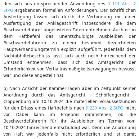
den sich aus entsprechender Anwendung des
§ 114 Abs. 2
StPO
ergebenden formellen Anforderungen. Der schriftlichen
Ausfertigung lassen sich durch die Verbindung mit einer
Ausfertigung der Anklageschrift insbesondere die dem
Beschwerdeführer angelasteten Taten entnehmen. Auch ist in
dem Haftbefehl das unentschuldigte Ausbleiben der
Beschwerdeführerin zu einem bestimmt bezeichneten
Hauptverhandlungstermin explizit aufgeführt. Jedenfalls dem
Nichtabhilfebeschluss lässt sich auch noch hinreichend der
Umstand entnehmen, dass sich das Amtsgericht der
Erforderlichkeit von Verhältnismäßigkeitserwägungen bewusst
war und diese angestellt hat.
b) Nach Ansicht der Kammer lagen aber im Zeitpunkt seiner
Anordnung durch das Amtsgericht – Schöffengericht –
Cloppenburg am 10.10.2024 die materiellen Voraussetzungen
für den Erlass eines Haftbefehls nach
§ 230 Abs. 2 StPO
nicht
vor. Dabei kann im Ergebnis dahinstehen, ob die
Beschwerdeführerin für ihr Ausbleiben im Termin vom
10.10.2024 hinreichend entschuldigt war. Denn die Anordnung
von Haft war jedenfalls nicht erforderlich und ist damit