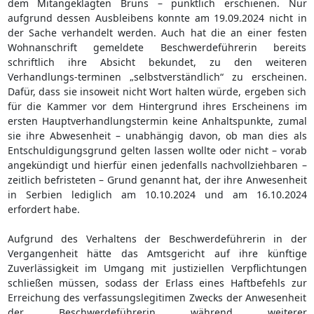
dem Mitangeklagten Bruns – pünktlich erschienen. Nur
aufgrund dessen Ausbleibens konnte am 19.09.2024 nicht in
der Sache verhandelt werden. Auch hat die an einer festen
Wohnanschrift gemeldete Beschwerdeführerin bereits
schriftlich ihre Absicht bekundet, zu den weiteren
Verhandlungs-terminen „selbstverständlich“ zu erscheinen.
Dafür, dass sie insoweit nicht Wort halten würde, ergeben sich
für die Kammer vor dem Hintergrund ihres Erscheinens im
ersten Hauptverhandlungstermin keine Anhaltspunkte, zumal
sie ihre Abwesenheit – unabhängig davon, ob man dies als
Entschuldigungsgrund gelten lassen wollte oder nicht – vorab
angekündigt und hierfür einen jedenfalls nachvollziehbaren –
zeitlich befristeten – Grund genannt hat, der ihre Anwesenheit
in Serbien lediglich am 10.10.2024 und am 16.10.2024
erfordert habe.
Aufgrund des Verhaltens der Beschwerdeführerin in der
Vergangenheit hätte das Amtsgericht auf ihre künftige
Zuverlässigkeit im Umgang mit justiziellen Verpflichtungen
schließen müssen, sodass der Erlass eines Haftbefehls zur
Erreichung des verfassungslegitimen Zwecks der Anwesenheit
der Beschwerdeführerin während weiterer