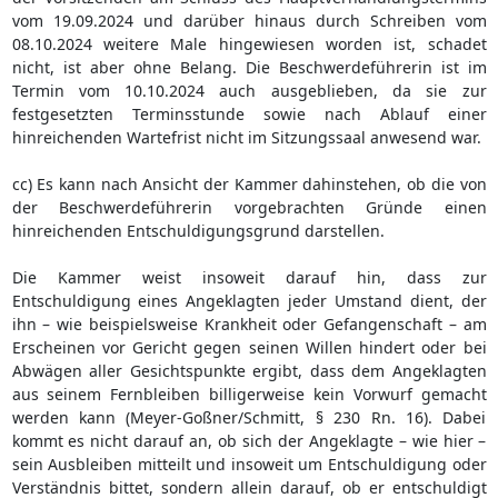
vom 19.09.2024 und darüber hinaus durch Schreiben vom
08.10.2024 weitere Male hingewiesen worden ist, schadet
nicht, ist aber ohne Belang. Die Beschwerdeführerin ist im
Termin vom 10.10.2024 auch ausgeblieben, da sie zur
festgesetzten Terminsstunde sowie nach Ablauf einer
hinreichenden Wartefrist nicht im Sitzungssaal anwesend war.
cc) Es kann nach Ansicht der Kammer dahinstehen, ob die von
der Beschwerdeführerin vorgebrachten Gründe einen
hinreichenden Entschuldigungsgrund darstellen.
Die Kammer weist insoweit darauf hin, dass zur
Entschuldigung eines Angeklagten jeder Umstand dient, der
ihn – wie beispielsweise Krankheit oder Gefangenschaft – am
Erscheinen vor Gericht gegen seinen Willen hindert oder bei
Abwägen aller Gesichtspunkte ergibt, dass dem Angeklagten
aus seinem Fernbleiben billigerweise kein Vorwurf gemacht
werden kann (Meyer-Goßner/Schmitt, § 230 Rn. 16). Dabei
kommt es nicht darauf an, ob sich der Angeklagte – wie hier –
sein Ausbleiben mitteilt und insoweit um Entschuldigung oder
Verständnis bittet, sondern allein darauf, ob er entschuldigt