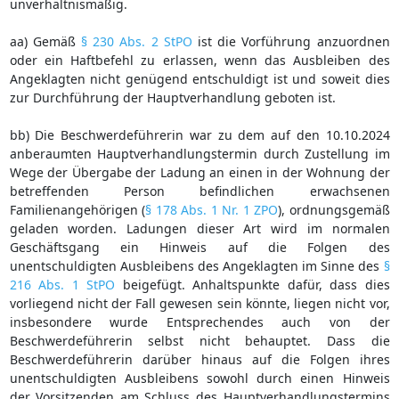
unverhältnismäßig.
aa) Gemäß
§ 230 Abs. 2 StPO
ist die Vorführung anzuordnen
oder ein Haftbefehl zu erlassen, wenn das Ausbleiben des
Angeklagten nicht genügend entschuldigt ist und soweit dies
zur Durchführung der Hauptverhandlung geboten ist.
bb) Die Beschwerdeführerin war zu dem auf den 10.10.2024
anberaumten Hauptverhandlungstermin durch Zustellung im
Wege der Übergabe der Ladung an einen in der Wohnung der
betreffenden Person befindlichen erwachsenen
Familienangehörigen (
§ 178 Abs. 1 Nr. 1 ZPO
), ordnungsgemäß
geladen worden. Ladungen dieser Art wird im normalen
Geschäftsgang ein Hinweis auf die Folgen des
unentschuldigten Ausbleibens des Angeklagten im Sinne des
§
216 Abs. 1 StPO
beigefügt. Anhaltspunkte dafür, dass dies
vorliegend nicht der Fall gewesen sein könnte, liegen nicht vor,
insbesondere wurde Entsprechendes auch von der
Beschwerdeführerin selbst nicht behauptet. Dass die
Beschwerdeführerin darüber hinaus auf die Folgen ihres
unentschuldigten Ausbleibens sowohl durch einen Hinweis
der Vorsitzenden am Schluss des Hauptverhandlungstermins