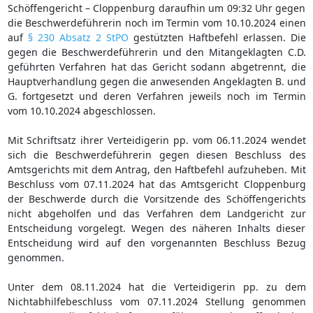
Schöffengericht – Cloppenburg daraufhin um 09:32 Uhr gegen
die Beschwerdeführerin noch im Termin vom 10.10.2024 einen
auf
§ 230 Absatz 2 StPO
gestützten Haftbefehl erlassen. Die
gegen die Beschwerdeführerin und den Mitangeklagten C.D.
geführten Verfahren hat das Gericht sodann abgetrennt, die
Hauptverhandlung gegen die anwesenden Angeklagten B. und
G. fortgesetzt und deren Verfahren jeweils noch im Termin
vom 10.10.2024 abgeschlossen.
Mit Schriftsatz ihrer Verteidigerin pp. vom 06.11.2024 wendet
sich die Beschwerdeführerin gegen diesen Beschluss des
Amtsgerichts mit dem Antrag, den Haftbefehl aufzuheben. Mit
Beschluss vom 07.11.2024 hat das Amtsgericht Cloppenburg
der Beschwerde durch die Vorsitzende des Schöffengerichts
nicht abgeholfen und das Verfahren dem Landgericht zur
Entscheidung vorgelegt. Wegen des näheren Inhalts dieser
Entscheidung wird auf den vorgenannten Beschluss Bezug
genommen.
Unter dem 08.11.2024 hat die Verteidigerin pp. zu dem
Nichtabhilfebeschluss vom 07.11.2024 Stellung genommen