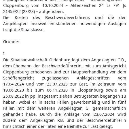
Cloppenburg vom 10.10.2024 – Aktenzeichen 24 Ls 791 Js
21459/22 (28/23) – aufgehoben.
Die Kosten des Beschwerdeverfahrens und die der
Angeklagten insoweit entstandenen notwendigen Auslagen
trägt die Staatskasse.
Gründe:
I.
Die Staatsanwaltschaft Oldenburg legt dem Angeklagten C.D.,
dem Ehemann der Beschwerdeführerin, mit zum Amtsgericht
Cloppenburg erhobenen und zur Hauptverhandlung vor dem
Schöffengericht zugelassenen Anklageschriften vom
17.04.2024 und vom 23.07.2023 zur Last, im Zeitraum vom
19.06.2020 bis zum 06.11.2020 in Cloppenburg sowie am
25.08.2022 in pp. insgesamt sieben Betrugstaten begangen zu
haben, wobei er in sechs Fällen gewerbsmäßig und in fünf
Fällen mit dem weiteren Angeklagten G. gemeinschaftlich
gehandelt habe. Durch die Anklage vom 23.07.2024 wird
zudem dem Angeklagten P.B. und der Beschwerdeführerin
hinsichtlich einer der Taten eine Beihilfe zur Last gelegt.