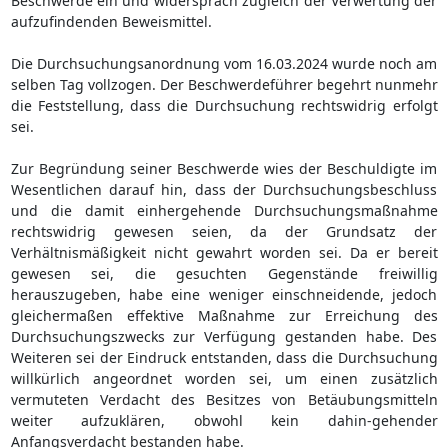
Beschwerde ein und widersprach zugleich der Verwertung der
aufzufindenden Beweismittel.
Die Durchsuchungsanordnung vom 16.03.2024 wurde noch am
selben Tag vollzogen. Der Beschwerdeführer begehrt nunmehr
die Feststellung, dass die Durchsuchung rechtswidrig erfolgt
sei.
Zur Begründung seiner Beschwerde wies der Beschuldigte im
Wesentlichen darauf hin, dass der Durchsuchungsbeschluss
und die damit einhergehende Durchsuchungsmaßnahme
rechtswidrig gewesen seien, da der Grundsatz der
Verhältnismäßigkeit nicht gewahrt worden sei. Da er bereit
gewesen sei, die gesuchten Gegenstände freiwillig
herauszugeben, habe eine weniger einschneidende, jedoch
gleichermaßen effektive Maßnahme zur Erreichung des
Durchsuchungszwecks zur Verfügung gestanden habe. Des
Weiteren sei der Eindruck entstanden, dass die Durchsuchung
willkürlich angeordnet worden sei, um einen zusätzlich
vermuteten Verdacht des Besitzes von Betäubungsmitteln
weiter aufzuklären, obwohl kein dahin-gehender
Anfangsverdacht bestanden habe.