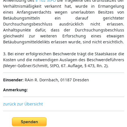
Anwendung des
§ 102 StPO
die Tragweite des Grundsatzes der
Verhältnismäßigkeit verkannt hat, wurde in Ermangelung
eines Anfangsverdachts wegen unerlaubten Besitzes von
Betäubungsmitteln ein darauf gerichteter
Durchsuchungsbeschluss ausdrücklich nicht erlassen.
Anhaltspunkte dafür, dass der Durchsuchungsbeschluss
gleichwohl zur weiteren Erforschung eines etwaigen
Betäubungsmitteldelikts erlassen wurde, sind nicht ersichtlich.
3. Bei einer erfolgreichen Beschwerde trägt die Staatskasse die
Kosten und die notwendigen Auslagen des Beschwerdeführers
(Meyer-Goßner/Schmitt, StPO, 67. Auflage, § 473, Rn. 2).
Einsender:
RAin R. Dornbach, 01187 Dresden
Anmerkung:
zurück zur Übersicht