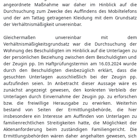
angeordnete Maßnahme war daher im Hinblick auf die
Durchsuchung zum Zwecke des Auffindens des Mobiltelefons
und der am Tattag getragenen Kleidung mit dem Grundsatz
der Verhältnismäßigkeit unvereinbar.
Gleichermaßen unvereinbar mit dem
Verhältnismäßigkeitsgrundsatz war die Durchsuchung der
Wohnung des Beschuldigten im Hinblick auf die Unterlagen zu
der persönlichen Beziehung zwischen dem Beschuldigten und
der Zeugin pp. Im Haftprüfungstermin am 16.03.2024 wurde
durch den Beschuldigten diesbezüglich erklärt, dass die
gesuchten Unterlagen ausschließlich bei der Zeugin pp.
aufzufinden seien. In Anbetracht dieser Aussage wäre es
zunächst angezeigt gewesen, den konkreten Verbleib der
Unterlagen durch Einvernahme der Zeugin pp. zu erforschen
bzw. die freiwillige Herausgabe zu erwirken. Weiterhin
bestand von Seiten der Ermittlungsbehörde, die hier
insbesondere ein Interesse am Auffinden von Unterlagen zu
familienrechtlichen Streitigkeiten hatte, die Möglichkeit der
Aktenanforderung beim zuständigen Familiengericht. Die
Ermittlungsbehörden wären daher angehalten gewesen, sich