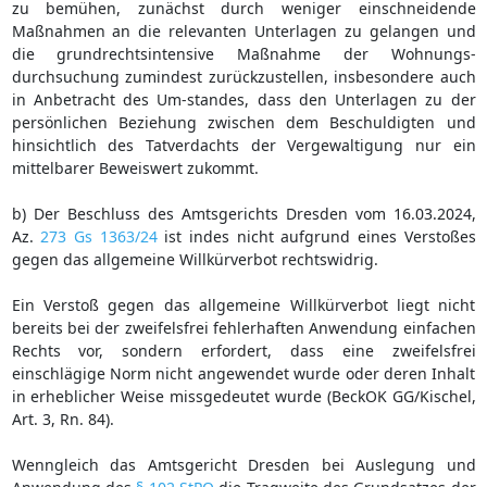
zu bemühen, zunächst durch weniger einschneidende
Maßnahmen an die relevanten Unterlagen zu gelangen und
die grundrechtsintensive Maßnahme der Wohnungs-
durchsuchung zumindest zurückzustellen, insbesondere auch
in Anbetracht des Um-standes, dass den Unterlagen zu der
persönlichen Beziehung zwischen dem Beschuldigten und
hinsichtlich des Tatverdachts der Vergewaltigung nur ein
mittelbarer Beweiswert zukommt.
b) Der Beschluss des Amtsgerichts Dresden vom 16.03.2024,
Az.
273 Gs 1363/24
ist indes nicht aufgrund eines Verstoßes
gegen das allgemeine Willkürverbot rechtswidrig.
Ein Verstoß gegen das allgemeine Willkürverbot liegt nicht
bereits bei der zweifelsfrei fehlerhaften Anwendung einfachen
Rechts vor, sondern erfordert, dass eine zweifelsfrei
einschlägige Norm nicht angewendet wurde oder deren Inhalt
in erheblicher Weise missgedeutet wurde (BeckOK GG/Kischel,
Art. 3, Rn. 84).
Wenngleich das Amtsgericht Dresden bei Auslegung und