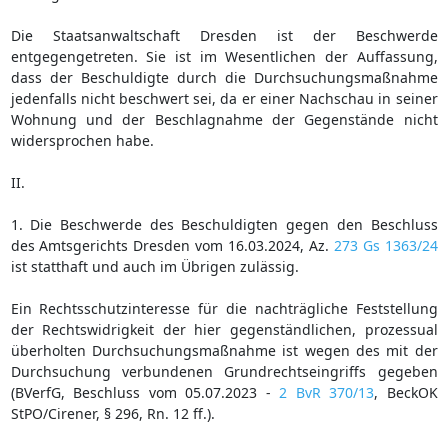
Die Staatsanwaltschaft Dresden ist der Beschwerde
entgegengetreten. Sie ist im Wesentlichen der Auffassung,
dass der Beschuldigte durch die Durchsuchungsmaßnahme
jedenfalls nicht beschwert sei, da er einer Nachschau in seiner
Wohnung und der Beschlagnahme der Gegenstände nicht
widersprochen habe.
II.
1. Die Beschwerde des Beschuldigten gegen den Beschluss
des Amtsgerichts Dresden vom 16.03.2024, Az.
273 Gs 1363/24
ist statthaft und auch im Übrigen zulässig.
Ein Rechtsschutzinteresse für die nachträgliche Feststellung
der Rechtswidrigkeit der hier gegenständlichen, prozessual
überholten Durchsuchungsmaßnahme ist wegen des mit der
Durchsuchung verbundenen Grundrechtseingriffs gegeben
(BVerfG, Beschluss vom 05.07.2023 -
2 BvR 370/13
, BeckOK
StPO/Cirener, § 296, Rn. 12 ff.).