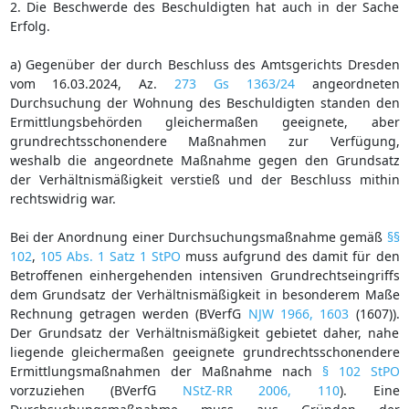
2. Die Beschwerde des Beschuldigten hat auch in der Sache
Erfolg.
a) Gegenüber der durch Beschluss des Amtsgerichts Dresden
vom 16.03.2024, Az.
273 Gs 1363/24
angeordneten
Durchsuchung der Wohnung des Beschuldigten standen den
Ermittlungsbehörden gleichermaßen geeignete, aber
grundrechtsschonendere Maßnahmen zur Verfügung,
weshalb die angeordnete Maßnahme gegen den Grundsatz
der Verhältnismäßigkeit verstieß und der Beschluss mithin
rechtswidrig war.
Bei der Anordnung einer Durchsuchungsmaßnahme gemäß
§§
102
,
105 Abs. 1 Satz 1 StPO
muss aufgrund des damit für den
Betroffenen einhergehenden intensiven Grundrechtseingriffs
dem Grundsatz der Verhältnismäßigkeit in besonderem Maße
Rechnung getragen werden (BVerfG
NJW 1966, 1603
(1607)).
Der Grundsatz der Verhältnismäßigkeit gebietet daher, nahe
liegende gleichermaßen geeignete grundrechtsschonendere
Ermittlungsmaßnahmen der Maßnahme nach
§ 102 StPO
vorzuziehen (BVerfG
NStZ-RR 2006, 110
). Eine