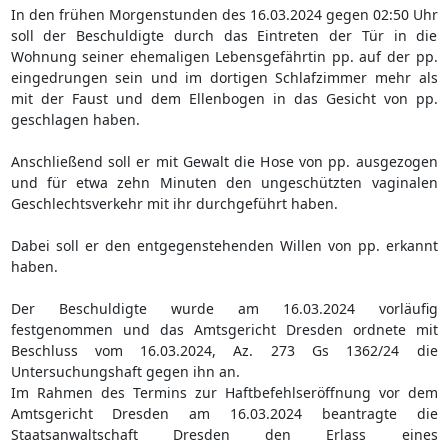
In den frühen Morgenstunden des 16.03.2024 gegen 02:50 Uhr
soll der Beschuldigte durch das Eintreten der Tür in die
Wohnung seiner ehemaligen Lebensgefährtin pp. auf der pp.
eingedrungen sein und im dortigen Schlafzimmer mehr als
mit der Faust und dem Ellenbogen in das Gesicht von pp.
geschlagen haben.
Anschließend soll er mit Gewalt die Hose von pp. ausgezogen
und für etwa zehn Minuten den ungeschützten vaginalen
Geschlechtsverkehr mit ihr durchgeführt haben.
Dabei soll er den entgegenstehenden Willen von pp. erkannt
haben.
Der Beschuldigte wurde am 16.03.2024 vorläufig
festgenommen und das Amtsgericht Dresden ordnete mit
Beschluss vom 16.03.2024, Az. 273 Gs 1362/24 die
Untersuchungshaft gegen ihn an.
Im Rahmen des Termins zur Haftbefehlseröffnung vor dem
Amtsgericht Dresden am 16.03.2024 beantragte die
Staatsanwaltschaft Dresden den Erlass eines