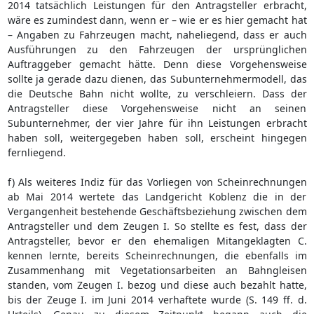
2014 tatsächlich Leistungen für den Antragsteller erbracht,
wäre es zumindest dann, wenn er – wie er es hier gemacht hat
– Angaben zu Fahrzeugen macht, naheliegend, dass er auch
Ausführungen zu den Fahrzeugen der ursprünglichen
Auftraggeber gemacht hätte. Denn diese Vorgehensweise
sollte ja gerade dazu dienen, das Subunternehmermodell, das
die Deutsche Bahn nicht wollte, zu verschleiern. Dass der
Antragsteller diese Vorgehensweise nicht an seinen
Subunternehmer, der vier Jahre für ihn Leistungen erbracht
haben soll, weitergegeben haben soll, erscheint hingegen
fernliegend.
f) Als weiteres Indiz für das Vorliegen von Scheinrechnungen
ab Mai 2014 wertete das Landgericht Koblenz die in der
Vergangenheit bestehende Geschäftsbeziehung zwischen dem
Antragsteller und dem Zeugen I. So stellte es fest, dass der
Antragsteller, bevor er den ehemaligen Mitangeklagten C.
kennen lernte, bereits Scheinrechnungen, die ebenfalls im
Zusammenhang mit Vegetationsarbeiten an Bahngleisen
standen, vom Zeugen I. bezog und diese auch bezahlt hatte,
bis der Zeuge I. im Juni 2014 verhaftete wurde (S. 149 ff. d.