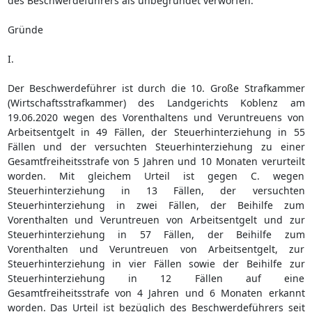
des Beschwerdeführers als unbegründet verworfen.
Gründe
I.
Der Beschwerdeführer ist durch die 10. Große Strafkammer
(Wirtschaftsstrafkammer) des Landgerichts Koblenz am
19.06.2020 wegen des Vorenthaltens und Veruntreuens von
Arbeitsentgelt in 49 Fällen, der Steuerhinterziehung in 55
Fällen und der versuchten Steuerhinterziehung zu einer
Gesamtfreiheitsstrafe von 5 Jahren und 10 Monaten verurteilt
worden. Mit gleichem Urteil ist gegen C. wegen
Steuerhinterziehung in 13 Fällen, der versuchten
Steuerhinterziehung in zwei Fällen, der Beihilfe zum
Vorenthalten und Veruntreuen von Arbeitsentgelt und zur
Steuerhinterziehung in 57 Fällen, der Beihilfe zum
Vorenthalten und Veruntreuen von Arbeitsentgelt, zur
Steuerhinterziehung in vier Fällen sowie der Beihilfe zur
Steuerhinterziehung in 12 Fällen auf eine
Gesamtfreiheitsstrafe von 4 Jahren und 6 Monaten erkannt
worden. Das Urteil ist bezüglich des Beschwerdeführers seit