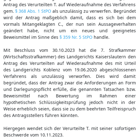
Antrag des Verurteilten T. auf Wiederaufnahme des Verfahrens
gem.
§ 368 Abs. 1 StPO
als unzulässig zu verwerfen. Begründet
wird der Antrag maßgeblich damit, dass es sich bei dem
vormals Mitangeklagten C., der nun sein Aussageverhalten
geändert habe, nicht um ein neues und geeignetes
Beweismittel im Sinne des
§ 359 Nr. 5 StPO
handle.
Mit Beschluss vom 30.10.2023 hat die 7. Strafkammer
(Wirtschaftsstrafkammer) des Landgerichts Kaiserslautern den
Antrag des Verurteilten auf Wiederaufnahme des mit Urteil
des Landgerichts Koblenz vom 19.06.2020 abgeschlossenen
Verfahrens als unzulässig verworfen. Dies wird damit
begründet, dass der Antrag zwar die Anforderungen an Form
und Darlegungspflicht erfülle, die genannten Tatsachen bzw.
Beweismittel nach Bewertung im Rahmen einer
hypothetischen Schlüssigkeitsprüfung jedoch nicht in der
Weise erheblich seien, dass sie zu dem beehrten Teilfreispruch
des Antragsstellers führen könnten.
Hiergegen wendet sich der Verurteilte T. mit seiner sofortigen
Beschwerde vom 10.11.2023.