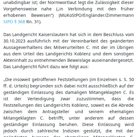
unabdingbar ist; der Normwortlaut legt die Zulässigkeit dieser
Vorgehensweise nahe („in Verbindung mit den früher
erhobenen Beweisen“) (MüKoStPO/Engländer/Zimmermann
StPO § 368
Rn. 31).
Das Landgericht Kaiserslautern hat sich in dem Beschluss vom
30.10.2023 ausführlich mit der Vereinbarkeit des geänderten
Aussageverhaltens des Mitverurteilten C. mit der im Übrigen
aus dem Urteil des Landgerichts Koblenz und dem sonstigen
Akteninhalt zu entnehmenden Beweislage auseinandergesetzt.
Das Landgericht führt dazu wie folgt aus:
„Die insoweit getroffenen Feststellungen (im Einzelnen s. S. 50
ff. d. Urteils) begründen sich dabei nicht ausschließlich auf der
geständigen Einlassung des damaligen Mitangeklagten C. Es
ist der Verteidigung zwar zuzustimmen, dass die
Feststellungen des Landgerichts Koblenz, soweit es die Abrede
zwischen dem Antragsteller und seinem ehemaligen
Mitangeklagten C. betrifft, unter anderem auf dessen
geständiger Einlassung beruhen. Diese Einlassung wird
jedoch durch zahlreiche Indizien gestützt, die mit der