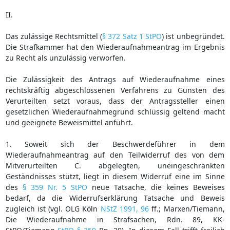
II.
Das zulässige Rechtsmittel (
§ 372 Satz 1 StPO
) ist unbegründet.
Die Strafkammer hat den Wiederaufnahmeantrag im Ergebnis
zu Recht als unzulässig verworfen.
Die Zulässigkeit des Antrags auf Wiederaufnahme eines
rechtskräftig abgeschlossenen Verfahrens zu Gunsten des
Verurteilten setzt voraus, dass der Antragssteller einen
gesetzlichen Wiederaufnahmegrund schlüssig geltend macht
und geeignete Beweismittel anführt.
1. Soweit sich der Beschwerdeführer in dem
Wiederaufnahmeantrag auf den Teilwiderruf des von dem
Mitverurteilten C. abgelegten, uneingeschränkten
Geständnisses stützt, liegt in diesem Widerruf eine im Sinne
des
§ 359 Nr. 5 StPO
neue Tatsache, die keines Beweises
bedarf, da die Widerrufserklärung Tatsache und Beweis
zugleich ist (vgl. OLG Köln
NStZ 1991, 96
ff.; Marxen/Tiemann,
Die Wiederaufnahme in Strafsachen, Rdn. 89, KK-