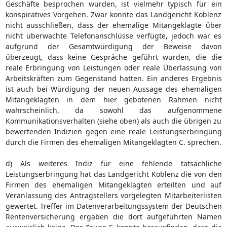
Geschäfte besprochen wurden, ist vielmehr typisch für ein
konspiratives Vorgehen. Zwar konnte das Landgericht Koblenz
nicht ausschließen, dass der ehemalige Mitangeklagte über
nicht überwachte Telefonanschlüsse verfügte, jedoch war es
aufgrund der Gesamtwürdigung der Beweise davon
überzeugt, dass keine Gespräche geführt wurden, die die
reale Erbringung von Leistungen oder reale Überlassung von
Arbeitskräften zum Gegenstand hatten. Ein anderes Ergebnis
ist auch bei Würdigung der neuen Aussage des ehemaligen
Mitangeklagten in dem hier gebotenen Rahmen nicht
wahrscheinlich, da sowohl das aufgenommene
Kommunikationsverhalten (siehe oben) als auch die übrigen zu
bewertenden Indizien gegen eine reale Leistungserbringung
durch die Firmen des ehemaligen Mitangeklagten C. sprechen.
d) Als weiteres Indiz für eine fehlende tatsächliche
Leistungserbringung hat das Landgericht Koblenz die von den
Firmen des ehemaligen Mitangeklagten erteilten und auf
Veranlassung des Antragstellers vorgelegten Mitarbeiterlisten
gewertet. Treffer im Datenverarbeitungssystem der Deutschen
Rentenversicherung ergaben die dort aufgeführten Namen