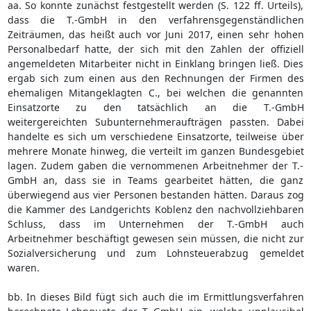
aa. So konnte zunächst festgestellt werden (S. 122 ff. Urteils),
dass die T.-GmbH in den verfahrensgegenständlichen
Zeiträumen, das heißt auch vor Juni 2017, einen sehr hohen
Personalbedarf hatte, der sich mit den Zahlen der offiziell
angemeldeten Mitarbeiter nicht in Einklang bringen ließ. Dies
ergab sich zum einen aus den Rechnungen der Firmen des
ehemaligen Mitangeklagten C., bei welchen die genannten
Einsatzorte zu den tatsächlich an die T.-GmbH
weitergereichten Subunternehmeraufträgen passten. Dabei
handelte es sich um verschiedene Einsatzorte, teilweise über
mehrere Monate hinweg, die verteilt im ganzen Bundesgebiet
lagen. Zudem gaben die vernommenen Arbeitnehmer der T.-
GmbH an, dass sie in Teams gearbeitet hätten, die ganz
überwiegend aus vier Personen bestanden hätten. Daraus zog
die Kammer des Landgerichts Koblenz den nachvollziehbaren
Schluss, dass im Unternehmen der T.-GmbH auch
Arbeitnehmer beschäftigt gewesen sein müssen, die nicht zur
Sozialversicherung und zum Lohnsteuerabzug gemeldet
waren.
bb. In dieses Bild fügt sich auch die im Ermittlungsverfahren