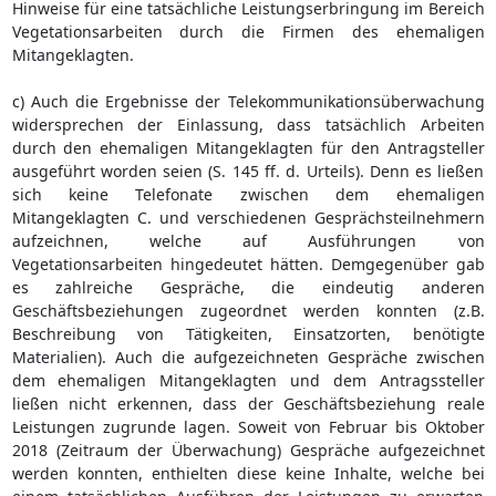
Hinweise für eine tatsächliche Leistungserbringung im Bereich
Vegetationsarbeiten durch die Firmen des ehemaligen
Mitangeklagten.
c) Auch die Ergebnisse der Telekommunikationsüberwachung
widersprechen der Einlassung, dass tatsächlich Arbeiten
durch den ehemaligen Mitangeklagten für den Antragsteller
ausgeführt worden seien (S. 145 ff. d. Urteils). Denn es ließen
sich keine Telefonate zwischen dem ehemaligen
Mitangeklagten C. und verschiedenen Gesprächsteilnehmern
aufzeichnen, welche auf Ausführungen von
Vegetationsarbeiten hingedeutet hätten. Demgegenüber gab
es zahlreiche Gespräche, die eindeutig anderen
Geschäftsbeziehungen zugeordnet werden konnten (z.B.
Beschreibung von Tätigkeiten, Einsatzorten, benötigte
Materialien). Auch die aufgezeichneten Gespräche zwischen
dem ehemaligen Mitangeklagten und dem Antragssteller
ließen nicht erkennen, dass der Geschäftsbeziehung reale
Leistungen zugrunde lagen. Soweit von Februar bis Oktober
2018 (Zeitraum der Überwachung) Gespräche aufgezeichnet
werden konnten, enthielten diese keine Inhalte, welche bei