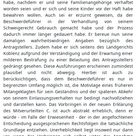
habe, nachdem er und seine Familienangehörige verhaftet
worden seien und er sich und seine Kinder vor der Haft habe
bewahren wollen. Auch sei er erzürnt gewesen, da der
Beschwerdeführer in der Verhandlung von seinem
Schweigerecht Gebrauch gemacht habe und der Prozess
dadurch immer länger gedauert habe. Er bereue nun seine
damaligen wahrheitswidrigen Angaben bezüglich des
Antragstellers. Zudem habe er sich seitens des Landgerichts
Koblenz aufgrund der Verständigung und der Erwartung einer
milderen Bestrafung zu einer Belastung des Antragsstellers
gedrängt gesehen. Diese Ausführungen erscheinen zumindest
plausibel und nicht abwegig. Hierbei ist auch zu
berücksichtigen, dass dem Beschwerdeführer es nur in
begrenzten Umfang möglich ist, die Motivlage eines früheren
Mitangeklagten für sein Geständnis und der späteren Abkehr
von seinem Einlassungsverhalten nur bedingt nachvollziehen
und darstellen kann. Das Vorbringen in der neuen Erklärung
des Mitverurteilten C. ist auch abstrakt erheblich, denn er
würde - im Falle der Erwiesenheit - der in der angefochtenen
Entscheidung ausgesprochenen Rechtsfolgen die tatsächliche
Grundlage entziehen. Unerheblichkeit liegt insoweit nur dann