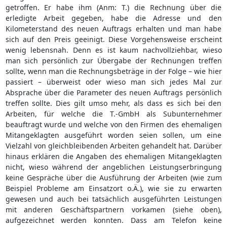
getroffen. Er habe ihm (Anm: T.) die Rechnung über die
erledigte Arbeit gegeben, habe die Adresse und den
Kilometerstand des neuen Auftrags erhalten und man habe
sich auf den Preis geeinigt. Diese Vorgehensweise erscheint
wenig lebensnah. Denn es ist kaum nachvollziehbar, wieso
man sich persönlich zur Übergabe der Rechnungen treffen
sollte, wenn man die Rechnungsbeträge in der Folge – wie hier
passiert – überweist oder wieso man sich jedes Mal zur
Absprache über die Parameter des neuen Auftrags persönlich
treffen sollte. Dies gilt umso mehr, als dass es sich bei den
Arbeiten, für welche die T.-GmbH als Subunternehmer
beauftragt wurde und welche von den Firmen des ehemaligen
Mitangeklagten ausgeführt worden seien sollen, um eine
Vielzahl von gleichbleibenden Arbeiten gehandelt hat. Darüber
hinaus erklären die Angaben des ehemaligen Mitangeklagten
nicht, wieso während der angeblichen Leistungserbringung
keine Gespräche über die Ausführung der Arbeiten (wie zum
Beispiel Probleme am Einsatzort o.Ä.), wie sie zu erwarten
gewesen und auch bei tatsächlich ausgeführten Leistungen
mit anderen Geschäftspartnern vorkamen (siehe oben),
aufgezeichnet werden konnten. Dass am Telefon keine