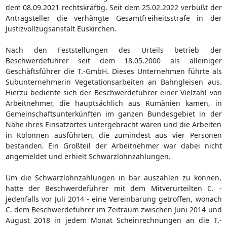
dem 08.09.2021 rechtskräftig. Seit dem 25.02.2022 verbüßt der
Antragsteller die verhängte Gesamtfreiheitsstrafe in der
Justizvollzugsanstalt Euskirchen.
Nach den Feststellungen des Urteils betrieb der
Beschwerdeführer seit dem 18.05.2000 als alleiniger
Geschäftsführer die T.-GmbH. Dieses Unternehmen führte als
Subunternehmerin Vegetationsarbeiten an Bahngleisen aus.
Hierzu bediente sich der Beschwerdeführer einer Vielzahl von
Arbeitnehmer, die hauptsächlich aus Rumänien kamen, in
Gemeinschaftsunterkünften im ganzen Bundesgebiet in der
Nähe ihres Einsatzortes untergebracht waren und die Arbeiten
in Kolonnen ausführten, die zumindest aus vier Personen
bestanden. Ein Großteil der Arbeitnehmer war dabei nicht
angemeldet und erhielt Schwarzlohnzahlungen.
Um die Schwarzlohnzahlungen in bar auszahlen zu können,
hatte der Beschwerdeführer mit dem Mitverurteilten C. -
jedenfalls vor Juli 2014 - eine Vereinbarung getroffen, wonach
C. dem Beschwerdeführer im Zeitraum zwischen Juni 2014 und
August 2018 in jedem Monat Scheinrechnungen an die T.-