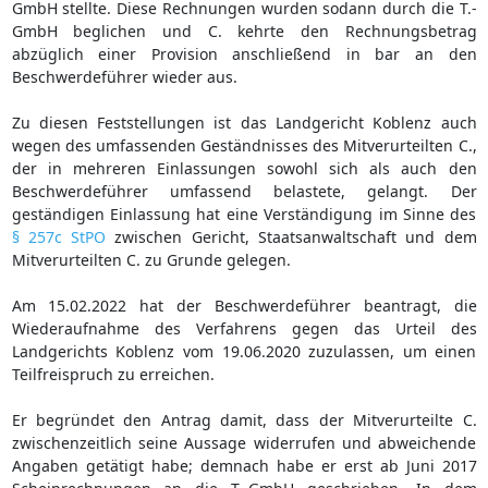
GmbH stellte. Diese Rechnungen wurden sodann durch die T.-
GmbH beglichen und C. kehrte den Rechnungsbetrag
abzüglich einer Provision anschließend in bar an den
Beschwerdeführer wieder aus.
Zu diesen Feststellungen ist das Landgericht Koblenz auch
wegen des umfassenden Geständnisses des Mitverurteilten C.,
der in mehreren Einlassungen sowohl sich als auch den
Beschwerdeführer umfassend belastete, gelangt. Der
geständigen Einlassung hat eine Verständigung im Sinne des
§ 257c StPO
zwischen Gericht, Staatsanwaltschaft und dem
Mitverurteilten C. zu Grunde gelegen.
Am 15.02.2022 hat der Beschwerdeführer beantragt, die
Wiederaufnahme des Verfahrens gegen das Urteil des
Landgerichts Koblenz vom 19.06.2020 zuzulassen, um einen
Teilfreispruch zu erreichen.
Er begründet den Antrag damit, dass der Mitverurteilte C.
zwischenzeitlich seine Aussage widerrufen und abweichende
Angaben getätigt habe; demnach habe er erst ab Juni 2017