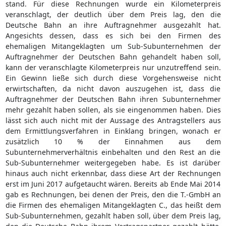
stand. Für diese Rechnungen wurde ein Kilometerpreis
veranschlagt, der deutlich über dem Preis lag, den die
Deutsche Bahn an ihre Auftragnehmer ausgezahlt hat.
Angesichts dessen, dass es sich bei den Firmen des
ehemaligen Mitangeklagten um Sub-Subunternehmen der
Auftragnehmer der Deutschen Bahn gehandelt haben soll,
kann der veranschlagte Kilometerpreis nur unzutreffend sein.
Ein Gewinn ließe sich durch diese Vorgehensweise nicht
erwirtschaften, da nicht davon auszugehen ist, dass die
Auftragnehmer der Deutschen Bahn ihren Subunternehmer
mehr gezahlt haben sollen, als sie eingenommen haben. Dies
lässt sich auch nicht mit der Aussage des Antragstellers aus
dem Ermittlungsverfahren in Einklang bringen, wonach er
zusätzlich 10 % der Einnahmen aus dem
Subunternehmerverhältnis einbehalten und den Rest an die
Sub-Subunternehmer weitergegeben habe. Es ist darüber
hinaus auch nicht erkennbar, dass diese Art der Rechnungen
erst im Juni 2017 aufgetaucht wären. Bereits ab Ende Mai 2014
gab es Rechnungen, bei denen der Preis, den die T.-GmbH an
die Firmen des ehemaligen Mitangeklagten C., das heißt dem
Sub-Subunternehmen, gezahlt haben soll, über dem Preis lag,