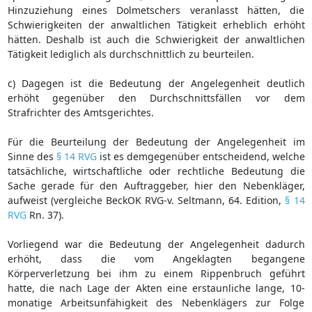
Hinzuziehung eines Dolmetschers veranlasst hätten, die
Schwierigkeiten der anwaltlichen Tätigkeit erheblich erhöht
hätten. Deshalb ist auch die Schwierigkeit der anwaltlichen
Tätigkeit lediglich als durchschnittlich zu beurteilen.
c) Dagegen ist die Bedeutung der Angelegenheit deutlich
erhöht gegenüber den Durchschnittsfällen vor dem
Strafrichter des Amtsgerichtes.
Für die Beurteilung der Bedeutung der Angelegenheit im
Sinne des
§ 14 RVG
ist es demgegenüber entscheidend, welche
tatsächliche, wirtschaftliche oder rechtliche Bedeutung die
Sache gerade für den Auftraggeber, hier den Nebenkläger,
aufweist (vergleiche BeckOK RVG-v. Seltmann, 64. Edition,
§ 14
RVG
Rn. 37).
Vorliegend war die Bedeutung der Angelegenheit dadurch
erhöht, dass die vom Angeklagten begangene
Körperverletzung bei ihm zu einem Rippenbruch geführt
hatte, die nach Lage der Akten eine erstaunliche lange, 10-
monatige Arbeitsunfähigkeit des Nebenklägers zur Folge