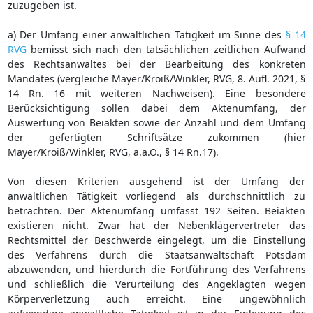
zuzugeben ist.
a) Der Umfang einer anwaltlichen Tätigkeit im Sinne des
§ 14
RVG
bemisst sich nach den tatsächlichen zeitlichen Aufwand
des Rechtsanwaltes bei der Bearbeitung des konkreten
Mandates (vergleiche Mayer/Kroiß/Winkler, RVG, 8. Aufl. 2021, §
14 Rn. 16 mit weiteren Nachweisen). Eine besondere
Berücksichtigung sollen dabei dem Aktenumfang, der
Auswertung von Beiakten sowie der Anzahl und dem Umfang
der gefertigten Schriftsätze zukommen (hier
Mayer/Kroiß/Winkler, RVG, a.a.O., § 14 Rn.17).
Von diesen Kriterien ausgehend ist der Umfang der
anwaltlichen Tätigkeit vorliegend als durchschnittlich zu
betrachten. Der Aktenumfang umfasst 192 Seiten. Beiakten
existieren nicht. Zwar hat der Nebenklägervertreter das
Rechtsmittel der Beschwerde eingelegt, um die Einstellung
des Verfahrens durch die Staatsanwaltschaft Potsdam
abzuwenden, und hierdurch die Fortführung des Verfahrens
und schließlich die Verurteilung des Angeklagten wegen
Körperverletzung auch erreicht. Eine ungewöhnlich