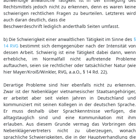
aufwendige anwaltliche Tätigkeit ist in der Einlegung des
Rechtsmittels jedoch nicht zu erkennen, denn es waren keine
schwierigen rechtlichen Fragen zu beurteilen. Letzteres wird
auch daran deutlich, dass die
Beschwerdeschrift lediglich anderthalb Seiten umfasst.
b) Die Schwierigkeit einer anwaltlichen Tätigkeit im Sinne des
§
14 RVG
bestimmt sich demgegenüber nach der Intensität von
dessen Arbeit. Schwierig ist eine Tätigkeit dabei dann, wenn
erhebliche, im Normalfall nicht auftretende Probleme
auftauchen, seien sie rechtlicher oder tatsächlicher Natur (wie
hier Mayer/Kroiß/Winkler, RVG, a.a.O., § 14 Rd. 22).
Derartige Probleme sind hier ebenfalls nicht zu erkennen.
Zwar ist der Nebenkläger vietnamesischer Staatsangehöriger,
er arbeitet aber seit vielen Jahren in Deutschland und
kommuniziert mit seinen Kollegen in der deutschen Sprache.
Er muss deshalb über Sprachkenntnisse verfügen, die
alltagstauglich sind und eine Kommunikation mit ihm
erlauben. Aus diesem Grunde vermag das Vorbringen des
Nebenklägervertreters nicht zu überzeugen, wonach
sprachliche Schwierigkeiten, die in der Hauptverhandlung die