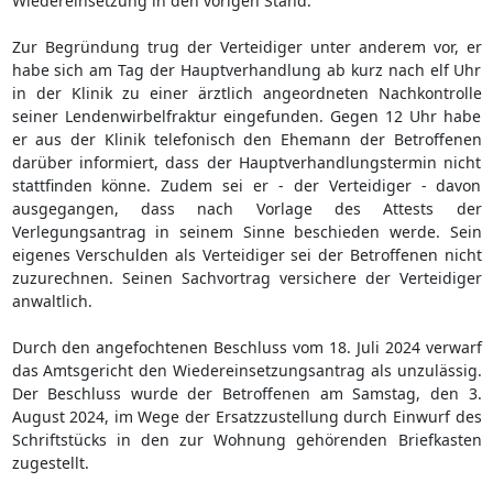
Wiedereinsetzung in den vorigen Stand.
Zur Begründung trug der Verteidiger unter anderem vor, er
habe sich am Tag der Hauptverhandlung ab kurz nach elf Uhr
in der Klinik zu einer ärztlich angeordneten Nachkontrolle
seiner Lendenwirbelfraktur eingefunden. Gegen 12 Uhr habe
er aus der Klinik telefonisch den Ehemann der Betroffenen
darüber informiert, dass der Hauptverhandlungstermin nicht
stattfinden könne. Zudem sei er - der Verteidiger - davon
ausgegangen, dass nach Vorlage des Attests der
Verlegungsantrag in seinem Sinne beschieden werde. Sein
eigenes Verschulden als Verteidiger sei der Betroffenen nicht
zuzurechnen. Seinen Sachvortrag versichere der Verteidiger
anwaltlich.
Durch den angefochtenen Beschluss vom 18. Juli 2024 verwarf
das Amtsgericht den Wiedereinsetzungsantrag als unzulässig.
Der Beschluss wurde der Betroffenen am Samstag, den 3.
August 2024, im Wege der Ersatzzustellung durch Einwurf des
Schriftstücks in den zur Wohnung gehörenden Briefkasten
zugestellt.