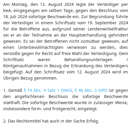
Am Montag, den 12. August 2024 legte der Verteidiger per
beA, eingegangen am selben Tage, gegen den Beschluss vom
18. Juli 2024 sofortige Beschwerde ein. Zur Begründung führte
der Verteidiger in einem Schriftsatz vom 19. September 2024
für die Betroffene aus, aufgrund seiner Lendenwirbelfraktur
sei er an der Teilnahme an der Hauptverhandlung gehindert
gewesen. Es sei der Betroffenen nicht zumutbar gewesen, auf
einen Unterbevollmächtigten verwiesen zu werden, dies
verstoße gegen ihr Recht auf freie Wahl der Verteidigung. Dem
Schriftsatz waren Behandlungsunterlagen /
Röntgenaufnahmen in Bezug die Erkrankung des Verteidigers
beigefügt. Auf den Schriftsatz vom 12. August 2024 wird im
Übrigen Bezug genommen.
1. Gemäß
§ 74 Abs. 4 Satz 1 OWiG
,
§ 46 Abs. 3 StPO
ist gegen
den angefochtenen Beschluss die sofortige Beschwerde
statthaft. Die sofortige Beschwerde wurde in zulässiger Weise,
insbesondere form- und fristgerecht, eingelegt.
2. Das Rechtsmittel hat auch in der Sache Erfolg.