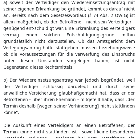
a) Soweit der Verteidiger den Wiedereinsetzungsantrag mit
seiner eigenen Erkrankung be-gründet, kommt es darauf nicht
an. Bereits nach dem Gesetzeswortlaut (§ 74 Abs. 2 OWIG) ist
allein maßgeblich, ob der Betroffene - nicht sein Verteidiger -
genügend ent-schuldigt war. Eine Erkrankung des Verteidigers
vermag einen solchen Entschuldigungsgrund mithin
grundsätzlich nicht darzustellen. Ob das Amtsgericht dem
Verlegungsantrag hätte stattgeben müssen beziehungsweise
ob die Voraussetzungen für die Verwerfung des Einspruchs
unter diesen Umständen vorgelegen haben, ist nicht
Gegenstand dieses Rechtsmittels.
b) Der Wiedereinsetzungsantrag war jedoch begründet, weil
der Verteidiger schlüssig dargelegt und durch seine
anwaltliche Versicherung glaubhaftgemacht hat, dass er der
Betroffenen - über ihren Ehemann - mitgeteilt habe, dass „der
Termin deshalb [wegen seiner Verhinderung] nicht stattfinden
könne".
Die Auskunft eines Verteidigers an einen Betroffenen, der
Termin könne nicht stattfinden, ist - soweit keine besonderen