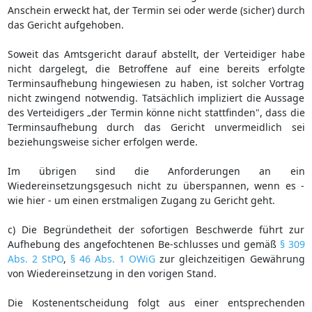
Anschein erweckt hat, der Termin sei oder werde (sicher) durch
das Gericht aufgehoben.
Soweit das Amtsgericht darauf abstellt, der Verteidiger habe
nicht dargelegt, die Betroffene auf eine bereits erfolgte
Terminsaufhebung hingewiesen zu haben, ist solcher Vortrag
nicht zwingend notwendig. Tatsächlich impliziert die Aussage
des Verteidigers „der Termin könne nicht stattfinden", dass die
Terminsaufhebung durch das Gericht unvermeidlich sei
beziehungsweise sicher erfolgen werde.
Im übrigen sind die Anforderungen an ein
Wiedereinsetzungsgesuch nicht zu überspannen, wenn es -
wie hier - um einen erstmaligen Zugang zu Gericht geht.
c) Die Begründetheit der sofortigen Beschwerde führt zur
Aufhebung des angefochtenen Be-schlusses und gemäß
§ 309
Abs. 2 StPO
,
§ 46 Abs. 1 OWiG
zur gleichzeitigen Gewährung
von Wiedereinsetzung in den vorigen Stand.
Die Kostenentscheidung folgt aus einer entsprechenden