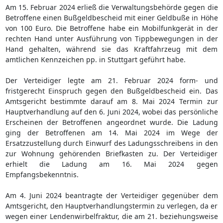
Am 15. Februar 2024 erließ die Verwaltungsbehörde gegen die
Betroffene einen Bußgeldbescheid mit einer Geldbuße in Höhe
von 100 Euro. Die Betroffene habe ein Mobilfunkgerät in der
rechten Hand unter Ausführung von Tippbewegungen in der
Hand gehalten, während sie das Kraftfahrzeug mit dem
amtlichen Kennzeichen pp. in Stuttgart geführt habe.
Der Verteidiger legte am 21. Februar 2024 form- und
fristgerecht Einspruch gegen den Bußgeldbescheid ein. Das
Amtsgericht bestimmte darauf am 8. Mai 2024 Termin zur
Hauptverhandlung auf den 6. Juni 2024, wobei das persönliche
Erscheinen der Betroffenen angeordnet wurde. Die Ladung
ging der Betroffenen am 14. Mai 2024 im Wege der
Ersatzzustellung durch Einwurf des Ladungsschreibens in den
zur Wohnung gehörenden Briefkasten zu. Der Verteidiger
erhielt die Ladung am 16. Mai 2024 gegen
Empfangsbekenntnis.
Am 4. Juni 2024 beantragte der Verteidiger gegenüber dem
Amtsgericht, den Hauptverhandlungstermin zu verlegen, da er
wegen einer Lendenwirbelfraktur, die am 21. beziehungsweise