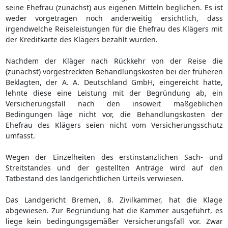
seine Ehefrau (zunächst) aus eigenen Mitteln beglichen. Es ist
weder vorgetragen noch anderweitig ersichtlich, dass
irgendwelche Reiseleistungen für die Ehefrau des Klägers mit
der Kreditkarte des Klägers bezahlt wurden.
Nachdem der Kläger nach Rückkehr von der Reise die
(zunächst) vorgestreckten Behandlungskosten bei der früheren
Beklagten, der A. A. Deutschland GmbH, eingereicht hatte,
lehnte diese eine Leistung mit der Begründung ab, ein
Versicherungsfall nach den insoweit maßgeblichen
Bedingungen läge nicht vor, die Behandlungskosten der
Ehefrau des Klägers seien nicht vom Versicherungsschutz
umfasst.
Wegen der Einzelheiten des erstinstanzlichen Sach- und
Streitstandes und der gestellten Anträge wird auf den
Tatbestand des landgerichtlichen Urteils verwiesen.
Das Landgericht Bremen, 8. Zivilkammer, hat die Klage
abgewiesen. Zur Begründung hat die Kammer ausgeführt, es
liege kein bedingungsgemäßer Versicherungsfall vor. Zwar