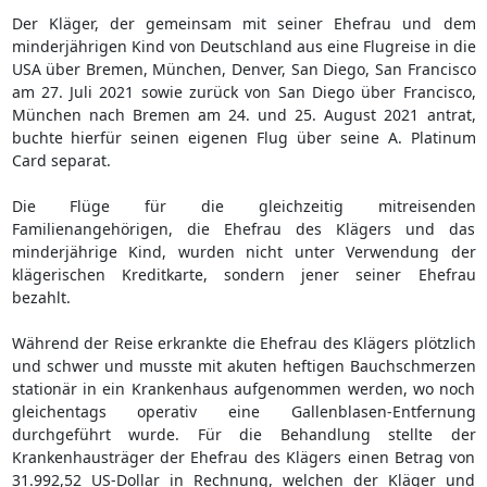
Der Kläger, der gemeinsam mit seiner Ehefrau und dem
minderjährigen Kind von Deutschland aus eine Flugreise in die
USA über Bremen, München, Denver, San Diego, San Francisco
am 27. Juli 2021 sowie zurück von San Diego über Francisco,
München nach Bremen am 24. und 25. August 2021 antrat,
buchte hierfür seinen eigenen Flug über seine A. Platinum
Card separat.
Die Flüge für die gleichzeitig mitreisenden
Familienangehörigen, die Ehefrau des Klägers und das
minderjährige Kind, wurden nicht unter Verwendung der
klägerischen Kreditkarte, sondern jener seiner Ehefrau
bezahlt.
Während der Reise erkrankte die Ehefrau des Klägers plötzlich
und schwer und musste mit akuten heftigen Bauchschmerzen
stationär in ein Krankenhaus aufgenommen werden, wo noch
gleichentags operativ eine Gallenblasen-Entfernung
durchgeführt wurde. Für die Behandlung stellte der
Krankenhausträger der Ehefrau des Klägers einen Betrag von
31.992,52 US-Dollar in Rechnung, welchen der Kläger und