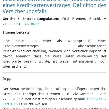
eines Kreditkartenvertrages, Definition des
Versicherungsfalls
Gericht / Entscheidungsdatum:
OLG Bremen, Beschl. v.
21.08.2024 –
3 U 46/23
Eigener Leitsatz:
Eine Klausel in einer als Nebenprodukt eines
Kreditkartenvertrages abgeschlossenen
Reisekrankenversicherung, wonach der Versicherungsschutz
davon abhängt, dass die Reise unter Verwendung der
Kreditkarte bezahlt wurde, ist weder intransparent noch
überraschend.
In pp.
Der Senat beabsichtigt, die Berufung des Klägers gegen das
Urteil des Landgerichts Bremen – 8. Zivilkammer - vom
22.09.2023 durch einstimmigen Beschluss gemäß
§ 522 Abs. 2
Satz 1 ZPO
zurückzuweisen.