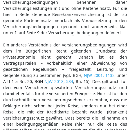
Versicherungsbedingungen benennen daher
Versicherungsleistungen mit und ohne Karteneinsatz. Für die
hier in Rede stehende Reisekrankenversicherung ist der so
genannte Karteneinsatz mehrfach als Voraussetzung in den
Versicherungsbedingungen genannt und andererseits klar
unter I. auf Seite 9 der Versicherungsbedingungen definiert.
Ein anderes Verständnis der Versicherungsbedingungen wird
dem im Bürgerlichen Recht geltenden Grundsatz der
Privatautonomie nicht gerecht. Danach ist es den
Vertragsparteien – vorbehaltlich einer Abweichung von
gesetzlichen Regelungen – freigestellt, Leistung und
Gegenleistung zu bestimmen (vgl. BGH,
NJW 2001, 1132
unter
A II 1 a Rn. 20; BGH
NJW 2018, 534
, Rn. 15). Dies gilt auch für
den vom Versicherer gewährten Versicherungsschutz und
damit ebenfalls für die versicherten Ereignisse. Hier ist für den
durchschnittlichen Versicherungsnehmer erkennbar, dass die
Beklagte nicht schon bei jeder Reise, sondern nur bei einer
Reise, die mit der Kreditkarte bezahlt wurde, (Kranken-)
Versicherungsschutz gewährt. Dass bereits die Teilnahme an
einer bedingungsgemäßen Reise (hier nur die Reise des