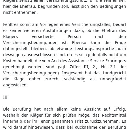
Klägers selbst) einen Versicherungsschutz für die Teilnehmer,
hier die Ehefrau, begründen soll, lässt sich den Bedingungen
nicht entnehmen.
Fehlt es somit am Vorliegen eines Versicherungsfalles, bedarf
es keiner weiteren Ausführungen dazu, ob die Ehefrau des
Klägers versicherte Person nach den
Versicherungsbedingungen ist. Ebenso kann die Frage
dahingestellt bleiben, ob etwaige Leistungsansprüche auch
deswegen ausgeschlossen sind, da es sich jedenfalls nicht um
Kosten handelt, die vom Arzt des Assistance-Service-Erbringers
genehmigt worden sind (vgl. Ziffer III, 2., Nr. 2.1 der
Versicherungsbedingungen). Insgesamt hat das Landgericht
die Klage daher zurecht vollständig als unbegründet
abgewiesen.
III.
Die Berufung hat nach allem keine Aussicht auf Erfolg,
weshalb der Kläger für sich prüfen möge, das Rechtsmittel
innerhalb der im Tenor genannten Frist zurückzunehmen. Es
wird darauf hingewiesen, dass bei Rücknahme der Berufung