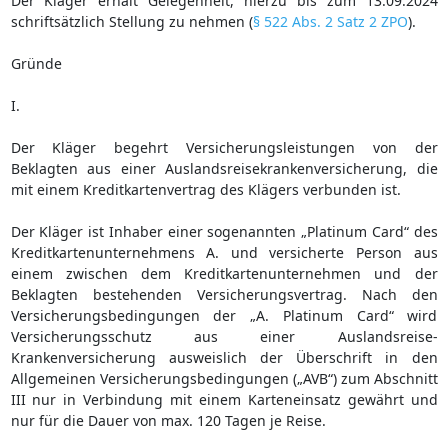
Der Kläger erhält Gelegenheit, hierzu bis zum 13.09.2024
schriftsätzlich Stellung zu nehmen (
§ 522 Abs. 2 Satz 2 ZPO
).
Gründe
I.
Der Kläger begehrt Versicherungsleistungen von der
Beklagten aus einer Auslandsreisekrankenversicherung, die
mit einem Kreditkartenvertrag des Klägers verbunden ist.
Der Kläger ist Inhaber einer sogenannten „Platinum Card“ des
Kreditkartenunternehmens A. und versicherte Person aus
einem zwischen dem Kreditkartenunternehmen und der
Beklagten bestehenden Versicherungsvertrag. Nach den
Versicherungsbedingungen der „A. Platinum Card“ wird
Versicherungsschutz aus einer Auslandsreise-
Krankenversicherung ausweislich der Überschrift in den
Allgemeinen Versicherungsbedingungen („AVB“) zum Abschnitt
III nur in Verbindung mit einem Karteneinsatz gewährt und
nur für die Dauer von max. 120 Tagen je Reise.