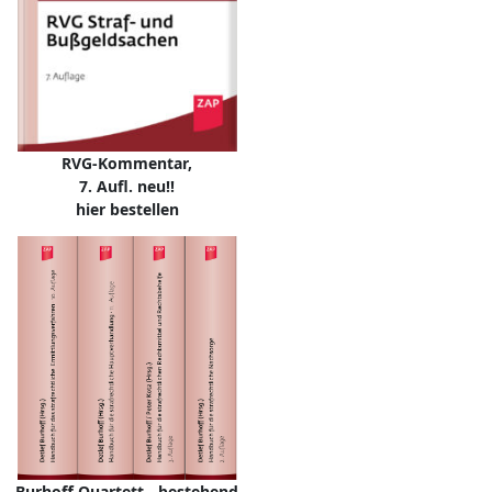
RVG-Kommentar,
7. Aufl. neu!!
hier bestellen
Burhoff Quartett - bestehend