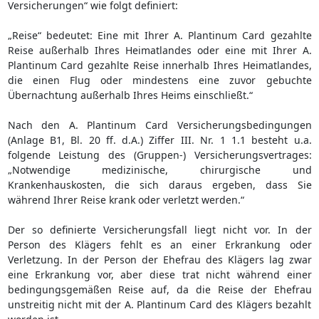
Versicherungen“ wie folgt definiert:
„Reise“ bedeutet: Eine mit Ihrer A. Plantinum Card gezahlte
Reise außerhalb Ihres Heimatlandes oder eine mit Ihrer A.
Plantinum Card gezahlte Reise innerhalb Ihres Heimatlandes,
die einen Flug oder mindestens eine zuvor gebuchte
Übernachtung außerhalb Ihres Heims einschließt.“
Nach den A. Plantinum Card Versicherungsbedingungen
(Anlage B1, Bl. 20 ff. d.A.) Ziffer III. Nr. 1 1.1 besteht u.a.
folgende Leistung des (Gruppen-) Versicherungsvertrages:
„Notwendige medizinische, chirurgische und
Krankenhauskosten, die sich daraus ergeben, dass Sie
während Ihrer Reise krank oder verletzt werden.“
Der so definierte Versicherungsfall liegt nicht vor. In der
Person des Klägers fehlt es an einer Erkrankung oder
Verletzung. In der Person der Ehefrau des Klägers lag zwar
eine Erkrankung vor, aber diese trat nicht während einer
bedingungsgemäßen Reise auf, da die Reise der Ehefrau
unstreitig nicht mit der A. Plantinum Card des Klägers bezahlt