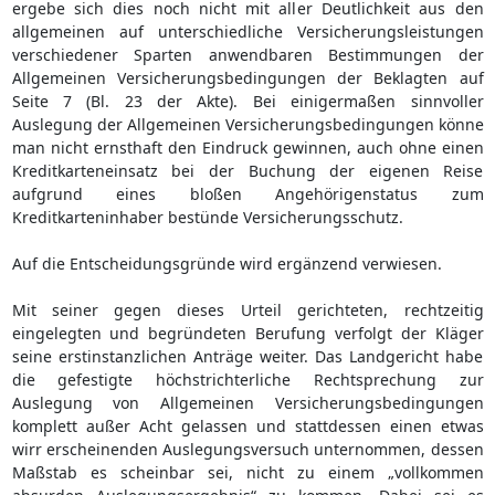
ergebe sich dies noch nicht mit aller Deutlichkeit aus den
allgemeinen auf unterschiedliche Versicherungsleistungen
verschiedener Sparten anwendbaren Bestimmungen der
Allgemeinen Versicherungsbedingungen der Beklagten auf
Seite 7 (Bl. 23 der Akte). Bei einigermaßen sinnvoller
Auslegung der Allgemeinen Versicherungsbedingungen könne
man nicht ernsthaft den Eindruck gewinnen, auch ohne einen
Kreditkarteneinsatz bei der Buchung der eigenen Reise
aufgrund eines bloßen Angehörigenstatus zum
Kreditkarteninhaber bestünde Versicherungsschutz.
Auf die Entscheidungsgründe wird ergänzend verwiesen.
Mit seiner gegen dieses Urteil gerichteten, rechtzeitig
eingelegten und begründeten Berufung verfolgt der Kläger
seine erstinstanzlichen Anträge weiter. Das Landgericht habe
die gefestigte höchstrichterliche Rechtsprechung zur
Auslegung von Allgemeinen Versicherungsbedingungen
komplett außer Acht gelassen und stattdessen einen etwas
wirr erscheinenden Auslegungsversuch unternommen, dessen
Maßstab es scheinbar sei, nicht zu einem „vollkommen