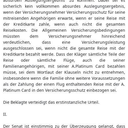
absurden Auslegungsergebnis“ zu kommen. Dabei sei es
sicherlich kein vollkommen absurdes Auslegungsergebnis,
wenn der Versicherungsnehmer Versicherungsschutz für seine
mitreisenden Angehörigen erwarte, wenn er seine Reise mit
der Kreditkarte zahle, wenn auch nicht die gesamten
Reisekosten. Die Allgemeinen Versicherungsbedingungen
müssten dem Versicherungsnehmer hinreichend
verdeutlichen, dass eine Versicherungsleistung
ausgeschlossen sei, wenn nicht die gesamte Reise mit der
Kreditkarte bezahlt werde. Dass der Kläger sämtliche Teile der
Reise oder sämtliche Flüge, auch die seiner
Familienangehörigen, mit seiner A.Platinum Card bezahlen
müsse, sei dem Wortlaut der Klauseln nicht zu entnehmen,
insbesondere wenn die Familie ohne weitere Voraussetzungen
als der Zahlung der einen Flug enthaltenden Reise mit der A.
Platinum Card in den Versicherungsschutz einbezogen sei.
Die Beklagte verteidigt das erstinstanzliche Urteil.
II.
Der Senat ist einstimmig zu der Überzeugung gelangt, dass