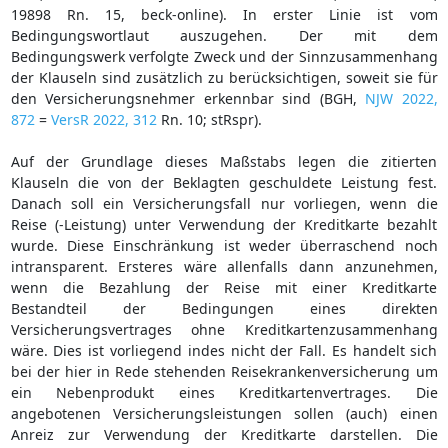
19898 Rn. 15, beck-online). In erster Linie ist vom
Bedingungswortlaut auszugehen. Der mit dem
Bedingungswerk verfolgte Zweck und der Sinnzusammenhang
der Klauseln sind zusätzlich zu berücksichtigen, soweit sie für
den Versicherungsnehmer erkennbar sind (BGH,
NJW 2022,
872
=
VersR 2022, 312
Rn. 10; stRspr).
Auf der Grundlage dieses Maßstabs legen die zitierten
Klauseln die von der Beklagten geschuldete Leistung fest.
Danach soll ein Versicherungsfall nur vorliegen, wenn die
Reise (-Leistung) unter Verwendung der Kreditkarte bezahlt
wurde. Diese Einschränkung ist weder überraschend noch
intransparent. Ersteres wäre allenfalls dann anzunehmen,
wenn die Bezahlung der Reise mit einer Kreditkarte
Bestandteil der Bedingungen eines direkten
Versicherungsvertrages ohne Kreditkartenzusammenhang
wäre. Dies ist vorliegend indes nicht der Fall. Es handelt sich
bei der hier in Rede stehenden Reisekrankenversicherung um
ein Nebenprodukt eines Kreditkartenvertrages. Die
angebotenen Versicherungsleistungen sollen (auch) einen
Anreiz zur Verwendung der Kreditkarte darstellen. Die