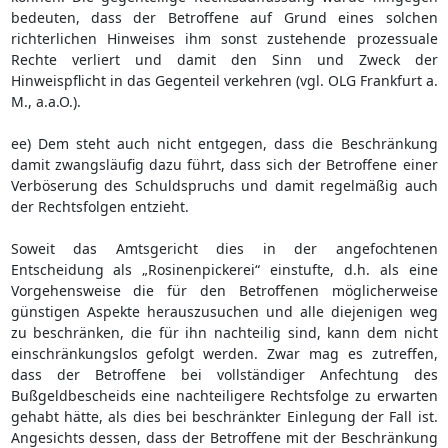
bedeuten, dass der Betroffene auf Grund eines solchen
richterlichen Hinweises ihm sonst zustehende prozessuale
Rechte verliert und damit den Sinn und Zweck der
Hinweispflicht in das Gegenteil verkehren (vgl. OLG Frankfurt a.
M., a.a.O.).
ee) Dem steht auch nicht entgegen, dass die Beschränkung
damit zwangsläufig dazu führt, dass sich der Betroffene einer
Verböserung des Schuldspruchs und damit regelmäßig auch
der Rechtsfolgen entzieht.
Soweit das Amtsgericht dies in der angefochtenen
Entscheidung als „Rosinenpickerei“ einstufte, d.h. als eine
Vorgehensweise die für den Betroffenen möglicherweise
günstigen Aspekte herauszusuchen und alle diejenigen weg
zu beschränken, die für ihn nachteilig sind, kann dem nicht
einschränkungslos gefolgt werden. Zwar mag es zutreffen,
dass der Betroffene bei vollständiger Anfechtung des
Bußgeldbescheids eine nachteiligere Rechtsfolge zu erwarten
gehabt hätte, als dies bei beschränkter Einlegung der Fall ist.
Angesichts dessen, dass der Betroffene mit der Beschränkung