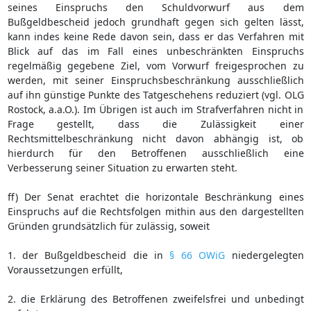
seines Einspruchs den Schuldvorwurf aus dem
Bußgeldbescheid jedoch grundhaft gegen sich gelten lässt,
kann indes keine Rede davon sein, dass er das Verfahren mit
Blick auf das im Fall eines unbeschränkten Einspruchs
regelmäßig gegebene Ziel, vom Vorwurf freigesprochen zu
werden, mit seiner Einspruchsbeschränkung ausschließlich
auf ihn günstige Punkte des Tatgeschehens reduziert (vgl. OLG
Rostock, a.a.O.). Im Übrigen ist auch im Strafverfahren nicht in
Frage gestellt, dass die Zulässigkeit einer
Rechtsmittelbeschränkung nicht davon abhängig ist, ob
hierdurch für den Betroffenen ausschließlich eine
Verbesserung seiner Situation zu erwarten steht.
ff) Der Senat erachtet die horizontale Beschränkung eines
Einspruchs auf die Rechtsfolgen mithin aus den dargestellten
Gründen grundsätzlich für zulässig, soweit
1. der Bußgeldbescheid die in
§ 66 OWiG
niedergelegten
Voraussetzungen erfüllt,
2. die Erklärung des Betroffenen zweifelsfrei und unbedingt