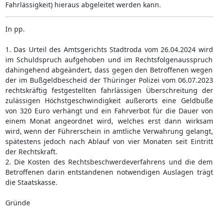
Fahrlässigkeit) hieraus abgeleitet werden kann.
In pp.
1. Das Urteil des Amtsgerichts Stadtroda vom 26.04.2024 wird
im Schuldspruch aufgehoben und im Rechtsfolgenausspruch
dahingehend abgeändert, dass gegen den Betroffenen wegen
der im Bußgeldbescheid der Thüringer Polizei vom 06.07.2023
rechtskräftig festgestellten fahrlässigen Überschreitung der
zulässigen Höchstgeschwindigkeit außerorts eine Geldbuße
von 320 Euro verhängt und ein Fahrverbot für die Dauer von
einem Monat angeordnet wird, welches erst dann wirksam
wird, wenn der Führerschein in amtliche Verwahrung gelangt,
spätestens jedoch nach Ablauf von vier Monaten seit Eintritt
der Rechtskraft.
2. Die Kosten des Rechtsbeschwerdeverfahrens und die dem
Betroffenen darin entstandenen notwendigen Auslagen trägt
die Staatskasse.
Gründe