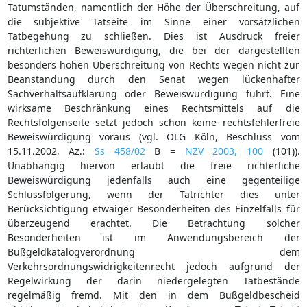
Tatumständen, namentlich der Höhe der Überschreitung, auf
die subjektive Tatseite im Sinne einer vorsätzlichen
Tatbegehung zu schließen. Dies ist Ausdruck freier
richterlichen Beweiswürdigung, die bei der dargestellten
besonders hohen Überschreitung von Rechts wegen nicht zur
Beanstandung durch den Senat wegen lückenhafter
Sachverhaltsaufklärung oder Beweiswürdigung führt. Eine
wirksame Beschränkung eines Rechtsmittels auf die
Rechtsfolgenseite setzt jedoch schon keine rechtsfehlerfreie
Beweiswürdigung voraus (vgl. OLG Köln, Beschluss vom
15.11.2002, Az.:
Ss 458/02
B =
NZV 2003, 100
(101)).
Unabhängig hiervon erlaubt die freie richterliche
Beweiswürdigung jedenfalls auch eine gegenteilige
Schlussfolgerung, wenn der Tatrichter dies unter
Berücksichtigung etwaiger Besonderheiten des Einzelfalls für
überzeugend erachtet. Die Betrachtung solcher
Besonderheiten ist im Anwendungsbereich der
Bußgeldkatalogverordnung dem
Verkehrsordnungswidrigkeitenrecht jedoch aufgrund der
Regelwirkung der darin niedergelegten Tatbestände
regelmäßig fremd. Mit den in dem Bußgeldbescheid