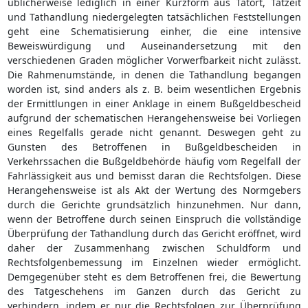
üblicherweise lediglich in einer Kurzform aus Tatort, Tatzeit
und Tathandlung niedergelegten tatsächlichen Feststellungen
geht eine Schematisierung einher, die eine intensive
Beweiswürdigung und Auseinandersetzung mit den
verschiedenen Graden möglicher Vorwerfbarkeit nicht zulässt.
Die Rahmenumstände, in denen die Tathandlung begangen
worden ist, sind anders als z. B. beim wesentlichen Ergebnis
der Ermittlungen in einer Anklage in einem Bußgeldbescheid
aufgrund der schematischen Herangehensweise bei Vorliegen
eines Regelfalls gerade nicht genannt. Deswegen geht zu
Gunsten des Betroffenen in Bußgeldbescheiden in
Verkehrssachen die Bußgeldbehörde häufig vom Regelfall der
Fahrlässigkeit aus und bemisst daran die Rechtsfolgen. Diese
Herangehensweise ist als Akt der Wertung des Normgebers
durch die Gerichte grundsätzlich hinzunehmen. Nur dann,
wenn der Betroffene durch seinen Einspruch die vollständige
Überprüfung der Tathandlung durch das Gericht eröffnet, wird
daher der Zusammenhang zwischen Schuldform und
Rechtsfolgenbemessung im Einzelnen wieder ermöglicht.
Demgegenüber steht es dem Betroffenen frei, die Bewertung
des Tatgeschehens im Ganzen durch das Gericht zu
verhindern, indem er nur die Rechtsfolgen zur Überprüfung