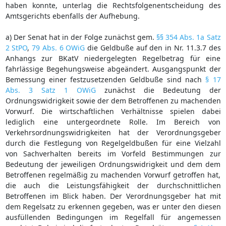
haben konnte, unterlag die Rechtsfolgenentscheidung des
Amtsgerichts ebenfalls der Aufhebung.
a) Der Senat hat in der Folge zunächst gem.
§§ 354 Abs. 1a Satz
2 StPO
,
79 Abs. 6 OWiG
die Geldbuße auf den in Nr. 11.3.7 des
Anhangs zur BKatV niedergelegten Regelbetrag für eine
fahrlässige Begehungsweise abgeändert. Ausgangspunkt der
Bemessung einer festzusetzenden Geldbuße sind nach
§ 17
Abs. 3 Satz 1 OWiG
zunächst die Bedeutung der
Ordnungswidrigkeit sowie der dem Betroffenen zu machenden
Vorwurf. Die wirtschaftlichen Verhältnisse spielen dabei
lediglich eine untergeordnete Rolle. Im Bereich von
Verkehrsordnungswidrigkeiten hat der Verordnungsgeber
durch die Festlegung von Regelgeldbußen für eine Vielzahl
von Sachverhalten bereits im Vorfeld Bestimmungen zur
Bedeutung der jeweiligen Ordnungswidrigkeit und dem dem
Betroffenen regelmäßig zu machenden Vorwurf getroffen hat,
die auch die Leistungsfähigkeit der durchschnittlichen
Betroffenen im Blick haben. Der Verordnungsgeber hat mit
dem Regelsatz zu erkennen gegeben, was er unter den diesen
ausfüllenden Bedingungen im Regelfall für angemessen