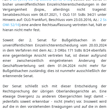
bisher unveröffentlichten Einzelrichterentscheidungen in der
Vergangenheit (bspw., allerdings nicht tragend:
Senatsbeschluss vom 08.07.2021, 1 OLG 131 SsBs 34/21 unter
Hinweis auf: OLG Frankfurt, Beschluss vom 23.03.2016, Az.:
2 Ss
OWi 52/16
) eine andere Rechtsauffassung vertreten hat, hält er
hieran nicht mehr fest.
Soweit der 2. Senat für Bußgeldsachen in der
unveröffentlichten Einzelrichterentscheidung vom 20.03.2024
in dem Verfahren mit dem Az.: 3 ORbs 171 SsBs 8/24 ebenfalls
eine gegenteilige Ansicht vertreten hat, ist dieser aufgrund
einer zwischenzeitlich eingetretenen Änderung der
Geschäftsverteilung seit dem 01.04.2024 nicht mehr für
Bußgeldsachen zuständig; dies ist nunmehr ausschließlich der
erkennende Senat.
Der Senat schließt sich mit dieser Entscheidung der
Rechtsprechung der übrigen Oberlandesgerichte an. Eine
etwaige Divergenz zu anderen Obergerichten liegt damit -
jedenfalls soweit erkennbar - nicht (mehr) vor. Insoweit wird
auf die in den vorstehenden Erwägungen und auf die in dem