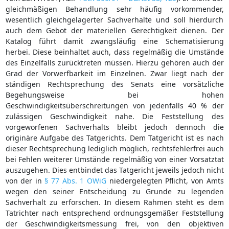
gleichmäßigen Behandlung sehr häufig vorkommender,
wesentlich gleichgelagerter Sachverhalte und soll hierdurch
auch dem Gebot der materiellen Gerechtigkeit dienen. Der
Katalog führt damit zwangsläufig eine Schematisierung
herbei. Diese beinhaltet auch, dass regelmäßig die Umstände
des Einzelfalls zurücktreten müssen. Hierzu gehören auch der
Grad der Vorwerfbarkeit im Einzelnen. Zwar liegt nach der
ständigen Rechtsprechung des Senats eine vorsätzliche
Begehungsweise bei hohen
Geschwindigkeitsüberschreitungen von jedenfalls 40 % der
zulässigen Geschwindigkeit nahe. Die Feststellung des
vorgeworfenen Sachverhalts bleibt jedoch dennoch die
originäre Aufgabe des Tatgerichts. Dem Tatgericht ist es nach
dieser Rechtsprechung lediglich möglich, rechtsfehlerfrei auch
bei Fehlen weiterer Umstände regelmäßig von einer Vorsatztat
auszugehen. Dies entbindet das Tatgericht jeweils jedoch nicht
von der in
§ 77 Abs. 1 OWiG
niedergelegten Pflicht, von Amts
wegen den seiner Entscheidung zu Grunde zu legenden
Sachverhalt zu erforschen. In diesem Rahmen steht es dem
Tatrichter nach entsprechend ordnungsgemäßer Feststellung
der Geschwindigkeitsmessung frei, von den objektiven