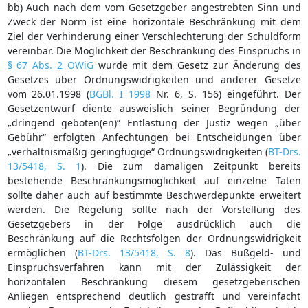
bb) Auch nach dem vom Gesetzgeber angestrebten Sinn und
Zweck der Norm ist eine horizontale Beschränkung mit dem
Ziel der Verhinderung einer Verschlechterung der Schuldform
vereinbar. Die Möglichkeit der Beschränkung des Einspruchs in
§ 67 Abs. 2 OWiG
wurde mit dem Gesetz zur Änderung des
Gesetzes über Ordnungswidrigkeiten und anderer Gesetze
vom 26.01.1998 (
BGBl. I 1998
Nr. 6, S. 156) eingeführt. Der
Gesetzentwurf diente ausweislich seiner Begründung der
„dringend geboten(en)“ Entlastung der Justiz wegen „über
Gebühr“ erfolgten Anfechtungen bei Entscheidungen über
„verhältnismäßig geringfügige“ Ordnungswidrigkeiten (
BT-Drs.
13/5418, S. 1
). Die zum damaligen Zeitpunkt bereits
bestehende Beschränkungsmöglichkeit auf einzelne Taten
sollte daher auch auf bestimmte Beschwerdepunkte erweitert
werden. Die Regelung sollte nach der Vorstellung des
Gesetzgebers in der Folge ausdrücklich auch die
Beschränkung auf die Rechtsfolgen der Ordnungswidrigkeit
ermöglichen (
BT-Drs. 13/5418, S. 8
). Das Bußgeld- und
Einspruchsverfahren kann mit der Zulässigkeit der
horizontalen Beschränkung diesem gesetzgeberischen
Anliegen entsprechend deutlich gestrafft und vereinfacht