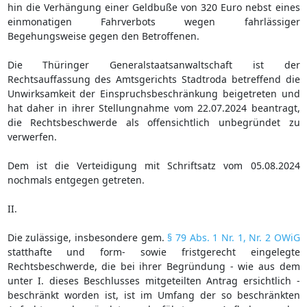
hin die Verhängung einer Geldbuße von 320 Euro nebst eines
einmonatigen Fahrverbots wegen fahrlässiger
Begehungsweise gegen den Betroffenen.
Die Thüringer Generalstaatsanwaltschaft ist der
Rechtsauffassung des Amtsgerichts Stadtroda betreffend die
Unwirksamkeit der Einspruchsbeschränkung beigetreten und
hat daher in ihrer Stellungnahme vom 22.07.2024 beantragt,
die Rechtsbeschwerde als offensichtlich unbegründet zu
verwerfen.
Dem ist die Verteidigung mit Schriftsatz vom 05.08.2024
nochmals entgegen getreten.
II.
Die zulässige, insbesondere gem.
§ 79 Abs. 1 Nr. 1, Nr. 2 OWiG
statthafte und form- sowie fristgerecht eingelegte
Rechtsbeschwerde, die bei ihrer Begründung - wie aus dem
unter I. dieses Beschlusses mitgeteilten Antrag ersichtlich -
beschränkt worden ist, ist im Umfang der so beschränkten