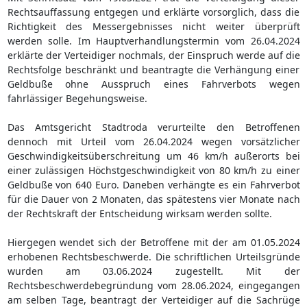
Rechtsauffassung entgegen und erklärte vorsorglich, dass die
Richtigkeit des Messergebnisses nicht weiter überprüft
werden solle. Im Hauptverhandlungstermin vom 26.04.2024
erklärte der Verteidiger nochmals, der Einspruch werde auf die
Rechtsfolge beschränkt und beantragte die Verhängung einer
Geldbuße ohne Ausspruch eines Fahrverbots wegen
fahrlässiger Begehungsweise.
Das Amtsgericht Stadtroda verurteilte den Betroffenen
dennoch mit Urteil vom 26.04.2024 wegen vorsätzlicher
Geschwindigkeitsüberschreitung um 46 km/h außerorts bei
einer zulässigen Höchstgeschwindigkeit von 80 km/h zu einer
Geldbuße von 640 Euro. Daneben verhängte es ein Fahrverbot
für die Dauer von 2 Monaten, das spätestens vier Monate nach
der Rechtskraft der Entscheidung wirksam werden sollte.
Hiergegen wendet sich der Betroffene mit der am 01.05.2024
erhobenen Rechtsbeschwerde. Die schriftlichen Urteilsgründe
wurden am 03.06.2024 zugestellt. Mit der
Rechtsbeschwerdebegründung vom 28.06.2024, eingegangen
am selben Tage, beantragt der Verteidiger auf die Sachrüge