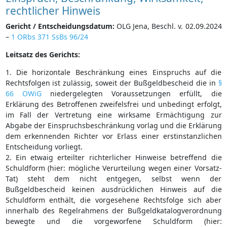
rechtlicher Hinweis
Gericht / Entscheidungsdatum:
OLG Jena, Beschl. v. 02.09.2024
–
1 ORbs 371 SsBs 96/24
Leitsatz des Gerichts:
1. Die horizontale Beschränkung eines Einspruchs auf die
Rechtsfolgen ist zulässig, soweit der Bußgeldbescheid die in
§
66 OWiG
niedergelegten Voraussetzungen erfüllt, die
Erklärung des Betroffenen zweifelsfrei und unbedingt erfolgt,
im Fall der Vertretung eine wirksame Ermächtigung zur
Abgabe der Einspruchsbeschränkung vorlag und die Erklärung
dem erkennenden Richter vor Erlass einer erstinstanzlichen
Entscheidung vorliegt.
2. Ein etwaig erteilter richterlicher Hinweise betreffend die
Schuldform (hier: mögliche Verurteilung wegen einer Vorsatz-
Tat) steht dem nicht entgegen, selbst wenn der
Bußgeldbescheid keinen ausdrücklichen Hinweis auf die
Schuldform enthält, die vorgesehene Rechtsfolge sich aber
innerhalb des Regelrahmens der Bußgeldkatalogverordnung
bewegte und die vorgeworfene Schuldform (hier: