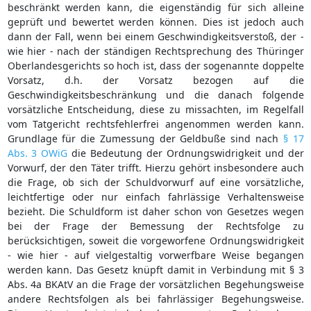
beschränkt werden kann, die eigenständig für sich alleine
geprüft und bewertet werden können. Dies ist jedoch auch
dann der Fall, wenn bei einem Geschwindigkeitsverstoß, der -
wie hier - nach der ständigen Rechtsprechung des Thüringer
Oberlandesgerichts so hoch ist, dass der sogenannte doppelte
Vorsatz, d.h. der Vorsatz bezogen auf die
Geschwindigkeitsbeschränkung und die danach folgende
vorsätzliche Entscheidung, diese zu missachten, im Regelfall
vom Tatgericht rechtsfehlerfrei angenommen werden kann.
Grundlage für die Zumessung der Geldbuße sind nach
§ 17
Abs. 3 OWiG
die Bedeutung der Ordnungswidrigkeit und der
Vorwurf, der den Täter trifft. Hierzu gehört insbesondere auch
die Frage, ob sich der Schuldvorwurf auf eine vorsätzliche,
leichtfertige oder nur einfach fahrlässige Verhaltensweise
bezieht. Die Schuldform ist daher schon von Gesetzes wegen
bei der Frage der Bemessung der Rechtsfolge zu
berücksichtigen, soweit die vorgeworfene Ordnungswidrigkeit
- wie hier - auf vielgestaltig vorwerfbare Weise begangen
werden kann. Das Gesetz knüpft damit in Verbindung mit § 3
Abs. 4a BKAtV an die Frage der vorsätzlichen Begehungsweise
andere Rechtsfolgen als bei fahrlässiger Begehungsweise.