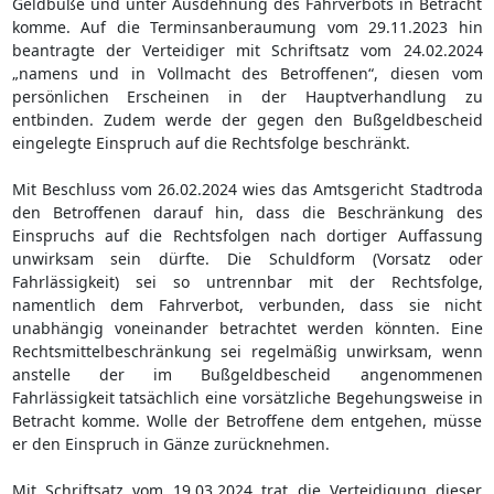
Geldbuße und unter Ausdehnung des Fahrverbots in Betracht
komme. Auf die Terminsanberaumung vom 29.11.2023 hin
beantragte der Verteidiger mit Schriftsatz vom 24.02.2024
„namens und in Vollmacht des Betroffenen“, diesen vom
persönlichen Erscheinen in der Hauptverhandlung zu
entbinden. Zudem werde der gegen den Bußgeldbescheid
eingelegte Einspruch auf die Rechtsfolge beschränkt.
Mit Beschluss vom 26.02.2024 wies das Amtsgericht Stadtroda
den Betroffenen darauf hin, dass die Beschränkung des
Einspruchs auf die Rechtsfolgen nach dortiger Auffassung
unwirksam sein dürfte. Die Schuldform (Vorsatz oder
Fahrlässigkeit) sei so untrennbar mit der Rechtsfolge,
namentlich dem Fahrverbot, verbunden, dass sie nicht
unabhängig voneinander betrachtet werden könnten. Eine
Rechtsmittelbeschränkung sei regelmäßig unwirksam, wenn
anstelle der im Bußgeldbescheid angenommenen
Fahrlässigkeit tatsächlich eine vorsätzliche Begehungsweise in
Betracht komme. Wolle der Betroffene dem entgehen, müsse
er den Einspruch in Gänze zurücknehmen.
Mit Schriftsatz vom 19.03.2024 trat die Verteidigung dieser