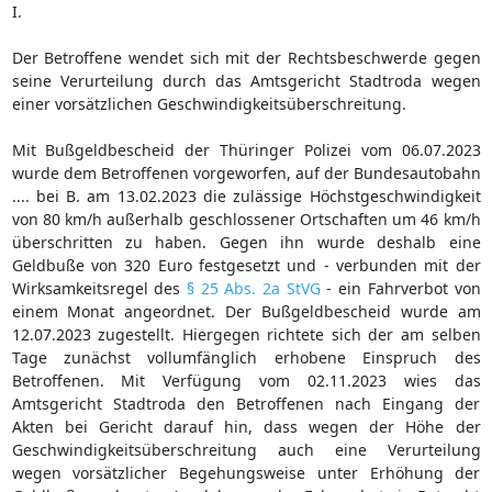
I.
Der Betroffene wendet sich mit der Rechtsbeschwerde gegen
seine Verurteilung durch das Amtsgericht Stadtroda wegen
einer vorsätzlichen Geschwindigkeitsüberschreitung.
Mit Bußgeldbescheid der Thüringer Polizei vom 06.07.2023
wurde dem Betroffenen vorgeworfen, auf der Bundesautobahn
.... bei B. am 13.02.2023 die zulässige Höchstgeschwindigkeit
von 80 km/h außerhalb geschlossener Ortschaften um 46 km/h
überschritten zu haben. Gegen ihn wurde deshalb eine
Geldbuße von 320 Euro festgesetzt und - verbunden mit der
Wirksamkeitsregel des
§ 25 Abs. 2a StVG
- ein Fahrverbot von
einem Monat angeordnet. Der Bußgeldbescheid wurde am
12.07.2023 zugestellt. Hiergegen richtete sich der am selben
Tage zunächst vollumfänglich erhobene Einspruch des
Betroffenen. Mit Verfügung vom 02.11.2023 wies das
Amtsgericht Stadtroda den Betroffenen nach Eingang der
Akten bei Gericht darauf hin, dass wegen der Höhe der
Geschwindigkeitsüberschreitung auch eine Verurteilung
wegen vorsätzlicher Begehungsweise unter Erhöhung der