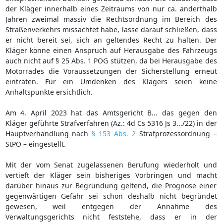
der Kläger innerhalb eines Zeitraums von nur ca. anderthalb
Jahren zweimal massiv die Rechtsordnung im Bereich des
Straßenverkehrs missachtet habe, lasse darauf schließen, dass
er nicht bereit sei, sich an geltendes Recht zu halten. Der
Kläger könne einen Anspruch auf Herausgabe des Fahrzeugs
auch nicht auf § 25 Abs. 1 POG stützen, da bei Herausgabe des
Motorrades die Voraussetzungen der Sicherstellung erneut
einträten. Für ein Umdenken des Klägers seien keine
Anhaltspunkte ersichtlich.
Am 4. April 2023 hat das Amtsgericht B... das gegen den
Kläger geführte Strafverfahren (Az.: 4d Cs 5316 Js 3.../22) in der
Hauptverhandlung nach
§ 153 Abs. 2
Strafprozessordnung –
StPO – eingestellt.
Mit der vom Senat zugelassenen Berufung wiederholt und
vertieft der Kläger sein bisheriges Vorbringen und macht
darüber hinaus zur Begründung geltend, die Prognose einer
gegenwärtigen Gefahr sei schon deshalb nicht begründet
gewesen, weil entgegen der Annahme des
Verwaltungsgerichts nicht feststehe, dass er in der