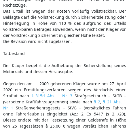
Rechtszüge.
Das Urteil ist wegen der Kosten vorläufig vollstreckbar. Der
Beklagte darf die Vollstreckung durch Sicherheitsleistung oder
Hinterlegung in Höhe von 110 % des aufgrund des Urteils
vollstreckbaren Betrages abwenden, wenn nicht der Kläger vor
der Vollstreckung Sicherheit in gleicher Höhe leistet.
Die Revision wird nicht zugelassen.
Tatbestand
Der Kläger begehrt die Aufhebung der Sicherstellung seines
Motorrads und dessen Herausgabe.
Gegen den am ... 2000 geborenen Kläger wurde am 27. April
2020 ein Ermittlungsverfahren wegen des Verdachts einer
Straftat nach
§ 315d Abs. 1 Nr. 3
Strafgesetzbuch – StGB –
(verbotene Kraftfahrzeugrennen) sowie nach
§ 2
,
§ 21 Abs. 1
Nr. 1
Straßenverkehrsgesetz – StVG – (vorsätzliches Fahren
ohne Fahrerlaubnis) eingeleitet (Az.: 2 Cs 5417 Js 2.../20).
Dieses endete mit der Festsetzung einer Geldstrafe in Höhe
von 25 Tagessätzen à 25,00 € wegen vorsätzlichen Fahrens