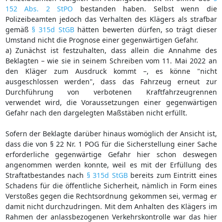
152 Abs. 2 StPO
bestanden haben. Selbst wenn die
Polizeibeamten jedoch das Verhalten des Klägers als strafbar
gemäß
§ 315d StGB
hätten bewerten dürfen, so trägt dieser
Umstand nicht die Prognose einer gegenwärtigen Gefahr.
a) Zunächst ist festzuhalten, dass allein die Annahme des
Beklagten – wie sie in seinem Schreiben vom 11. Mai 2022 an
den Kläger zum Ausdruck kommt –, es könne "nicht
ausgeschlossen werden", dass das Fahrzeug erneut zur
Durchführung von verbotenen Kraftfahrzeugrennen
verwendet wird, die Voraussetzungen einer gegenwärtigen
Gefahr nach den dargelegten Maßstäben nicht erfüllt.
Sofern der Beklagte darüber hinaus womöglich der Ansicht ist,
dass die von § 22 Nr. 1 POG für die Sicherstellung einer Sache
erforderliche gegenwärtige Gefahr hier schon deswegen
angenommen werden konnte, weil es mit der Erfüllung des
Straftatbestandes nach
§ 315d StGB
bereits zum Eintritt eines
Schadens für die öffentliche Sicherheit, nämlich in Form eines
Verstoßes gegen die Rechtsordnung gekommen sei, vermag er
damit nicht durchzudringen. Mit dem Anhalten des Klägers im
Rahmen der anlassbezogenen Verkehrskontrolle war das hier