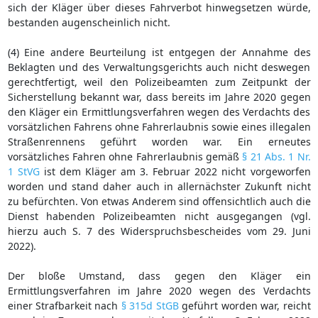
sich der Kläger über dieses Fahrverbot hinwegsetzen würde,
bestanden augenscheinlich nicht.
(4) Eine andere Beurteilung ist entgegen der Annahme des
Beklagten und des Verwaltungsgerichts auch nicht deswegen
gerechtfertigt, weil den Polizeibeamten zum Zeitpunkt der
Sicherstellung bekannt war, dass bereits im Jahre 2020 gegen
den Kläger ein Ermittlungsverfahren wegen des Verdachts des
vorsätzlichen Fahrens ohne Fahrerlaubnis sowie eines illegalen
Straßenrennens geführt worden war. Ein erneutes
vorsätzliches Fahren ohne Fahrerlaubnis gemäß
§ 21 Abs. 1 Nr.
1 StVG
ist dem Kläger am 3. Februar 2022 nicht vorgeworfen
worden und stand daher auch in allernächster Zukunft nicht
zu befürchten. Von etwas Anderem sind offensichtlich auch die
Dienst habenden Polizeibeamten nicht ausgegangen (vgl.
hierzu auch S. 7 des Widerspruchsbescheides vom 29. Juni
2022).
Der bloße Umstand, dass gegen den Kläger ein
Ermittlungsverfahren im Jahre 2020 wegen des Verdachts
einer Strafbarkeit nach
§ 315d StGB
geführt worden war, reicht