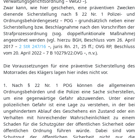
Verwaltungsgerichtsordnung – VwGO –).
Zwar kann, wie hier geschehen, eine präventiven Zwecken
dienende Sicherstellung nach § 22 Nr. 1 Polizei- und
Ordnungsbehördengesetz – POG – grundsätzlich neben einer
Sicherstellung bzw. Beschlagnahme nach den Vorschriften der
Strafprozessordnung (sog. doppelfunktionale Maßnahme)
angeordnet werden (vgl. hierzu BGH, Beschluss vom 26. April
2017 –
2 StR 247/16
–, juris Rn. 21, 25 ff.; OVG RP, Beschluss
vom 20. April 2022 – 7 B 10279/22.OVG –, n.v.).
Die Voraussetzungen für eine präventive Sicherstellung des
Motorrades des Klägers lagen hier indes nicht vor.
1. Nach § 22 Nr. 1 POG können die allgemeinen
Ordnungsbehörden und die Polizei eine Sache sicherstellen,
um eine gegenwärtige Gefahr abzuwenden. Unter einer
polizeilichen Gefahr ist eine Lage zu verstehen, in der bei
ungehindertem Ablauf des Geschehens ein Zustand oder ein
Verhalten mit hinreichender Wahrscheinlichkeit zu einem
Schaden für die Schutzgüter der öffentlichen Sicherheit oder
öffentlichen Ordnung führen würde. Dabei sind vom
Schutzgut der öffentlichen Sicherheit nicht nur die