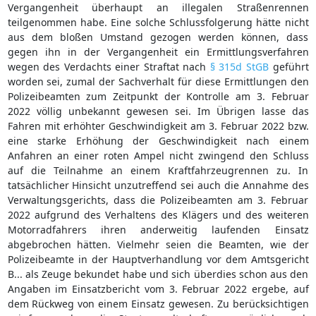
Vergangenheit überhaupt an illegalen Straßenrennen
teilgenommen habe. Eine solche Schlussfolgerung hätte nicht
aus dem bloßen Umstand gezogen werden können, dass
gegen ihn in der Vergangenheit ein Ermittlungsverfahren
wegen des Verdachts einer Straftat nach
§ 315d StGB
geführt
worden sei, zumal der Sachverhalt für diese Ermittlungen den
Polizeibeamten zum Zeitpunkt der Kontrolle am 3. Februar
2022 völlig unbekannt gewesen sei. Im Übrigen lasse das
Fahren mit erhöhter Geschwindigkeit am 3. Februar 2022 bzw.
eine starke Erhöhung der Geschwindigkeit nach einem
Anfahren an einer roten Ampel nicht zwingend den Schluss
auf die Teilnahme an einem Kraftfahrzeugrennen zu. In
tatsächlicher Hinsicht unzutreffend sei auch die Annahme des
Verwaltungsgerichts, dass die Polizeibeamten am 3. Februar
2022 aufgrund des Verhaltens des Klägers und des weiteren
Motorradfahrers ihren anderweitig laufenden Einsatz
abgebrochen hätten. Vielmehr seien die Beamten, wie der
Polizeibeamte in der Hauptverhandlung vor dem Amtsgericht
B... als Zeuge bekundet habe und sich überdies schon aus den
Angaben im Einsatzbericht vom 3. Februar 2022 ergebe, auf
dem Rückweg von einem Einsatz gewesen. Zu berücksichtigen