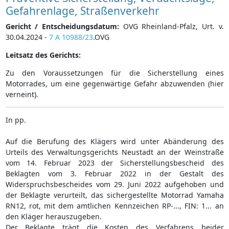
Gefahrenlage, Straßenverkehr
Gericht / Entscheidungsdatum:
OVG Rheinland-Pfalz, Urt. v.
30.04.2024 -
7 A 10988/23
.OVG
Leitsatz des Gerichts:
Zu den Voraussetzungen für die Sicherstellung eines
Motorrades, um eine gegenwärtige Gefahr abzuwenden (hier
verneint).
In pp.
Auf die Berufung des Klägers wird unter Abänderung des
Urteils des Verwaltungsgerichts Neustadt an der Weinstraße
vom 14. Februar 2023 der Sicherstellungsbescheid des
Beklagten vom 3. Februar 2022 in der Gestalt des
Widerspruchsbescheides vom 29. Juni 2022 aufgehoben und
der Beklagte verurteilt, das sichergestellte Motorrad Yamaha
RN12, rot, mit dem amtlichen Kennzeichen RP-..., FIN: 1... an
den Kläger herauszugeben.
Der Beklagte trägt die Kosten des Verfahrens beider