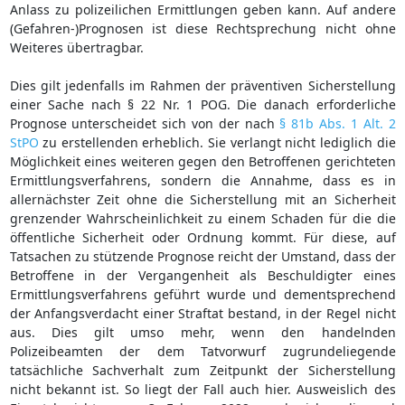
Anlass zu polizeilichen Ermittlungen geben kann. Auf andere
(Gefahren-)Prognosen ist diese Rechtsprechung nicht ohne
Weiteres übertragbar.
Dies gilt jedenfalls im Rahmen der präventiven Sicherstellung
einer Sache nach § 22 Nr. 1 POG. Die danach erforderliche
Prognose unterscheidet sich von der nach
§ 81b Abs. 1 Alt. 2
StPO
zu erstellenden erheblich. Sie verlangt nicht lediglich die
Möglichkeit eines weiteren gegen den Betroffenen gerichteten
Ermittlungsverfahrens, sondern die Annahme, dass es in
allernächster Zeit ohne die Sicherstellung mit an Sicherheit
grenzender Wahrscheinlichkeit zu einem Schaden für die die
öffentliche Sicherheit oder Ordnung kommt. Für diese, auf
Tatsachen zu stützende Prognose reicht der Umstand, dass der
Betroffene in der Vergangenheit als Beschuldigter eines
Ermittlungsverfahrens geführt wurde und dementsprechend
der Anfangsverdacht einer Straftat bestand, in der Regel nicht
aus. Dies gilt umso mehr, wenn den handelnden
Polizeibeamten der dem Tatvorwurf zugrundeliegende
tatsächliche Sachverhalt zum Zeitpunkt der Sicherstellung
nicht bekannt ist. So liegt der Fall auch hier. Ausweislich des