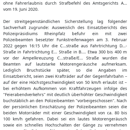
ohne Fahrerlaubnis durch Strafbefehl des Amtsgerichts A...
vom 19. Juni 2020.
Der streitgegenständlichen Sicherstellung lag folgender
Sachverhalt zugrunde: Ausweislich des Einsatzberichts des
Polizeipräsidiums Rheinpfalz befuhr ein mit zwei
Polizeibeamten besetzter Funkstreifenwagen am 3. Februar
2022 gegen 16:15 Uhr die C...straße aus Fahrtrichtung D...-
Straße in Fahrtrichtung E... Straße in B.... Etwa 300 bis 400 m
vor der Ampelkreuzung C...straße/E... Straße wurden die
Beamten auf lautstarke Motorengeräusche aufmerksam.
Lediglich Bruchstücke später, so die Angaben im
Einsatzbericht, seien zwei Krafträder auf der Gegenfahrbahn –
auf der eine Höchstgeschwindigkeit von 50 km/h erlaubt ist –
bei erhöhtem Aufkommen von Kraftfahrzeugen infolge des
"Feierabendverkehrs" mit deutlich überhöhter Geschwindigkeit
buchstäblich an den Polizeibeamten "vorbeigeschossen". Nach
der persönlichen Einschätzung der Polizeibeamten seien die
beiden Motorräder mit einer Geschwindigkeit von ca. 80 bis
100 km/h gefahren. Dabei sei ein lautes Motorengeräusch
sowie ein schnelles Hochschalten der Gänge zu vernehmen