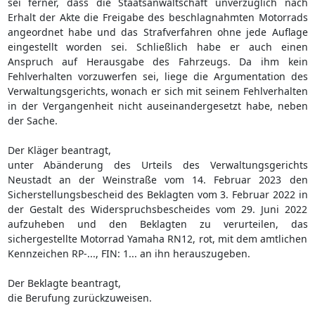
sei ferner, dass die Staatsanwaltschaft unverzüglich nach
Erhalt der Akte die Freigabe des beschlagnahmten Motorrads
angeordnet habe und das Strafverfahren ohne jede Auflage
eingestellt worden sei. Schließlich habe er auch einen
Anspruch auf Herausgabe des Fahrzeugs. Da ihm kein
Fehlverhalten vorzuwerfen sei, liege die Argumentation des
Verwaltungsgerichts, wonach er sich mit seinem Fehlverhalten
in der Vergangenheit nicht auseinandergesetzt habe, neben
der Sache.
Der Kläger beantragt,
unter Abänderung des Urteils des Verwaltungsgerichts
Neustadt an der Weinstraße vom 14. Februar 2023 den
Sicherstellungsbescheid des Beklagten vom 3. Februar 2022 in
der Gestalt des Widerspruchsbescheides vom 29. Juni 2022
aufzuheben und den Beklagten zu verurteilen, das
sichergestellte Motorrad Yamaha RN12, rot, mit dem amtlichen
Kennzeichen RP-..., FIN: 1... an ihn herauszugeben.
Der Beklagte beantragt,
die Berufung zurückzuweisen.