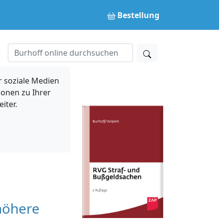
Bestellung
 soziale Medien
ionen zu Ihrer
iter.
höhere