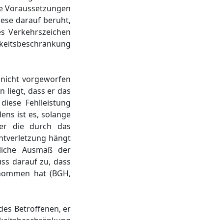
die Voraussetzungen
ese darauf beruht,
es Verkehrszeichen
gkeitsbeschränkung
 nicht vorgeworfen
liegt, dass er das
iese Fehlleistung
ens ist es, solange
 er die durch das
htverletzung hängt
liche Ausmaß der
uss darauf zu, dass
enommen hat (BGH,
des Betroffenen, er