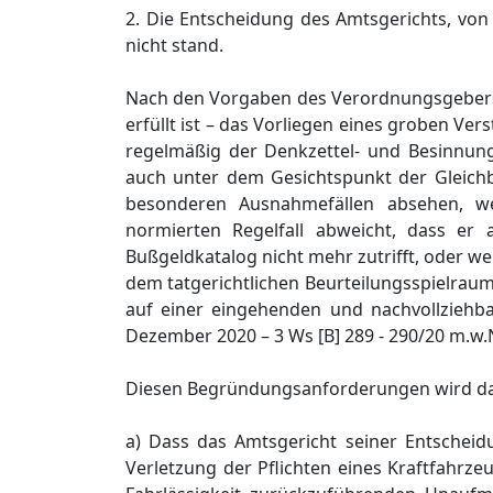
2. Die Entscheidung des Amtsgerichts, von
nicht stand.
Nach den Vorgaben des Verordnungsgebers i
erfüllt ist – das Vorliegen eines groben Ve
regelmäßig der Denkzettel- und Besinnung
auch unter dem Gesichtspunkt der Gleich
besonderen Ausnahmefällen absehen, w
normierten Regelfall abweicht, dass e
Bußgeldkatalog nicht mehr zutrifft, oder w
dem tatgerichtlichen Beurteilungsspielrau
auf einer eingehenden und nachvollziehba
Dezember 2020 – 3 Ws [B] 289 - 290/20 m.w.N
Diesen Begründungsanforderungen wird das
a) Dass das Amtsgericht seiner Entscheid
Verletzung der Pflichten eines Kraftfahrzeu