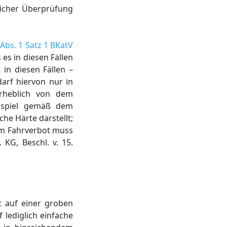
licher Überprüfung
 Abs. 1 Satz 1 BKatV
 es in diesen Fällen
in diesen Fällen –
rf hiervon nur in
rheblich von dem
eispiel gemäß dem
he Härte darstellt;
om Fahrverbot muss
KG, Beschl. v. 15.
t auf einer groben
 lediglich einfache