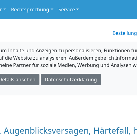
r
Rechtsprechung
Service
Bestellung
 Inhalte und Anzeigen zu personalisieren, Funktionen für
uf die Website zu analysieren. Außerdem gebe ich Informat
eine Partner für soziale Medien, Werbung und Analysen we
Details ansehen
Datenschutzerklärung
 Augenblicksversagen, Härtefall, 