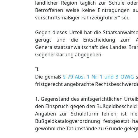
ländlicher Region täglich zur Schule od
Betroffenen weise keine Eintragungen au
vorschriftsmäßiger Fahrzeugführer“ sei.
Gegen dieses Urteil hat die Staatsanwalts
gerügt und die Entscheidung zum A
Generalstaatsanwaltschaft des Landes Bran
Gegenerklärung abgegeben.
II.
Die gemäß
§ 79 Abs. 1 Nr. 1 und 3 OWiG
s
fristgerecht angebrachte Rechtsbeschwerde 
1. Gegenstand des amtsgerichtlichen Urteil
den Einspruch gegen den Bußgeldbescheid 
Angaben zur Schuldform fehlen, ist hie
Bußgeldkatalogverordnung festgesetzt ha
gewöhnliche Tatumstände zu Grunde gelegt wo