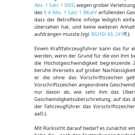
Abs. 1 Satz 1 StVG
wegen grober Verletzung 
des
§ 4 Abs. 1 Satz 1 BKatV
erfüllenden Ges
dass der Betroffene infolge lediglich ein
übersehen hat, und keine weiteren Anhalt
aufdrängen musste (vgl.
BGHSt 43, 241
ff.).
Einem Kraftfahrzeugführer kann das für ei
werden, wenn der Grund für die von ihm be
die Höchstgeschwindigkeit begrenzende 
beruhe ihrerseits auf grober Nachlässigkeit
er die ohne das Vorschriftszeichen gel
Vorschriftszeichen angeordnete Geschwindi
nur davon ab, wie sehr ihm das Übers
Geschwindigkeitsüberschreitung, auf das die
der Fahrzeugführer das Vorschriftszeic
aaO.).
Mit Rücksicht darauf bedarf es zunächst ei