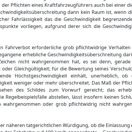
der Pflichten eines Kraftfahrzeugführers auch bei einer 
chwindigkeitsüberschreitung dann kein Raum ist, wenn di
facher Fahrlässigkeit das die Geschwindigkeit begrenzend
spunkte vorliegen, aufgrund derer sich die Geschwindi
n Fahrverbot erforderliche grob pflichtwidrige Verhalten
gangene erhebliche Geschwindigkeitsüberschreitung darin 
Zeichen nicht wahrgenommen hat, es sei denn, gerade d
 oder Gleichgültigkeit; für die Bewertung seines Verschuld
tende Höchstgeschwindigkeit einhält, unerheblich, ob
gkeit weniger oder mehr überschreitet. Das Maß der Pflic
ehen des Schildes zum Vorwurf gereicht; das erheb
 Regelbeispielsfälle abstellen, lässt insofern keinen Schl
hen wahrgenommen oder grob pflichtwidrig nicht wahrg
ner näheren tatgerichtlichen Würdigung, ob die Einlassung 