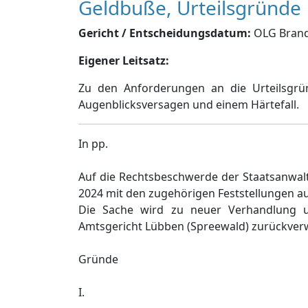
Geldbuße, Urteilsgründe
Gericht / Entscheidungsdatum:
OLG Brande
Eigener Leitsatz:
Zu den Anforderungen an die Urteilsgr
Augenblicksversagen und einem Härtefall.
In pp.
Auf die Rechtsbeschwerde der Staatsanwalt
2024 mit den zugehörigen Feststellungen a
Die Sache wird zu neuer Verhandlung u
Amtsgericht Lübben (Spreewald) zurückver
Gründe
I.