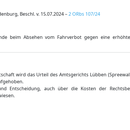
nburg, Beschl. v. 15.07.2024 –
2 ORbs 107/24
ünde beim Absehen vom Fahrverbot gegen eine erhöh
schaft wird das Urteil des Amtsgerichts Lübben (Spreewal
ufgehoben.
nd Entscheidung, auch über die Kosten der Rechtsb
wiesen.