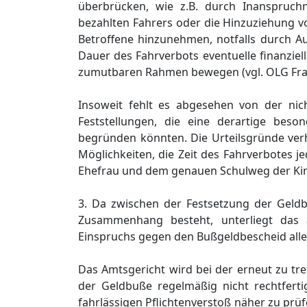
überbrücken, wie z.B. durch Inanspruch
bezahlten Fahrers oder die Hinzuziehung vo
Betroffene hinzunehmen, notfalls durch Au
Dauer des Fahrverbots eventuelle finanzie
zumutbaren Rahmen bewegen (vgl. OLG Frankf
Insoweit fehlt es abgesehen von der nic
Feststellungen, die eine derartige beso
begründen könnten. Die Urteilsgründe verh
Möglichkeiten, die Zeit des Fahrverbotes j
Ehefrau und dem genauen Schulweg der Kin
3. Da zwischen der Festsetzung der Gel
Zusammenhang besteht, unterliegt das
Einspruchs gegen den Bußgeldbescheid alle
Das Amtsgericht wird bei der erneut zu tr
der Geldbuße regelmäßig nicht rechtferti
fahrlässigen Pflichtenverstoß näher zu prü