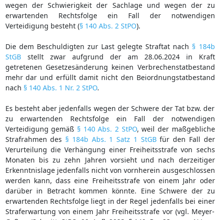
wegen der Schwierigkeit der Sachlage und wegen der zu
erwartenden Rechtsfolge ein Fall der notwendigen
Verteidigung besteht (
§ 140 Abs. 2 StPO
).
Die dem Beschuldigten zur Last gelegte Straftat nach
§ 184b
StGB
stellt zwar aufgrund der am 28.06.2024 in Kraft
getretenen Gesetzesänderung keinen Verbrechenstatbestand
mehr dar und erfüllt damit nicht den Beiordnungstatbestand
nach
§ 140 Abs. 1 Nr. 2 StPO
.
Es besteht aber jedenfalls wegen der Schwere der Tat bzw. der
zu erwartenden Rechtsfolge ein Fall der notwendigen
Verteidigung gemäß
§ 140 Abs. 2 StPO
, weil der maßgebliche
Strafrahmen des
§ 184b Abs. 1 Satz 1 StGB
für den Fall der
Verurteilung die Verhängung einer Freiheitsstrafe von sechs
Monaten bis zu zehn Jahren vorsieht und nach derzeitiger
Erkenntnislage jedenfalls nicht von vornherein ausgeschlossen
werden kann, dass eine Freiheitsstrafe von einem Jahr oder
darüber in Betracht kommen könnte. Eine Schwere der zu
erwartenden Rechtsfolge liegt in der Regel jedenfalls bei einer
Straferwartung von einem Jahr Freiheitsstrafe vor (vgl. Meyer-