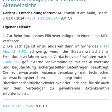
Akteneinsicht
Gericht / Entscheidungsdatum:
AG Frankfurt am Main, Beschl.
v. 03.07.2024 -
4881 Js 215385/24
- 931 Gs
Eigener Leitsatz:
1. Zur Beiordnung eines Pflichtverteidigers in einem sog. KiPo-
Verfahren.
2. Die Sachlage ist unter anderem dann im Sinne des
§ 140
Abs. 2 StPO
schwierig, wenn die Staatsanwaltschaft in
Ermittlungsverfahren wegen Verdachts von Straftaten nach
§
184b StGB
ggf. externe Sachverständige mit der Auswertung
und Begutachtung sichergestellter Datenträger beauftragt.
Die zu erwartende Auseinandersetzung mit technischen
Untersuchungsberichten begründet eine
überdurchschnittliche Schwierigkeit der Sachlage, für die auch
nur dem Verteidiger zu gewährende Aktenkenntnis
erforderlich ist.
4881 Js 215385/24
- 931 Gs