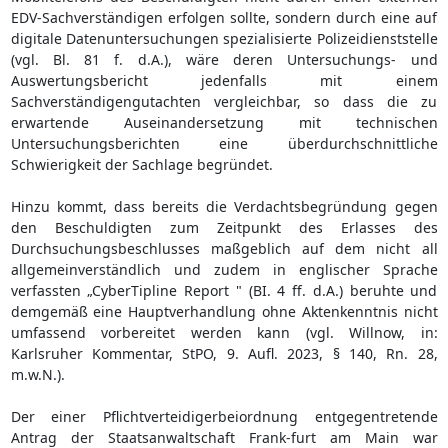
EDV-Sachverständigen erfolgen sollte, sondern durch eine auf
digitale Datenuntersuchungen spezialisierte Polizeidienststelle
(vgl. Bl. 81 f. d.A.), wäre deren Untersuchungs- und
Auswertungsbericht jedenfalls mit einem
Sachverständigengutachten vergleichbar, so dass die zu
erwartende Auseinandersetzung mit technischen
Untersuchungsberichten eine überdurchschnittliche
Schwierigkeit der Sachlage begründet.
Hinzu kommt, dass bereits die Verdachtsbegründung gegen
den Beschuldigten zum Zeitpunkt des Erlasses des
Durchsuchungsbeschlusses maßgeblich auf dem nicht all
allgemeinverständlich und zudem in englischer Sprache
verfassten „CyberTipline Report " (BI. 4 ff. d.A.) beruhte und
demgemäß eine Hauptverhandlung ohne Aktenkenntnis nicht
umfassend vorbereitet werden kann (vgl. Willnow, in:
Karlsruher Kommentar, StPO, 9. Aufl. 2023, § 140, Rn. 28,
m.w.N.).
Der einer Pflichtverteidigerbeiordnung entgegentretende
Antrag der Staatsanwaltschaft Frank-furt am Main war