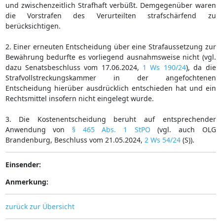
und zwischenzeitlich Strafhaft verbüßt. Demgegenüber waren
die Vorstrafen des Verurteilten strafschärfend zu
berücksichtigen.
2. Einer erneuten Entscheidung über eine Strafaussetzung zur
Bewährung bedurfte es vorliegend ausnahmsweise nicht (vgl.
dazu Senatsbeschluss vom 17.06.2024,
1 Ws 190/24
), da die
Strafvollstreckungskammer in der angefochtenen
Entscheidung hierüber ausdrücklich entschieden hat und ein
Rechtsmittel insofern nicht eingelegt wurde.
3. Die Kostenentscheidung beruht auf entsprechender
Anwendung von
§ 465 Abs. 1 StPO
(vgl. auch OLG
Brandenburg, Beschluss vom 21.05.2024,
2 Ws 54/24
(S)).
Einsender:
Anmerkung:
zurück zur Übersicht