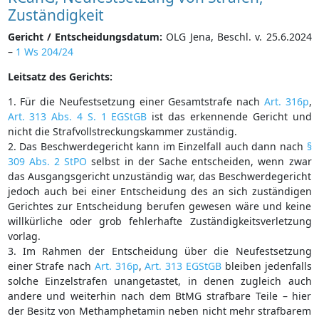
Zuständigkeit
Gericht / Entscheidungsdatum:
OLG Jena, Beschl. v. 25.6.2024
–
1 Ws 204/24
Leitsatz des Gerichts:
1. Für die Neufestsetzung einer Gesamtstrafe nach
Art. 316p
,
Art. 313 Abs. 4 S. 1 EGStGB
ist das erkennende Gericht und
nicht die Strafvollstreckungskammer zuständig.
2. Das Beschwerdegericht kann im Einzelfall auch dann nach
§
309 Abs. 2 StPO
selbst in der Sache entscheiden, wenn zwar
das Ausgangsgericht unzuständig war, das Beschwerdegericht
jedoch auch bei einer Entscheidung des an sich zuständigen
Gerichtes zur Entscheidung berufen gewesen wäre und keine
willkürliche oder grob fehlerhafte Zuständigkeitsverletzung
vorlag.
3. Im Rahmen der Entscheidung über die Neufestsetzung
einer Strafe nach
Art. 316p
,
Art. 313 EGStGB
bleiben jedenfalls
solche Einzelstrafen unangetastet, in denen zugleich auch
andere und weiterhin nach dem BtMG strafbare Teile – hier
der Besitz von Methamphetamin neben nicht mehr strafbarem