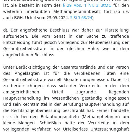
ist. Sie besteht in Form des
§ 29 Abs. 1 Nr. 3 BtMG
für den
weiterhin unerlaubten Methamphetaminbesitz fort (so i.E.
auch BGH, Urteil vom 23.05.2024,
5 StR 68/24
).
d). Der angefochtene Beschluss war daher zur Klarstellung
aufzuheben. Die vom Senat in der Sache zu treffende
Entscheidung führt jedoch vorliegend zur Neubemessung der
Gesamtfreiheitsstrafe in der gleichen Höhe, wie in dem
angefochtenen Beschluss.
Unter Berücksichtigung der Gesamtumstände und der Person
des Angeklagten ist für die verbliebenen Taten eine
Gesamtfreiheitsstrafe von elf Monaten angemessen. Dabei ist
zu berücksichtigen, dass sich der Verurteilte in der dem
amtsgerichtlichen Urteil zugrunde liegenden
Hauptverhandlung im Wesentlichen geständig eingelassen
und sein Rechtsmittel in der Berufungshauptverhandlung auf
die Rechtsfolgenbemessung beschränkt hat. Ferner handelte
es sich bei den Betäubungsmitteln (Methamphetamin) um
kleine Mengen. Schließlich hatte der Verurteilte in dem
vorliegenden Verfahren vor Urteilserlass Untersuchungshaft