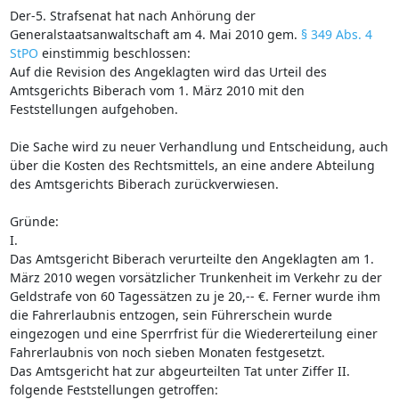
Der-5. Strafsenat hat nach Anhörung der
Generalstaatsanwaltschaft am 4. Mai 2010 gem.
§ 349 Abs. 4
StPO
einstimmig beschlossen:
Auf die Revision des Angeklagten wird das Urteil des
Amtsgerichts Biberach vom 1. März 2010 mit den
Feststellungen aufgehoben.
Die Sache wird zu neuer Verhandlung und Entscheidung, auch
über die Kosten des Rechtsmittels, an eine andere Abteilung
des Amtsgerichts Biberach zurückverwiesen.
Gründe:
I.
Das Amtsgericht Biberach verurteilte den Angeklagten am 1.
März 2010 wegen vorsätzlicher Trunkenheit im Verkehr zu der
Geldstrafe von 60 Tagessätzen zu je 20,-- €. Ferner wurde ihm
die Fahrerlaubnis entzogen, sein Führerschein wurde
eingezogen und eine Sperrfrist für die Wiedererteilung einer
Fahrerlaubnis von noch sieben Monaten festgesetzt.
Das Amtsgericht hat zur abgeurteilten Tat unter Ziffer II.
folgende Feststellungen getroffen: