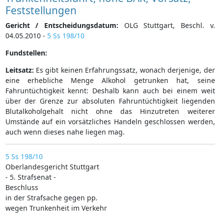
Feststellungen
Gericht / Entscheidungsdatum:
OLG Stuttgart, Beschl. v.
04.05.2010 -
5 Ss 198/10
Fundstellen:
Leitsatz:
Es gibt keinen Erfahrungssatz, wonach derjenige, der
eine erhebliche Menge Alkohol getrunken hat, seine
Fahruntüchtigkeit kennt: Deshalb kann auch bei einem weit
über der Grenze zur absoluten Fahruntüchtigkeit liegenden
Blutalkoholgehalt nicht ohne das Hinzutreten weiterer
Umstände auf ein vorsätzliches Handeln geschlossen werden,
auch wenn dieses nahe liegen mag.
5 Ss 198/10
Oberlandesgericht Stuttgart
- 5. Strafsenat -
Beschluss
in der Strafsache gegen pp.
wegen Trunkenheit im Verkehr