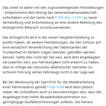
Das Urteil ist daher mit den zugrundeliegenden Feststellungen
- entsprechend dem Antrag der Generalstaatsanwaltschaft -
aufzuheben und die Sache nach
§ 354 Abs. 2 StPO
zu neuer
Verhandlung und Entscheidung an eine andere Abteilung des
Amtsgerichts Biberach zurückzuverweisen.
Das Amtsgericht wird in der neuen Hauptverhandlung zu
prüfen haben, ob weitere Feststellungen, die den Schluss auf
eine vorsätzlich Verwirklichung des Tatbestandes der
Trunkenheit im Verkehr tragen könnten, getroffen werden
können. Sollte dies nicht der Fall sein, wird dem Angeklagten
vorzuwerfen sein, aus Fahrlässigkeit nicht erkannt zu haben,
dass er infolge des Genusses alkoholischer Getränke zur
sicheren Führung seines Fahrzeugs nicht in der Lage war.
Bei der Bemessung der Sperrfrist für die Wiedererteilung
einer Fahrerlaubnis gemäß
§ 69a StGB
wird dann jedoch
neben der Schuldform auch zu berücksichtigen sein, dass der
Angeklagte trotz hoher Blutalkoholkonzentration nur
geringfügige Ausfallerscheinungen aufwies. Die hieraus