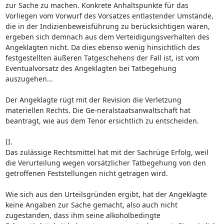
zur Sache zu machen. Konkrete Anhaltspunkte für das
Vorliegen vom Vorwurf des Vorsatzes entlastender Umstände,
die in der Indizienbeweisführung zu berücksichtigen wären,
ergeben sich demnach aus dem Verteidigungsverhalten des
Angeklagten nicht. Da dies ebenso wenig hinsichtlich des
festgestellten äußeren Tatgeschehens der Fall ist, ist vom
Eventualvorsatz des Angeklagten bei Tatbegehung
auszugehen...
Der Angeklagte rügt mit der Revision die Verletzung
materiellen Rechts. Die Ge-neralstaatsanwaltschaft hat
beantragt, wie aus dem Tenor ersichtlich zu entscheiden.
II.
Das zulässige Rechtsmittel hat mit der Sachrüge Erfolg, weil
die Verurteilung wegen vorsätzlicher Tatbegehung von den
getroffenen Feststellungen nicht getragen wird.
Wie sich aus den Urteilsgründen ergibt, hat der Angeklagte
keine Angaben zur Sache gemacht, also auch nicht
zugestanden, dass ihm seine alkoholbedingte