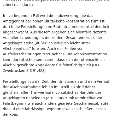
zitiert nach Juris).
Im vorliegenden Fall wird die lndizwirkung, die das
Amtsgericht der hohen Blutal-koholkonzentration zumisst,
durch die Feststellungen im Blutentnahmeprotokoll deutlich
abgeschwächt. Aus diesem ergeben sich allenfalls dezente
Ausfaller-scheinungen, die zu dem Gesamteindruck, der
Angeklagte stehe „äußerlich lediglich leicht unter
Alkoholeinfluss" führten. Auch das Fehlen von
Ausfallerscheinungen trotz hoher Blutalkoholkonzentration
kann darauf schließen lassen, dass sich der offensichtlich
Alkohol gewöhnte Angeklagte für fahrtüchtig hielt (OLG
Zweibrücken ZfS 91,428).
Feststellungen zu der Zeit, den Umständen und dem Verlauf
der Alkoholaufnahme fehlen im Urteil. Es sind daher
gleichermaßen Trinkverläufe, vorsätzliches Handeln des
Angeklagten nahelegen (z. B. Sturztrunk unmittelbar vor
Fahrtbeginn), wie auch anders geartete Geschehensabläufe,
die auf eine fahrlässige Begehungsweise schließen lassen,
denkbar.