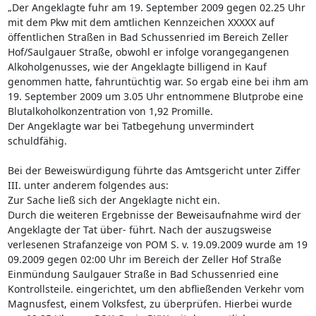
„Der Angeklagte fuhr am 19. September 2009 gegen 02.25 Uhr
mit dem Pkw mit dem amtlichen Kennzeichen XXXXX auf
öffentlichen Straßen in Bad Schussenried im Bereich Zeller
Hof/Saulgauer Straße, obwohl er infolge vorangegangenen
Alkoholgenusses, wie der Angeklagte billigend in Kauf
genommen hatte, fahruntüchtig war. So ergab eine bei ihm am
19. September 2009 um 3.05 Uhr entnommene Blutprobe eine
Blutalkoholkonzentration von 1,92 Promille.
Der Angeklagte war bei Tatbegehung unvermindert
schuldfähig.
Bei der Beweiswürdigung führte das Amtsgericht unter Ziffer
III. unter anderem folgendes aus:
Zur Sache ließ sich der Angeklagte nicht ein.
Durch die weiteren Ergebnisse der Beweisaufnahme wird der
Angeklagte der Tat über- führt. Nach der auszugsweise
verlesenen Strafanzeige von POM S. v. 19.09.2009 wurde am 19
09.2009 gegen 02:00 Uhr im Bereich der Zeller Hof Straße
Einmündung Saulgauer Straße in Bad Schussenried eine
Kontrollsteile. eingerichtet, um den abfließenden Verkehr vom
Magnusfest, einem Volksfest, zu überprüfen. Hierbei wurde