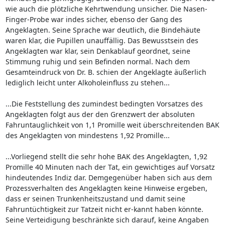
wie auch die plötzliche Kehrtwendung unsicher. Die Nasen-
Finger-Probe war indes sicher, ebenso der Gang des
Angeklagten. Seine Sprache war deutlich, die Bindehäute
waren klar, die Pupillen unauffällig. Das Bewusstsein des
Angeklagten war klar, sein Denkablauf geordnet, seine
Stimmung ruhig und sein Befinden normal. Nach dem
Gesamteindruck von Dr. B. schien der Angeklagte äußerlich
lediglich leicht unter Alkoholeinfluss zu stehen...
...Die Feststellung des zumindest bedingten Vorsatzes des
Angeklagten folgt aus der den Grenzwert der absoluten
Fahruntauglichkeit von 1,1 Promille weit überschreitenden BAK
des Angeklagten von mindestens 1,92 Promille...
...Vorliegend stellt die sehr hohe BAK des Angeklagten, 1,92
Promille 40 Minuten nach der Tat, ein gewichtiges auf Vorsatz
hindeutendes Indiz dar. Demgegenüber haben sich aus dem
Prozessverhalten des Angeklagten keine Hinweise ergeben,
dass er seinen Trunkenheitszustand und damit seine
Fahruntüchtigkeit zur Tatzeit nicht er-kannt haben könnte.
Seine Verteidigung beschränkte sich darauf, keine Angaben