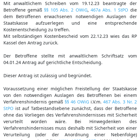
Mit anwaltlichem Schreiben vom 19.12.23 beantragte der
Betroffene gemäß
§§ 105 Abs. 2 OWiG
,
467a Abs. 1 StPO
die
dem Betroffenen erwachsenen notwendigen Auslagen der
Staatskasse aufzuerlegen und eine entsprechende
Kostenentscheidung zu treffen.
Mit selbständigen Kostenbescheid vom 22.12.23 wies das RP
Kassel den Antrag zurück.
Der Betroffene stellte mit anwaltlichem Schriftsatz vom
04.01.24 Antrag auf gerichtliche Entscheidung.
Dieser Antrag ist zulässig und begründet.
Voraussetzung einer möglichen Freistellung der Staatskasse
von den notwendigen Auslagen des Betroffenen bei einem
Verfahrenshindernis gemäß
§§ 46 OWiG
i.V.m.
467 Abs. 3 Nr. 2
StPO
ist auf Tatbestandsebene zunächst, dass der Betroffene
ohne das Vorliegen des Verfahrenshindernisses mit Sicherheit
verurteilt worden wäre. Bei Hinwegdenken des
Verfahrenshindernisses muss deshalb mit Sicherheit von einer
Verurteilung (oder der Anordnung einer Nebenfolge)