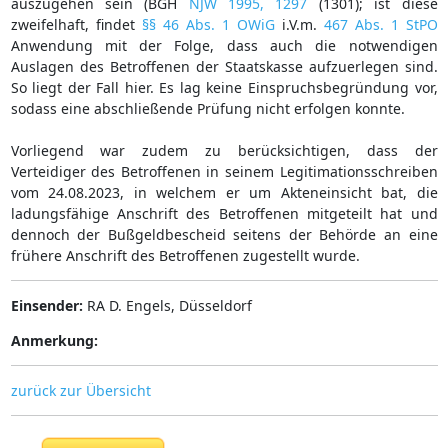
auszugehen sein (BGH
NJW 1995, 1297
(1301); ist diese
zweifelhaft, findet
§§ 46 Abs. 1 OWiG
i.V.m.
467 Abs. 1 StPO
Anwendung mit der Folge, dass auch die notwendigen
Auslagen des Betroffenen der Staatskasse aufzuerlegen sind.
So liegt der Fall hier. Es lag keine Einspruchsbegründung vor,
sodass eine abschließende Prüfung nicht erfolgen konnte.
Vorliegend war zudem zu berücksichtigen, dass der
Verteidiger des Betroffenen in seinem Legitimationsschreiben
vom 24.08.2023, in welchem er um Akteneinsicht bat, die
ladungsfähige Anschrift des Betroffenen mitgeteilt hat und
dennoch der Bußgeldbescheid seitens der Behörde an eine
frühere Anschrift des Betroffenen zugestellt wurde.
Einsender:
RA D. Engels, Düsseldorf
Anmerkung:
zurück zur Übersicht