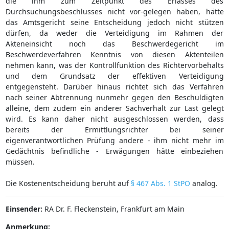
die ihm zum Zeitpunkt des Erlasses des
Durchsuchungsbeschlusses nicht vor-gelegen haben, hätte
das Amtsgericht seine Entscheidung jedoch nicht stützen
dürfen, da weder die Verteidigung im Rahmen der
Akteneinsicht noch das Beschwerdegericht im
Beschwerdeverfahren Kenntnis von diesen Aktenteilen
nehmen kann, was der Kontrollfunktion des Richtervorbehalts
und dem Grundsatz der effektiven Verteidigung
entgegensteht. Darüber hinaus richtet sich das Verfahren
nach seiner Abtrennung nunmehr gegen den Beschuldigten
alleine, dem zudem ein anderer Sachverhalt zur Last gelegt
wird. Es kann daher nicht ausgeschlossen werden, dass
bereits der Ermittlungsrichter bei seiner
eigenverantwortlichen Prüfung andere - ihm nicht mehr im
Gedächtnis befindliche - Erwägungen hätte einbeziehen
müssen.
Die Kostenentscheidung beruht auf
§ 467 Abs. 1 StPO
analog.
Einsender:
RA Dr. F. Fleckenstein, Frankfurt am Main
Anmerkung: