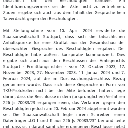
tatsächlich um den Beschuldigten handele. Ein
Identifizierungsvermerk sei der Akte nicht zu entnehmen.
Zudem ergebe sich auch aus dem Inhalt der Gespräche kein
Tatverdacht gegen den Beschuldigten.
Mit Stellungnahme vom 10. April 2024 erwiderte die
Staatsanwaltschaft Stuttgart, dass sich die tatsächlichen
Anhaltspunkte für eine Straftat aus der Gesamtschau der
überwachten Gespräche des Beschuldigten ergäben. Der
Beschuldigte habe äußerst konspirativ kommuniziert. Dies
ergäbe sich auch aus den Beschlüssen des Amtsgerichts
Stuttgart - Ermittlungsrichter - vom 12. Oktober 2023, 17.
November 2023, 27. November 2023, 11. Januar 2024 und 7.
Februar 2024, auf die im Durchsuchungsbeschluss Bezug
genommen würde. Dass sich diese Gespräche in Form von
TKÜ-Protokollen nicht bei der Akte befunden hätten, liege
daran, dass die Beschlüsse in dem (ursprünglichen) Verfahren
226 Js 70083/23 ergangen seien, das Verfahren gegen den
Beschuldigten jedoch am 20. Februar 2024 abgetrennt worden
sei. Die Staatsanwaltschaft legte ihrem Schreiben einen
Datenträger „LO I und II aus 226 Js 70083/23" bei und teilte
mit, dass sich darauf sämtliche ergangenen Beschlüsse nebst