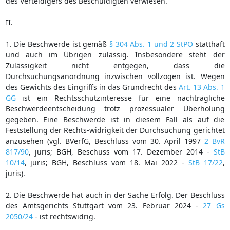
des Verteidigers des Beschuldigten verwiesen.
II.
1. Die Beschwerde ist gemäß
§ 304 Abs. 1 und 2 StPO
statthaft
und auch im Übrigen zulässig. Insbesondere steht der
Zulässigkeit nicht entgegen, dass die
Durchsuchungsanordnung inzwischen vollzogen ist. Wegen
des Gewichts des Eingriffs in das Grundrecht des
Art. 13 Abs. 1
GG
ist ein Rechtsschutzinteresse für eine nachträgliche
Beschwerdeentscheidung trotz prozessualer Überholung
gegeben. Eine Beschwerde ist in diesem Fall als auf die
Feststellung der Rechts-widrigkeit der Durchsuchung gerichtet
anzusehen (vgl. BVerfG, Beschluss vom 30. April 1997
2 BvR
817/90
, juris; BGH, Beschuss vom 17. Dezember 2014 -
StB
10/14
, juris; BGH, Beschluss vom 18. Mai 2022 -
StB 17/22
,
juris).
2. Die Beschwerde hat auch in der Sache Erfolg. Der Beschluss
des Amtsgerichts Stuttgart vom 23. Februar 2024 -
27 Gs
2050/24
- ist rechtswidrig.