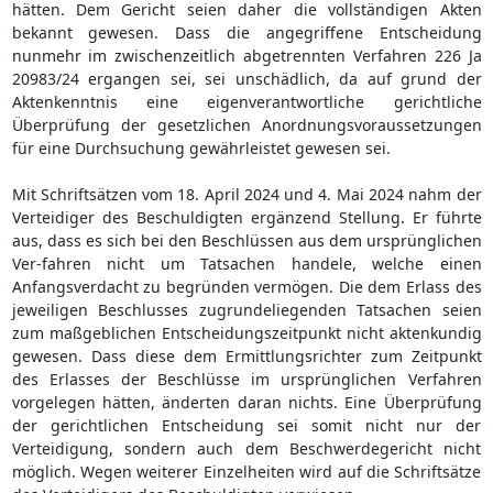
hätten. Dem Gericht seien daher die vollständigen Akten
bekannt gewesen. Dass die angegriffene Entscheidung
nunmehr im zwischenzeitlich abgetrennten Verfahren 226 Ja
20983/24 ergangen sei, sei unschädlich, da auf grund der
Aktenkenntnis eine eigenverantwortliche gerichtliche
Überprüfung der gesetzlichen Anordnungsvoraussetzungen
für eine Durchsuchung gewährleistet gewesen sei.
Mit Schriftsätzen vom 18. April 2024 und 4. Mai 2024 nahm der
Verteidiger des Beschuldigten ergänzend Stellung. Er führte
aus, dass es sich bei den Beschlüssen aus dem ursprünglichen
Ver-fahren nicht um Tatsachen handele, welche einen
Anfangsverdacht zu begründen vermögen. Die dem Erlass des
jeweiligen Beschlusses zugrundeliegenden Tatsachen seien
zum maßgeblichen Entscheidungszeitpunkt nicht aktenkundig
gewesen. Dass diese dem Ermittlungsrichter zum Zeitpunkt
des Erlasses der Beschlüsse im ursprünglichen Verfahren
vorgelegen hätten, änderten daran nichts. Eine Überprüfung
der gerichtlichen Entscheidung sei somit nicht nur der
Verteidigung, sondern auch dem Beschwerdegericht nicht
möglich. Wegen weiterer Einzelheiten wird auf die Schriftsätze