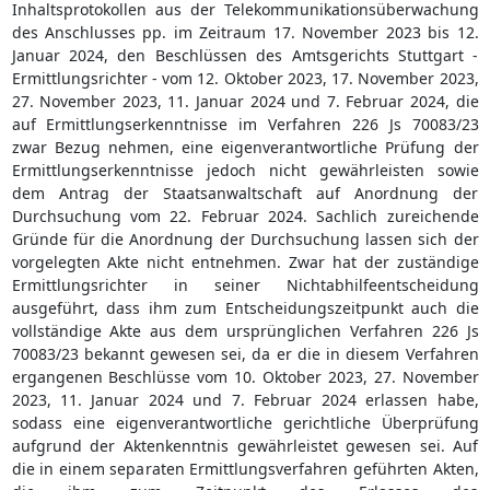
Inhaltsprotokollen aus der Telekommunikationsüberwachung
des Anschlusses pp. im Zeitraum 17. November 2023 bis 12.
Januar 2024, den Beschlüssen des Amtsgerichts Stuttgart -
Ermittlungsrichter - vom 12. Oktober 2023, 17. November 2023,
27. November 2023, 11. Januar 2024 und 7. Februar 2024, die
auf Ermittlungserkenntnisse im Verfahren 226 Js 70083/23
zwar Bezug nehmen, eine eigenverantwortliche Prüfung der
Ermittlungserkenntnisse jedoch nicht gewährleisten sowie
dem Antrag der Staatsanwaltschaft auf Anordnung der
Durchsuchung vom 22. Februar 2024. Sachlich zureichende
Gründe für die Anordnung der Durchsuchung lassen sich der
vorgelegten Akte nicht entnehmen. Zwar hat der zuständige
Ermittlungsrichter in seiner Nichtabhilfeentscheidung
ausgeführt, dass ihm zum Entscheidungszeitpunkt auch die
vollständige Akte aus dem ursprünglichen Verfahren 226 Js
70083/23 bekannt gewesen sei, da er die in diesem Verfahren
ergangenen Beschlüsse vom 10. Oktober 2023, 27. November
2023, 11. Januar 2024 und 7. Februar 2024 erlassen habe,
sodass eine eigenverantwortliche gerichtliche Überprüfung
aufgrund der Aktenkenntnis gewährleistet gewesen sei. Auf
die in einem separaten Ermittlungsverfahren geführten Akten,