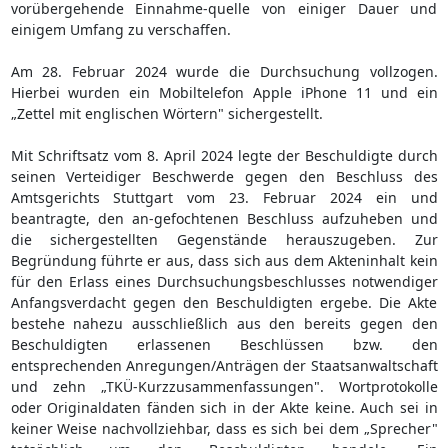
vorübergehende Einnahme-quelle von einiger Dauer und
einigem Umfang zu verschaffen.
Am 28. Februar 2024 wurde die Durchsuchung vollzogen.
Hierbei wurden ein Mobiltelefon Apple iPhone 11 und ein
„Zettel mit englischen Wörtern" sichergestellt.
Mit Schriftsatz vom 8. April 2024 legte der Beschuldigte durch
seinen Verteidiger Beschwerde gegen den Beschluss des
Amtsgerichts Stuttgart vom 23. Februar 2024 ein und
beantragte, den an-gefochtenen Beschluss aufzuheben und
die sichergestellten Gegenstände herauszugeben. Zur
Begründung führte er aus, dass sich aus dem Akteninhalt kein
für den Erlass eines Durchsuchungsbeschlusses notwendiger
Anfangsverdacht gegen den Beschuldigten ergebe. Die Akte
bestehe nahezu ausschließlich aus den bereits gegen den
Beschuldigten erlassenen Beschlüssen bzw. den
entsprechenden Anregungen/Anträgen der Staatsanwaltschaft
und zehn „TKÜ-Kurzzusammenfassungen". Wortprotokolle
oder Originaldaten fänden sich in der Akte keine. Auch sei in
keiner Weise nachvollziehbar, dass es sich bei dem „Sprecher"