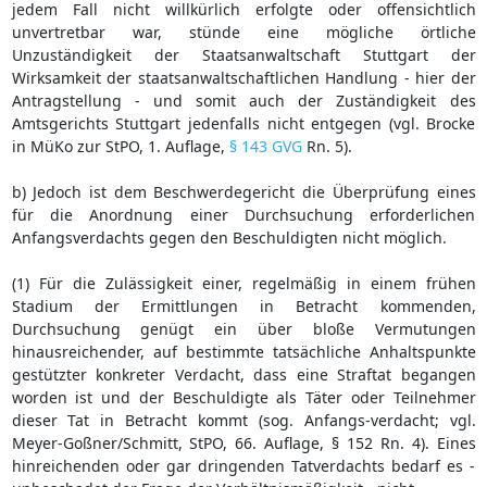
jedem Fall nicht willkürlich erfolgte oder offensichtlich
unvertretbar war, stünde eine mögliche örtliche
Unzuständigkeit der Staatsanwaltschaft Stuttgart der
Wirksamkeit der staatsanwaltschaftlichen Handlung - hier der
Antragstellung - und somit auch der Zuständigkeit des
Amtsgerichts Stuttgart jedenfalls nicht entgegen (vgl. Brocke
in MüKo zur StPO, 1. Auflage,
§ 143 GVG
Rn. 5).
b) Jedoch ist dem Beschwerdegericht die Überprüfung eines
für die Anordnung einer Durchsuchung erforderlichen
Anfangsverdachts gegen den Beschuldigten nicht möglich.
(1) Für die Zulässigkeit einer, regelmäßig in einem frühen
Stadium der Ermittlungen in Betracht kommenden,
Durchsuchung genügt ein über bloße Vermutungen
hinausreichender, auf bestimmte tatsächliche Anhaltspunkte
gestützter konkreter Verdacht, dass eine Straftat begangen
worden ist und der Beschuldigte als Täter oder Teilnehmer
dieser Tat in Betracht kommt (sog. Anfangs-verdacht; vgl.
Meyer-Goßner/Schmitt, StPO, 66. Auflage, § 152 Rn. 4). Eines
hinreichenden oder gar dringenden Tatverdachts bedarf es -