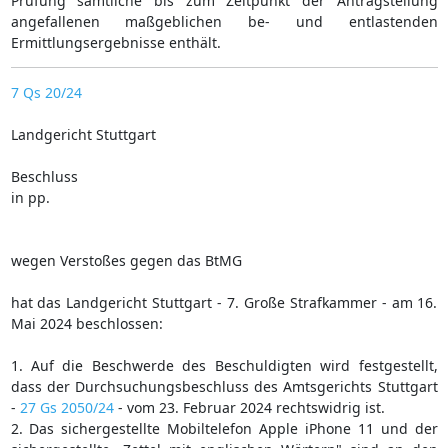
Prüfung sämtliche bis zum Zeitpunkt der Antragstellung
angefallenen maßgeblichen be- und entlastenden
Ermittlungsergebnisse enthält.
7 Qs 20/24
Landgericht Stuttgart
Beschluss
in pp.
wegen Verstoßes gegen das BtMG
hat das Landgericht Stuttgart - 7. Große Strafkammer - am 16.
Mai 2024 beschlossen:
1. Auf die Beschwerde des Beschuldigten wird festgestellt,
dass der Durchsuchungsbeschluss des Amtsgerichts Stuttgart
-
27 Gs 2050/24
- vom 23. Februar 2024 rechtswidrig ist.
2. Das sichergestellte Mobiltelefon Apple iPhone 11 und der