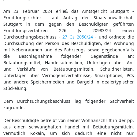
Am 23. Februar 2024 erließ das Amtsgericht Stuttgart -
Ermittlungsrichter - auf Antrag der Staats-anwaltschaft
Stuttgart in dem gegen den Beschuldigten geführten
Ermittlungsverfahren 226 Js 20983/24 einen
Durchsuchungsbeschluss -
27 Gs 2050/24
- und ordnete die
Durchsuchung der Person des Beschuldigten, der Wohnung
mit Nebenräumen und des Fahrzeugs sowie gegebenenfalls
die Beschlagnahme folgender Gegenstände an:
Betäubungsmittel, Handelsutensilien, Unterlagen über An-
und Verkäufe von Betäubungsmitteln, Schuldnerlisten,
Unterlagen über Vermögensverhältnisse, Smartphones, PCs
und andere Speichermedien und Bargeld in dealertypischer
Stückelung.
Dem Durchsuchungsbeschluss lag folgender Sachverhalt
zugrunde:
Der Beschuldigte betreibt von seiner Wohnanschrift in der pp.
aus einen schwunghaften Handel mit Betäubungsmitteln,
vermutlich Kokain, um sich dadurch eine nicht nur