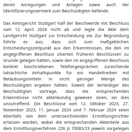
deren Anregungen und Anlagen sowie auch der
Identifizierungsvermerk zum Beschuldigten befände.
Das Amtsgericht Stuttgart half der Beschwerde mit Beschluss
vom 12. April 2024 nicht ab und legte die Akte dem
Landgericht Stuttgart zur Entscheidung vor. Zur Begründung
führte es aus, dass sich zum maßgeblichen
Entscheidungszeitpunkt aus den Erkenntnissen, die den im
angegriffenen Beschluss zitierten früheren Beschlüssen zu
Grunde gelegen hätten, sowie den im angegriffenen Beschluss
konkret beschriebenen Telefongesprächen zureichende
tatsächliche Anhaltspunkte für ein Handeltreiben mit
Betäubungsmitteln in nicht geringer Menge des
Beschuldigten ergeben hätten. Soweit der Verteidiger des
Beschuldigten vortrage, dass die entsprechenden
Erkenntnisse nicht aktenkundig gewesen seien, sei dies
unzutreffend. Die Beschlüsse vom 12. Oktober 2023, 27.
November 2023, 11. Januar 2024 und 7. Februar 2024 seien
ebenfalls von dem unterzeichnenden Ermittlungsrichter
erlassen worden, wobei die entsprechenden Aktenteile aus
dem Ermittlungsverfahren 226 Js 70083/23 jeweils vorgelegen