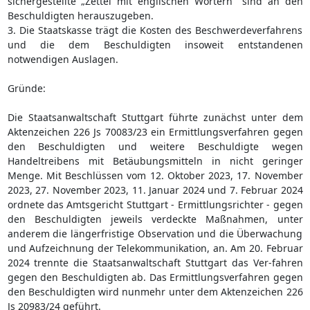
sichergestellte „Zettel mit englischen Wörtern" sind an den
Beschuldigten herauszugeben.
3. Die Staatskasse trägt die Kosten des Beschwerdeverfahrens
und die dem Beschuldigten insoweit entstandenen
notwendigen Auslagen.
Gründe:
Die Staatsanwaltschaft Stuttgart führte zunächst unter dem
Aktenzeichen 226 Js 70083/23 ein Ermittlungsverfahren gegen
den Beschuldigten und weitere Beschuldigte wegen
Handeltreibens mit Betäubungsmitteln in nicht geringer
Menge. Mit Beschlüssen vom 12. Oktober 2023, 17. November
2023, 27. November 2023, 11. Januar 2024 und 7. Februar 2024
ordnete das Amtsgericht Stuttgart - Ermittlungsrichter - gegen
den Beschuldigten jeweils verdeckte Maßnahmen, unter
anderem die längerfristige Observation und die Überwachung
und Aufzeichnung der Telekommunikation, an. Am 20. Februar
2024 trennte die Staatsanwaltschaft Stuttgart das Ver-fahren
gegen den Beschuldigten ab. Das Ermittlungsverfahren gegen
den Beschuldigten wird nunmehr unter dem Aktenzeichen 226
Js 20983/24 geführt.