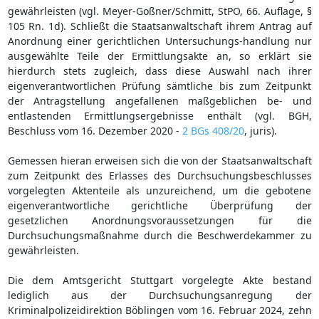
gewährleisten (vgl. Meyer-Goßner/Schmitt, StPO, 66. Auflage, §
105 Rn. 1d). Schließt die Staatsanwaltschaft ihrem Antrag auf
Anordnung einer gerichtlichen Untersuchungs-handlung nur
ausgewählte Teile der Ermittlungsakte an, so erklärt sie
hierdurch stets zugleich, dass diese Auswahl nach ihrer
eigenverantwortlichen Prüfung sämtliche bis zum Zeitpunkt
der Antragstellung angefallenen maßgeblichen be- und
entlastenden Ermittlungsergebnisse enthält (vgl. BGH,
Beschluss vom 16. Dezember 2020 -
2 BGs 408/20
, juris).
Gemessen hieran erweisen sich die von der Staatsanwaltschaft
zum Zeitpunkt des Erlasses des Durchsuchungsbeschlusses
vorgelegten Aktenteile als unzureichend, um die gebotene
eigenverantwortliche gerichtliche Überprüfung der
gesetzlichen Anordnungsvoraussetzungen für die
Durchsuchungsmaßnahme durch die Beschwerdekammer zu
gewährleisten.
Die dem Amtsgericht Stuttgart vorgelegte Akte bestand
lediglich aus der Durchsuchungsanregung der
Kriminalpolizeidirektion Böblingen vom 16. Februar 2024, zehn