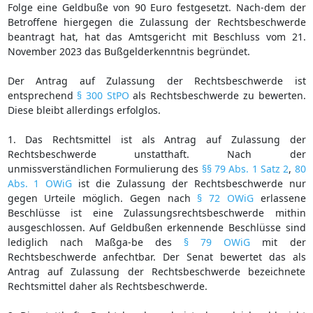
Folge eine Geldbuße von 90 Euro festgesetzt. Nach-dem der
Betroffene hiergegen die Zulassung der Rechtsbeschwerde
beantragt hat, hat das Amtsgericht mit Beschluss vom 21.
November 2023 das Bußgelderkenntnis begründet.
Der Antrag auf Zulassung der Rechtsbeschwerde ist
entsprechend
§ 300 StPO
als Rechtsbeschwerde zu bewerten.
Diese bleibt allerdings erfolglos.
1. Das Rechtsmittel ist als Antrag auf Zulassung der
Rechtsbeschwerde unstatthaft. Nach der
unmissverständlichen Formulierung des
§§ 79 Abs. 1 Satz 2
,
80
Abs. 1 OWiG
ist die Zulassung der Rechtsbeschwerde nur
gegen Urteile möglich. Gegen nach
§ 72 OWiG
erlassene
Beschlüsse ist eine Zulassungsrechtsbeschwerde mithin
ausgeschlossen. Auf Geldbußen erkennende Beschlüsse sind
lediglich nach Maßga-be des
§ 79 OWiG
mit der
Rechtsbeschwerde anfechtbar. Der Senat bewertet das als
Antrag auf Zulassung der Rechtsbeschwerde bezeichnete
Rechtsmittel daher als Rechtsbeschwerde.