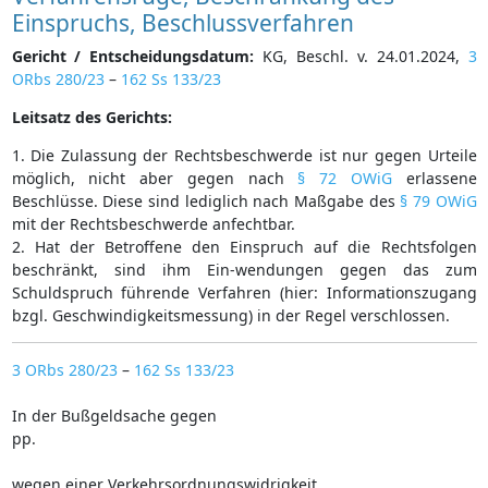
Einspruchs, Beschlussverfahren
Gericht / Entscheidungsdatum:
KG, Beschl. v. 24.01.2024,
3
ORbs 280/23
–
162 Ss 133/23
Leitsatz des Gerichts:
1. Die Zulassung der Rechtsbeschwerde ist nur gegen Urteile
möglich, nicht aber gegen nach
§ 72 OWiG
erlassene
Beschlüsse. Diese sind lediglich nach Maßgabe des
§ 79 OWiG
mit der Rechtsbeschwerde anfechtbar.
2. Hat der Betroffene den Einspruch auf die Rechtsfolgen
beschränkt, sind ihm Ein-wendungen gegen das zum
Schuldspruch führende Verfahren (hier: Informationszugang
bzgl. Geschwindigkeitsmessung) in der Regel verschlossen.
3 ORbs 280/23
–
162 Ss 133/23
In der Bußgeldsache gegen
pp.
wegen einer Verkehrsordnungswidrigkeit