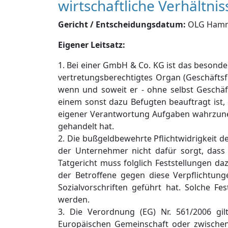
wirtschaftliche Verhältni
Gericht / Entscheidungsdatum:
OLG Hamm, 
Eigener Leitsatz:
1. Bei einer GmbH & Co. KG ist das besonde
vertretungsberechtigtes Organ (Geschäft
wenn und soweit er - ohne selbst Geschä
einem sonst dazu Befugten beauftragt ist, 
eigener Verantwortung Aufgaben wahrzuneh
gehandelt hat.
2. Die bußgeldbewehrte Pflichtwidrigkeit 
der Unternehmer nicht dafür sorgt, dass 
Tatgericht muss folglich Feststellungen da
der Betroffene gegen diese Verpflichtung
Sozialvorschriften geführt hat. Solche F
werden.
3. Die Verordnung (EG) Nr. 561/2006 gil
Europäischen Gemeinschaft oder zwische