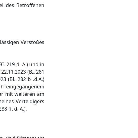
el des Betroffenen
rlässigen Verstoßes
. 219 d. A.) und in
22.11.2023 (BI. 281
3 (BI. 282 b .d.A.)
isch eingegangenem
 er mit weiteren am
eines Verteidigers
 ff. d. A.).