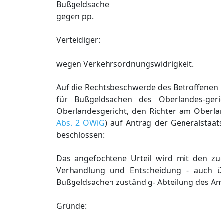
Bußgeldsache
gegen pp.
Verteidiger:
wegen Verkehrsordnungswidrigkeit.
Auf die Rechtsbeschwerde des Betroffenen g
für Bußgeldsachen des Oberlandes-g
Oberlandesgericht, den Richter am Oberla
Abs. 2 OWiG
) auf Antrag der Generalstaa
beschlossen:
Das angefochtene Urteil wird mit den z
Verhandlung und Entscheidung - auch ü
Bußgeldsachen zuständig- Abteilung des A
Gründe: