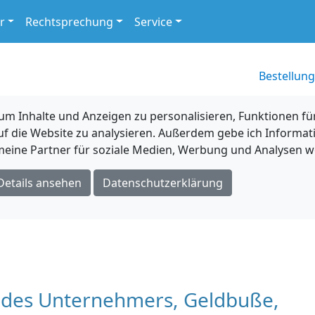
r
Rechtsprechung
Service
Bestellung
 Inhalte und Anzeigen zu personalisieren, Funktionen für
uf die Website zu analysieren. Außerdem gebe ich Informat
eine Partner für soziale Medien, Werbung und Analysen we
Details ansehen
Datenschutzerklärung
 des Unternehmers, Geldbuße,