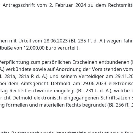
er Antragsschrift vom 2. Februar 2024 zu dem Rechtsmitt
n mit Urteil vom 28.06.2023 (BI. 235 ff. d. A.) wegen fah
buße von 12.000,00 Euro verurteilt.
erpflichtung zum persönlichen Erscheinen entbundenen (BI
. A.) verkündete sowie auf Anordnung der Vorsitzenden vom 
. 281a, 281a R d. A.) und seinem Verteidiger am 29.11.202
it bei dem Amtsgericht Detmold am 29.06.2023 elektron
 Tag Rechtsbeschwerde eingelegt (BI. 231 f. d. A.), welche
icht Detmold elektronisch eingegangenen Schriftsätzen s
formellen und materiellen Rechts begründet (BI. 256 ff.,.288