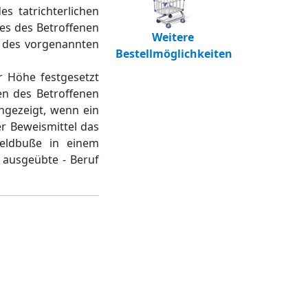
s tatrichterlichen
ßes des Betroffenen
Weitere
b des vorgenannten
Bestellmöglichkeiten
r Höhe festgesetzt
en des Betroffenen
ngezeigt, wenn ein
r Beweismittel das
eldbuße in einem
 ausgeübte - Beruf