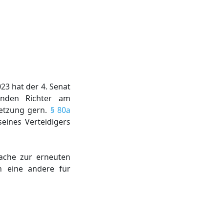
23 hat der 4. Senat
enden Richter am
setzung gern.
§ 80a
eines Verteidigers
ache zur erneuten
n eine andere für