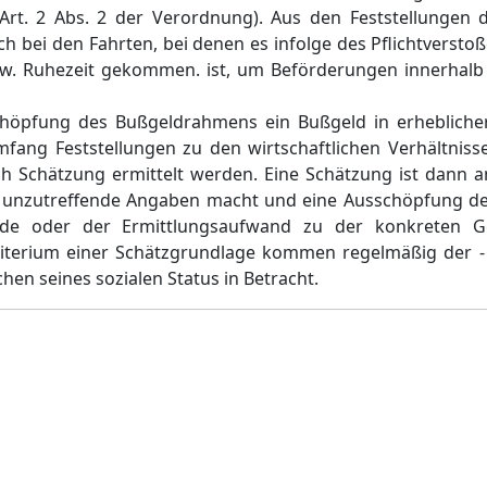
rt. 2 Abs. 2 der Verordnung). Aus den Feststellungen de
ch bei den Fahrten, bei denen es infolge des Pflichtversto
zw. Ruhezeit gekommen. ist, um Beförderungen innerhal
chöpfung des Bußgeldrahmens ein Bußgeld in erhebliche
fang Feststellungen zu den wirtschaftlichen Verhältniss
h Schätzung ermittelt werden. Eine Schätzung ist dann a
r unzutreffende Angaben macht und eine Ausschöpfung de
e oder der Ermittlungsaufwand zu der konkreten G
iterium einer Schätzgrundlage kommen regelmäßig der -
hen seines sozialen Status in Betracht.