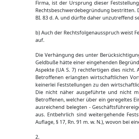
Firma, ist der Ursprung dieser Feststellu
Rechtsbeschwerdebegründung bestritten. D
BI. 83 d. A. und dürfte daher unzutreffend se
b) Auch der Rechtsfolgenausspruch weist Fe
auf.
Die Verhängung des unter Berücksichtigu
Geldbuße hätte einer eingehenden Begründ
Aspekte (UA S. 7) rechtfertigen dies nicht.
Betroffenen erlangten wirtschaftlichen Vort
keinerlei Feststellungen zu den wirtschaftl
Die nicht näher ausgeführte und nicht m
Betroffenen, welcher über ein geregeltes Ei
ausreichend belegten - Geschäftsführereigens
aus. Entbehrlich sind weitergehende Fests
Auflage, § 17, Rn. 91 m. w. N.), wovon bei e
2.