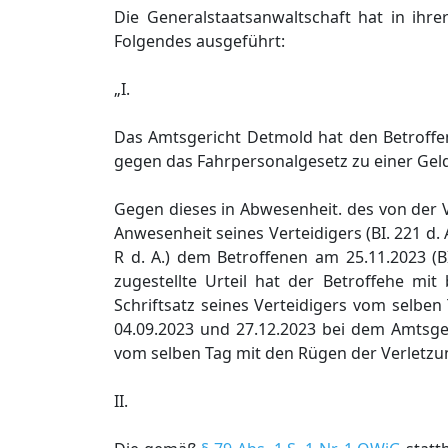
Die Generalstaatsanwaltschaft hat in ihr
Folgendes ausgeführt:
„I.
Das Amtsgericht Detmold hat den Betroffene
gegen das Fahrpersonalgesetz zu einer Geld
Gegen dieses in Abwesenheit. des von der V
Anwesenheit seines Verteidigers (BI. 221 d
R d. A.) dem Betroffenen am 25.11.2023 (BI
zugestellte Urteil hat der Betroffehe m
Schriftsatz seines Verteidigers vom selben
04.09.2023 und 27.12.2023 bei dem Amtsger
vom selben Tag mit den Rügen der Verletzung 
II.