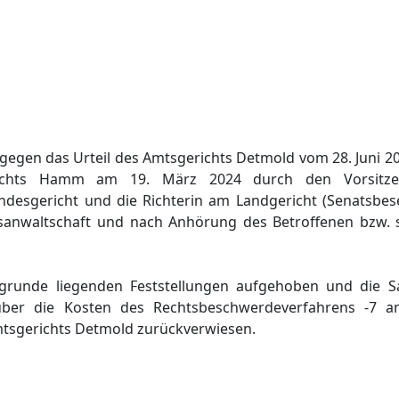
egen das Urteil des Amtsgerichts Detmold vom 28. Juni 20
erichts Hamm am 19. März 2024 durch den Vorsitz
ndesgericht und die Richterin am Landgericht (Senatsbe
tsanwaltschaft und nach Anhörung des Betroffenen bzw. s
ugrunde liegenden Feststellungen aufgehoben und die S
ber die Kosten des Rechtsbeschwerdeverfahrens -7 a
mtsgerichts Detmold zurückverwiesen.