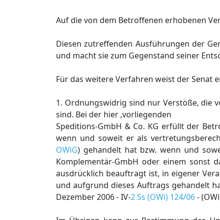
Auf die von dem Betroffenen erhobenen Ve
Diesen zutreffenden Ausführungen der Gene
und macht sie zum Gegenstand seiner Ents
Für das weitere Verfahren weist der Senat 
1. Ordnungswidrig sind nur Verstöße, die
sind. Bei der hier ,vorliegenden
Speditions-GmbH & Co. KG erfüllt der Bet
wenn und soweit er als vertretungsberec
OWiG
) gehandelt hat bzw. wenn und sowei
Komplementär-GmbH oder einem sonst dazu
ausdrücklich beauftragt ist, in eigener V
und aufgrund dieses Auftrags gehandelt ha
Dezember 2006 - IV-
2 Ss (OWi) 124/06
- (OWi)