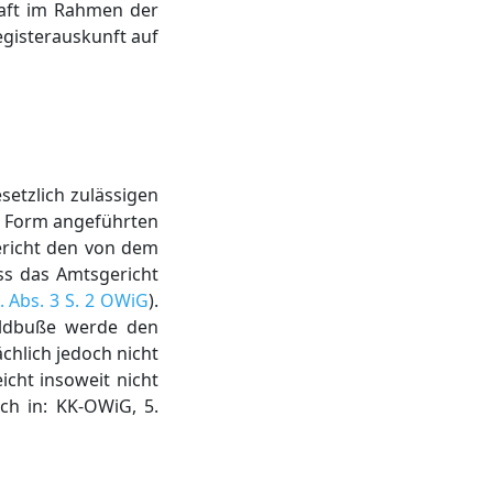
chaft im Rahmen der
gisterauskunft auf
etzlich zulässigen
r Form angeführten
ericht den von dem
ass das Amtsgericht
. Abs. 3 S. 2 OWiG
).
eldbuße werde den
chlich jedoch nicht
icht insoweit nicht
ch in: KK-OWiG, 5.