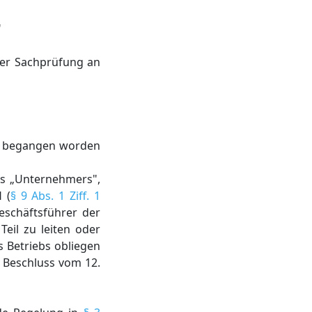
"
ner Sachprüfung an
) begangen worden
es „Unternehmers",
 (
§ 9 Abs. 1 Ziff. 1
eschäftsführer der
eil zu leiten oder
 Betriebs obliegen
, Beschluss vom 12.