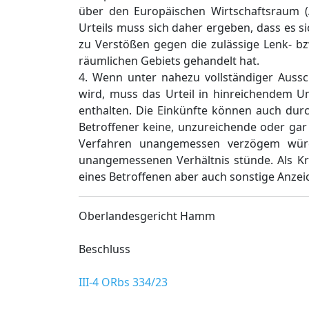
über den Europäischen Wirtschaftsraum (A
Urteils muss sich daher ergeben, dass es si
zu Verstößen gegen die zulässige Lenk- b
räumlichen Gebiets gehandelt hat.
4. Wenn unter nahezu vollständiger Auss
wird, muss das Urteil in hinreichendem Um
enthalten. Die Einkünfte können auch durc
Betroffener keine, unzureichende oder ga
Verfahren unangemessen verzögem würd
unangemessenen Verhältnis stünde. Als Kr
eines Betroffenen aber auch sonstige Anzeic
Oberlandesgericht Hamm
Beschluss
III-4 ORbs 334/23