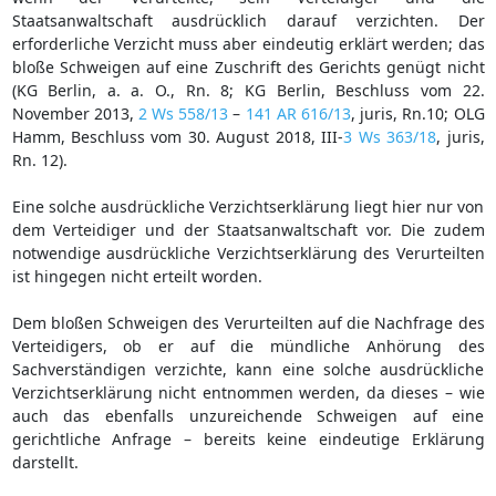
Staatsanwaltschaft ausdrücklich darauf verzichten. Der
erforderliche Verzicht muss aber eindeutig erklärt werden; das
bloße Schweigen auf eine Zuschrift des Gerichts genügt nicht
(KG Berlin, a. a. O., Rn. 8; KG Berlin, Beschluss vom 22.
November 2013,
2 Ws 558/13
–
141 AR 616/13
, juris, Rn.10; OLG
Hamm, Beschluss vom 30. August 2018, III-
3 Ws 363/18
, juris,
Rn. 12).
Eine solche ausdrückliche Verzichtserklärung liegt hier nur von
dem Verteidiger und der Staatsanwaltschaft vor. Die zudem
notwendige ausdrückliche Verzichtserklärung des Verurteilten
ist hingegen nicht erteilt worden.
Dem bloßen Schweigen des Verurteilten auf die Nachfrage des
Verteidigers, ob er auf die mündliche Anhörung des
Sachverständigen verzichte, kann eine solche ausdrückliche
Verzichtserklärung nicht entnommen werden, da dieses – wie
auch das ebenfalls unzureichende Schweigen auf eine
gerichtliche Anfrage – bereits keine eindeutige Erklärung
darstellt.