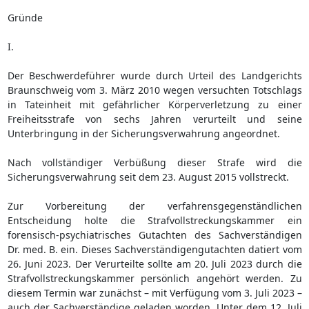
Gründe
I.
Der Beschwerdeführer wurde durch Urteil des Landgerichts
Braunschweig vom 3. März 2010 wegen versuchten Totschlags
in Tateinheit mit gefährlicher Körperverletzung zu einer
Freiheitsstrafe von sechs Jahren verurteilt und seine
Unterbringung in der Sicherungsverwahrung angeordnet.
Nach vollständiger Verbüßung dieser Strafe wird die
Sicherungsverwahrung seit dem 23. August 2015 vollstreckt.
Zur Vorbereitung der verfahrensgegenständlichen
Entscheidung holte die Strafvollstreckungskammer ein
forensisch-psychiatrisches Gutachten des Sachverständigen
Dr. med. B. ein. Dieses Sachverständigengutachten datiert vom
26. Juni 2023. Der Verurteilte sollte am 20. Juli 2023 durch die
Strafvollstreckungskammer persönlich angehört werden. Zu
diesem Termin war zunächst – mit Verfügung vom 3. Juli 2023 –
auch der Sachverständige geladen worden. Unter dem 12. Juli