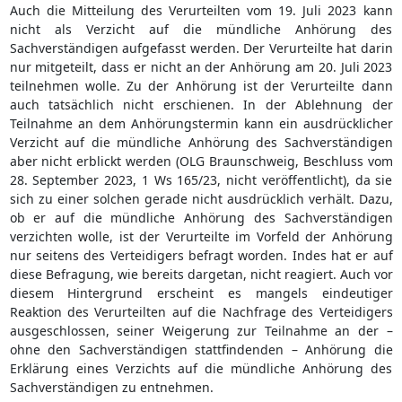
Auch die Mitteilung des Verurteilten vom 19. Juli 2023 kann
nicht als Verzicht auf die mündliche Anhörung des
Sachverständigen aufgefasst werden. Der Verurteilte hat darin
nur mitgeteilt, dass er nicht an der Anhörung am 20. Juli 2023
teilnehmen wolle. Zu der Anhörung ist der Verurteilte dann
auch tatsächlich nicht erschienen. In der Ablehnung der
Teilnahme an dem Anhörungstermin kann ein ausdrücklicher
Verzicht auf die mündliche Anhörung des Sachverständigen
aber nicht erblickt werden (OLG Braunschweig, Beschluss vom
28. September 2023, 1 Ws 165/23, nicht veröffentlicht), da sie
sich zu einer solchen gerade nicht ausdrücklich verhält. Dazu,
ob er auf die mündliche Anhörung des Sachverständigen
verzichten wolle, ist der Verurteilte im Vorfeld der Anhörung
nur seitens des Verteidigers befragt worden. Indes hat er auf
diese Befragung, wie bereits dargetan, nicht reagiert. Auch vor
diesem Hintergrund erscheint es mangels eindeutiger
Reaktion des Verurteilten auf die Nachfrage des Verteidigers
ausgeschlossen, seiner Weigerung zur Teilnahme an der –
ohne den Sachverständigen stattfindenden – Anhörung die
Erklärung eines Verzichts auf die mündliche Anhörung des
Sachverständigen zu entnehmen.