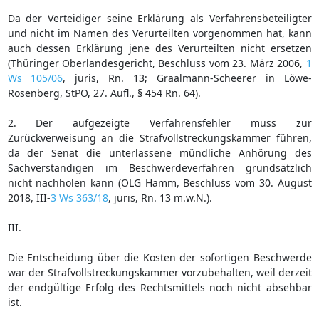
Da der Verteidiger seine Erklärung als Verfahrensbeteiligter
und nicht im Namen des Verurteilten vorgenommen hat, kann
auch dessen Erklärung jene des Verurteilten nicht ersetzen
(Thüringer Oberlandesgericht, Beschluss vom 23. März 2006,
1
Ws 105/06
, juris, Rn. 13; Graalmann-Scheerer in Löwe-
Rosenberg, StPO, 27. Aufl., § 454 Rn. 64).
2. Der aufgezeigte Verfahrensfehler muss zur
Zurückverweisung an die Strafvollstreckungskammer führen,
da der Senat die unterlassene mündliche Anhörung des
Sachverständigen im Beschwerdeverfahren grundsätzlich
nicht nachholen kann (OLG Hamm, Beschluss vom 30. August
2018, III-
3 Ws 363/18
, juris, Rn. 13 m.w.N.).
III.
Die Entscheidung über die Kosten der sofortigen Beschwerde
war der Strafvollstreckungskammer vorzubehalten, weil derzeit
der endgültige Erfolg des Rechtsmittels noch nicht absehbar
ist.