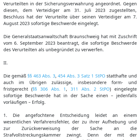
Verurteilten in der Sicherungsverwahrung angeordnet. Gegen
diesen, dem Verteidiger am 31. Juli 2023 zugestellten,
Beschluss hat der Verurteilte über seinen Verteidiger am 7.
August 2023 sofortige Beschwerde eingelegt.
Die Generalstaatsanwaltschaft Braunschweig hat mit Zuschrift
vom 6. September 2023 beantragt, die sofortige Beschwerde
des Verurteilten als unbegründet zu verwerfen.
II.
Die gemäß
§§ 463 Abs. 3
,
454 Abs. 3 Satz 1 StPO
statthafte und
auch im Übrigen zulässige, insbesondere form- und
fristgerecht (
§§ 306 Abs. 1
,
311 Abs. 2 StPO
) eingelegte
sofortige Beschwerde hat in der Sache einen – jedenfalls
vorläufigen – Erfolg.
1. Die angefochtene Entscheidung leidet an einem
wesentlichen Verfahrensfehler, der zu ihrer Aufhebung und
zur Zurückverweisung der Sache an die
Strafvollstreckungskammer zwingt. Denn der mit der