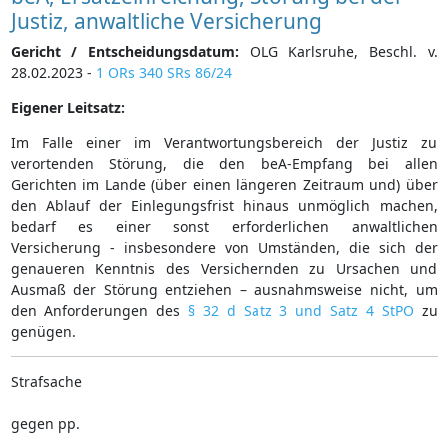
Justiz, anwaltliche Versicherung
Gericht / Entscheidungsdatum:
OLG Karlsruhe, Beschl. v.
28.02.2023 -
1 ORs 340 SRs 86/24
Eigener Leitsatz:
Im Falle einer im Verantwortungsbereich der Justiz zu
verortenden Störung, die den beA-Empfang bei allen
Gerichten im Lande (über einen längeren Zeitraum und) über
den Ablauf der Einlegungsfrist hinaus unmöglich machen,
bedarf es einer sonst erforderlichen anwaltlichen
Versicherung - insbesondere von Umständen, die sich der
genaueren Kenntnis des Versichernden zu Ursachen und
Ausmaß der Störung entziehen – ausnahmsweise nicht, um
den Anforderungen des
§ 32 d Satz 3 und Satz 4 StPO
zu
genügen.
Strafsache
gegen pp.