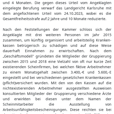
und 4 Monaten. Die gegen dieses Urteil vom Angeklagten
eingelegte Berufung verwarf das Landgericht Karlsruhe mit
dem angefochtenen Urteil vom 24.10.2023, wobei es die
Gesamtfreiheitsstrafe auf:2 Jahre und 10 Monate reduzierte.
Nach den Feststellungen der Kammer schloss sich der
Angeklagte mit drei weiteren Personen im Jahr 2015
zusammen, um künftig organisiert und arbeitsteilig Kranken-
kassen betrügerisch zu schädigen und auf diese Weise
dauerhaft Einnahmen zu erwirtschaften. Nach dem
„Geschäftsmodell" gründeten die Mitglieder der Gruppierung
zwischen 2015 und 2018 eine Vielzahl von oft nur kurze Zeit
existierenden Scheinfirmen, bei welchen fiktive Arbeitnehmer
zu einem Monatsgehalt zwischen 3.400,-€ und 5.600,-E
eingestellt und bei verschiedenen gesetzlichen Krankenkassen
(pflicht)versichert wurden. Mit den von den Kassen auf die
nichtexistierenden Arbeitnehmer ausgestellten Ausweisen
konsultierten Mitglieder der Gruppierung verschiedene Ärzte
und erwirkten bei diesen unter dem Namen der
Scheinmitarbeiter die Ausstellung von
Arbeitsunfähigkeitsbescheinigungen. Diese reichten sie bei