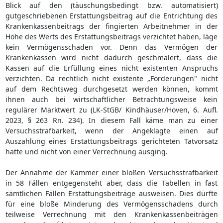
Blick auf den (täuschungsbedingt bzw. automatisiert)
gutgeschriebenen Erstattungsbeitrag auf die Entrichtung des
Krankenkassenbeitrags der fingierten Arbeitnehmer in der
Höhe des Werts des Erstattungsbeitrags verzichtet haben, läge
kein Vermögensschaden vor. Denn das Vermögen der
Krankenkassen wird nicht dadurch geschmälert, dass die
Kassen auf die Erfüllung eines nicht existenten Anspruchs
verzichten. Da rechtlich nicht existente „Forderungen" nicht
auf dem Rechtsweg durchgesetzt werden können, kommt
ihnen auch bei wirtschaftlicher Betrachtungsweise kein
regulärer Marktwert zu (LK-StGB/ Kindhäuser/Hoven, 6. Aufl.
2023, § 263 Rn. 234). In diesem Fall käme man zu einer
Versuchsstrafbarkeit, wenn der Angeklagte einen auf
Auszahlung eines Erstattungsbeitrags gerichteten Tatvorsatz
hatte und nicht von einer Verrechnung ausging.
Der Annahme der Kammer einer bloßen Versuchsstrafbarkeit
in 58 Fällen entgegensteht aber, dass die Tabellen in fast
sämtlichen Fällen Erstattungsbeiträge ausweisen. Dies dürfte
für eine bloße Minderung des Vermögensschadens durch
teilweise Verrechnung mit den Krankenkassenbeiträgen