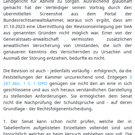
Landgericht für Abhilfe zu sorgen. Ausreichend glaubhaft
gemacht hat der Verteidiger seinen Vortrag durch den
übermittelten Screenshot aus dem Portal der
Bundesrechtsanwaltskammer, woraus sich ergibt, dass am
31.10.2023 eine Übermittlung der Revisionseinlegung per beA
aus genannten Gründen nicht möglich war. Einer von der
Generalstaats-anwaltschaft vermissten zusätzlichen
anwaltlichen Versicherung von Umständen, die sich der
genaueren Kenntnis des Versichernden zu Ursachen und
Ausmaß der Störung entziehen, bedurfte es nicht.
Die Revision ist auch - jedenfalls vorläufig - erfolgreich, da die
Feststellungen der Kammer unzureichend sind. Entgegen
§
267 Abs. 1 S. 1 StPO
genügen sie nicht den an eine in sich
geschlossene und aus sich heraus verständlichen Darstellung
zu stellenden Anforderungen. Sie ermöglichen dem Senat
nicht die Nachprüfung der Schuldsprüche und - auf deren
Grundlage - der Rechtsfolgenentscheidung.
1. Der Senat kann schon nicht prüfen, welche der in
Tabellenform aufgelisteten Einzeltaten vollendet sind und
hinsichtlich welcher es beim Versuch geblieben sein soll. Die