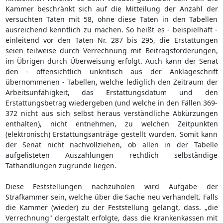
Kammer beschränkt sich auf die Mitteilung der Anzahl der
versuchten Taten mit 58, ohne diese Taten in den Tabellen
ausreichend kenntlich zu machen. So heißt es - beispielhaft -
einleitend vor den Taten Nr. 287 bis 295, die Erstattungen
seien teilweise durch Verrechnung mit Beitragsforderungen,
im Übrigen durch Überweisung erfolgt. Auch kann der Senat
den - offensichtlich unkritisch aus der Anklageschrift
übernommenen - Tabellen, welche lediglich den Zeitraum der
Arbeitsunfähigkeit, das Erstattungsdatum und den
Erstattungsbetrag wiedergeben (und welche in den Fällen 369-
372 nicht aus sich selbst heraus verständliche Abkürzungen
enthalten), nicht entnehmen, zu welchen Zeitpunkten
(elektronisch) Erstattungsanträge gestellt wurden. Somit kann
der Senat nicht nachvollziehen, ob allen in der Tabelle
aufgelisteten Auszahlungen rechtlich selbständige
Tathandlungen zugrunde liegen.
Diese Feststellungen nachzuholen wird Aufgabe der
Strafkammer sein, welche über die Sache neu verhandelt. Falls
die Kammer (wieder) zu der Feststellung gelangt, dass. „die
Verrechnung" dergestalt erfolgte, dass die Krankenkassen mit