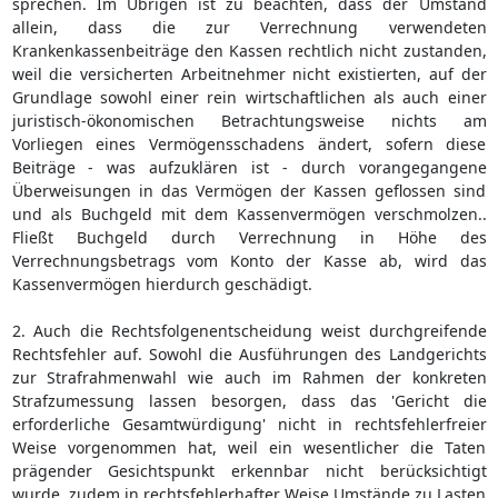
sprechen. Im Übrigen ist zu beachten, dass der Umstand
allein, dass die zur Verrechnung verwendeten
Krankenkassenbeiträge den Kassen rechtlich nicht zustanden,
weil die versicherten Arbeitnehmer nicht existierten, auf der
Grundlage sowohl einer rein wirtschaftlichen als auch einer
juristisch-ökonomischen Betrachtungsweise nichts am
Vorliegen eines Vermögensschadens ändert, sofern diese
Beiträge - was aufzuklären ist - durch vorangegangene
Überweisungen in das Vermögen der Kassen geflossen sind
und als Buchgeld mit dem Kassenvermögen verschmolzen..
Fließt Buchgeld durch Verrechnung in Höhe des
Verrechnungsbetrags vom Konto der Kasse ab, wird das
Kassenvermögen hierdurch geschädigt.
2. Auch die Rechtsfolgenentscheidung weist durchgreifende
Rechtsfehler auf. Sowohl die Ausführungen des Landgerichts
zur Strafrahmenwahl wie auch im Rahmen der konkreten
Strafzumessung lassen besorgen, dass das 'Gericht die
erforderliche Gesamtwürdigung' nicht in rechtsfehlerfreier
Weise vorgenommen hat, weil ein wesentlicher die Taten
prägender Gesichtspunkt erkennbar nicht berücksichtigt
wurde, zudem in rechtsfehlerhafter Weise Umstände zu Lasten