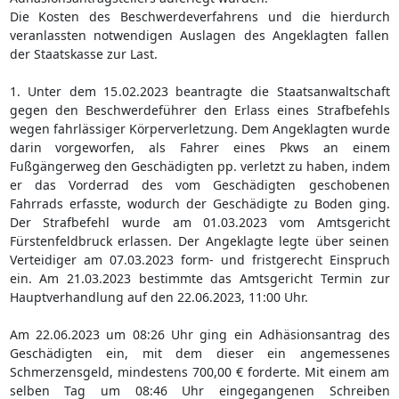
Die Kosten des Beschwerdeverfahrens und die hierdurch
veranlassten notwendigen Auslagen des Angeklagten fallen
der Staatskasse zur Last.
1. Unter dem 15.02.2023 beantragte die Staatsanwaltschaft
gegen den Beschwerdeführer den Erlass eines Strafbefehls
wegen fahrlässiger Körperverletzung. Dem Angeklagten wurde
darin vorgeworfen, als Fahrer eines Pkws an einem
Fußgängerweg den Geschädigten pp. verletzt zu haben, indem
er das Vorderrad des vom Geschädigten geschobenen
Fahrrads erfasste, wodurch der Geschädigte zu Boden ging.
Der Strafbefehl wurde am 01.03.2023 vom Amtsgericht
Fürstenfeldbruck erlassen. Der Angeklagte legte über seinen
Verteidiger am 07.03.2023 form- und fristgerecht Einspruch
ein. Am 21.03.2023 bestimmte das Amtsgericht Termin zur
Hauptverhandlung auf den 22.06.2023, 11:00 Uhr.
Am 22.06.2023 um 08:26 Uhr ging ein Adhäsionsantrag des
Geschädigten ein, mit dem dieser ein angemessenes
Schmerzensgeld, mindestens 700,00 € forderte. Mit einem am
selben Tag um 08:46 Uhr eingegangenen Schreiben