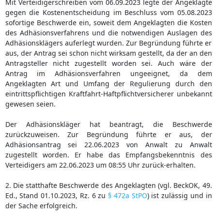
Mit Verteidigerschreiben vom 06.09.2023 legte der Angeklagte
gegen die Kostenentscheidung im Beschluss vom 05.08.2023
sofortige Beschwerde ein, soweit dem Angeklagten die Kosten
des Adhäsionsverfahrens und die notwendigen Auslagen des
Adhäsionsklägers auferlegt wurden. Zur Begründung führte er
aus, der Antrag sei schon nicht wirksam gestellt, da der an den
Antragsteller nicht zugestellt worden sei. Auch wäre der
Antrag im Adhäsionsverfahren ungeeignet, da dem
Angeklagten Art und Umfang der Regulierung durch den
eintrittspflichtigen Kraftfahrt-Haftpflichtversicherer unbekannt
gewesen seien.
Der Adhäsionskläger hat beantragt, die Beschwerde
zurückzuweisen. Zur Begründung führte er aus, der
Adhäsionsantrag sei 22.06.2023 von Anwalt zu Anwalt
zugestellt worden. Er habe das Empfangsbekenntnis des
Verteidigers am 22.06.2023 um 08:55 Uhr zurück-erhalten.
2. Die statthafte Beschwerde des Angeklagten (vgl. BeckOK, 49.
Ed., Stand 01.10.2023, Rz. 6 zu
§ 472a StPO
) ist zulässig und in
der Sache erfolgreich.