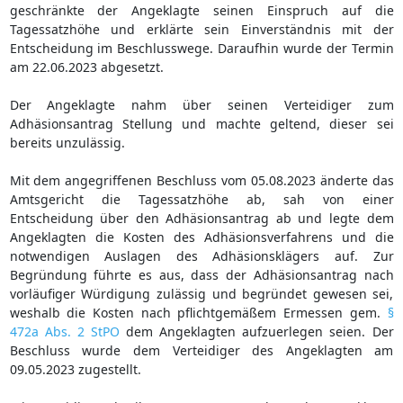
geschränkte der Angeklagte seinen Einspruch auf die
Tagessatzhöhe und erklärte sein Einverständnis mit der
Entscheidung im Beschlusswege. Daraufhin wurde der Termin
am 22.06.2023 abgesetzt.
Der Angeklagte nahm über seinen Verteidiger zum
Adhäsionsantrag Stellung und machte geltend, dieser sei
bereits unzulässig.
Mit dem angegriffenen Beschluss vom 05.08.2023 änderte das
Amtsgericht die Tagessatzhöhe ab, sah von einer
Entscheidung über den Adhäsionsantrag ab und legte dem
Angeklagten die Kosten des Adhäsionsverfahrens und die
notwendigen Auslagen des Adhäsionsklägers auf. Zur
Begründung führte es aus, dass der Adhäsionsantrag nach
vorläufiger Würdigung zulässig und begründet gewesen sei,
weshalb die Kosten nach pflichtgemäßem Ermessen gem.
§
472a Abs. 2 StPO
dem Angeklagten aufzuerlegen seien. Der
Beschluss wurde dem Verteidiger des Angeklagten am
09.05.2023 zugestellt.