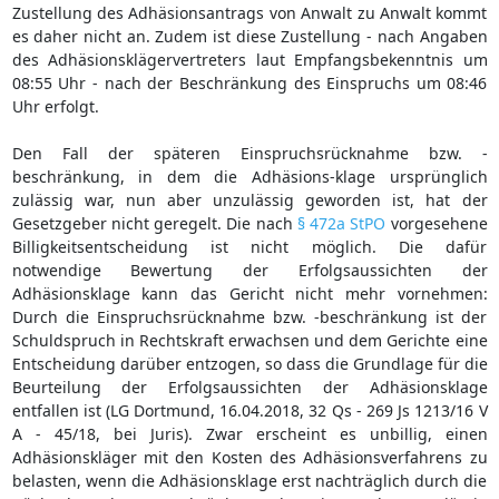
Zustellung des Adhäsionsantrags von Anwalt zu Anwalt kommt
es daher nicht an. Zudem ist diese Zustellung - nach Angaben
des Adhäsionsklägervertreters laut Empfangsbekenntnis um
08:55 Uhr - nach der Beschränkung des Einspruchs um 08:46
Uhr erfolgt.
Den Fall der späteren Einspruchsrücknahme bzw. -
beschränkung, in dem die Adhäsions-klage ursprünglich
zulässig war, nun aber unzulässig geworden ist, hat der
Gesetzgeber nicht geregelt. Die nach
§ 472a StPO
vorgesehene
Billigkeitsentscheidung ist nicht möglich. Die dafür
notwendige Bewertung der Erfolgsaussichten der
Adhäsionsklage kann das Gericht nicht mehr vornehmen:
Durch die Einspruchsrücknahme bzw. -beschränkung ist der
Schuldspruch in Rechtskraft erwachsen und dem Gerichte eine
Entscheidung darüber entzogen, so dass die Grundlage für die
Beurteilung der Erfolgsaussichten der Adhäsionsklage
entfallen ist (LG Dortmund, 16.04.2018, 32 Qs - 269 Js 1213/16 V
A - 45/18, bei Juris). Zwar erscheint es unbillig, einen
Adhäsionskläger mit den Kosten des Adhäsionsverfahrens zu
belasten, wenn die Adhäsionsklage erst nachträglich durch die