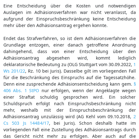
Eine Entscheidung über die Kosten und notwendigen
Auslagen im Adhäsionsverfahren war nicht veranlasst, da
aufgrund der Einspruchsbeschränkung keine Entscheidung
mehr über den Adhäsionsantrag ergehen konnte.
Endet das Strafverfahren, so ist dem Adhäsionsverfahren die
Grundlage entzogen, einer danach getroffene Anordnung
dahingehend, dass von einer Entscheidung über den
Adhäsionsantrag abgesehen wird, kommt lediglich
deklaratorische Bedeutung zu (OLG Stuttgart vom 30.09.2022,
1
Ws 201/22
, Rz. 10 bei Juris). Dasselbe gilt im vorliegenden Fall
für die Beschränkung des Einspruchs auf die Tagessatzhöhe.
Denn eine zusprechende Adhäsionsentscheidung kann gem.
§
406 Abs. 1 StPO
nur erfolgen, wenn der Angeklagte wegen
einer Straftat schuldig gesprochen wird. Ein solcher
Schuldspruch erfolgt nach Einspruchsbeschränkung nicht
mehr, weshalb mit der Einspruchsbeschränkung der
Adhäsionsantrag unzulässig wird (AG Kehl vom 09.10.2018,
2
Cs 503 Js 14484/17
, bei Juris). Schon deshalb hatte im
vorliegenden Fall eine Zustellung des Adhäsionsantrags durch
das Gericht nicht mehr zu erfolgen. Aber auch auf die