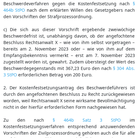
Beschwerdeverfahren gegen die Kostenfestsetzung nach
§
464b StPO
nach dem erklärten Willen des Gesetzgebers nach
den Vorschriften der Strafprozessordnung.
c) Die sich aus dieser Vorschrift ergebende zweiwöchige
Beschwerdefrist ist, unabhängig davon, ob der angefochtene
Beschluss Rechtsanwalt X – wie von ihm selbst vorgetragen –
bereits am 2. November 2023 oder – wie von ihm auf dem
Empfangsbekenntnis vermerkt – erst am 7. November 2023
zugestellt worden ist, gewahrt. Zudem übersteigt der Wert des
Beschwerdegegenstands mit 367,23 Euro den nach
§ 304 Abs.
3 StPO
erforderlichen Betrag von 200 Euro.
2. Der Kostenfestsetzungsantrag des Beschwerdeführers ist
durch den angefochtenen Beschluss zu Recht zurückgewiesen
worden, weil Rechtsanwalt X seine wirksame Bevollmächtigung
nicht in der hierfür erforderlichen Form nachgewiesen hat.
Zu den nach
§ 464b Satz 3 StPO
im
Kostenfestsetzungsverfahren entsprechend anzuwendenden
Vorschriften der Zivilprozessordnung gehören auch die für alle