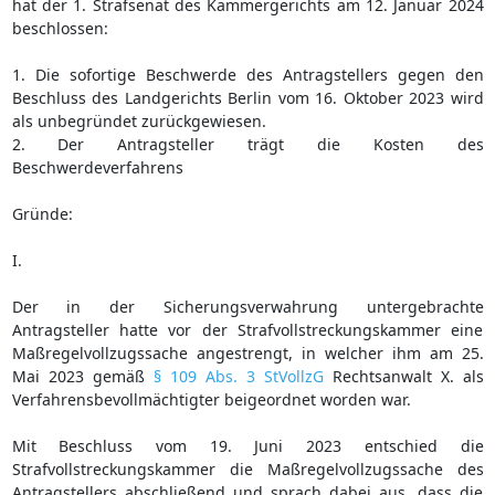
hat der 1. Strafsenat des Kammergerichts am 12. Januar 2024
beschlossen:
1. Die sofortige Beschwerde des Antragstellers gegen den
Beschluss des Landgerichts Berlin vom 16. Oktober 2023 wird
als unbegründet zurückgewiesen.
2. Der Antragsteller trägt die Kosten des
Beschwerdeverfahrens
Gründe:
I.
Der in der Sicherungsverwahrung untergebrachte
Antragsteller hatte vor der Strafvollstreckungskammer eine
Maßregelvollzugssache angestrengt, in welcher ihm am 25.
Mai 2023 gemäß
§ 109 Abs. 3 StVollzG
Rechtsanwalt X. als
Verfahrensbevollmächtigter beigeordnet worden war.
Mit Beschluss vom 19. Juni 2023 entschied die
Strafvollstreckungskammer die Maßregelvollzugssache des
Antragstellers abschließend und sprach dabei aus, dass die