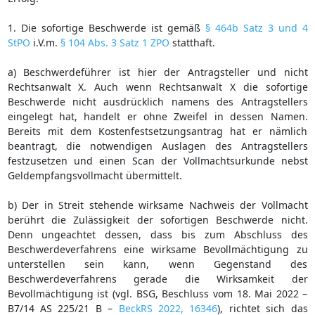
1. Die sofortige Beschwerde ist gemäß
§ 464b Satz 3 und 4
StPO
i.V.m.
§ 104 Abs. 3 Satz 1 ZPO
statthaft.
a) Beschwerdeführer ist hier der Antragsteller und nicht
Rechtsanwalt X. Auch wenn Rechtsanwalt X die sofortige
Beschwerde nicht ausdrücklich namens des Antragstellers
eingelegt hat, handelt er ohne Zweifel in dessen Namen.
Bereits mit dem Kostenfestsetzungsantrag hat er nämlich
beantragt, die notwendigen Auslagen des Antragstellers
festzusetzen und einen Scan der Vollmachtsurkunde nebst
Geldempfangsvollmacht übermittelt.
b) Der in Streit stehende wirksame Nachweis der Vollmacht
berührt die Zulässigkeit der sofortigen Beschwerde nicht.
Denn ungeachtet dessen, dass bis zum Abschluss des
Beschwerdeverfahrens eine wirksame Bevollmächtigung zu
unterstellen sein kann, wenn Gegenstand des
Beschwerdeverfahrens gerade die Wirksamkeit der
Bevollmächtigung ist (vgl. BSG, Beschluss vom 18. Mai 2022 –
B7/14 AS 225/21 B –
BeckRS 2022, 16346
), richtet sich das