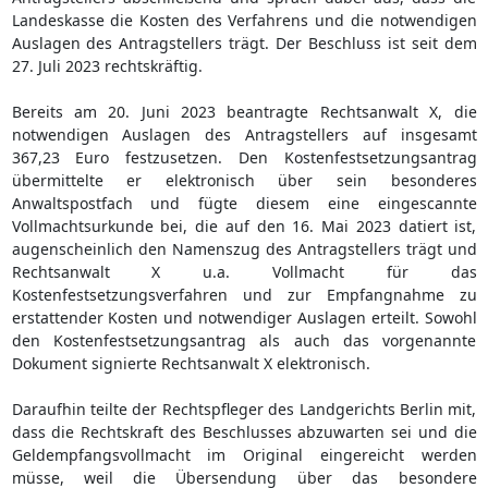
Landeskasse die Kosten des Verfahrens und die notwendigen
Auslagen des Antragstellers trägt. Der Beschluss ist seit dem
27. Juli 2023 rechtskräftig.
Bereits am 20. Juni 2023 beantragte Rechtsanwalt X, die
notwendigen Auslagen des Antragstellers auf insgesamt
367,23 Euro festzusetzen. Den Kostenfestsetzungsantrag
übermittelte er elektronisch über sein besonderes
Anwaltspostfach und fügte diesem eine eingescannte
Vollmachtsurkunde bei, die auf den 16. Mai 2023 datiert ist,
augenscheinlich den Namenszug des Antragstellers trägt und
Rechtsanwalt X u.a. Vollmacht für das
Kostenfestsetzungsverfahren und zur Empfangnahme zu
erstattender Kosten und notwendiger Auslagen erteilt. Sowohl
den Kostenfestsetzungsantrag als auch das vorgenannte
Dokument signierte Rechtsanwalt X elektronisch.
Daraufhin teilte der Rechtspfleger des Landgerichts Berlin mit,
dass die Rechtskraft des Beschlusses abzuwarten sei und die
Geldempfangsvollmacht im Original eingereicht werden
müsse, weil die Übersendung über das besondere