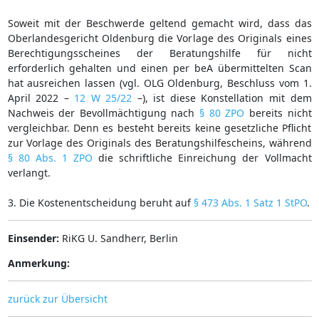
Soweit mit der Beschwerde geltend gemacht wird, dass das
Oberlandesgericht Oldenburg die Vorlage des Originals eines
Berechtigungsscheines der Beratungshilfe für nicht
erforderlich gehalten und einen per beA übermittelten Scan
hat ausreichen lassen (vgl. OLG Oldenburg, Beschluss vom 1.
April 2022 –
12 W 25/22
–), ist diese Konstellation mit dem
Nachweis der Bevollmächtigung nach
§ 80 ZPO
bereits nicht
vergleichbar. Denn es besteht bereits keine gesetzliche Pflicht
zur Vorlage des Originals des Beratungshilfescheins, während
§ 80 Abs. 1 ZPO
die schriftliche Einreichung der Vollmacht
verlangt.
3. Die Kostenentscheidung beruht auf
§ 473 Abs. 1 Satz 1 StPO
.
Einsender:
RiKG U. Sandherr, Berlin
Anmerkung:
zurück zur Übersicht