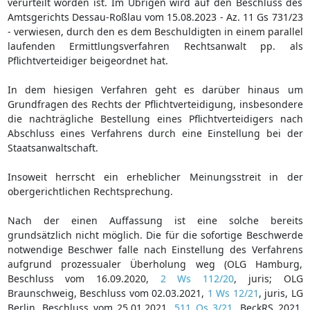
verurteilt worden ist. Im Übrigen wird auf den Beschluss des
Amtsgerichts Dessau-Roßlau vom 15.08.2023 - Az. 11 Gs 731/23
- verwiesen, durch den es dem Beschuldigten in einem parallel
laufenden Ermittlungsverfahren Rechtsanwalt pp. als
Pflichtverteidiger beigeordnet hat.
In dem hiesigen Verfahren geht es darüber hinaus um
Grundfragen des Rechts der Pflichtverteidigung, insbesondere
die nachträgliche Bestellung eines Pflichtverteidigers nach
Abschluss eines Verfahrens durch eine Einstellung bei der
Staatsanwaltschaft.
Insoweit herrscht ein erheblicher Meinungsstreit in der
obergerichtlichen Rechtsprechung.
Nach der einen Auffassung ist eine solche bereits
grundsätzlich nicht möglich. Die für die sofortige Beschwerde
notwendige Beschwer falle nach Einstellung des Verfahrens
aufgrund prozessualer Überholung weg (OLG Hamburg,
Beschluss vom 16.09.2020,
2 Ws 112/20
, juris; OLG
Braunschweig, Beschluss vom 02.03.2021,
1 Ws 12/21
, juris, LG
Berlin, Beschluss vom 25.01.2021,
511 Qs 3/21
, BeckRS 2021,