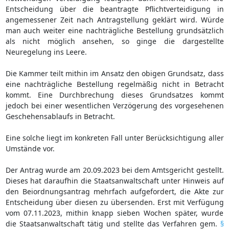
Entscheidung über die beantragte Pflichtverteidigung in
angemessener Zeit nach Antragstellung geklärt wird. Würde
man auch weiter eine nachträgliche Bestellung grundsätzlich
als nicht möglich ansehen, so ginge die dargestellte
Neuregelung ins Leere.
Die Kammer teilt mithin im Ansatz den obigen Grundsatz, dass
eine nachträgliche Bestellung regelmäßig nicht in Betracht
kommt. Eine Durchbrechung dieses Grundsatzes kommt
jedoch bei einer wesentlichen Verzögerung des vorgesehenen
Geschehensablaufs in Betracht.
Eine solche liegt im konkreten Fall unter Berücksichtigung aller
Umstände vor.
Der Antrag wurde am 20.09.2023 bei dem Amtsgericht gestellt.
Dieses hat daraufhin die Staatsanwaltschaft unter Hinweis auf
den Beiordnungsantrag mehrfach aufgefordert, die Akte zur
Entscheidung über diesen zu übersenden. Erst mit Verfügung
vom 07.11.2023, mithin knapp sieben Wochen später, wurde
die Staatsanwaltschaft tätig und stellte das Verfahren gem.
§