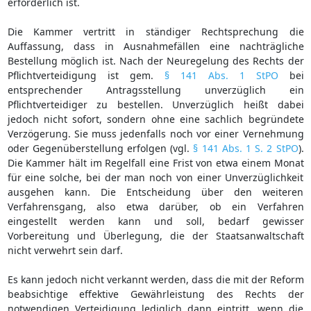
erforderlich ist.
Die Kammer vertritt in ständiger Rechtsprechung die
Auffassung, dass in Ausnahmefällen eine nachträgliche
Bestellung möglich ist. Nach der Neuregelung des Rechts der
Pflichtverteidigung ist gem.
§ 141 Abs. 1 StPO
bei
entsprechender Antragsstellung unverzüglich ein
Pflichtverteidiger zu bestellen. Unverzüglich heißt dabei
jedoch nicht sofort, sondern ohne eine sachlich begründete
Verzögerung. Sie muss jedenfalls noch vor einer Vernehmung
oder Gegenüberstellung erfolgen (vgl.
§ 141 Abs. 1 S. 2 StPO
).
Die Kammer hält im Regelfall eine Frist von etwa einem Monat
für eine solche, bei der man noch von einer Unverzüglichkeit
ausgehen kann. Die Entscheidung über den weiteren
Verfahrensgang, also etwa darüber, ob ein Verfahren
eingestellt werden kann und soll, bedarf gewisser
Vorbereitung und Überlegung, die der Staatsanwaltschaft
nicht verwehrt sein darf.
Es kann jedoch nicht verkannt werden, dass die mit der Reform
beabsichtige effektive Gewährleistung des Rechts der
notwendigen Verteidigung lediglich dann eintritt, wenn die