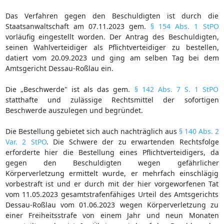
Das Verfahren gegen den Beschuldigten ist durch die
Staatsanwaltschaft am 07.11.2023 gem.
§ 154 Abs. 1 StPO
vorläufig eingestellt worden. Der Antrag des Beschuldigten,
seinen Wahlverteidiger als Pflichtverteidiger zu bestellen,
datiert vom 20.09.2023 und ging am selben Tag bei dem
Amtsgericht Dessau-Roßlau ein.
Die „Beschwerde" ist als das gem.
§ 142 Abs. 7 S. 1 StPO
statthafte und zulässige Rechtsmittel der sofortigen
Beschwerde auszulegen und begründet.
Die Bestellung gebietet sich auch nachträglich aus
§ 140 Abs. 2
Var. 2 StPO
. Die Schwere der zu erwartenden Rechtsfolge
erforderte hier die Bestellung eines Pflichtverteidigers, da
gegen den Beschuldigten wegen gefährlicher
Körperverletzung ermittelt wurde, er mehrfach einschlägig
vorbestraft ist und er durch mit der hier vorgeworfenen Tat
vom 11.05.2023 gesamtstrafenfähiges Urteil des Amtsgerichts
Dessau-Roßlau vom 01.06.2023 wegen Körperverletzung zu
einer Freiheitsstrafe von einem Jahr und neun Monaten