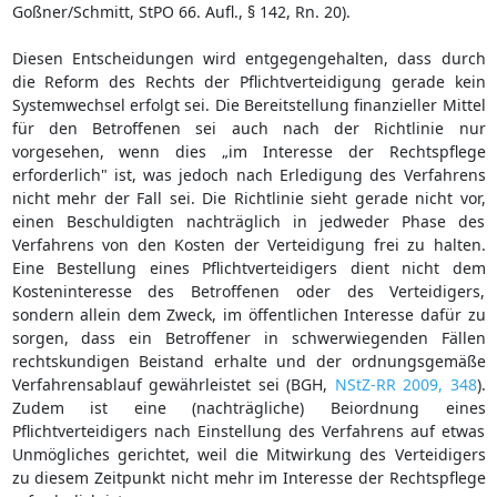
Goßner/Schmitt, StPO 66. Aufl., § 142, Rn. 20).
Diesen Entscheidungen wird entgegengehalten, dass durch
die Reform des Rechts der Pflichtverteidigung gerade kein
Systemwechsel erfolgt sei. Die Bereitstellung finanzieller Mittel
für den Betroffenen sei auch nach der Richtlinie nur
vorgesehen, wenn dies „im Interesse der Rechtspflege
erforderlich" ist, was jedoch nach Erledigung des Verfahrens
nicht mehr der Fall sei. Die Richtlinie sieht gerade nicht vor,
einen Beschuldigten nachträglich in jedweder Phase des
Verfahrens von den Kosten der Verteidigung frei zu halten.
Eine Bestellung eines Pflichtverteidigers dient nicht dem
Kosteninteresse des Betroffenen oder des Verteidigers,
sondern allein dem Zweck, im öffentlichen Interesse dafür zu
sorgen, dass ein Betroffener in schwerwiegenden Fällen
rechtskundigen Beistand erhalte und der ordnungsgemäße
Verfahrensablauf gewährleistet sei (BGH,
NStZ-RR 2009, 348
).
Zudem ist eine (nachträgliche) Beiordnung eines
Pflichtverteidigers nach Einstellung des Verfahrens auf etwas
Unmögliches gerichtet, weil die Mitwirkung des Verteidigers
zu diesem Zeitpunkt nicht mehr im Interesse der Rechtspflege