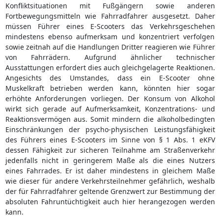
Konfliktsituationen mit Fußgängern sowie anderen
Fortbewegungsmitteln wie Fahrradfahrer ausgesetzt. Daher
müssen Führer eines E-Scooters das Verkehrsgeschehen
mindestens ebenso aufmerksam und konzentriert verfolgen
sowie zeitnah auf die Handlungen Dritter reagieren wie Führer
von Fahrrädern. Aufgrund ähnlicher technischer
Ausstattungen erfordert dies auch gleichgelagerte Reaktionen.
Angesichts des Umstandes, dass ein E-Scooter ohne
Muskelkraft betrieben werden kann, könnten hier sogar
erhöhte Anforderungen vorliegen. Der Konsum von Alkohol
wirkt sich gerade auf Aufmerksamkeit, Konzentrations- und
Reaktionsvermögen aus. Somit mindern die alkoholbedingten
Einschränkungen der psycho-physischen Leistungsfähigkeit
des Führers eines E-Scooters im Sinne von § 1 Abs. 1 eKFV
dessen Fähigkeit zur sicheren Teilnahme am Straßenverkehr
jedenfalls nicht in geringerem Maße als die eines Nutzers
eines Fahrrades. Er ist daher mindestens in gleichem Maße
wie dieser für andere Verkehrsteilnehmer gefährlich, weshalb
der für Fahrradfahrer geltende Grenzwert zur Bestimmung der
absoluten Fahruntüchtigkeit auch hier herangezogen werden
kann.