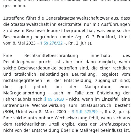
geschehen.
Zutreffend führt die Generalstaatsanwaltschaft zwar aus, dass
die Staatsanwaltschaft ihr Rechtsmittel nur mit Ausführungen
zu diesem Beschwerdepunkt begründet hat, was eine solche
Beschränkung begründen könnte (vgl. OLG Frankfurt, Urteil
vom 8. Mai 2023 –
1 Ss 276/22
–, Rn. 2, juris).
Eine Rechtsmittelbeschränkung innerhalb des
Rechtsfolgenausspruchs ist aber nur dann möglich, wenn
solche Beschwerdepunkte betroffen sind, die einer rechtlich
und tatsächlich selbständigen Beurteilung, losgelöst vom
nichtangegriffenen Teil der Entscheidung, zugänglich sind;
dies gilt jedoch bei der Nachprüfung einer
Maßregelanordnung – auch im Falle der Entziehung der
Fahrerlaubnis nach
§ 69 StGB
– nicht, wenn im Einzelfall eine
untrennbare Wechselwirkung zum Strafausspruch besteht
(BGH, Urteil vom 8. März 2000 –
3 StR 575/99
–, Rn. 8, juris).
Eine solche untrennbare Wechselwirkung fehlt, wenn sich aus
dem tatrichterlichen Urteil ergibt, dass der Strafausspruch
nicht von der Entscheidung über die Maßregel beeinflusst ist,