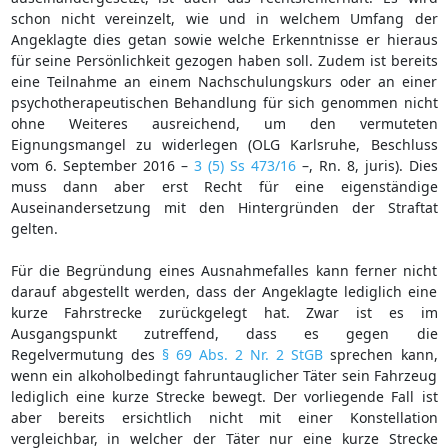
schon nicht vereinzelt, wie und in welchem Umfang der
Angeklagte dies getan sowie welche Erkenntnisse er hieraus
für seine Persönlichkeit gezogen haben soll. Zudem ist bereits
eine Teilnahme an einem Nachschulungskurs oder an einer
psychotherapeutischen Behandlung für sich genommen nicht
ohne Weiteres ausreichend, um den vermuteten
Eignungsmangel zu widerlegen (OLG Karlsruhe, Beschluss
vom 6. September 2016 –
3 (5) Ss 473/16
–, Rn. 8, juris). Dies
muss dann aber erst Recht für eine eigenständige
Auseinandersetzung mit den Hintergründen der Straftat
gelten.
Für die Begründung eines Ausnahmefalles kann ferner nicht
darauf abgestellt werden, dass der Angeklagte lediglich eine
kurze Fahrstrecke zurückgelegt hat. Zwar ist es im
Ausgangspunkt zutreffend, dass es gegen die
Regelvermutung des
§ 69 Abs. 2 Nr. 2 StGB
sprechen kann,
wenn ein alkoholbedingt fahruntauglicher Täter sein Fahrzeug
lediglich eine kurze Strecke bewegt. Der vorliegende Fall ist
aber bereits ersichtlich nicht mit einer Konstellation
vergleichbar, in welcher der Täter nur eine kurze Strecke