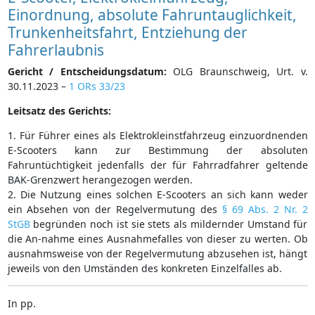
Einordnung, absolute Fahruntauglichkeit,
Trunkenheitsfahrt, Entziehung der
Fahrerlaubnis
Gericht / Entscheidungsdatum:
OLG Braunschweig, Urt. v.
30.11.2023 –
1 ORs 33/23
Leitsatz des Gerichts:
1. Für Führer eines als Elektrokleinstfahrzeug einzuordnenden
E-Scooters kann zur Bestimmung der absoluten
Fahruntüchtigkeit jedenfalls der für Fahrradfahrer geltende
BAK-Grenzwert herangezogen werden.
2. Die Nutzung eines solchen E-Scooters an sich kann weder
ein Absehen von der Regelvermutung des
§ 69 Abs. 2 Nr. 2
StGB
begründen noch ist sie stets als mildernder Umstand für
die An-nahme eines Ausnahmefalles von dieser zu werten. Ob
ausnahmsweise von der Regelvermutung abzusehen ist, hängt
jeweils von den Umständen des konkreten Einzelfalles ab.
In pp.