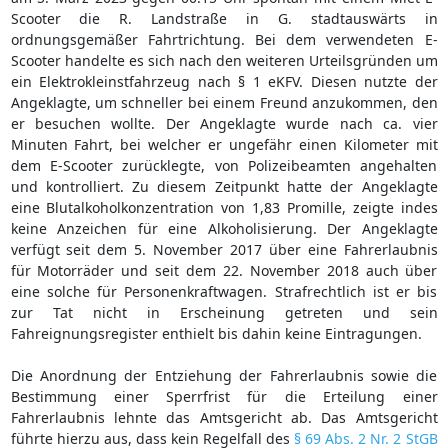
Scooter die R. Landstraße in G. stadtauswärts in
ordnungsgemäßer Fahrtrichtung. Bei dem verwendeten E-
Scooter handelte es sich nach den weiteren Urteilsgründen um
ein Elektrokleinstfahrzeug nach § 1 eKFV. Diesen nutzte der
Angeklagte, um schneller bei einem Freund anzukommen, den
er besuchen wollte. Der Angeklagte wurde nach ca. vier
Minuten Fahrt, bei welcher er ungefähr einen Kilometer mit
dem E-Scooter zurücklegte, von Polizeibeamten angehalten
und kontrolliert. Zu diesem Zeitpunkt hatte der Angeklagte
eine Blutalkoholkonzentration von 1,83 Promille, zeigte indes
keine Anzeichen für eine Alkoholisierung. Der Angeklagte
verfügt seit dem 5. November 2017 über eine Fahrerlaubnis
für Motorräder und seit dem 22. November 2018 auch über
eine solche für Personenkraftwagen. Strafrechtlich ist er bis
zur Tat nicht in Erscheinung getreten und sein
Fahreignungsregister enthielt bis dahin keine Eintragungen.
Die Anordnung der Entziehung der Fahrerlaubnis sowie die
Bestimmung einer Sperrfrist für die Erteilung einer
Fahrerlaubnis lehnte das Amtsgericht ab. Das Amtsgericht
führte hierzu aus, dass kein Regelfall des
§ 69 Abs. 2 Nr. 2 StGB