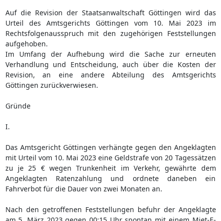
Auf die Revision der Staatsanwaltschaft Göttingen wird das
Urteil des Amtsgerichts Göttingen vom 10. Mai 2023 im
Rechtsfolgenausspruch mit den zugehörigen Feststellungen
aufgehoben.
Im Umfang der Aufhebung wird die Sache zur erneuten
Verhandlung und Entscheidung, auch über die Kosten der
Revision, an eine andere Abteilung des Amtsgerichts
Göttingen zurückverwiesen.
Gründe
I.
Das Amtsgericht Göttingen verhängte gegen den Angeklagten
mit Urteil vom 10. Mai 2023 eine Geldstrafe von 20 Tagessätzen
zu je 25 € wegen Trunkenheit im Verkehr, gewährte dem
Angeklagten Ratenzahlung und ordnete daneben ein
Fahrverbot für die Dauer von zwei Monaten an.
Nach den getroffenen Feststellungen befuhr der Angeklagte
am 5. März 2023 gegen 00:15 Uhr spontan mit einem Miet-E-