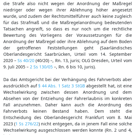
die Strafe also nicht wegen der Anordnung der Maßregel
niedriger oder wegen ihrer Ablehnung höher angesetzt
wurde, und zudem der Rechtsmittelführer auch keine zugleich
für das Strafmaß und die Maßregelanordnung bedeutenden
Tatsachen angreift, so dass es nur noch um die rechtliche
Bewertung des Vorliegens der Voraussetzungen für die
Anordnung der Maßregel oder ihre Ablehnung auf dem Boden
der getroffenen Feststellungen geht (Saarländisches
Oberlandesgericht Saarbrücken, Urteil vom 14. September
2020 –
Ss 40/20
(40/20) –, Rn. 13, juris; OLG Dresden, Urteil vom
9. Juli 2005 –
2 Ss 130/05
–, Rn. 6 bis 10, juris).
Da das Amtsgericht bei der Verhängung des Fahrverbots aber
ausdrücklich auf
§ 44 Abs. 1 Satz 3 StGB
abgestellt hat, ist eine
Wechselwirkung zwischen dessen Anordnung und dem
Absehen von der Entziehung der Fahrerlaubnis im konkreten
Fall anzunehmen. Daher kann auch die Anordnung des
Fahrverbots keinen Bestand haben. Dem steht die
Entscheidung des Oberlandesgericht Frankfurt vom 8. Mai
2023 (
1 Ss 276/22
) nicht entgegen, da in jenem Fall eine solche
Wechselwirkung ausgeschlossen werden konnte (Rn. 2 und 4,