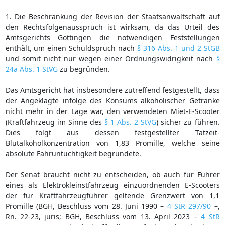
1. Die Beschränkung der Revision der Staatsanwaltschaft auf
den Rechtsfolgenausspruch ist wirksam, da das Urteil des
Amtsgerichts Göttingen die notwendigen Feststellungen
enthält, um einen Schuldspruch nach
§ 316 Abs. 1 und 2 StGB
und somit nicht nur wegen einer Ordnungswidrigkeit nach
§
24a Abs. 1 StVG
zu begründen.
Das Amtsgericht hat insbesondere zutreffend festgestellt, dass
der Angeklagte infolge des Konsums alkoholischer Getränke
nicht mehr in der Lage war, den verwendeten Miet-E-Scooter
(Kraftfahrzeug im Sinne des
§ 1 Abs. 2 StVG
) sicher zu führen.
Dies folgt aus dessen festgestellter Tatzeit-
Blutalkoholkonzentration von 1,83 Promille, welche seine
absolute Fahruntüchtigkeit begründete.
Der Senat braucht nicht zu entscheiden, ob auch für Führer
eines als Elektrokleinstfahrzeug einzuordnenden E-Scooters
der für Kraftfahrzeugführer geltende Grenzwert von 1,1
Promille (BGH, Beschluss vom 28. Juni 1990 –
4 StR 297/90
–,
Rn. 22-23, juris; BGH, Beschluss vom 13. April 2023 –
4 StR