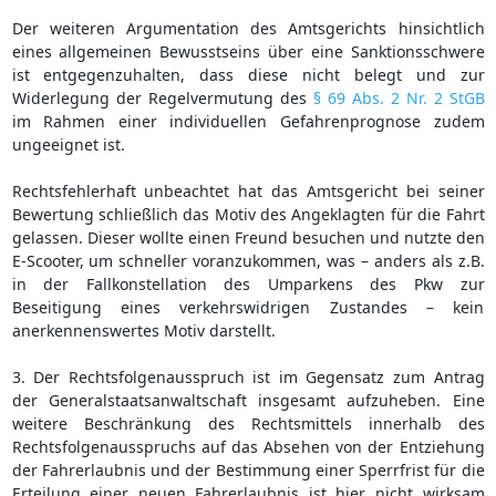
Der weiteren Argumentation des Amtsgerichts hinsichtlich
eines allgemeinen Bewusstseins über eine Sanktionsschwere
ist entgegenzuhalten, dass diese nicht belegt und zur
Widerlegung der Regelvermutung des
§ 69 Abs. 2 Nr. 2 StGB
im Rahmen einer individuellen Gefahrenprognose zudem
ungeeignet ist.
Rechtsfehlerhaft unbeachtet hat das Amtsgericht bei seiner
Bewertung schließlich das Motiv des Angeklagten für die Fahrt
gelassen. Dieser wollte einen Freund besuchen und nutzte den
E-Scooter, um schneller voranzukommen, was – anders als z.B.
in der Fallkonstellation des Umparkens des Pkw zur
Beseitigung eines verkehrswidrigen Zustandes – kein
anerkennenswertes Motiv darstellt.
3. Der Rechtsfolgenausspruch ist im Gegensatz zum Antrag
der Generalstaatsanwaltschaft insgesamt aufzuheben. Eine
weitere Beschränkung des Rechtsmittels innerhalb des
Rechtsfolgenausspruchs auf das Absehen von der Entziehung
der Fahrerlaubnis und der Bestimmung einer Sperrfrist für die
Erteilung einer neuen Fahrerlaubnis ist hier nicht wirksam