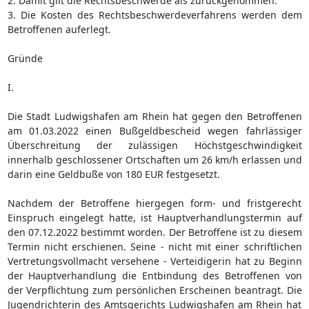
2. Damit gilt die Rechtsbeschwerde als zurückgenommen.
3. Die Kosten des Rechtsbeschwerdeverfahrens werden dem
Betroffenen auferlegt.
Gründe
I.
Die Stadt Ludwigshafen am Rhein hat gegen den Betroffenen
am 01.03.2022 einen Bußgeldbescheid wegen fahrlässiger
Überschreitung der zulässigen Höchstgeschwindigkeit
innerhalb geschlossener Ortschaften um 26 km/h erlassen und
darin eine Geldbuße von 180 EUR festgesetzt.
Nachdem der Betroffene hiergegen form- und fristgerecht
Einspruch eingelegt hatte, ist Hauptverhandlungstermin auf
den 07.12.2022 bestimmt worden. Der Betroffene ist zu diesem
Termin nicht erschienen. Seine - nicht mit einer schriftlichen
Vertretungsvollmacht versehene - Verteidigerin hat zu Beginn
der Hauptverhandlung die Entbindung des Betroffenen von
der Verpflichtung zum persönlichen Erscheinen beantragt. Die
Jugendrichterin des Amtsgerichts Ludwigshafen am Rhein hat