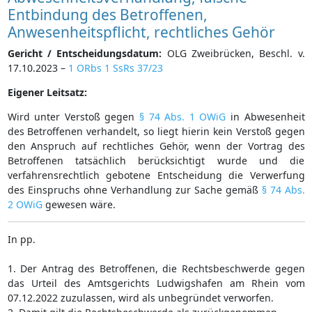
Entbindung des Betroffenen,
Anwesenheitspflicht, rechtliches Gehör
Gericht / Entscheidungsdatum:
OLG Zweibrücken, Beschl. v.
17.10.2023 –
1 ORbs 1 SsRs 37/23
Eigener Leitsatz:
Wird unter Verstoß gegen
§ 74 Abs. 1 OWiG
in Abwesenheit
des Betroffenen verhandelt, so liegt hierin kein Verstoß gegen
den Anspruch auf rechtliches Gehör, wenn der Vortrag des
Betroffenen tatsächlich berücksichtigt wurde und die
verfahrensrechtlich gebotene Entscheidung die Verwerfung
des Einspruchs ohne Verhandlung zur Sache gemäß
§ 74 Abs.
2 OWiG
gewesen wäre.
In pp.
1. Der Antrag des Betroffenen, die Rechtsbeschwerde gegen
das Urteil des Amtsgerichts Ludwigshafen am Rhein vom
07.12.2022 zuzulassen, wird als unbegründet verworfen.