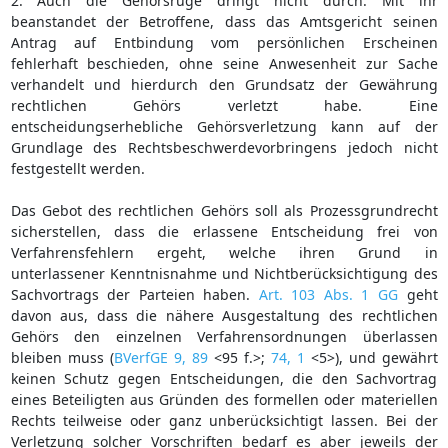
2. Auch die Gehörsrüge dringt nicht durch. Mit ihr
beanstandet der Betroffene, dass das Amtsgericht seinen
Antrag auf Entbindung vom persönlichen Erscheinen
fehlerhaft beschieden, ohne seine Anwesenheit zur Sache
verhandelt und hierdurch den Grundsatz der Gewährung
rechtlichen Gehörs verletzt habe. Eine
entscheidungserhebliche Gehörsverletzung kann auf der
Grundlage des Rechtsbeschwerdevorbringens jedoch nicht
festgestellt werden.
Das Gebot des rechtlichen Gehörs soll als Prozessgrundrecht
sicherstellen, dass die erlassene Entscheidung frei von
Verfahrensfehlern ergeht, welche ihren Grund in
unterlassener Kenntnisnahme und Nichtberücksichtigung des
Sachvortrags der Parteien haben.
Art. 103 Abs. 1 GG
geht
davon aus, dass die nähere Ausgestaltung des rechtlichen
Gehörs den einzelnen Verfahrensordnungen überlassen
bleiben muss (
BVerfGE 9, 89
<95 f.>;
74, 1
<5>), und gewährt
keinen Schutz gegen Entscheidungen, die den Sachvortrag
eines Beteiligten aus Gründen des formellen oder materiellen
Rechts teilweise oder ganz unberücksichtigt lassen. Bei der
Verletzung solcher Vorschriften bedarf es aber jeweils der