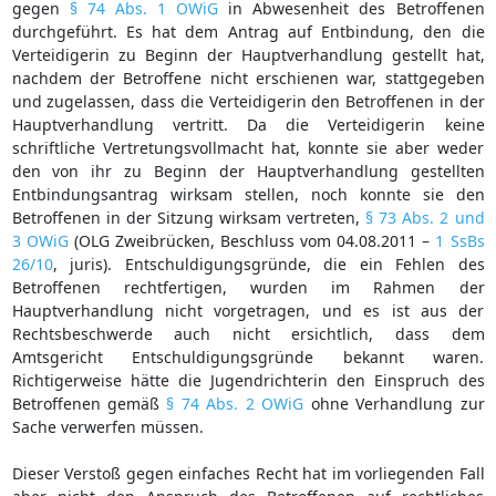
gegen
§ 74 Abs. 1 OWiG
in Abwesenheit des Betroffenen
durchgeführt. Es hat dem Antrag auf Entbindung, den die
Verteidigerin zu Beginn der Hauptverhandlung gestellt hat,
nachdem der Betroffene nicht erschienen war, stattgegeben
und zugelassen, dass die Verteidigerin den Betroffenen in der
Hauptverhandlung vertritt. Da die Verteidigerin keine
schriftliche Vertretungsvollmacht hat, konnte sie aber weder
den von ihr zu Beginn der Hauptverhandlung gestellten
Entbindungsantrag wirksam stellen, noch konnte sie den
Betroffenen in der Sitzung wirksam vertreten,
§ 73 Abs. 2 und
3 OWiG
(OLG Zweibrücken, Beschluss vom 04.08.2011 –
1 SsBs
26/10
, juris). Entschuldigungsgründe, die ein Fehlen des
Betroffenen rechtfertigen, wurden im Rahmen der
Hauptverhandlung nicht vorgetragen, und es ist aus der
Rechtsbeschwerde auch nicht ersichtlich, dass dem
Amtsgericht Entschuldigungsgründe bekannt waren.
Richtigerweise hätte die Jugendrichterin den Einspruch des
Betroffenen gemäß
§ 74 Abs. 2 OWiG
ohne Verhandlung zur
Sache verwerfen müssen.
Dieser Verstoß gegen einfaches Recht hat im vorliegenden Fall