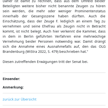
Daher ist damit zu rechnen, dass aus dem Umfeld beider
Beteiligten weitere bisher nicht benannte Zeugen zu hören
sein werden, die mehr oder weniger Prominentenstatus
innerhalb der Gesangsszene haben dürften. Auch die
Einschätzung, dass der Zeuge F. lediglich an einem Tag zu
vernehmen und seine Ehefrau als Zeugin nicht in Betracht
kommt, ist nicht belegt. Auch hier verkennt die Kammer, dass
in dem in Berlin geführten Verfahren eine mehrwöchige
Vernehmung beider Personen notwendig war. Damit drängt
sich die Annahme eines Ausnahmefalls auf, den das OLG
Brandenburg (WiStra 2022, S. 479) beschrieben hat.“
Diesen zutreffenden Erwägungen tritt der Senat bei.
Einsender:
Anmerkung:
zurück zur Übersicht