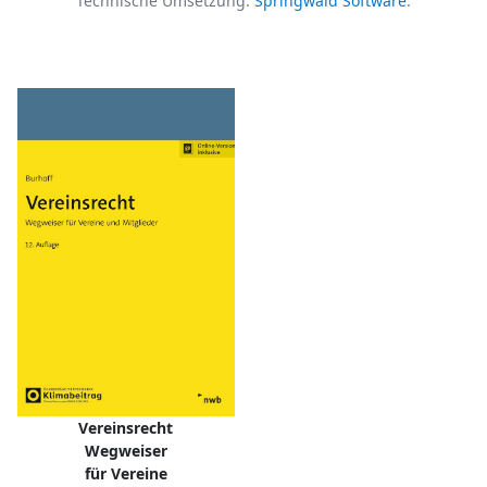
Technische Umsetzung:
Springwald Software
.
Vereinsrecht
Wegweiser
für Vereine