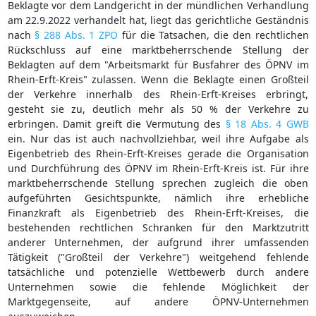
Beklagte vor dem Landgericht in der mündlichen Verhandlung
am 22.9.2022 verhandelt hat, liegt das gerichtliche Geständnis
nach
§ 288 Abs. 1 ZPO
für die Tatsachen, die den rechtlichen
Rückschluss auf eine marktbeherrschende Stellung der
Beklagten auf dem "Arbeitsmarkt für Busfahrer des ÖPNV im
Rhein-Erft-Kreis" zulassen. Wenn die Beklagte einen Großteil
der Verkehre innerhalb des Rhein-Erft-Kreises erbringt,
gesteht sie zu, deutlich mehr als 50 % der Verkehre zu
erbringen. Damit greift die Vermutung des
§ 18 Abs. 4 GWB
ein. Nur das ist auch nachvollziehbar, weil ihre Aufgabe als
Eigenbetrieb des Rhein-Erft-Kreises gerade die Organisation
und Durchführung des ÖPNV im Rhein-Erft-Kreis ist. Für ihre
marktbeherrschende Stellung sprechen zugleich die oben
aufgeführten Gesichtspunkte, nämlich ihre erhebliche
Finanzkraft als Eigenbetrieb des Rhein-Erft-Kreises, die
bestehenden rechtlichen Schranken für den Marktzutritt
anderer Unternehmen, der aufgrund ihrer umfassenden
Tätigkeit ("Großteil der Verkehre") weitgehend fehlende
tatsächliche und potenzielle Wettbewerb durch andere
Unternehmen sowie die fehlende Möglichkeit der
Marktgegenseite, auf andere ÖPNV-Unternehmen