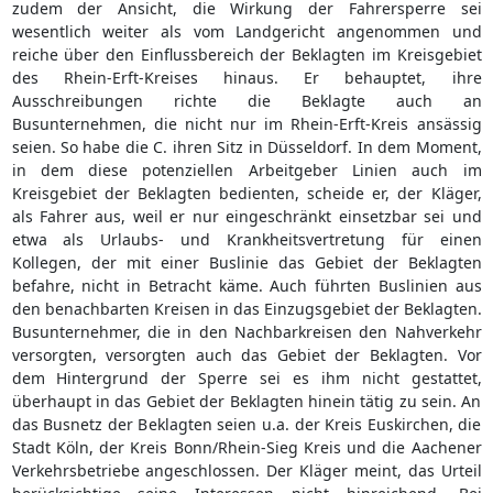
zudem der Ansicht, die Wirkung der Fahrersperre sei
wesentlich weiter als vom Landgericht angenommen und
reiche über den Einflussbereich der Beklagten im Kreisgebiet
des Rhein-Erft-Kreises hinaus. Er behauptet, ihre
Ausschreibungen richte die Beklagte auch an
Busunternehmen, die nicht nur im Rhein-Erft-Kreis ansässig
seien. So habe die C. ihren Sitz in Düsseldorf. In dem Moment,
in dem diese potenziellen Arbeitgeber Linien auch im
Kreisgebiet der Beklagten bedienten, scheide er, der Kläger,
als Fahrer aus, weil er nur eingeschränkt einsetzbar sei und
etwa als Urlaubs- und Krankheitsvertretung für einen
Kollegen, der mit einer Buslinie das Gebiet der Beklagten
befahre, nicht in Betracht käme. Auch führten Buslinien aus
den benachbarten Kreisen in das Einzugsgebiet der Beklagten.
Busunternehmer, die in den Nachbarkreisen den Nahverkehr
versorgten, versorgten auch das Gebiet der Beklagten. Vor
dem Hintergrund der Sperre sei es ihm nicht gestattet,
überhaupt in das Gebiet der Beklagten hinein tätig zu sein. An
das Busnetz der Beklagten seien u.a. der Kreis Euskirchen, die
Stadt Köln, der Kreis Bonn/Rhein-Sieg Kreis und die Aachener
Verkehrsbetriebe angeschlossen. Der Kläger meint, das Urteil