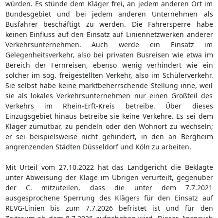
würden. Es stünde dem Kläger frei, an jedem anderen Ort im
Bundesgebiet und bei jedem anderen Unternehmen als
Busfahrer beschäftigt zu werden. Die Fahrersperre habe
keinen Einfluss auf den Einsatz auf Liniennetzwerken anderer
Verkehrsunternehmen. Auch werde ein Einsatz im
Gelegenheitsverkehr, also bei privaten Busreisen wie etwa im
Bereich der Fernreisen, ebenso wenig verhindert wie ein
solcher im sog. freigestellten Verkehr, also im Schülerverkehr.
Sie selbst habe keine marktbeherrschende Stellung inne, weil
sie als lokales Verkehrsunternehmen nur einen Großteil des
Verkehrs im Rhein-Erft-Kreis betreibe. Über dieses
Einzugsgebiet hinaus betreibe sie keine Verkehre. Es sei dem
Kläger zumutbar, zu pendeln oder den Wohnort zu wechseln;
er sei beispielsweise nicht gehindert, in den an Bergheim
angrenzenden Städten Düsseldorf und Köln zu arbeiten.
Mit Urteil vom 27.10.2022 hat das Landgericht die Beklagte
unter Abweisung der Klage im Übrigen verurteilt, gegenüber
der C. mitzuteilen, dass die unter dem 7.7.2021
ausgesprochene Sperrung des Klägers für den Einsatz auf
REVG-Linien bis zum 7.7.2026 befristet ist und für den