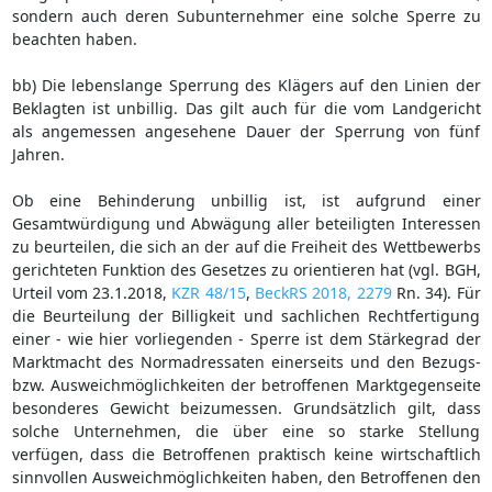
sondern auch deren Subunternehmer eine solche Sperre zu
beachten haben.
bb) Die lebenslange Sperrung des Klägers auf den Linien der
Beklagten ist unbillig. Das gilt auch für die vom Landgericht
als angemessen angesehene Dauer der Sperrung von fünf
Jahren.
Ob eine Behinderung unbillig ist, ist aufgrund einer
Gesamtwürdigung und Abwägung aller beteiligten Interessen
zu beurteilen, die sich an der auf die Freiheit des Wettbewerbs
gerichteten Funktion des Gesetzes zu orientieren hat (vgl. BGH,
Urteil vom 23.1.2018,
KZR 48/15
,
BeckRS 2018, 2279
Rn. 34). Für
die Beurteilung der Billigkeit und sachlichen Rechtfertigung
einer - wie hier vorliegenden - Sperre ist dem Stärkegrad der
Marktmacht des Normadressaten einerseits und den Bezugs-
bzw. Ausweichmöglichkeiten der betroffenen Marktgegenseite
besonderes Gewicht beizumessen. Grundsätzlich gilt, dass
solche Unternehmen, die über eine so starke Stellung
verfügen, dass die Betroffenen praktisch keine wirtschaftlich
sinnvollen Ausweichmöglichkeiten haben, den Betroffenen den