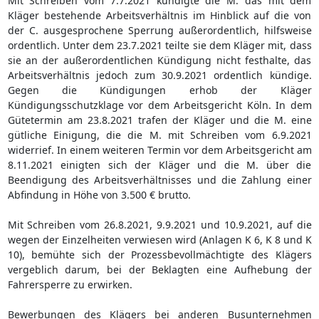
Mit Schreiben vom 7.7.2021 kündigte die M. das mit dem
Kläger bestehende Arbeitsverhältnis im Hinblick auf die von
der C. ausgesprochene Sperrung außerordentlich, hilfsweise
ordentlich. Unter dem 23.7.2021 teilte sie dem Kläger mit, dass
sie an der außerordentlichen Kündigung nicht festhalte, das
Arbeitsverhältnis jedoch zum 30.9.2021 ordentlich kündige.
Gegen die Kündigungen erhob der Kläger
Kündigungsschutzklage vor dem Arbeitsgericht Köln. In dem
Gütetermin am 23.8.2021 trafen der Kläger und die M. eine
gütliche Einigung, die die M. mit Schreiben vom 6.9.2021
widerrief. In einem weiteren Termin vor dem Arbeitsgericht am
8.11.2021 einigten sich der Kläger und die M. über die
Beendigung des Arbeitsverhältnisses und die Zahlung einer
Abfindung in Höhe von 3.500 € brutto.
Mit Schreiben vom 26.8.2021, 9.9.2021 und 10.9.2021, auf die
wegen der Einzelheiten verwiesen wird (Anlagen K 6, K 8 und K
10), bemühte sich der Prozessbevollmächtigte des Klägers
vergeblich darum, bei der Beklagten eine Aufhebung der
Fahrersperre zu erwirken.
Bewerbungen des Klägers bei anderen Busunternehmen