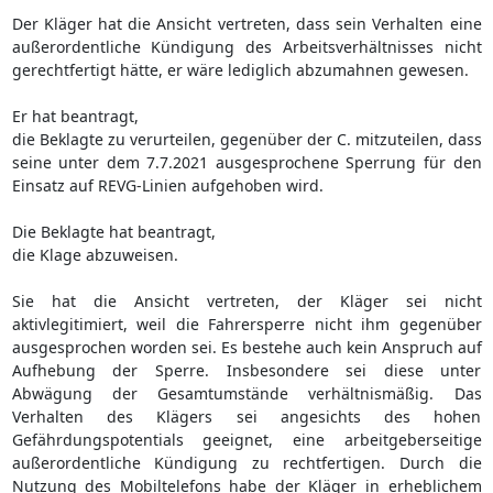
Der Kläger hat die Ansicht vertreten, dass sein Verhalten eine
außerordentliche Kündigung des Arbeitsverhältnisses nicht
gerechtfertigt hätte, er wäre lediglich abzumahnen gewesen.
Er hat beantragt,
die Beklagte zu verurteilen, gegenüber der C. mitzuteilen, dass
seine unter dem 7.7.2021 ausgesprochene Sperrung für den
Einsatz auf REVG-Linien aufgehoben wird.
Die Beklagte hat beantragt,
die Klage abzuweisen.
Sie hat die Ansicht vertreten, der Kläger sei nicht
aktivlegitimiert, weil die Fahrersperre nicht ihm gegenüber
ausgesprochen worden sei. Es bestehe auch kein Anspruch auf
Aufhebung der Sperre. Insbesondere sei diese unter
Abwägung der Gesamtumstände verhältnismäßig. Das
Verhalten des Klägers sei angesichts des hohen
Gefährdungspotentials geeignet, eine arbeitgeberseitige
außerordentliche Kündigung zu rechtfertigen. Durch die
Nutzung des Mobiltelefons habe der Kläger in erheblichem