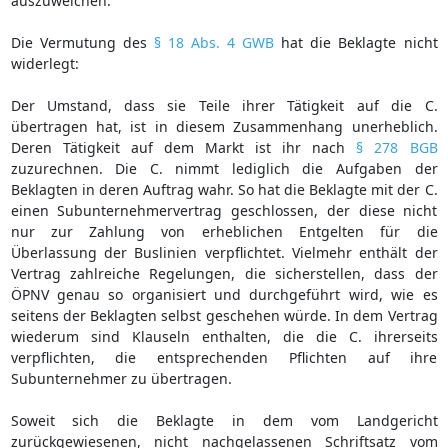
auszuweichen.
Die Vermutung des
§ 18 Abs. 4 GWB
hat die Beklagte nicht
widerlegt:
Der Umstand, dass sie Teile ihrer Tätigkeit auf die C.
übertragen hat, ist in diesem Zusammenhang unerheblich.
Deren Tätigkeit auf dem Markt ist ihr nach
§ 278 BGB
zuzurechnen. Die C. nimmt lediglich die Aufgaben der
Beklagten in deren Auftrag wahr. So hat die Beklagte mit der C.
einen Subunternehmervertrag geschlossen, der diese nicht
nur zur Zahlung von erheblichen Entgelten für die
Überlassung der Buslinien verpflichtet. Vielmehr enthält der
Vertrag zahlreiche Regelungen, die sicherstellen, dass der
ÖPNV genau so organisiert und durchgeführt wird, wie es
seitens der Beklagten selbst geschehen würde. In dem Vertrag
wiederum sind Klauseln enthalten, die die C. ihrerseits
verpflichten, die entsprechenden Pflichten auf ihre
Subunternehmer zu übertragen.
Soweit sich die Beklagte in dem vom Landgericht
zurückgewiesenen, nicht nachgelassenen Schriftsatz vom