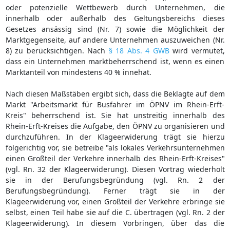
oder potenzielle Wettbewerb durch Unternehmen, die
innerhalb oder außerhalb des Geltungsbereichs dieses
Gesetzes ansässig sind (Nr. 7) sowie die Möglichkeit der
Marktgegenseite, auf andere Unternehmen auszuweichen (Nr.
8) zu berücksichtigen. Nach
§ 18 Abs. 4 GWB
wird vermutet,
dass ein Unternehmen marktbeherrschend ist, wenn es einen
Marktanteil von mindestens 40 % innehat.
Nach diesen Maßstäben ergibt sich, dass die Beklagte auf dem
Markt "Arbeitsmarkt für Busfahrer im ÖPNV im Rhein-Erft-
Kreis" beherrschend ist. Sie hat unstreitig innerhalb des
Rhein-Erft-Kreises die Aufgabe, den ÖPNV zu organisieren und
durchzuführen. In der Klageerwiderung trägt sie hierzu
folgerichtig vor, sie betreibe "als lokales Verkehrsunternehmen
einen Großteil der Verkehre innerhalb des Rhein-Erft-Kreises"
(vgl. Rn. 32 der Klageerwiderung). Diesen Vortrag wiederholt
sie in der Berufungsbegründung (vgl. Rn. 2 der
Berufungsbegründung). Ferner trägt sie in der
Klageerwiderung vor, einen Großteil der Verkehre erbringe sie
selbst, einen Teil habe sie auf die C. übertragen (vgl. Rn. 2 der
Klageerwiderung). In diesem Vorbringen, über das die