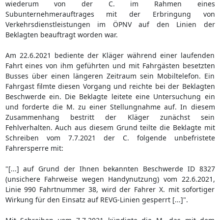
wiederum von der C. im Rahmen eines
Subunternehmerauftrages mit der Erbringung von
Verkehrsdienstleistungen im ÖPNV auf den Linien der
Beklagten beauftragt worden war.
Am 22.6.2021 bediente der Kläger während einer laufenden
Fahrt eines von ihm geführten und mit Fahrgästen besetzten
Busses über einen längeren Zeitraum sein Mobiltelefon. Ein
Fahrgast filmte diesen Vorgang und reichte bei der Beklagten
Beschwerde ein. Die Beklagte leitete eine Untersuchung ein
und forderte die M. zu einer Stellungnahme auf. In diesem
Zusammenhang bestritt der Kläger zunächst sein
Fehlverhalten. Auch aus diesem Grund teilte die Beklagte mit
Schreiben vom 7.7.2021 der C. folgende unbefristete
Fahrersperre mit:
"[...] auf Grund der Ihnen bekannten Beschwerde ID 8327
(unsichere Fahrweise wegen Handynutzung) vom 22.6.2021,
Linie 990 Fahrtnummer 38, wird der Fahrer X. mit sofortiger
Wirkung für den Einsatz auf REVG-Linien gesperrt [...]".