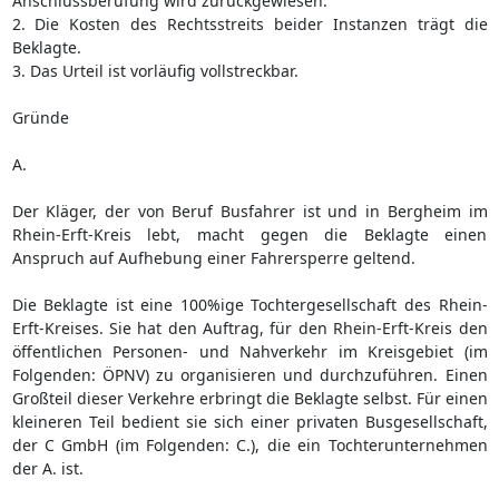
Anschlussberufung wird zurückgewiesen.
2. Die Kosten des Rechtsstreits beider Instanzen trägt die
Beklagte.
3. Das Urteil ist vorläufig vollstreckbar.
Gründe
A.
Der Kläger, der von Beruf Busfahrer ist und in Bergheim im
Rhein-Erft-Kreis lebt, macht gegen die Beklagte einen
Anspruch auf Aufhebung einer Fahrersperre geltend.
Die Beklagte ist eine 100%ige Tochtergesellschaft des Rhein-
Erft-Kreises. Sie hat den Auftrag, für den Rhein-Erft-Kreis den
öffentlichen Personen- und Nahverkehr im Kreisgebiet (im
Folgenden: ÖPNV) zu organisieren und durchzuführen. Einen
Großteil dieser Verkehre erbringt die Beklagte selbst. Für einen
kleineren Teil bedient sie sich einer privaten Busgesellschaft,
der C GmbH (im Folgenden: C.), die ein Tochterunternehmen
der A. ist.