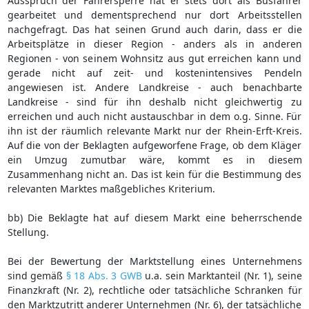
Ausspruch der Fahrersperre hat er stets dort als Busfahrer
gearbeitet und dementsprechend nur dort Arbeitsstellen
nachgefragt. Das hat seinen Grund auch darin, dass er die
Arbeitsplätze in dieser Region - anders als in anderen
Regionen - von seinem Wohnsitz aus gut erreichen kann und
gerade nicht auf zeit- und kostenintensives Pendeln
angewiesen ist. Andere Landkreise - auch benachbarte
Landkreise - sind für ihn deshalb nicht gleichwertig zu
erreichen und auch nicht austauschbar in dem o.g. Sinne. Für
ihn ist der räumlich relevante Markt nur der Rhein-Erft-Kreis.
Auf die von der Beklagten aufgeworfene Frage, ob dem Kläger
ein Umzug zumutbar wäre, kommt es in diesem
Zusammenhang nicht an. Das ist kein für die Bestimmung des
relevanten Marktes maßgebliches Kriterium.
bb) Die Beklagte hat auf diesem Markt eine beherrschende
Stellung.
Bei der Bewertung der Marktstellung eines Unternehmens
sind gemäß
§ 18 Abs. 3 GWB
u.a. sein Marktanteil (Nr. 1), seine
Finanzkraft (Nr. 2), rechtliche oder tatsächliche Schranken für
den Marktzutritt anderer Unternehmen (Nr. 6), der tatsächliche