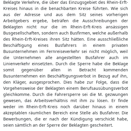
Beklagte Verkehre, die über das Einzugsgebiet des Rhein-Erft-
Kreises hinaus in die benachbarten Kreise führten. Wie sich
aus der Adresse und aus dem Sitz seines vorherigen
Arbeitgebers ergebe, beträfen die Ausschreibungen der
Beklagten nicht nur die im Rhein-Erft-Kreis ansässigen
Busgesellschaften, sondern auch Busfirmen, welche außerhalb
des Rhein-Erft-Kreises ihren Sitz hätten. Eine ausschließliche
Beschäftigung eines Busfahrers in einem privaten
Busunternehmen im Fernreiseverkehr sei nicht möglich, weil
die Unternehmen alle angestellten Busfahrer auch im
Linienverkehr einsetzten. Durch die Sperre habe die Beklage
somit gegenüber allen in Betracht kommenden
Busunternehmen ein Beschäftigungsverbot in Bezug auf ihn,
den Kläger, ausgesprochen. Dies habe zur Folge, dass die
Vorgehensweise der Beklagten einem Berufsausübungsverbot
gleichkomme. Durch die Fahrersperre sei die M. gezwungen
gewesen, das Arbeitsverhältnis mit ihm zu lösen. Er finde
weder im Rhein-Erft-Kreis noch darüber hinaus in einem
akzeptablen räumlichen Bereich eine Stelle als Busfahrer. Die
Bewerbungen, die er nach der Kündigung verschickt habe,
seien sämtlich an der Sperre der Beklagten gescheitert.