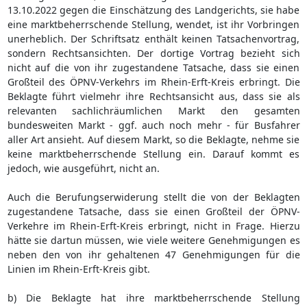
13.10.2022 gegen die Einschätzung des Landgerichts, sie habe
eine marktbeherrschende Stellung, wendet, ist ihr Vorbringen
unerheblich. Der Schriftsatz enthält keinen Tatsachenvortrag,
sondern Rechtsansichten. Der dortige Vortrag bezieht sich
nicht auf die von ihr zugestandene Tatsache, dass sie einen
Großteil des ÖPNV-Verkehrs im Rhein-Erft-Kreis erbringt. Die
Beklagte führt vielmehr ihre Rechtsansicht aus, dass sie als
relevanten sachlichräumlichen Markt den gesamten
bundesweiten Markt - ggf. auch noch mehr - für Busfahrer
aller Art ansieht. Auf diesem Markt, so die Beklagte, nehme sie
keine marktbeherrschende Stellung ein. Darauf kommt es
jedoch, wie ausgeführt, nicht an.
Auch die Berufungserwiderung stellt die von der Beklagten
zugestandene Tatsache, dass sie einen Großteil der ÖPNV-
Verkehre im Rhein-Erft-Kreis erbringt, nicht in Frage. Hierzu
hätte sie dartun müssen, wie viele weitere Genehmigungen es
neben den von ihr gehaltenen 47 Genehmigungen für die
Linien im Rhein-Erft-Kreis gibt.
b) Die Beklagte hat ihre marktbeherrschende Stellung