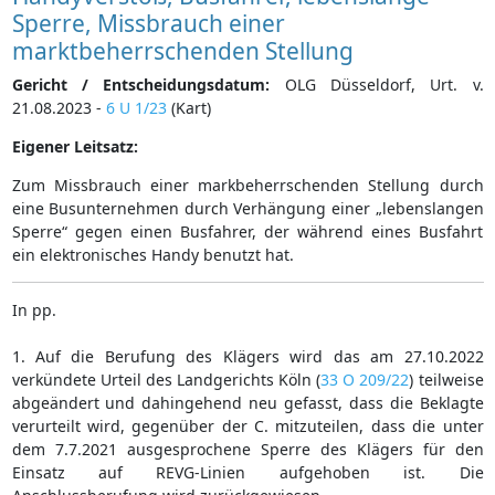
Sperre, Missbrauch einer
marktbeherrschenden Stellung
Gericht / Entscheidungsdatum:
OLG Düsseldorf, Urt. v.
21.08.2023 -
6 U 1/23
(Kart)
Eigener Leitsatz:
Zum Missbrauch einer markbeherrschenden Stellung durch
eine Busunternehmen durch Verhängung einer „lebenslangen
Sperre“ gegen einen Busfahrer, der während eines Busfahrt
ein elektronisches Handy benutzt hat.
In pp.
1. Auf die Berufung des Klägers wird das am 27.10.2022
verkündete Urteil des Landgerichts Köln (
33 O 209/22
) teilweise
abgeändert und dahingehend neu gefasst, dass die Beklagte
verurteilt wird, gegenüber der C. mitzuteilen, dass die unter
dem 7.7.2021 ausgesprochene Sperre des Klägers für den
Einsatz auf REVG-Linien aufgehoben ist. Die