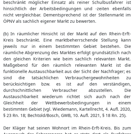
beschränkt möglicher Einsatz als reiner Schulbusfahrer ist
hinsichtlich der Arbeitsbedingungen und -zeiten ebenfalls
nicht vergleichbar. Dementsprechend ist der Stellenmarkt im
ÖPNV als sachlich eigener Markt zu bewerten.
(b) In räumlicher Hinsicht ist der Markt auf den Rhein-Erft-
Kreis beschränkt. Eine marktbeherrschende Stellung kann
jeweils nur in einem bestimmten Gebiet bestehen. Die
räumliche Abgrenzung des Marktes erfolgt grundsätzlich nach
den gleichen Kriterien wie beim sachlich relevanten Markt.
Maßgebend für den räumlich relevanten Markt ist die
funktionelle Austauschbarkeit aus der Sicht der Nachfrager; es
sind die tatsächlichen Verbrauchergewohnheiten zu
berücksichtigen bzw. es ist auf den verständigen,
durchschnittlichen Verbraucher abzustellen. Die
Austauschbarkeit wiederum richtet sich auch nach der
Gleichheit der Wettbewerbsbedingungen in einem
bestimmten Gebiet (vgl. Wiedemann, Kartellrecht, 4. Aufl. 2020,
§ 23 Rn. 18; Bechtold/Bosch, GWB, 10. Aufl. 2021, § 18 Rn. 25).
Der Kläger hat seinen Wohnort im Rhein-Erft-Kreis. Bis zum