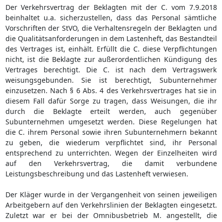
Der Verkehrsvertrag der Beklagten mit der C. vom 7.9.2018
beinhaltet u.a. sicherzustellen, dass das Personal sämtliche
Vorschriften der StVO, die Verhaltensregeln der Beklagten und
die Qualitätsanforderungen in dem Lastenheft, das Bestandteil
des Vertrages ist, einhält. Erfüllt die C. diese Verpflichtungen
nicht, ist die Beklagte zur außerordentlichen Kündigung des
Vertrages berechtigt. Die C. ist nach dem Vertragswerk
weisungsgebunden. Sie ist berechtigt, Subunternehmer
einzusetzen. Nach § 6 Abs. 4 des Verkehrsvertrages hat sie in
diesem Fall dafür Sorge zu tragen, dass Weisungen, die ihr
durch die Beklagte erteilt werden, auch gegenüber
Subunternehmen umgesetzt werden. Diese Regelungen hat
die C. ihrem Personal sowie ihren Subunternehmern bekannt
zu geben, die wiederum verpflichtet sind, ihr Personal
entsprechend zu unterrichten. Wegen der Einzelheiten wird
auf den Verkehrsvertrag, die damit verbundene
Leistungsbeschreibung und das Lastenheft verwiesen.
Der Kläger wurde in der Vergangenheit von seinen jeweiligen
Arbeitgebern auf den Verkehrslinien der Beklagten eingesetzt.
Zuletzt war er bei der Omnibusbetrieb M. angestellt, die