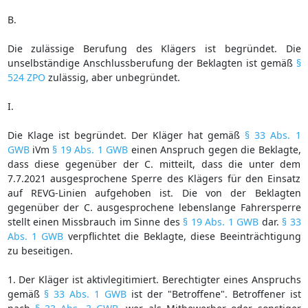
B.
Die zulässige Berufung des Klägers ist begründet. Die
unselbständige Anschlussberufung der Beklagten ist gemäß
§
524 ZPO
zulässig, aber unbegründet.
I.
Die Klage ist begründet. Der Kläger hat gemäß
§ 33 Abs. 1
GWB
iVm
§ 19 Abs. 1 GWB
einen Anspruch gegen die Beklagte,
dass diese gegenüber der C. mitteilt, dass die unter dem
7.7.2021 ausgesprochene Sperre des Klägers für den Einsatz
auf REVG-Linien aufgehoben ist. Die von der Beklagten
gegenüber der C. ausgesprochene lebenslange Fahrersperre
stellt einen Missbrauch im Sinne des
§ 19 Abs. 1 GWB
dar.
§ 33
Abs. 1 GWB
verpflichtet die Beklagte, diese Beeinträchtigung
zu beseitigen.
1. Der Kläger ist aktivlegitimiert. Berechtigter eines Anspruchs
gemäß
§ 33 Abs. 1 GWB
ist der "Betroffene". Betroffener ist