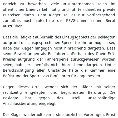
Bereich zu bewerben. Viele Busunternehmen seien im
öffentlichen Linienverkehr tätig und führten daneben private
Busreisen durch. Dem Kläger sei es nur vorübergehend
zumutbar, auch außerhalb der REVG-Linien seinen Beruf
auszuüben.
Dass die Tätigkeit außerhalb des Einzugsgebiets der Beklagten
aufgrund der ausgesprochenen Sperre für ihn unmöglich sei,
habe der Kläger hingegen nicht hinreichend dargetan. Dass
seine Bewerbungen als Busfahrer außerhalb des Rhein-Erft-
Kreises aufgrund der Fahrersperre zurückgewiesen worden
seien, habe er ebenfalls nicht hinreichend dargetan. Unter
Berücksichtigung aller Umstände halte die Kammer eine
Befristung der Sperre von fünf Jahren für angemessen.
Gegen dieses Urteil wendet sich der Kläger mit seiner
rechtzeitig eingelegten und begründeten Berufung. Die
Beklagte hat gegen das Urteil unselbständige
Anschlussberufung eingelegt.
Der Kläger wiederholt sein erstinstanzliches Vorbringen. Er ist