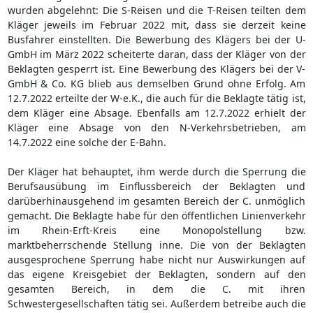
wurden abgelehnt: Die S-Reisen und die T-Reisen teilten dem
Kläger jeweils im Februar 2022 mit, dass sie derzeit keine
Busfahrer einstellten. Die Bewerbung des Klägers bei der U-
GmbH im März 2022 scheiterte daran, dass der Kläger von der
Beklagten gesperrt ist. Eine Bewerbung des Klägers bei der V-
GmbH & Co. KG blieb aus demselben Grund ohne Erfolg. Am
12.7.2022 erteilte der W-e.K., die auch für die Beklagte tätig ist,
dem Kläger eine Absage. Ebenfalls am 12.7.2022 erhielt der
Kläger eine Absage von den N-Verkehrsbetrieben, am
14.7.2022 eine solche der E-Bahn.
Der Kläger hat behauptet, ihm werde durch die Sperrung die
Berufsausübung im Einflussbereich der Beklagten und
darüberhinausgehend im gesamten Bereich der C. unmöglich
gemacht. Die Beklagte habe für den öffentlichen Linienverkehr
im Rhein-Erft-Kreis eine Monopolstellung bzw.
marktbeherrschende Stellung inne. Die von der Beklagten
ausgesprochene Sperrung habe nicht nur Auswirkungen auf
das eigene Kreisgebiet der Beklagten, sondern auf den
gesamten Bereich, in dem die C. mit ihren
Schwestergesellschaften tätig sei. Außerdem betreibe auch die