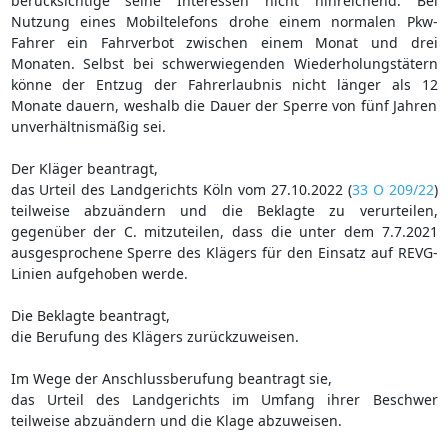
berücksichtige seine Interessen nicht hinreichend. Bei
Nutzung eines Mobiltelefons drohe einem normalen Pkw-
Fahrer ein Fahrverbot zwischen einem Monat und drei
Monaten. Selbst bei schwerwiegenden Wiederholungstätern
könne der Entzug der Fahrerlaubnis nicht länger als 12
Monate dauern, weshalb die Dauer der Sperre von fünf Jahren
unverhältnismäßig sei.
Der Kläger beantragt,
das Urteil des Landgerichts Köln vom 27.10.2022 (
33 O 209/22
)
teilweise abzuändern und die Beklagte zu verurteilen,
gegenüber der C. mitzuteilen, dass die unter dem 7.7.2021
ausgesprochene Sperre des Klägers für den Einsatz auf REVG-
Linien aufgehoben werde.
Die Beklagte beantragt,
die Berufung des Klägers zurückzuweisen.
Im Wege der Anschlussberufung beantragt sie,
das Urteil des Landgerichts im Umfang ihrer Beschwer
teilweise abzuändern und die Klage abzuweisen.