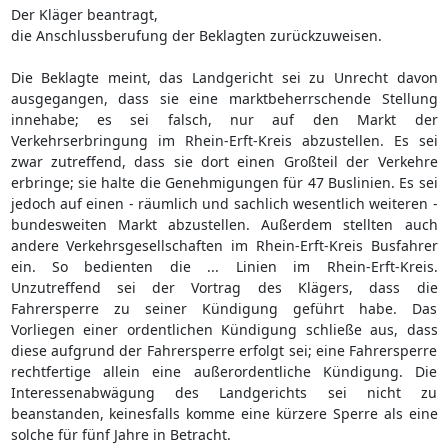
Der Kläger beantragt,
die Anschlussberufung der Beklagten zurückzuweisen.
Die Beklagte meint, das Landgericht sei zu Unrecht davon
ausgegangen, dass sie eine marktbeherrschende Stellung
innehabe; es sei falsch, nur auf den Markt der
Verkehrserbringung im Rhein-Erft-Kreis abzustellen. Es sei
zwar zutreffend, dass sie dort einen Großteil der Verkehre
erbringe; sie halte die Genehmigungen für 47 Buslinien. Es sei
jedoch auf einen - räumlich und sachlich wesentlich weiteren -
bundesweiten Markt abzustellen. Außerdem stellten auch
andere Verkehrsgesellschaften im Rhein-Erft-Kreis Busfahrer
ein. So bedienten die ... Linien im Rhein-Erft-Kreis.
Unzutreffend sei der Vortrag des Klägers, dass die
Fahrersperre zu seiner Kündigung geführt habe. Das
Vorliegen einer ordentlichen Kündigung schließe aus, dass
diese aufgrund der Fahrersperre erfolgt sei; eine Fahrersperre
rechtfertige allein eine außerordentliche Kündigung. Die
Interessenabwägung des Landgerichts sei nicht zu
beanstanden, keinesfalls komme eine kürzere Sperre als eine
solche für fünf Jahre in Betracht.