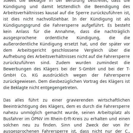
Soweit die Beklagte in der Berufung bestreitet, dass die
Kündigung und damit letztendlich die Beendigung des
Arbeitsverhältnisses kausal auf die Sperre zurückzuführen ist,
ist dies nicht nachvollziehbar. In der Kündigung ist als
Kündigungsgrund die Fahrersperre aufgeführt. Es besteht
kein Anlass für die Annahme, dass die nachträglich
ausgesprochene ordentliche Kündigung, die die
außerordentliche Kündigung ersetzt hat, und der später vor
dem Arbeitsgericht geschlossene Vergleich über die
Aufhebung des Arbeitsverhältnisses nicht auf die Fahrersperre
zurückzuführen sind. Zudem wurden zumindest die
Bewerbungen des Klägers bei der S-GmbH und bei der T-
GmbH Co. KG ausdrücklich wegen der Fahrersperre
zurückgewiesen. Dem diesbezüglichen Vortrag des Klägers ist
die Beklagte nicht entgegengetreten.
Das alles führt zu einer gravierenden wirtschaftlichen
Beeinträchtigung des Klägers, dem es durch die Fahrersperre
nahezu unmöglich gemacht wurde, seinen Arbeitsplatz als
Busfahrer im ÖPNV im Rhein-Erft-Kreis zu erhalten und einen
solchen neu zu finden. Sinn und Zweck der von ihr
ausgesprochenen Fahrersperre ist, dass nicht nur der C.,