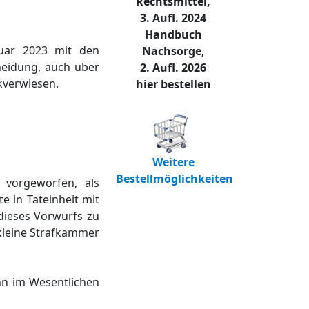
Rechtsmittel,
3. Aufl. 2024
Handbuch
nuar 2023 mit den
Nachsorge,
heidung, auch über
2. Aufl. 2026
kverwiesen.
hier bestellen
Weitere
Bestellmöglichkeiten
 vorgeworfen, als
e in Tateinheit mit
 dieses Vorwurfs zu
 kleine Strafkammer
nn im Wesentlichen