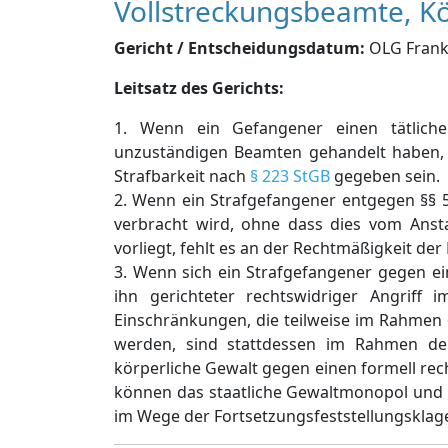
Vollstreckungsbeamte, Kö
Gericht / Entscheidungsdatum:
OLG Frankf
Leitsatz des Gerichts:
1. Wenn ein Gefangener einen tätliche
unzuständigen Beamten gehandelt haben, 
Strafbarkeit nach
§ 223 StGB
gegeben sein.
2. Wenn ein Strafgefangener entgegen §§ 5
verbracht wird, ohne dass dies vom Anst
vorliegt, fehlt es an der Rechtmäßigkeit de
3. Wenn sich ein Strafgefangener gegen ei
ihn gerichteter rechtswidriger Angriff
Einschränkungen, die teilweise im Rahmen 
werden, sind stattdessen im Rahmen de
körperliche Gewalt gegen einen formell re
können das staatliche Gewaltmonopol und d
im Wege der Fortsetzungsfeststellungsklage