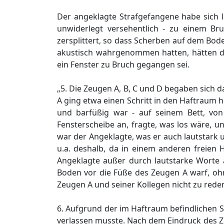
Der angeklagte Strafgefangene habe sich la
unwiderlegt versehentlich - zu einem B
zersplittert, so dass Scherben auf dem Bo
akustisch wahrgenommen hatten, hätten die
ein Fenster zu Bruch gegangen sei.
„5. Die Zeugen A, B, C und D begaben sich
A ging etwa einen Schritt in den Haftraum h
und barfüßig war - auf seinem Bett, von 
Fensterscheibe an, fragte, was los wäre, 
war der Angeklagte, was er auch lautstark 
u.a. deshalb, da in einem anderen freie
Angeklagte außer durch lautstarke Worte 
Boden vor die Füße des Zeugen A warf, oh
Zeugen A und seiner Kollegen nicht zu reden
6. Aufgrund der im Haftraum befindlichen S
verlassen musste. Nach dem Eindruck des Zeu