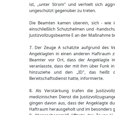
ist, „unter Strom" und verhielt sich agg
ungeschützt gegenüber zu treten.
Die Beamten kamen überein, sich - wie in
einschließlich Schutzhelmen und -handsch
Justizvollzugsbeamte E an der Maßnahme be
7. Der Zeuge A schätzte aufgrund des Ve
Angeklagten in einen anderen Haftraum zu 
Beamter vor Ort, dass der Angeklagte i
veranlasste, dass der mit ihm über Funk i
hinzuziehe und den „ID", das heißt den
Bereitschaftsdienst hatte, informierte.
8. Als Verstärkung trafen die Justizvo
medizinischen Dienst die Justizvollzugsang
gingen davon aus, dass der Angeklagte dur
Haftraum herausgeholt und im besonders g