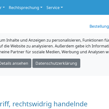
r
Rechtsprechung
Service
Bestellung
 Inhalte und Anzeigen zu personalisieren, Funktionen für
uf die Website zu analysieren. Außerdem gebe ich Informat
eine Partner für soziale Medien, Werbung und Analysen we
Details ansehen
Datenschutzerklärung
riff, rechtswidrig handelnde