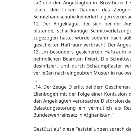
saß und den Angeklagten im Brustbereich 
lösen, den linken Daumen des Zeugen 
Schutzhandschuhe keinerlei Folgen verursa
12. Der Angeklagte, der sich bei der A
blutende, scharfkantige Schnittverletz
zugezogen hatte, wurde sodann nach auß
gesicherten Haftraum verbracht. Der Angek
13. Im besonders gesicherten Haftraum w
befindlichen Beamten fixiert. Die Schni
desinfiziert und durch Schaumpflaster ve
verließen nach eingeübten Muster in rückwä
…
„14. Der Zeuge D erlitt bei dem Geschehen 
Ellenbogen mit der Folge einer Kontusion 
den Angeklagten verursachte Distorsion de
Belastungsstörung ein vermutlich als Re
Bundeswehreinsatz in Afghanistan.“
Gestützt auf diese Feststellungen sprach d