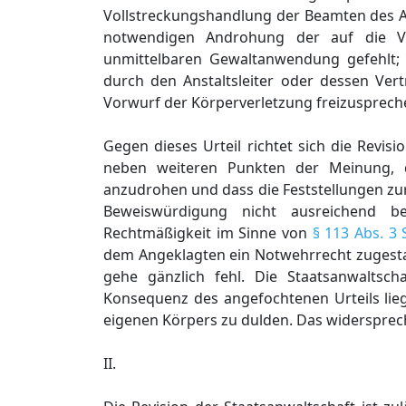
Vollstreckungshandlung der Beamten des Al
notwendigen Androhung der auf die Ve
unmittelbaren Gewaltanwendung gefehlt; 
durch den Anstaltsleiter oder dessen Ve
Vorwurf der Körperverletzung freizusprech
Gegen dieses Urteil richtet sich die Revisi
neben weiteren Punkten der Meinung, d
anzudrohen und dass die Feststellungen z
Beweiswürdigung nicht ausreichend be
Rechtmäßigkeit im Sinne von
§ 113 Abs. 3
dem Angeklagten ein Notwehrrecht zugesta
gehe gänzlich fehl. Die Staatsanwaltsc
Konsequenz des angefochtenen Urteils lieg
eigenen Körpers zu dulden. Das widerspre
II.