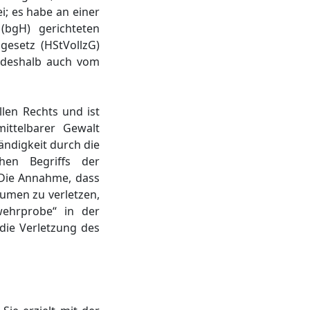
; es habe an einer
bgH) gerichteten
gesetz (HStVollzG)
 deshalb auch vom
llen Rechts und ist
ittelbarer Gewalt
ndigkeit durch die
hen Begriffs der
Die Annahme, dass
umen zu verletzen,
wehrprobe“ in der
die Verletzung des