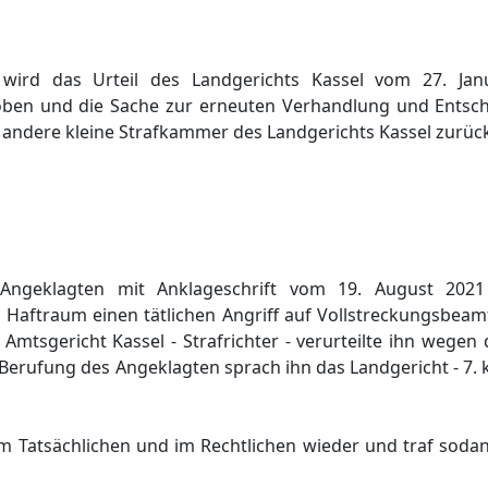
t wird das Urteil des Landgerichts Kassel vom 27. Ja
oben und die Sache zur erneuten Verhandlung und Entsc
e andere kleine Strafkammer des Landgerichts Kassel zurüc
 Angeklagten mit Anklageschrift vom 19. August 2021
 Haftraum einen tätlichen Angriff auf Vollstreckungsbeamt
mtsgericht Kassel - Strafrichter - verurteilte ihn wegen
ie Berufung des Angeklagten sprach ihn das Landgericht - 7.
m Tatsächlichen und im Rechtlichen wieder und traf soda