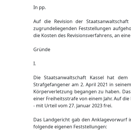
In pp.
Auf die Revision der Staatsanwaltschaf
zugrundeliegenden Feststellungen aufgeh
die Kosten des Revisionsverfahrens, an ein
Gründe
I.
Die Staatsanwaltschaft Kassel hat dem
Strafgefangener am 2. April 2021 in seinem
Körperverletzung begangen zu haben. Das A
einer Freiheitsstrafe von einem Jahr. Auf d
- mit Urteil vom 27. Januar 2023 frei.
Das Landgericht gab den Anklagevorwurf i
folgende eigenen Feststellungen: