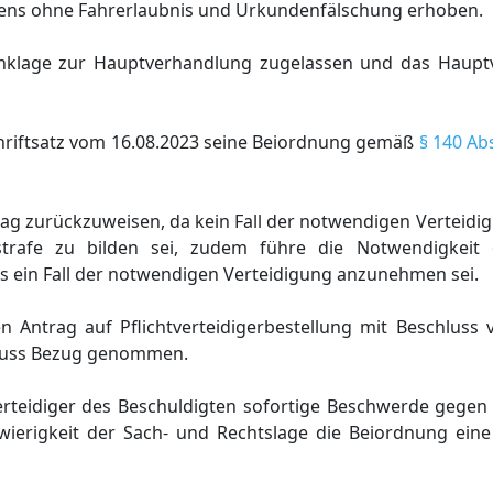
rens ohne Fahrerlaubnis und Urkundenfälschung erhoben.
Anklage zur Hauptverhandlung zugelassen und das Haupt
chriftsatz vom 16.08.2023 seine Beiordnung gemäß
§ 140 Ab
ag zurückzuweisen, da kein Fall der notwendigen Verteidigu
tstrafe zu bilden sei, zudem führe die Notwendigkeit 
s ein Fall der notwendigen Verteidigung anzunehmen sei.
 Antrag auf Pflichtverteidigerbestellung mit Beschluss 
hluss Bezug genommen.
Verteidiger des Beschuldigten sofortige Beschwerde gege
wierigkeit der Sach- und Rechtslage die Beiordnung eine 