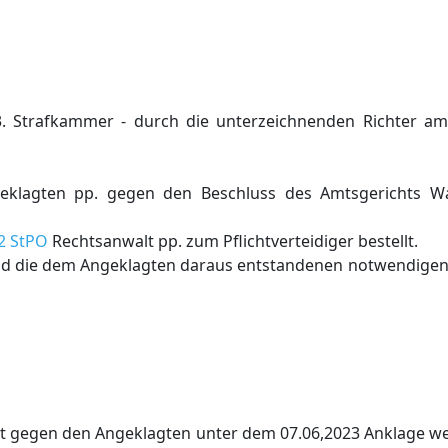
. Strafkammer - durch die unterzeichnenden Richter am
geklagten pp. gegen den Beschluss des Amtsgerichts Wa
 2 StPO
Rechtsanwalt pp. zum Pflichtverteidiger bestellt.
nd die dem Angeklagten daraus entstandenen notwendigen 
t gegen den Angeklagten unter dem 07.06,2023 Anklage w