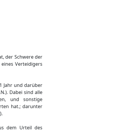
at, der Schwere der
eines Verteidigers
1 Jahr und darüber
N.). Dabei sind alle
en, und sonstige
ten hat.; darunter
).
aus dem Urteil des