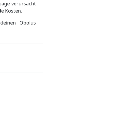
page verursacht
de Kosten.
kleinen Obolus