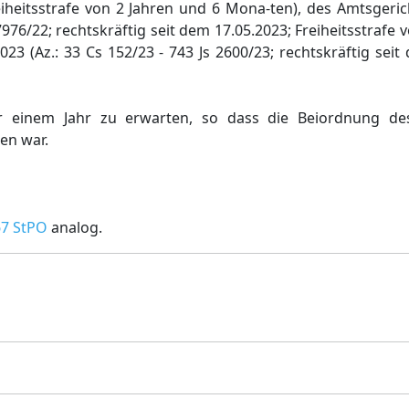
iheitsstrafe von 2 Jahren und 6 Mona-ten), des Amtsgeric
7976/22; rechtskräftig seit dem 17.05.2023; Freiheitsstrafe
23 (Az.: 33 Cs 152/23 - 743 Js 2600/23; rechtskräftig seit
ber einem Jahr zu erwarten, so dass die Beiordnung de
en war.
67 StPO
analog.