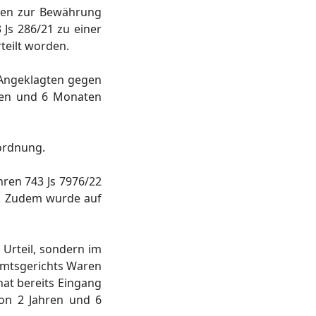
aten zur Bewährung
 Js 286/21 zu einer
teilt worden.
 Angeklagten gegen
hren und 6 Monaten
iordnung.
hren 743 Js 7976/22
be. Zudem wurde auf
Urteil, sondern im
Amtsgerichts Waren
hat bereits Eingang
von 2 Jahren und 6