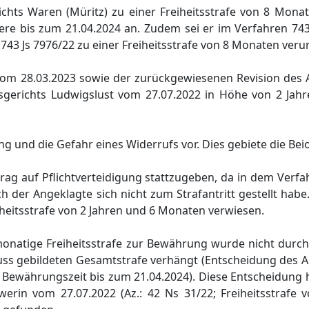
ichts Waren (Müritz) zu einer Freiheitsstrafe von 8 Mon
ere bis zum 21.04.2024 an. Zudem sei er im Verfahren 743
43 Js 7976/22 zu einer Freiheitsstrafe von 8 Monaten verur
 vom 28.03.2023 sowie der zurückgewiesenen Revision des
tsgerichts Ludwigslust vom 27.07.2022 in Höhe von 2 Ja
g und die Gefahr eines Widerrufs vor. Dies gebiete die Be
ag auf Pflichtverteidigung stattzugeben, da in dem Verfa
ich der Angeklagte sich nicht zum Strafantritt gestellt ha
eiheitsstrafe von 2 Jahren und 6 Monaten verwiesen.
onatige Freiheitsstrafe zur Bewährung wurde nicht durch 
uss gebildeten Gesamtstrafe verhängt (Entscheidung des 
1, Bewährungszeit bis zum 21.04.2024). Diese Entscheidung 
erin vom 27.07.2022 (Az.: 42 Ns 31/22; Freiheitsstrafe 