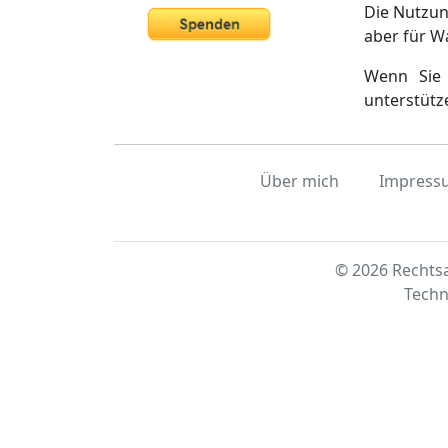
Die Nutzun
aber für W
Wenn Sie 
unterstütz
Über mich
Impress
© 2026 Rechtsa
Techn