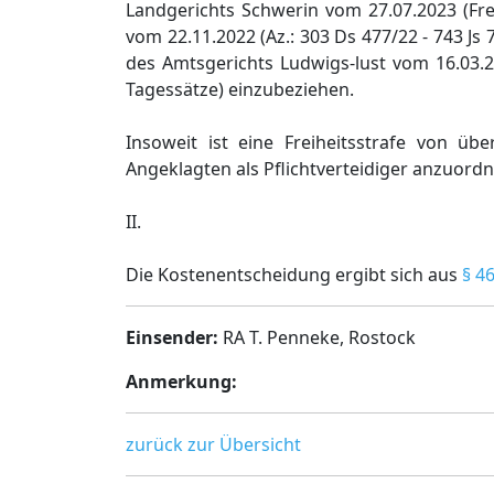
Landgerichts Schwerin vom 27.07.2023 (Fre
vom 22.11.2022 (Az.: 303 Ds 477/22 - 743 Js 
des Amtsgerichts Ludwigs-lust vom 16.03.20
Tagessätze) einzubeziehen.
Insoweit ist eine Freiheitsstrafe von ü
Angeklagten als Pflichtverteidiger anzuordn
II.
Die Kostenentscheidung ergibt sich aus
§ 4
Einsender:
RA T. Penneke, Rostock
Anmerkung:
zurück zur Übersicht