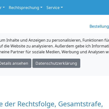
r
Rechtsprechung
Service
Bestellung
 Inhalte und Anzeigen zu personalisieren, Funktionen für
uf die Website zu analysieren. Außerdem gebe ich Informat
eine Partner für soziale Medien, Werbung und Analysen we
Details ansehen
Datenschutzerklärung
re der Rechtsfolge, Gesamtstrafe,