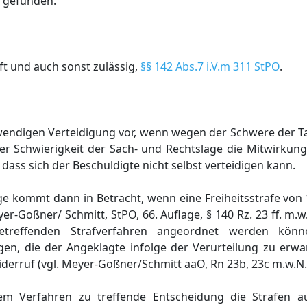
) gefunden.
ft und auch sonst zulässig,
§§ 142 Abs.7 i.V.m 311 StPO
.
otwendigen Verteidigung vor, wenn wegen der Schwere der T
 Schwierigkeit der Sach- und Rechtslage die Mitwirkung 
 dass sich der Beschuldigte nicht selbst verteidigen kann.
e kommt dann in Betracht, wenn eine Freiheitsstrafe von 
er-Goßner/ Schmitt, StPO, 66. Auflage, § 140 Rz. 23 ff. m.w.
etreffenden Strafverfahren angeordnet werden könn
en, die der Angeklagte infolge der Verurteilung zu erwar
derruf (vgl. Meyer-Goßner/Schmitt aaO, Rn 23b, 23c m.w.N.
esem Verfahren zu treffende Entscheidung die Strafen 