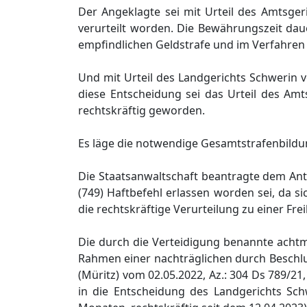
Der Angeklagte sei mit Urteil des Amtsger
verurteilt worden. Die Bewährungszeit dau
empfindlichen Geldstrafe und im Verfahren 7
Und mit Urteil des Landgerichts Schwerin
diese Entscheidung sei das Urteil des Am
rechtskräftig geworden.
Es läge die notwendige Gesamtstrafenbildun
Die Staatsanwaltschaft beantragte dem Antr
(749) Haftbefehl erlassen worden sei, da s
die rechtskräftige Verurteilung zu einer Fr
Die durch die Verteidigung benannte achtm
Rahmen einer nachträglichen durch Beschl
(Müritz) vom 02.05.2022, Az.: 304 Ds 789/2
in die Entscheidung des Landgerichts Schw