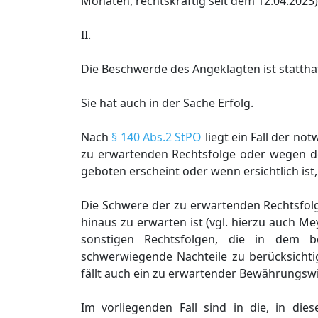
Monaten, rechtskräftig seit dem 12.04.2023
II.
Die Beschwerde des Angeklagten ist stattha
Sie hat auch in der Sache Erfolg.
Nach
§ 140 Abs.2 StPO
liegt ein Fall der n
zu erwartenden Rechtsfolge oder wegen der
geboten erscheint oder wenn ersichtlich ist,
Die Schwere der zu erwartenden Rechtsfolg
hinaus zu erwarten ist (vgl. hierzu auch Mey
sonstigen Rechtsfolgen, die in dem b
schwerwiegende Nachteile zu berücksichtig
fällt auch ein zu erwartender Bewährungswi
Im vorliegenden Fall sind in die, in di