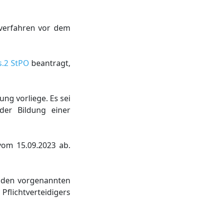
verfahren vor dem
s.2 StPO
beantragt,
ng vorliege. Es sei
der Bildung einer
vom 15.09.2023 ab.
n den vorgenannten
Pflichtverteidigers