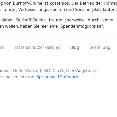
g von Burhoff-Online ist kostenlos. Der Betrieb der Home
artungs-, Verbesserungsarbeiten und Speicherplatz laufen
daher Burhoff-Online freundlicherweise durch einen 
en wollen, haben Sie hier eine "Spendenmöglichkeit".
um
Datenschutzerklärung
Blog
Bestellung
nwalt Detlef Burhoff, RiOLG a.D., Leer/Augsburg.
ische Umsetzung:
Springwald Software
.