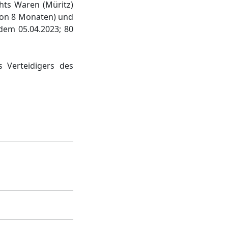
hts Waren (Müritz)
 von 8 Monaten) und
 dem 05.04.2023; 80
s Verteidigers des