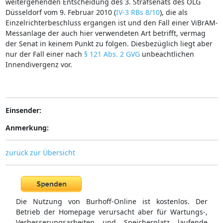
weitergehenden Entscheidung des 3. Strafsenats des OLG
Düsseldorf vom 9. Februar 2010 (
IV-3 RBs 8/10
), die als
Einzelrichterbeschluss ergangen ist und den Fall einer ViBrAM-
Messanlage der auch hier verwendeten Art betrifft, vermag
der Senat in keinem Punkt zu folgen. Diesbezüglich liegt aber
nur der Fall einer nach
§ 121 Abs. 2 GVG
unbeachtlichen
Innendivergenz vor.
Einsender:
Anmerkung:
zurück zur Übersicht
Die Nutzung von Burhoff-Online ist kostenlos. Der
Betrieb der Homepage verursacht aber für Wartungs-,
Verbesserungsarbeiten und Speicherplatz laufende