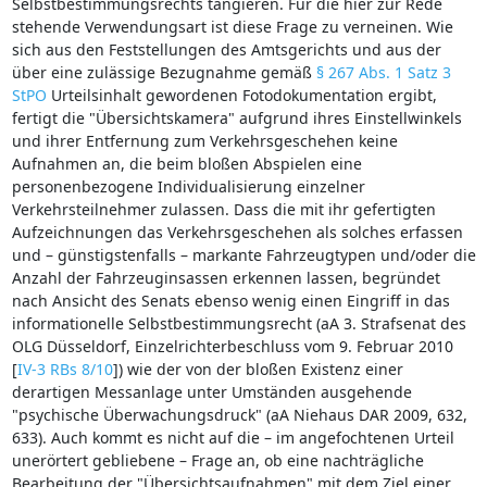
Selbstbestimmungsrechts tangieren. Für die hier zur Rede
stehende Verwendungsart ist diese Frage zu verneinen. Wie
sich aus den Feststellungen des Amtsgerichts und aus der
über eine zulässige Bezugnahme gemäß
§ 267 Abs. 1 Satz 3
StPO
Urteilsinhalt gewordenen Fotodokumentation ergibt,
fertigt die "Übersichtskamera" aufgrund ihres Einstellwinkels
und ihrer Entfernung zum Verkehrsgeschehen keine
Aufnahmen an, die beim bloßen Abspielen eine
personenbezogene Individualisierung einzelner
Verkehrsteilnehmer zulassen. Dass die mit ihr gefertigten
Aufzeichnungen das Verkehrsgeschehen als solches erfassen
und – günstigstenfalls – markante Fahrzeugtypen und/oder die
Anzahl der Fahrzeuginsassen erkennen lassen, begründet
nach Ansicht des Senats ebenso wenig einen Eingriff in das
informationelle Selbstbestimmungsrecht (aA 3. Strafsenat des
OLG Düsseldorf, Einzelrichterbeschluss vom 9. Februar 2010
[
IV-3 RBs 8/10
]) wie der von der bloßen Existenz einer
derartigen Messanlage unter Umständen ausgehende
"psychische Überwachungsdruck" (aA Niehaus DAR 2009, 632,
633). Auch kommt es nicht auf die – im angefochtenen Urteil
unerörtert gebliebene – Frage an, ob eine nachträgliche
Bearbeitung der "Übersichtsaufnahmen" mit dem Ziel einer