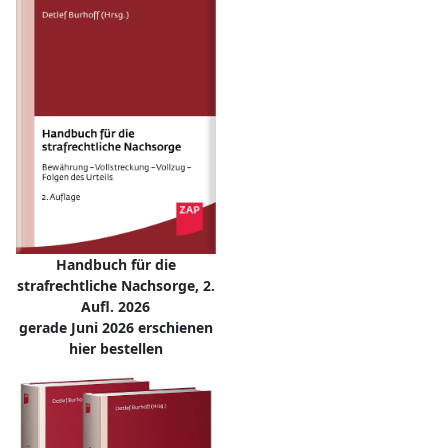
Handbuch für die
strafrechtliche Nachsorge, 2.
Aufl. 2026
gerade Juni 2026 erschienen
hier bestellen