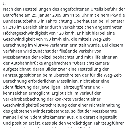
I.
Nach den Feststellungen des angefochtenen Urteils befuhr der
Betroffene am 25. Januar 2009 um 11:59 Uhr mit einem Pkw die
Bundesautobahn 3 in Fahrtrichtung Oberhausen bei Kilometer
91,210 im Bereich einer durch Verkehrszeichen angeordneten
Höchstgeschwindigkeit von 120 km/h. Er hielt hierbei eine
Geschwindigkeit von 193 km/h ein, die mittels Weg-Zeit-
Berechnung im ViBrAM-Verfahren ermittelt wurde. Bei diesem
Verfahren wird zunächst der fließende Verkehr von
Messbeamten der Polizei beobachtet und mit Hilfe einer an
der Autobahnbrücke angebrachten "Übersichtskamera"
aufgezeichnet, deren Bilder zwar eine Feststellung der
Fahrzeugpositionen beim Überschreiten der für die Weg-Zeit-
Berechnung erforderlichen Messlinien, nicht aber eine
Identifizierung der jeweiligen Fahrzeugführer und -
kennzeichen ermöglicht. Ergibt sich im Verlauf der
Verkehrsbeobachtung der konkrete Verdacht einer
Geschwindigkeitsüberschreitung oder einer Nichteinhaltung
des gebotenen Mindestabstandes, so löst der Messbeamte
manuell eine "Identitätskamera" aus, die derart eingestellt
und positioniert ist, dass sie den verdächtigen Fahrzeugführer