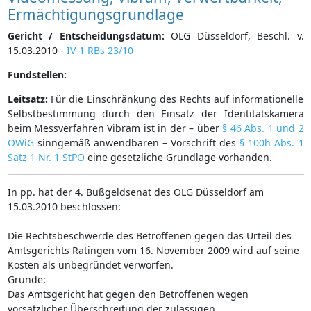
Ermächtigungsgrundlage
Gericht / Entscheidungsdatum:
OLG Düsseldorf, Beschl. v.
15.03.2010 -
IV-1 RBs 23/10
Fundstellen:
Leitsatz:
Für die Einschränkung des Rechts auf informationelle
Selbstbestimmung durch den Einsatz der Identitätskamera
beim Messverfahren Vibram ist in der – über
§ 46 Abs. 1 und 2
OWiG
sinngemäß anwendbaren – Vorschrift des
§ 100h Abs. 1
Satz 1 Nr. 1 StPO
eine gesetzliche Grundlage vorhanden.
In pp. hat der 4. Bußgeldsenat des OLG Düsseldorf am
15.03.2010 beschlossen:
Die Rechtsbeschwerde des Betroffenen gegen das Urteil des
Amtsgerichts Ratingen vom 16. November 2009 wird auf seine
Kosten als unbegründet verworfen.
Gründe:
Das Amtsgericht hat gegen den Betroffenen wegen
vorsätzlicher Überschreitung der zulässigen