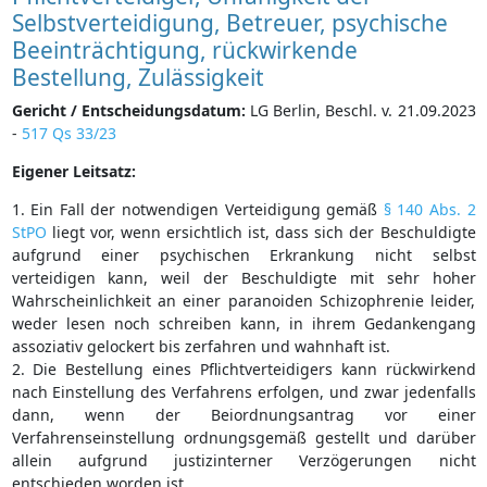
Selbstverteidigung, Betreuer, psychische
Beeinträchtigung, rückwirkende
Bestellung, Zulässigkeit
Gericht / Entscheidungsdatum:
LG Berlin, Beschl. v. 21.09.2023
-
517 Qs 33/23
Eigener Leitsatz:
1. Ein Fall der notwendigen Verteidigung gemäß
§ 140 Abs. 2
StPO
liegt vor, wenn ersichtlich ist, dass sich der Beschuldigte
aufgrund einer psychischen Erkrankung nicht selbst
verteidigen kann, weil der Beschuldigte mit sehr hoher
Wahrscheinlichkeit an einer paranoiden Schizophrenie leider,
weder lesen noch schreiben kann, in ihrem Gedankengang
assoziativ gelockert bis zerfahren und wahnhaft ist.
2. Die Bestellung eines Pflichtverteidigers kann rückwirkend
nach Einstellung des Verfahrens erfolgen, und zwar jedenfalls
dann, wenn der Beiordnungsantrag vor einer
Verfahrenseinstellung ordnungsgemäß gestellt und darüber
allein aufgrund justizinterner Verzögerungen nicht
entschieden worden ist.