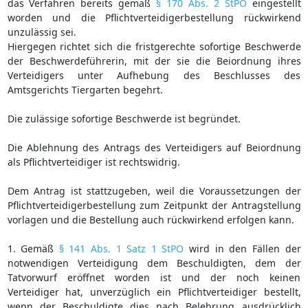
das Verfahren bereits gemäß
§ 170 Abs. 2 StPO
eingestellt
worden und die Pflichtverteidigerbestellung rückwirkend
unzulässig sei.
Hiergegen richtet sich die fristgerechte sofortige Beschwerde
der Beschwerdeführerin, mit der sie die Beiordnung ihres
Verteidigers unter Aufhebung des Beschlusses des
Amtsgerichts Tiergarten begehrt.
Die zulässige sofortige Beschwerde ist begründet.
Die Ablehnung des Antrags des Verteidigers auf Beiordnung
als Pflichtverteidiger ist rechtswidrig.
Dem Antrag ist stattzugeben, weil die Voraussetzungen der
Pflichtverteidigerbestellung zum Zeitpunkt der Antragstellung
vorlagen und die Bestellung auch rückwirkend erfolgen kann.
1. Gemäß
§ 141 Abs. 1 Satz 1 StPO
wird in den Fällen der
notwendigen Verteidigung dem Beschuldigten, dem der
Tatvorwurf eröffnet worden ist und der noch keinen
Verteidiger hat, unverzüglich ein Pflichtverteidiger bestellt,
wenn der Beschuldigte dies nach Belehrung ausdrücklich