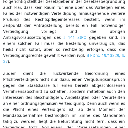
Folgerichtig stellt der Gesetzgeber in der Gesetzesbegründung
auch klar, dass kein Raum für eine über das Vorliegen eines
Falles der notwendigen Verteidigung hinausgehende weitere
Prüfung des Rechtspflegeinteresses besteht, wenn im
Zeitpunkt der Antragstellung bereits ein Fall notwendiger
Verteidigung vorliegt und die übrigen
Antragsvoraussetzungen des
§ 141 StPO
gegeben sind. In
einem solchen Fall muss die Bestellung unverzüglich, das
heißt nicht sofort, aber so rechtzeitig erfolgen, dass die
Verteidigungsrechte gewahrt werden (vgl.
BT-Drs. 19/13829, S.
37
).
Zudem dient die rückwirkende Beiordnung eines
Pflichtverteidigers nicht nur dazu, einen Vergütungsanspruch
gegen die Staatskasse für einen bereits abgeschlossenen
Verfahrensabschnitt zu schaffen, sondern mittelbar auch den
Interessen des Beschuldigten, Angeklagten oder Verurteilten
an einer ordnungsgemäßen Verteidigung. Denn auch wenn es
die Pflicht eines Verteidigers ist, ab dem Moment der
Mandatsübernahme bestmöglich im Sinne des Mandanten
tätig zu werden, liegt die Befürchtung nicht fern, dass ein
Verteidiger trotz Vorliegens der Voraussetzungen einer