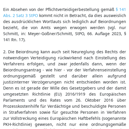
Ein Absehen von der Pflichtverteidigerbestellung gemäß
§ 141
Abs. 2 Satz 3 StPO
kommt nicht in Betracht, da dies ausweislich
des ausdrücklichen Wortlauts sich lediglich auf Beiordnungen
bezieht, die von Amts wegen erwogen werden (vgl. nur
Schmitt, in: Meyer-Goßner/Schmitt, StPO, 66. Auflage 2023, §
141 Rn. 17).
2. Die Beiordnung kann auch seit Neureglung des Rechts der
notwendigen Verteidigung rückwirkend nach Einstellung des
Verfahrens erfolgen, und zwar jedenfalls dann, wenn der
Beiordnungsantrag - wie hier - vor der Verfahrenseinstellung
ordnungsgemäß gestellt und darüber allein aufgrund
justizinterner Verzögerungen nicht entschieden worden ist.
Denn es ist gerade der Wille des Gesetzgebers und der damit
umgesetzten Richtlinie (EU) 2016/1919 des Europäischen
Parlaments und des Rates vom 26. Oktober 2016 über
Prozesskostenhilfe für Verdächtige und beschuldigte Personen
in Strafverfahren sowie für gesuchte Personen in Verfahren
zur Vollstreckung eines Europäischen Haftbefehls (sogenannte
PKH-Richtlinie) gewesen, nicht nur eine ordnungsgemäße