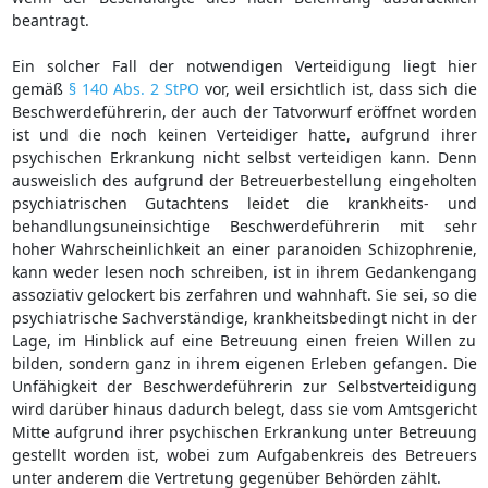
beantragt.
Ein solcher Fall der notwendigen Verteidigung liegt hier
gemäß
§ 140 Abs. 2 StPO
vor, weil ersichtlich ist, dass sich die
Beschwerdeführerin, der auch der Tatvorwurf eröffnet worden
ist und die noch keinen Verteidiger hatte, aufgrund ihrer
psychischen Erkrankung nicht selbst verteidigen kann. Denn
ausweislich des aufgrund der Betreuerbestellung eingeholten
psychiatrischen Gutachtens leidet die krankheits- und
behandlungsuneinsichtige Beschwerdeführerin mit sehr
hoher Wahrscheinlichkeit an einer paranoiden Schizophrenie,
kann weder lesen noch schreiben, ist in ihrem Gedankengang
assoziativ gelockert bis zerfahren und wahnhaft. Sie sei, so die
psychiatrische Sachverständige, krankheitsbedingt nicht in der
Lage, im Hinblick auf eine Betreuung einen freien Willen zu
bilden, sondern ganz in ihrem eigenen Erleben gefangen. Die
Unfähigkeit der Beschwerdeführerin zur Selbstverteidigung
wird darüber hinaus dadurch belegt, dass sie vom Amtsgericht
Mitte aufgrund ihrer psychischen Erkrankung unter Betreuung
gestellt worden ist, wobei zum Aufgabenkreis des Betreuers
unter anderem die Vertretung gegenüber Behörden zählt.