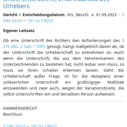
Urhebers
Gericht / Entscheidungsdatum:
KG, Beschl. v. 01.09.2023 -
3
ORs 52/23
--
161 Ss 130/22
Eigener Leitsatz:
Ob eine Unterschrift des Richters den Anforderungen des
§
275 Abs. 2 Satz 1 StPO
genügt, hängt maßgeblich davon ab, ob
der Unterschrift die Urheberschaft zu entnehmen ist. Auch
wenn die Unterschrift, die aus dem Familiennamen des
Unterzeichnenden zu bestehen hat, nicht lesbar sein muss, so
muss sie ihren Urheber erkennen lassen. Steht die
Urheberschaft außer Frage, ist für die Akzeptanz einer
unleserlichen Unterschrift ein großzügiger Maßstab
anzuwenden und zwar auch, wegen der Variationsbreite, die
selbst Unterschriften ein und derselben Person aufweisen.
KAMMERGERICHT
Beschluss
3 ORs 52/23
--
161 Ss 130/22