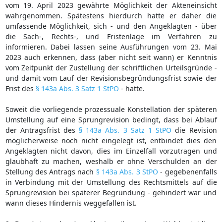
vom 19. April 2023 gewährte Möglichkeit der Akteneinsicht
wahrgenommen. Spätestens hierdurch hatte er daher die
umfassende Möglichkeit, sich - und den Angeklagten - über
die Sach-, Rechts-, und Fristenlage im Verfahren zu
informieren. Dabei lassen seine Ausführungen vom 23. Mai
2023 auch erkennen, dass (aber nicht seit wann) er Kenntnis
vom Zeitpunkt der Zustellung der schriftlichen Urteilsgründe -
und damit vom Lauf der Revisionsbegründungsfrist sowie der
Frist des
§ 143a Abs. 3 Satz 1 StPO
- hatte.
Soweit die vorliegende prozessuale Konstellation der späteren
Umstellung auf eine Sprungrevision bedingt, dass bei Ablauf
der Antragsfrist des
§ 143a Abs. 3 Satz 1 StPO
die Revision
möglicherweise noch nicht eingelegt ist, entbindet dies den
Angeklagten nicht davon, dies im Einzelfall vorzutragen und
glaubhaft zu machen, weshalb er ohne Verschulden an der
Stellung des Antrags nach
§ 143a Abs. 3 StPO
- gegebenenfalls
in Verbindung mit der Umstellung des Rechtsmittels auf die
Sprungrevision bei späterer Begründung - gehindert war und
wann dieses Hindernis weggefallen ist.