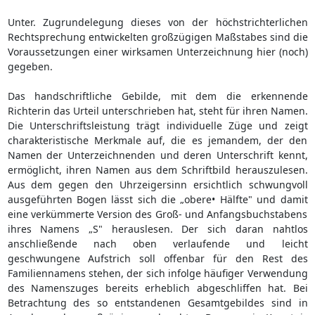
Unter. Zugrundelegung dieses von der höchstrichterlichen
Rechtsprechung entwickelten großzügigen Maßstabes sind die
Voraussetzungen einer wirksamen Unterzeichnung hier (noch)
gegeben.
Das handschriftliche Gebilde, mit dem die erkennende
Richterin das Urteil unterschrieben hat, steht für ihren Namen.
Die Unterschriftsleistung trägt individuelle Züge und zeigt
charakteristische Merkmale auf, die es jemandem, der den
Namen der Unterzeichnenden und deren Unterschrift kennt,
ermöglicht, ihren Namen aus dem Schriftbild herauszulesen.
Aus dem gegen den Uhrzeigersinn ersichtlich schwungvoll
ausgeführten Bogen lässt sich die „obere• Hälfte" und damit
eine verkümmerte Version des Groß- und Anfangsbuchstabens
ihres Namens „S" herauslesen. Der sich daran nahtlos
anschließende nach oben verlaufende und leicht
geschwungene Aufstrich soll offenbar für den Rest des
Familiennamens stehen, der sich infolge häufiger Verwendung
des Namenszuges bereits erheblich abgeschliffen hat. Bei
Betrachtung des so entstandenen Gesamtgebildes sind in