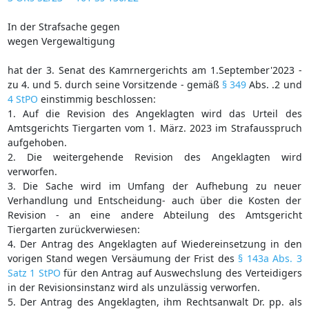
In der Strafsache gegen
wegen Vergewaltigung
hat der 3. Senat des Kamrnergerichts am 1.September'2023 -
zu 4. und 5. durch seine Vorsitzende - gemäß
§ 349
Abs. .2 und
4 StPO
einstimmig beschlossen:
1. Auf die Revision des Angeklagten wird das Urteil des
Amtsgerichts Tiergarten vom 1. März. 2023 im Strafausspruch
aufgehoben.
2. Die weitergehende Revision des Angeklagten wird
verworfen.
3. Die Sache wird im Umfang der Aufhebung zu neuer
Verhandlung und Entscheidung- auch über die Kosten der
Revision - an eine andere Abteilung des Amtsgericht
Tiergarten zurückverwiesen:
4. Der Antrag des Angeklagten auf Wiedereinsetzung in den
vorigen Stand wegen Versäumung der Frist des
§ 143a Abs. 3
Satz 1 StPO
für den Antrag auf Auswechslung des Verteidigers
in der Revisionsinstanz wird als unzulässig verworfen.
5. Der Antrag des Angeklagten, ihm Rechtsanwalt Dr. pp. als