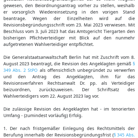
gewesen, den Beiordnungsantrag vorher zu stellen, weshalb
er vorsorglich Wiedereinsetzung in den vorigen Stand
beantrage. Wegen der Einzelheiten wird auf die
Revisionsbegründungsschrift vom 23. Mai 2023 verwiesen. Mit
Beschluss vom 3. Juli 2023 hat das Amtsgericht Tiergarten den
bisherigen Pflichtverteidiger mit Blick auf den nunmehr
aufgetretenen Wahlverteidiger entpflichtet.
Die Generalstaatsanwaltschaft Berlin hat mit Zuschrift vom 8.
August 2023 beantragt, die Revision des Angeklagten gemäß
§
349 Abs. 2 StPO
als offensichtlich unbegründet zu verwerfen
und den Antrag des Angeklagten, ihm für das
Revisionsverfahren Rechtsanwalt Dr. pp. als Verteidiger
beizuordnen, zurückzuweisen. Der Schriftsatz des
Wahlverteidigers vom 22. August 2023 lag vor.
Die zulässige Revision des Angeklagten hat - im tenorierten
Umfang - (zumindest vorläufig) Erfolg.
1. Der nach fristgemäßer Einlegung des Rechtsmittels der
Berufung innerhalb der Revisionsbegründungsfrist (
§ 345 Abs.