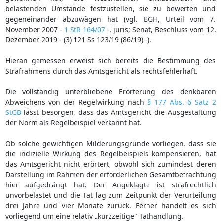
belastenden Umstände festzustellen, sie zu bewerten und
gegeneinander abzuwägen hat (vgl. BGH, Urteil vom 7.
November 2007 -
1 StR 164/07
-, juris; Senat, Beschluss vom 12.
Dezember 2019 - (3) 121 Ss 123/19 (86/19) -).
Hieran gemessen erweist sich bereits die Bestimmung des
Strafrahmens durch das Amtsgericht als rechtsfehlerhaft.
Die vollständig unterbliebene Erörterung des denkbaren
Abweichens von der Regelwirkung nach
§ 177 Abs. 6 Satz 2
StGB
lässt besorgen, dass das Amtsgericht die Ausgestaltung
der Norm als Regelbeispiel verkannt hat.
Ob solche gewichtigen Milderungsgründe vorliegen, dass sie
die indizielle Wirkung des Regelbeispiels kompensieren, hat
das Amtsgericht nicht erörtert, obwohl sich zumindest deren
Darstellung im Rahmen der erforderlichen Gesamtbetrachtung
hier aufgedrängt hat: Der Angeklagte ist strafrechtlich
unvorbelastet und die Tat lag zum Zeitpunkt der Verurteilung
drei Jahre und vier Monate zurück. Ferner handelt es sich
vorliegend um eine relativ „kurzzeitige" Tathandlung.