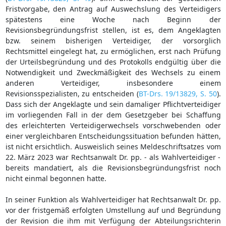
Fristvorgabe, den Antrag auf Auswechslung des Verteidigers
spätestens eine Woche nach Beginn der
Revisionsbegründungsfrist stellen, ist es, dem Angeklagten
bzw. seinem bisherigen Verteidiger, der vorsorglich
Rechtsmittel eingelegt hat, zu ermöglichen, erst nach Prüfung
der Urteilsbegründung und des Protokolls endgültig über die
Notwendigkeit und Zweckmäßigkeit des Wechsels zu einem
anderen Verteidiger, insbesondere einem
Revisionsspezialisten, zu entscheiden (
BT-Drs. 19/13829, S. 50
).
Dass sich der Angeklagte und sein damaliger Pflichtverteidiger
im vorliegenden Fall in der dem Gesetzgeber bei Schaffung
des erleichterten Verteidigerwechsels vorschwebenden oder
einer vergleichbaren Entscheidungssituation befunden hätten,
ist nicht ersichtlich. Ausweislich seines Meldeschriftsatzes vom
22. März 2023 war Rechtsanwalt Dr. pp. - als Wahlverteidiger -
bereits mandatiert, als die Revisionsbegründungsfrist noch
nicht einmal begonnen hatte.
In seiner Funktion als Wahlverteidiger hat Rechtsanwalt Dr. pp.
vor der fristgemäß erfolgten Umstellung auf und Begründung
der Revision die ihm mit Verfügung der Abteilungsrichterin