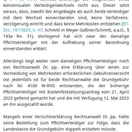
konsensualen Verteidigerwechsels nicht aus. Dieser setzt
voraus, dass, sowohl der Angeklagte als auch beide Verteidiger
mit dem Wechsel einverstanden sind, keine Verfahrens-
verzögerung eintritt und dass keine Mehrkosten entstehen (
BT-
Drs. 19/13829, S. 47
; Schmitt in Meyer-Goßner/Schmitt, a.a.O., §
143a Rn. 31). Vorliegend hat sich zwar der damalige
Pflichtverteidiger mit der Aufhebung seiner Beiordnung
einverstanden erklärt.
Allerdings liegt weder vom damaligen Pflichtverteidiger noch
von Rechtsanwalt Dr. pp. eine Erklärung über einen zur
Vermeidung von Mehrkosten erforderlichen Gebührenverzicht
vor. Jedenfalls ist für beide Rechtsanwälte die Grundgebühr
nach Nr. 4100 W-RVG entstanden, die der bisherige
Pflichtverteidiger mit Kostenfestsetzungsantrag vom 21. April
2023 geltend gemacht hat und die mit Verfügung 12. Mai 2023
an ihn ausgezahlt wurde.
Mangels einer Verzichtserklärung Rechtsanwalt Dr. pp. hätte
seine Bestellung zum Pflichtverteidiger zur Folge, dass die
Landeskasse die Grundgebühr doppelt erstatten müsste.