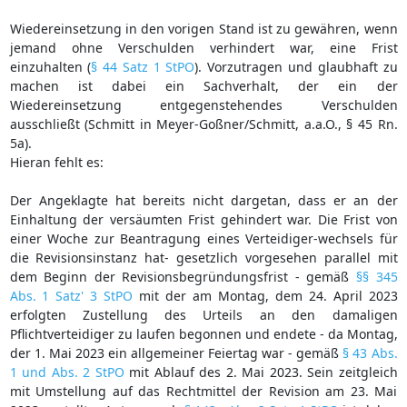
Wiedereinsetzung in den vorigen Stand ist zu gewähren, wenn
jemand ohne Verschulden verhindert war, eine Frist
einzuhalten (
§ 44 Satz 1 StPO
). Vorzutragen und glaubhaft zu
machen ist dabei ein Sachverhalt, der ein der
Wiedereinsetzung entgegenstehendes Verschulden
ausschließt (Schmitt in Meyer-Goßner/Schmitt, a.a.O., § 45 Rn.
5a).
Hieran fehlt es:
Der Angeklagte hat bereits nicht dargetan, dass er an der
Einhaltung der versäumten Frist gehindert war. Die Frist von
einer Woche zur Beantragung eines Verteidiger-wechsels für
die Revisionsinstanz hat- gesetzlich vorgesehen parallel mit
dem Beginn der Revisionsbegründungsfrist - gemäß
§§ 345
Abs. 1 Satz' 3 StPO
mit der am Montag, dem 24. April 2023
erfolgten Zustellung des Urteils an den damaligen
Pflichtverteidiger zu laufen begonnen und endete - da Montag,
der 1. Mai 2023 ein allgemeiner Feiertag war - gemäß
§ 43 Abs.
1 und Abs. 2 StPO
mit Ablauf des 2. Mai 2023. Sein zeitgleich
mit Umstellung auf das Rechtmittel der Revision am 23. Mai