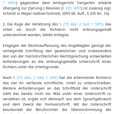
1 StPO
) gegenüber dem Amtsgericht Tiergarten erklärte
Übergang zur (Sprung-) Revision (
§ 335 StPO
) ist zulässig (vgl.
Schmitt in Meyer-Goßner/Schmitt, StPO 66. Aufl., § 335 Rn. 10).
2. Die Rüge der Verletzung des
§ 275 Abs. 2 Satz 1 StPO
, das
Urteil sei durch die Richterin nicht ordnungsgemäß
unterzeichnet worden, bleibt erfolglos.
Entgegen der Rechtsauffassung des Angeklagten genügt der
vorliegende Schriftzug den gesetzlichen und insbesondere
den von der höchstrichterlichen Rechtsprechung entwickelten
Anforderungen an die ordnungsgemäße Unterschrift eines
Richters unter die Urteilsgründe.
Nach
§ 275 Abs. 2 Satz 1 StPO
hat die erkennende Richterin
das von ihr verfasste schriftliche. Urteil zu unterschreiben.
Weitere Anforderungen an das Schriftbild der Unterschrift
sieht das Gesetz nicht vor. Was unter einer Unterschrift zu
verstehen ist, ergibt sich demnach aus dem Sprachgebrauch
und dem Zweck der Formvorschrift. Mit der Unterschrift
beurkundet der Berufsrichter die Übereinstimmung der