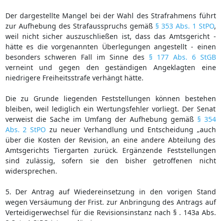
Der dargestellte Mangel bei der Wahl des Strafrahmens führt
zur Aufhebung des Strafausspruchs gemäß
§ 353 Abs. 1 StPO
,
weil nicht sicher auszuschließen ist, dass das Amtsgericht -
hätte es die vorgenannten Überlegungen angestellt - einen
besonders schweren Fall im Sinne des
§ 177 Abs. 6 StGB
verneint und gegen den geständigen Angeklagten eine
niedrigere Freiheitsstrafe verhängt hätte.
Die zu Grunde liegenden Feststellungen können bestehen
bleiben, weil lediglich ein Wertungsfehler vorliegt. Der Senat
verweist die Sache im Umfang der Aufhebung gemäß
§ 354
Abs. 2 StPO
zu neuer Verhandlung und Entscheidung „auch
über die Kosten der Revision, an eine andere Abteilung des
Amtsgerichts Tiergarten zurück. Ergänzende Feststellungen
sind zulässig, sofern sie den bisher getroffenen nicht
widersprechen.
5. Der Antrag auf Wiedereinsetzung in den vorigen Stand
wegen Versäumung der Frist. zur Anbringung des Antrags auf
Verteidigerwechsel für die Revisionsinstanz nach § . 143a Abs.