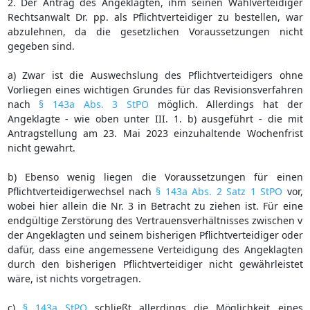
2. Der Antrag des Angeklagten, ihm seinen Wahlverteidiger
Rechtsanwalt Dr. pp. als Pflichtverteidiger zu bestellen, war
abzulehnen, da die gesetzlichen Voraussetzungen nicht
gegeben sind.
a) Zwar ist die Auswechslung des Pflichtverteidigers ohne
Vorliegen eines wichtigen Grundes für das Revisionsverfahren
nach
§ 143a Abs. 3 StPO
möglich. Allerdings hat der
Angeklagte - wie oben unter III. 1. b) ausgeführt - die mit
Antragstellung am 23. Mai 2023 einzuhaltende Wochenfrist
nicht gewahrt.
b) Ebenso wenig liegen die Voraussetzungen für einen
Pflichtverteidigerwechsel nach
§ 143a Abs. 2 Satz 1 StPO
vor,
wobei hier allein die Nr. 3 in Betracht zu ziehen ist. Für eine
endgültige Zerstörung des Vertrauensverhältnisses zwischen v
der Angeklagten und seinem bisherigen Pflichtverteidiger oder
dafür, dass eine angemessene Verteidigung des Angeklagten
durch den bisherigen Pflichtverteidiger nicht gewährleistet
wäre, ist nichts vorgetragen.
c)
§ 143a StPO
schließt allerdings die Möglichkeit eines