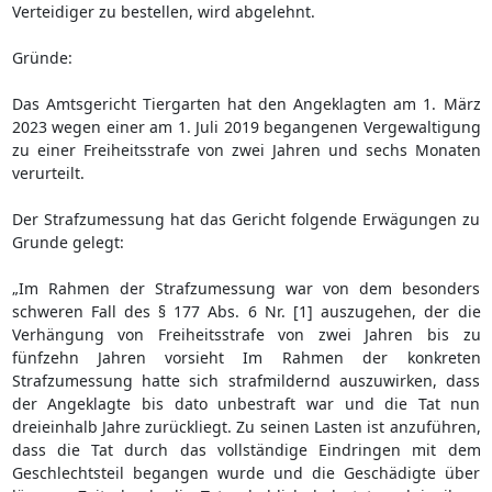
Verteidiger zu bestellen, wird abgelehnt.
Gründe:
Das Amtsgericht Tiergarten hat den Angeklagten am 1. März
2023 wegen einer am 1. Juli 2019 begangenen Vergewaltigung
zu einer Freiheitsstrafe von zwei Jahren und sechs Monaten
verurteilt.
Der Strafzumessung hat das Gericht folgende Erwägungen zu
Grunde gelegt:
„Im Rahmen der Strafzumessung war von dem besonders
schweren Fall des § 177 Abs. 6 Nr. [1] auszugehen, der die
Verhängung von Freiheitsstrafe von zwei Jahren bis zu
fünfzehn Jahren vorsieht Im Rahmen der konkreten
Strafzumessung hatte sich strafmildernd auszuwirken, dass
der Angeklagte bis dato unbestraft war und die Tat nun
dreieinhalb Jahre zurückliegt. Zu seinen Lasten ist anzuführen,
dass die Tat durch das vollständige Eindringen mit dem
Geschlechtsteil begangen wurde und die Geschädigte über