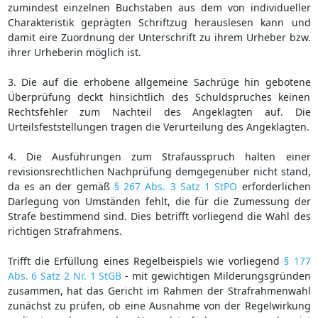
zumindest einzelnen Buchstaben aus dem von individueller
Charakteristik geprägten Schriftzug herauslesen kann und
damit eire Zuordnung der Unterschrift zu ihrem Urheber bzw.
ihrer Urheberin möglich ist.
3. Die auf die erhobene allgemeine Sachrüge hin gebotene
Überprüfung deckt hinsichtlich des Schuldspruches keinen
Rechtsfehler zum Nachteil des Angeklagten auf. Die
Urteilsfeststellungen tragen die Verurteilung des Angeklagten.
4. Die Ausführungen zum Strafausspruch halten einer
revisionsrechtlichen Nachprüfung demgegenüber nicht stand,
da es an der gemäß
§ 267 Abs. 3 Satz 1 StPO
erforderlichen
Darlegung von Umständen fehlt, die für die Zumessung der
Strafe bestimmend sind. Dies betrifft vorliegend die Wahl des
richtigen Strafrahmens.
Trifft die Erfüllung eines Regelbeispiels wie vorliegend
§ 177
Abs. 6 Satz 2 Nr. 1 StGB
- mit gewichtigen Milderungsgründen
zusammen, hat das Gericht im Rahmen der Strafrahmenwahl
zunächst zu prüfen, ob eine Ausnahme von der Regelwirkung