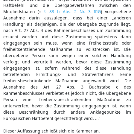
Haftbefehl und die Übergabeverfahren zwischen den
Mitgliedstaaten (=
§ 83 h Abs. 2 Nr. 3 IRG
) vorgesehene
Ausnahme darin auszulegen, dass bei einer „anderen
Handlung" als derjenigen, die der Übergabe zugrunde liegt,
nach Art. 27 Abs. 4 des Rahmenbeschlusses um Zustimmung
ersucht werden und diese Zustimmung spätestens dann
eingegangen sein muss, wenn eine Freiheitsstrafe oder
freiheitsentziehende Maßnahme zu vollstrecken ist. Die
übergebene Person kann wegen einer solchen Handlung
verfolgt und verurteilt werden, bevor diese Zustimmung
eingegangen ist, sofern während des diese Handlung
betreffenden Ermittlungs- und Strafverfahrens keine
freiheitsbeschränkende Maßnahme angewandt wird. Die
Ausnahme des Art. 27 Abs. 3 Buchstabe c des
Rahmenbeschlusses verbietet es jedoch nicht, die übergebene
Person einer freiheits-beschränkenden Maßnahme zu
unterwerfen, bevor die Zustimmung eingegangen ist, wenn
diese Beschränkung durch andere Anklagepunkte im
Europäischen Haftbefehl gerechtfertigt wird. ..."
Dieser Auffassung schließt sich die Kammer an.