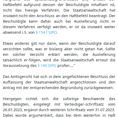
Haftbefehl aufgrund dessen der Beschuldigte inhaftiert ist,
nicht das hiesige Verfahren. Die Staatsanwaltschaft hat
insoweit nicht den Anschluss an den Haftbefehl beantragt. Der
Beschuldigte kann daher auch bei Auslieferung nicht in
diesem Verfahren verfolgt werden, er ist da insoweit weiter
abwesend i.S. von
§ 154 f StPO
.
Etwas anderes gilt nur dann, wenn der Beschuldigte darauf
verzichten sollte, was er bislang aber nicht getan hat. Sollte
ein solcher Verzicht erklärt werden, die Auslieferung
tatsächlich er-folgen, wird die Staatsanwaltschaft erneut die
Voraussetzung des
§ 140 StPO
prüfen...."
Das Amtsgericht hat sich in dem angefochtenen Beschluss der
Auffassung der Staatsanwaltschaft angeschlossen und den
Antrag mit der entsprechenden Begründung zurückgewiesen.
Hiergegen richtet sich die sofortige Beschwerde des
Beschuldigten, eingelegt mit Verteidiger-schriftsatz vom
26.07.2023, ergänzt durch weiteren Schriftsatz vom 31.07.2023.
Dabei wurde argumentiert, dass bei dem weiterhin in Haft