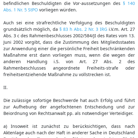
befindlichen Beschuldigten die Vor-aussetzungen des
§ 140
Abs. 1 Nr. 5 StPO
vorliegen würden.
Auch sei eine strafrechtliche Verfolgung des Beschuldigten
grundsätzlich möglich, da
§ 83 h Abs. 2 Nr. 3 IRG
i.V.m. Art. 27
Abs. 3 c des Rahmenbeschlusses 2002/584/JI des Rates vom 13.
Juni 2002 vorgibt, dass die Zustimmung des Mitgliedsstaates
zur Anwendung einer die persönliche Freiheit beschränkenden
Maßnahme erst dann vorliegen muss, wenn die wegen der
anderen Handlung i.S. von Art. 27 Abs. 2 des
Rahmenbeschlusses angeordnete Freiheits-strafe oder
freiheitsentziehende Maßnahme zu vollstrecken ist.
II.
Die zulässige sofortige Beschwerde hat auch Erfolg und führt
zur Aufhebung der angefochtenen Entscheidung und zur
Beiordnung von Rechtsanwalt pp. als notwendiger Verteidiger.
a) Insoweit ist zunächst zu berücksichtigen, dass nach
Aktenlage auch nach der Haft in anderer Sache in Deutschland