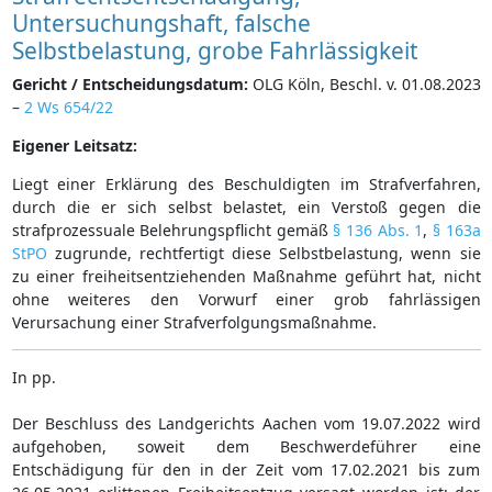
Untersuchungshaft, falsche
Selbstbelastung, grobe Fahrlässigkeit
Gericht / Entscheidungsdatum:
OLG Köln, Beschl. v. 01.08.2023
–
2 Ws 654/22
Eigener Leitsatz:
Liegt einer Erklärung des Beschuldigten im Strafverfahren,
durch die er sich selbst belastet, ein Verstoß gegen die
strafprozessuale Belehrungspflicht gemäß
§ 136 Abs. 1
,
§ 163a
StPO
zugrunde, rechtfertigt diese Selbstbelastung, wenn sie
zu einer freiheitsentziehenden Maßnahme geführt hat, nicht
ohne weiteres den Vorwurf einer grob fahrlässigen
Verursachung einer Strafverfolgungsmaßnahme.
In pp.
Der Beschluss des Landgerichts Aachen vom 19.07.2022 wird
aufgehoben, soweit dem Beschwerdeführer eine
Entschädigung für den in der Zeit vom 17.02.2021 bis zum