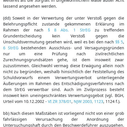
weiteres als die Sorgfalt in ungewöhnlichem Maße außer Acht
lassend angesehen werden.
(dd) Soweit in der Verwertung der unter Verstoß gegen die
Belehrungspflicht zustande gekommenen Erklärung im
Rahmen der nach
§ 8 Abs. 1 StrEG
zu treffenden
Grundentscheidung kein Verstoß gegen die
Unschuldsvermutung gesehen wird, weil es bei den nach
§§ 5
,
6 StrEG
bestehenden Ausschluss- und Versagungsgründen
nur um eine Prüfung nach zivilrechtlichen
Zurechnungsgrundsätzen gehe, ist dem insoweit zwar
zuzustimmen. Gleichwohl vermag diese Erwägung allein noch
nicht zu begründen, weshalb hinsichtlich der Feststellung des
Schuldvorwurfs einem Verwertungsverbot unterliegende
Äußerungen im Rahmen des Entschädigungsverfahrens nach
dem StrEG verwertbar sind. Auch im Zivilprozess besteht
insoweit kein uneingeschränktes Verwertungsgebot (vgl. BGH,
Urteil vom 10.12.2002 -
VI ZR 378/01
,
NJW 2003, 1123
, 1124 f.).
bb) Nach diesen Maßstäben ist vorliegend nicht von einer grob
fahrlässigen Verursachung der Anordnung der
Untersuchungshaft durch den Beschwerdeführer auszugehen.