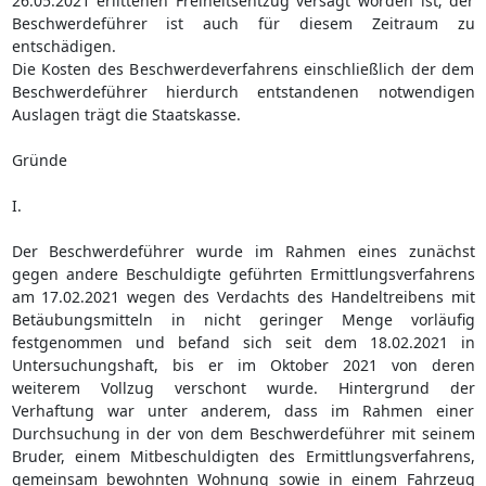
26.05.2021 erlittenen Freiheitsentzug versagt worden ist; der
Beschwerdeführer ist auch für diesem Zeitraum zu
entschädigen.
Die Kosten des Beschwerdeverfahrens einschließlich der dem
Beschwerdeführer hierdurch entstandenen notwendigen
Auslagen trägt die Staatskasse.
Gründe
I.
Der Beschwerdeführer wurde im Rahmen eines zunächst
gegen andere Beschuldigte geführten Ermittlungsverfahrens
am 17.02.2021 wegen des Verdachts des Handeltreibens mit
Betäubungsmitteln in nicht geringer Menge vorläufig
festgenommen und befand sich seit dem 18.02.2021 in
Untersuchungshaft, bis er im Oktober 2021 von deren
weiterem Vollzug verschont wurde. Hintergrund der
Verhaftung war unter anderem, dass im Rahmen einer
Durchsuchung in der von dem Beschwerdeführer mit seinem
Bruder, einem Mitbeschuldigten des Ermittlungsverfahrens,
gemeinsam bewohnten Wohnung sowie in einem Fahrzeug