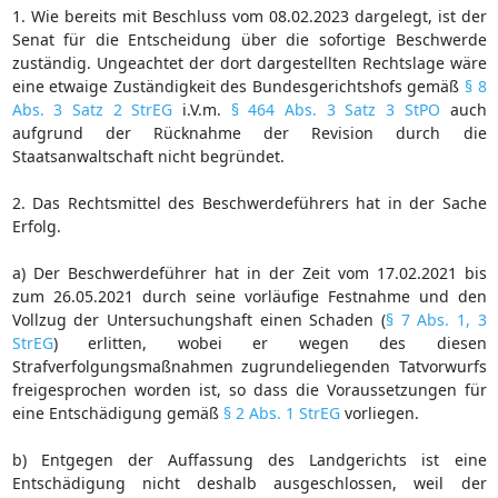
1. Wie bereits mit Beschluss vom 08.02.2023 dargelegt, ist der
Senat für die Entscheidung über die sofortige Beschwerde
zuständig. Ungeachtet der dort dargestellten Rechtslage wäre
eine etwaige Zuständigkeit des Bundesgerichtshofs gemäß
§ 8
Abs. 3 Satz 2 StrEG
i.V.m.
§ 464 Abs. 3 Satz 3 StPO
auch
aufgrund der Rücknahme der Revision durch die
Staatsanwaltschaft nicht begründet.
2. Das Rechtsmittel des Beschwerdeführers hat in der Sache
Erfolg.
a) Der Beschwerdeführer hat in der Zeit vom 17.02.2021 bis
zum 26.05.2021 durch seine vorläufige Festnahme und den
Vollzug der Untersuchungshaft einen Schaden (
§ 7 Abs. 1, 3
StrEG
) erlitten, wobei er wegen des diesen
Strafverfolgungsmaßnahmen zugrundeliegenden Tatvorwurfs
freigesprochen worden ist, so dass die Voraussetzungen für
eine Entschädigung gemäß
§ 2 Abs. 1 StrEG
vorliegen.
b) Entgegen der Auffassung des Landgerichts ist eine
Entschädigung nicht deshalb ausgeschlossen, weil der