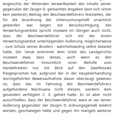
Angesichts der fehlenden Verwertbarkeit des Inhalts seiner
gegenüber der Zeugin D. gemachten Angaben lässt sich schon
kein (weiterer) Beitrag des Beschwerdeführers feststellen, der
für die Anordnung der Untersuchungshaft ursächlich
geworden war. Gegen die Berücksichtigung des
Verwertungsverbots spricht insoweit im Übrigen auch nicht,
dass der Beschwerdeführer sich mit der einem
Verwertungsverbot unterliegenden Äußerung möglicherweise
- zum Schutz seines Bruders - wahrheitswidrig selbst belastet
hatte. Der Senat entnimmt dem Urteil des Landgerichts
insoweit zwar, dass dieses, auch wenn es den
Beschwerdeführer hinsichtlich einer Beihilfe zum
Handeltreiben nur mit Blick auf den Zweifelssatz
freigesprochen hat, aufgrund der in der Hauptverhandlung
durchgeführten Beweisaufnahme davon überzeugt gewesen
ist, dass das im Fahrzeug des Beschwerdeführers
aufgefundene Marihuana nicht diesem, sondern dem
gesondert verfolgten C. E. gehört hatte. Es ist aber nicht
ausschließen, dass der Beschwerdeführer, wäre er vor seiner
Äußerung gegenüber der Zeugin D. ordnungsgemäß belehrt
worden, geschwiegen hätte und gegen ihn mangels weiterer