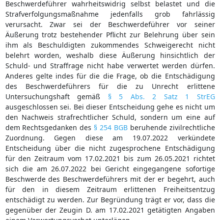
Beschwerdeführer wahrheitswidrig selbst belastet und die
Strafverfolgungsmaßnahme jedenfalls grob fahrlässig
verursacht. Zwar sei der Beschwerdeführer vor seiner
Äußerung trotz bestehender Pflicht zur Belehrung über sein
ihm als Beschuldigten zukommendes Schweigerecht nicht
belehrt worden, weshalb diese Äußerung hinsichtlich der
Schuld- und Straffrage nicht habe verwertet werden dürfen.
Anderes gelte indes für die die Frage, ob die Entschädigung
des Beschwerdeführers für die zu Unrecht erlittene
Untersuchungshaft gemäß
§ 5 Abs. 2 Satz 1 StrEG
ausgeschlossen sei. Bei dieser Entscheidung gehe es nicht um
den Nachweis strafrechtlicher Schuld, sondern um eine auf
dem Rechtsgedanken des
§ 254 BGB
beruhende zivilrechtliche
Zuordnung. Gegen diese am 19.07.2022 verkündete
Entscheidung über die nicht zugesprochene Entschädigung
für den Zeitraum vom 17.02.2021 bis zum 26.05.2021 richtet
sich die am 26.07.2022 bei Gericht eingegangene sofortige
Beschwerde des Beschwerdeführers mit der er begehrt, auch
für den in diesem Zeitraum erlittenen Freiheitsentzug
entschädigt zu werden. Zur Begründung trägt er vor, dass die
gegenüber der Zeugin D. am 17.02.2021 getätigten Angaben