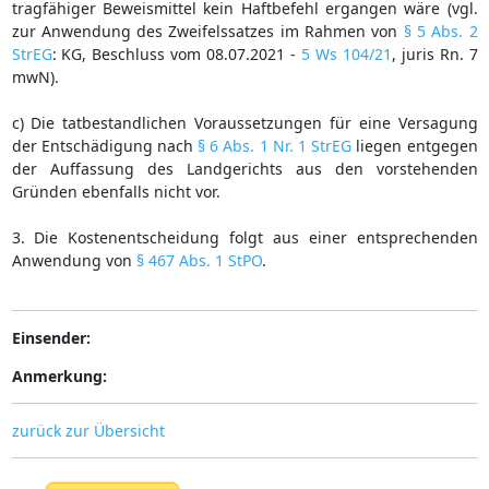
tragfähiger Beweismittel kein Haftbefehl ergangen wäre (vgl.
zur Anwendung des Zweifelssatzes im Rahmen von
§ 5 Abs. 2
StrEG
: KG, Beschluss vom 08.07.2021 -
5 Ws 104/21
, juris Rn. 7
mwN).
c) Die tatbestandlichen Voraussetzungen für eine Versagung
der Entschädigung nach
§ 6 Abs. 1 Nr. 1 StrEG
liegen entgegen
der Auffassung des Landgerichts aus den vorstehenden
Gründen ebenfalls nicht vor.
3. Die Kostenentscheidung folgt aus einer entsprechenden
Anwendung von
§ 467 Abs. 1 StPO
.
Einsender:
Anmerkung:
zurück zur Übersicht