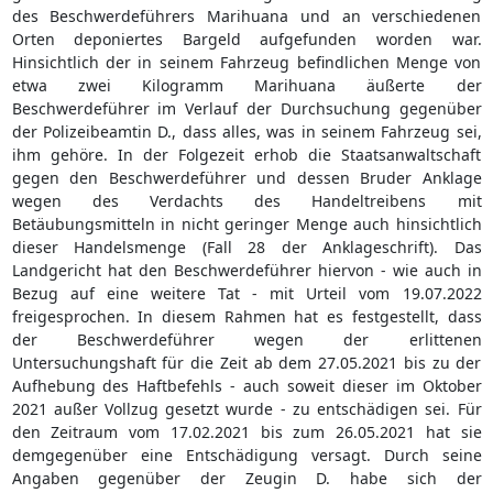
des Beschwerdeführers Marihuana und an verschiedenen
Orten deponiertes Bargeld aufgefunden worden war.
Hinsichtlich der in seinem Fahrzeug befindlichen Menge von
etwa zwei Kilogramm Marihuana äußerte der
Beschwerdeführer im Verlauf der Durchsuchung gegenüber
der Polizeibeamtin D., dass alles, was in seinem Fahrzeug sei,
ihm gehöre. In der Folgezeit erhob die Staatsanwaltschaft
gegen den Beschwerdeführer und dessen Bruder Anklage
wegen des Verdachts des Handeltreibens mit
Betäubungsmitteln in nicht geringer Menge auch hinsichtlich
dieser Handelsmenge (Fall 28 der Anklageschrift). Das
Landgericht hat den Beschwerdeführer hiervon - wie auch in
Bezug auf eine weitere Tat - mit Urteil vom 19.07.2022
freigesprochen. In diesem Rahmen hat es festgestellt, dass
der Beschwerdeführer wegen der erlittenen
Untersuchungshaft für die Zeit ab dem 27.05.2021 bis zu der
Aufhebung des Haftbefehls - auch soweit dieser im Oktober
2021 außer Vollzug gesetzt wurde - zu entschädigen sei. Für
den Zeitraum vom 17.02.2021 bis zum 26.05.2021 hat sie
demgegenüber eine Entschädigung versagt. Durch seine
Angaben gegenüber der Zeugin D. habe sich der