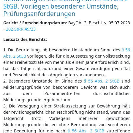
StGB
, Vorliegen besonderer Umstände,
Prüfungsanforderungen
Gericht / Entscheidungsdatum:
BayObLG, Beschl. v. 05.07.2023
-
202 StRR 49/23
Leitsatz des Gerichts:
1. Die Beurteilung, ob besondere Umstände im Sinne des
§ 56
Abs. 2 StGB
vorliegen, die für die Aussetzung der Vollstreckung
einer Freiheitsstrafe von mehr als einem Jahr erforderlich sind,
hat das Tatgericht aufgrund einer Gesamtwürdigung von Tat
und Persönlichkeit des Angeklagten vorzunehmen.
2. Besondere Umstände im Sinne des
§ 56 Abs. 2 StGB
sind
Milderungsgründe von besonderem Gewicht, was sich auch
aus dem Zusammentreffen durchschnittlicher
Milderungsgründe ergeben kann.
3. Die Versagung einer Strafaussetzung zur Bewährung hält
der revisionsgerichtlichen Nachprüfung nicht stand, wenn das
Tatgericht trotz Vorliegens mehrerer gewichtiger
Milderungsgründe diesen ohne Begründung von vornherein
jede Bedeutung für die nach
§ 56 Abs. 2 StGB
zutreffende