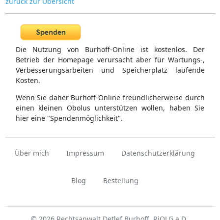
zurück zur Übersicht
Die Nutzung von Burhoff-Online ist kostenlos. Der
Betrieb der Homepage verursacht aber für Wartungs-,
Verbesserungsarbeiten und Speicherplatz laufende
Kosten.
Wenn Sie daher Burhoff-Online freundlicherweise durch
einen kleinen Obolus unterstützen wollen, haben Sie
hier eine "Spendenmöglichkeit".
Über mich
Impressum
Datenschutzerklärung
Blog
Bestellung
© 2026 Rechtsanwalt Detlef Burhoff, RiOLG a.D.,