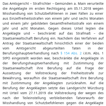
Das Amtsgericht – Strafrichter – Gemünden a. Main verurteilte
die Angeklagte im ersten Rechtsgang am 05.11.2018 wegen
Misshandlung von Schutzbefohlenen in zwei Fällen zu einer
aus Einzelfreiheitsstrafen von einem Jahr und sechs Monaten
und einem Jahr gebildeten Gesamtfreiheitsstrafe von einem
Jahr und acht Monaten. Gegen dieses Urteil legten die
Angeklagte und – beschränkt auf das Strafmaß – die
Staatsanwaltschaft Berufung ein. Nachdem das Verfahren auf
Antrag der Staatsanwaltschaft hinsichtlich einer der beiden
vom Amtsgericht abgeurteilten Taten in der
Berufungshauptverhandlung nach
§ 154 Abs. 2
i.V.m. Abs. 1
StPO eingestellt worden war, beschränkte die Angeklagte in
der Berufungshauptverhandlung mit Zustimmung der
Staatsanwaltschaft ihre Berufung auf die Frage der
Aussetzung der Vollstreckung der Freiheitsstrafe zur
Bewährung, woraufhin die Staatsanwaltschaft ihre Berufung
mit Zustimmung der Angeklagten zurücknahm. Auf die
Berufung der Angeklagten setzte das Landgericht Würzburg
mit Urteil vom 27.11.2019 die Vollstreckung der wegen des
nach der Teileinstellung verbleibenden Tatvorwurfs der
Misshandlung von Schutzbefohlenen gegen die Angeklagte