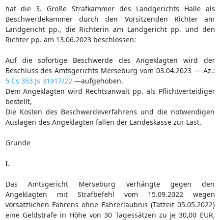
hat die 3. Große Strafkammer des Landgerichts Halle als
Beschwerdekammer durch den Vorsitzenden Richter am
Landgericht pp., die Richterin am Landgericht pp. und den
Richter pp. am 13.06.2023 beschlossen:
Auf die sofortige Beschwerde des Angeklagten wird der
Beschluss des Amtsgerichts Merseburg vom 03.04.2023 — Az.:
5 Cs 353 Js 31917/22
—aufgehoben.
Dem Angeklagten wird Rechtsanwalt pp. als Pflichtverteidiger
bestellt,
Die Kosten des Beschwerdeverfahrens und die notwendigen
Auslagen des Angeklagten fallen der Landeskasse zur Last.
Gründe
I.
Das Amtsgericht Merseburg verhängte gegen den
Angeklagten mit Strafbefehl vom 15.09.2022 wegen
vorsätzlichen Fahrens ohne Fahrerlaubnis (Tatzeit 05.05.2022)
eine Geldstrafe in Höhe von 30 Tagessätzen zu je 30,00 EUR,