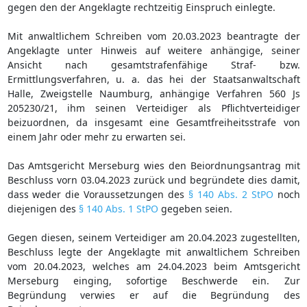
gegen den der Angeklagte rechtzeitig Einspruch einlegte.
Mit anwaltlichem Schreiben vom 20.03.2023 beantragte der
Angeklagte unter Hinweis auf weitere anhängige, seiner
Ansicht nach gesamtstrafenfähige Straf- bzw.
Ermittlungsverfahren, u. a. das hei der Staatsanwaltschaft
Halle, Zweigstelle Naumburg, anhängige Verfahren 560 Js
205230/21, ihm seinen Verteidiger als Pflichtverteidiger
beizuordnen, da insgesamt eine Gesamtfreiheitsstrafe von
einem Jahr oder mehr zu erwarten sei.
Das Amtsgericht Merseburg wies den Beiordnungsantrag mit
Beschluss vorn 03.04.2023 zurück und begründete dies damit,
dass weder die Voraussetzungen des
§ 140 Abs. 2 StPO
noch
diejenigen des
§ 140 Abs. 1 StPO
gegeben seien.
Gegen diesen, seinem Verteidiger am 20.04.2023 zugestellten,
Beschluss legte der Angeklagte mit anwaltlichem Schreiben
vom 20.04.2023, welches am 24.04.2023 beim Amtsgericht
Merseburg einging, sofortige Beschwerde ein. Zur
Begründung verwies er auf die Begründung des