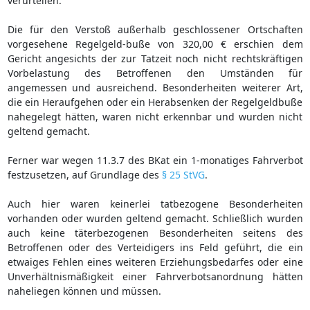
verurteilen.
Die für den Verstoß außerhalb geschlossener Ortschaften
vorgesehene Regelgeld-buße von 320,00 € erschien dem
Gericht angesichts der zur Tatzeit noch nicht rechtskräftigen
Vorbelastung des Betroffenen den Umständen für
angemessen und ausreichend. Besonderheiten weiterer Art,
die ein Heraufgehen oder ein Herabsenken der Regelgeldbuße
nahegelegt hätten, waren nicht erkennbar und wurden nicht
geltend gemacht.
Ferner war wegen 11.3.7 des BKat ein 1-monatiges Fahrverbot
festzusetzen, auf Grundlage des
§ 25 StVG
.
Auch hier waren keinerlei tatbezogene Besonderheiten
vorhanden oder wurden geltend gemacht. Schließlich wurden
auch keine täterbezogenen Besonderheiten seitens des
Betroffenen oder des Verteidigers ins Feld geführt, die ein
etwaiges Fehlen eines weiteren Erziehungsbedarfes oder eine
Unverhältnismäßigkeit einer Fahrverbotsanordnung hätten
naheliegen können und müssen.