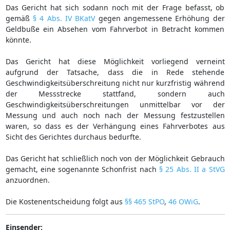
Das Gericht hat sich sodann noch mit der Frage befasst, ob
gemäß
§ 4 Abs. IV BKatV
gegen angemessene Erhöhung der
Geldbuße ein Absehen vom Fahrverbot in Betracht kommen
könnte.
Das Gericht hat diese Möglichkeit vorliegend verneint
aufgrund der Tatsache, dass die in Rede stehende
Geschwindigkeitsüberschreitung nicht nur kurzfristig während
der Messstrecke stattfand, sondern auch
Geschwindigkeitsüberschreitungen unmittelbar vor der
Messung und auch noch nach der Messung festzustellen
waren, so dass es der Verhängung eines Fahrverbotes aus
Sicht des Gerichtes durchaus bedurfte.
Das Gericht hat schließlich noch von der Möglichkeit Gebrauch
gemacht, eine sogenannte Schonfrist nach
§ 25 Abs. II a StVG
anzuordnen.
Die Kostenentscheidung folgt aus
§§ 465 StPO
,
46 OWiG
.
Einsender: