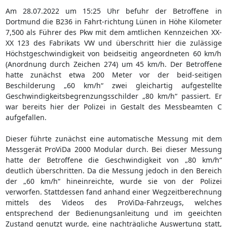
Am 28.07.2022 um 15:25 Uhr befuhr der Betroffene in
Dortmund die B236 in Fahrt-richtung Lünen in Höhe Kilometer
7,500 als Führer des Pkw mit dem amtlichen Kennzeichen XX-
XX 123 des Fabrikats VW und überschritt hier die zulässige
Höchstgeschwindigkeit von beidseitig angeordneten 60 km/h
(Anordnung durch Zeichen 274) um 45 km/h. Der Betroffene
hatte zunächst etwa 200 Meter vor der beid-seitigen
Beschilderung „60 km/h“ zwei gleichartig aufgestellte
Geschwindigkeitsbegrenzungsschilder „80 km/h“ passiert. Er
war bereits hier der Polizei in Gestalt des Messbeamten C
aufgefallen.
Dieser führte zunächst eine automatische Messung mit dem
Messgerät ProViDa 2000 Modular durch. Bei dieser Messung
hatte der Betroffene die Geschwindigkeit von „80 km/h“
deutlich überschritten. Da die Messung jedoch in den Bereich
der „60 km/h“ hineinreichte, wurde sie von der Polizei
verworfen. Stattdessen fand anhand einer Wegzeitberechnung
mittels des Videos des ProViDa-Fahrzeugs, welches
entsprechend der Bedienungsanleitung und im geeichten
Zustand genutzt wurde, eine nachträgliche Auswertung statt,