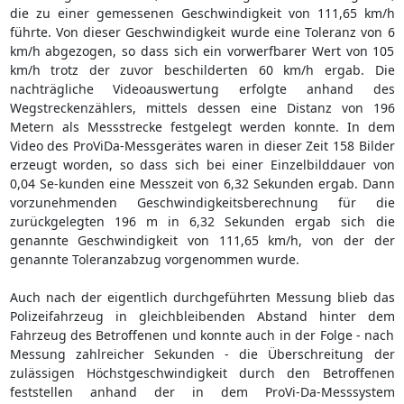
die zu einer gemessenen Geschwindigkeit von 111,65 km/h
führte. Von dieser Geschwindigkeit wurde eine Toleranz von 6
km/h abgezogen, so dass sich ein vorwerfbarer Wert von 105
km/h trotz der zuvor beschilderten 60 km/h ergab. Die
nachträgliche Videoauswertung erfolgte anhand des
Wegstreckenzählers, mittels dessen eine Distanz von 196
Metern als Messstrecke festgelegt werden konnte. In dem
Video des ProViDa-Messgerätes waren in dieser Zeit 158 Bilder
erzeugt worden, so dass sich bei einer Einzelbilddauer von
0,04 Se-kunden eine Messzeit von 6,32 Sekunden ergab. Dann
vorzunehmenden Geschwindigkeitsberechnung für die
zurückgelegten 196 m in 6,32 Sekunden ergab sich die
genannte Geschwindigkeit von 111,65 km/h, von der der
genannte Toleranzabzug vorgenommen wurde.
Auch nach der eigentlich durchgeführten Messung blieb das
Polizeifahrzeug in gleichbleibenden Abstand hinter dem
Fahrzeug des Betroffenen und konnte auch in der Folge - nach
Messung zahlreicher Sekunden - die Überschreitung der
zulässigen Höchstgeschwindigkeit durch den Betroffenen
feststellen anhand der in dem ProVi-Da-Messsystem