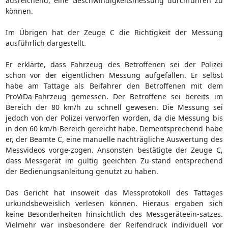
ausreichend, eine Geschwindigkeitsmessung durchführen zu
können.
Im Übrigen hat der Zeuge C die Richtigkeit der Messung
ausführlich dargestellt.
Er erklärte, dass Fahrzeug des Betroffenen sei der Polizei
schon vor der eigentlichen Messung aufgefallen. Er selbst
habe am Tattage als Beifahrer den Betroffenen mit dem
ProViDa-Fahrzeug gemessen. Der Betroffene sei bereits im
Bereich der 80 km/h zu schnell gewesen. Die Messung sei
jedoch von der Polizei verworfen worden, da die Messung bis
in den 60 km/h-Bereich gereicht habe. Dementsprechend habe
er, der Beamte C, eine manuelle nachträgliche Auswertung des
Messvideos vorge-zogen. Ansonsten bestätigte der Zeuge C,
dass Messgerät im gültig geeichten Zu-stand entsprechend
der Bedienungsanleitung genutzt zu haben.
Das Gericht hat insoweit das Messprotokoll des Tattages
urkundsbeweislich verlesen können. Hieraus ergaben sich
keine Besonderheiten hinsichtlich des Messgeräteein-satzes.
Vielmehr war insbesondere der Reifendruck individuell vor