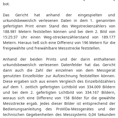
bot.
Das Gericht hat anhand der eingespielten und
urkundsbeweislich verlesenen Daten in dem 1. genannten
gefertigten Print einen Stand des Wegstreckenzählers von
188.981 Metern feststellen können und bei dem 2. Bild von
15:25:37 Uhr einen Weg-streckenzählerstand von 189.177
Metern. Hieraus ließ sich eine Differenz von 196 Metern für die
freigewählte und freiwählbare Messstrecke feststellen.
Anhand der beiden Prints und der darin enthaltenen
urkundsbeweislich verlesenen Datenfelder hat das Gericht
dann auch die Zahl der einzelnen von dem Messgerät
genutzten Einzelbilder zur Aufzeichnung feststellten können.
Diese ergaben sich aus einem Vergleich des Einzelbildzählers
auf dem 1. zeitlich gefertigten Lichtbild von 334.009 Bildern
und bei dem 2. gefertigten Lichtbild von 334.167 Bildern,
woraus sich eine Differenz von 158 Bilder für die gewählte
Messstrecke ergab. Jedes dieser Bilder ist entsprechend der
Bedienungsanleitung des ProViDa-Messgerätes und der
technischen Gegebenheiten des Messsystems 0,04 Sekunden