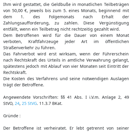
Ihm wird gestattet, die Geldbuße in monatlichen Teilbeträgen
von 50,00 €, jeweils bis zum 5. eines Monats, beginnend mit
dem 1. des Folgemonats nach Erhalt der
Zahlungsaufforderung, zu zahlen. Diese Vergünstigung
entfällt, wenn ein Teilbetrag nicht rechtzeitig gezahlt wird.
Dem Betroffenen wird für die Dauer von einem Monat
verboten, Kraftfahrzeuge jeder Art im öffentlichen
Straßenverkehr zu führen.
Das Fahrverbot wird erst wirksam, wenn der Führerschein
nach Rechtskraft des Urteils in amtliche Verwahrung gelangt,
spätestens jedoch mit Ablauf von vier Monaten seit Eintritt der
Rechtskraft.
Die Kosten des Verfahrens und seine notwendigen Auslagen
trägt der Betroffene.
Angewendete Vorschriften: §§ 41 Abs. I i.V.m. Anlage 2, 49
StVO,
24
,
25 StVG
. 11.3.7 BKat.
Gründe :
Der Betroffene ist verheiratet. Er lebt getrennt von seiner