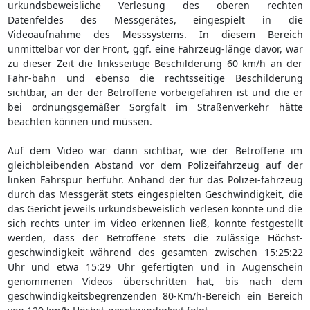
urkundsbeweisliche Verlesung des oberen rechten
Datenfeldes des Messgerätes, eingespielt in die
Videoaufnahme des Messsystems. In diesem Bereich
unmittelbar vor der Front, ggf. eine Fahrzeug-länge davor, war
zu dieser Zeit die linksseitige Beschilderung 60 km/h an der
Fahr-bahn und ebenso die rechtsseitige Beschilderung
sichtbar, an der der Betroffene vorbeigefahren ist und die er
bei ordnungsgemäßer Sorgfalt im Straßenverkehr hätte
beachten können und müssen.
Auf dem Video war dann sichtbar, wie der Betroffene im
gleichbleibenden Abstand vor dem Polizeifahrzeug auf der
linken Fahrspur herfuhr. Anhand der für das Polizei-fahrzeug
durch das Messgerät stets eingespielten Geschwindigkeit, die
das Gericht jeweils urkundsbeweislich verlesen konnte und die
sich rechts unter im Video erkennen ließ, konnte festgestellt
werden, dass der Betroffene stets die zulässige Höchst-
geschwindigkeit während des gesamten zwischen 15:25:22
Uhr und etwa 15:29 Uhr gefertigten und in Augenschein
genommenen Videos überschritten hat, bis nach dem
geschwindigkeitsbegrenzenden 80-Km/h-Bereich ein Bereich