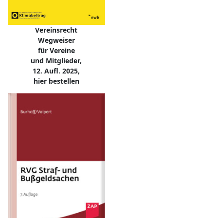
Vereinsrecht
Wegweiser
für Vereine
und Mitglieder,
12. Aufl. 2025,
hier bestellen