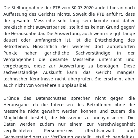
Die Stellungnahme der PTB vom 30.03.2020 ändert hieran nach
Auffassung des Gerichts nichts. Soweit die PTB anführt, dass
die gesamte Messreihe sehr lang sein könnte und daher
praktisch nicht auswertbar sei, stellt dies keinen Grund gegen'
die Herausgabe dar. Die Auswertung, auch wenn sie ggf. lange
dauert oder umfangreich ist, ist die Entscheidung des
Betroffenen. Hinsichtlich der weiteren dort aufgeführten
Punkte haben gerichtliche Sachverständige in der
Vergangenheit die gesamte Messreihe untersucht und
vorgetragen, diese zur Auswertung zu benötigen. Diese
sachverständige Auskunft kann das Gericht mangels
technischer Kenntnisse nicht überprüfen. Sie erscheint aber
auch nicht von vorneherein unplausibel.
Gründe des Datenschutzes sprechen nicht gegen die
Herausgabe, da die Interessen des Betroffenen ohne die
Messreihe nicht gewahrt werden können und zudem die
Möglichkeit besteht, die Messreihe zu anonymisieren. Die
Daten werden zudem nur einem zur Verschwiegenheit
verpflichteten Personenkreis (Rechtsanwalt und
Sachverständiger) zur Verfügung gestellt. Letztlich handelt es