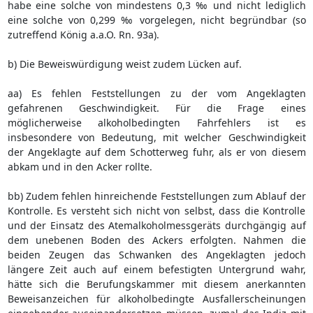
habe eine solche von mindestens 0,3 ‰ und nicht lediglich
eine solche von 0,299 ‰ vorgelegen, nicht begründbar (so
zutreffend König a.a.O. Rn. 93a).
b) Die Beweiswürdigung weist zudem Lücken auf.
aa) Es fehlen Feststellungen zu der vom Angeklagten
gefahrenen Geschwindigkeit. Für die Frage eines
möglicherweise alkoholbedingten Fahrfehlers ist es
insbesondere von Bedeutung, mit welcher Geschwindigkeit
der Angeklagte auf dem Schotterweg fuhr, als er von diesem
abkam und in den Acker rollte.
bb) Zudem fehlen hinreichende Feststellungen zum Ablauf der
Kontrolle. Es versteht sich nicht von selbst, dass die Kontrolle
und der Einsatz des Atemalkoholmessgeräts durchgängig auf
dem unebenen Boden des Ackers erfolgten. Nahmen die
beiden Zeugen das Schwanken des Angeklagten jedoch
längere Zeit auch auf einem befestigten Untergrund wahr,
hätte sich die Berufungskammer mit diesem anerkannten
Beweisanzeichen für alkoholbedingte Ausfallerscheinungen