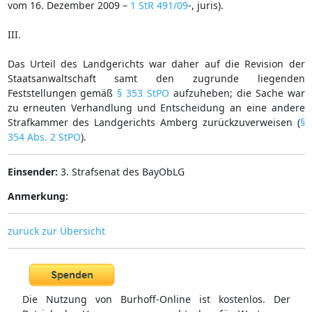
vom 16. Dezember 2009 –
1 StR 491/09
-, juris).
III.
Das Urteil des Landgerichts war daher auf die Revision der
Staatsanwaltschaft samt den zugrunde liegenden
Feststellungen gemäß
§ 353 StPO
aufzuheben; die Sache war
zu erneuten Verhandlung und Entscheidung an eine andere
Strafkammer des Landgerichts Amberg zurückzuverweisen (
§
354 Abs. 2 StPO
).
Einsender:
3. Strafsenat des BayObLG
Anmerkung:
zurück zur Übersicht
Die Nutzung von Burhoff-Online ist kostenlos. Der