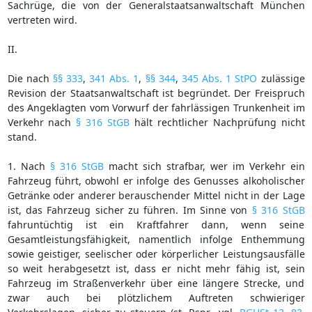
Sachrüge, die von der Generalstaatsanwaltschaft München
vertreten wird.
II.
Die nach
§§ 333
,
341 Abs. 1
,
§§ 344
,
345 Abs. 1 StPO
zulässige
Revision der Staatsanwaltschaft ist begründet. Der Freispruch
des Angeklagten vom Vorwurf der fahrlässigen Trunkenheit im
Verkehr nach
§ 316 StGB
hält rechtlicher Nachprüfung nicht
stand.
1. Nach
§ 316 StGB
macht sich strafbar, wer im Verkehr ein
Fahrzeug führt, obwohl er infolge des Genusses alkoholischer
Getränke oder anderer berauschender Mittel nicht in der Lage
ist, das Fahrzeug sicher zu führen. Im Sinne von
§ 316 StGB
fahruntüchtig ist ein Kraftfahrer dann, wenn seine
Gesamtleistungsfähigkeit, namentlich infolge Enthemmung
sowie geistiger, seelischer oder körperlicher Leistungsausfälle
so weit herabgesetzt ist, dass er nicht mehr fähig ist, sein
Fahrzeug im Straßenverkehr über eine längere Strecke, und
zwar auch bei plötzlichem Auftreten schwieriger