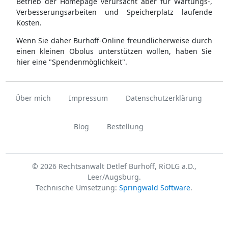
Betrieb der Homepage verursacht aber für Wartungs-,
Verbesserungsarbeiten und Speicherplatz laufende
Kosten.
Wenn Sie daher Burhoff-Online freundlicherweise durch
einen kleinen Obolus unterstützen wollen, haben Sie
hier eine "Spendenmöglichkeit".
Über mich
Impressum
Datenschutzerklärung
Blog
Bestellung
© 2026 Rechtsanwalt Detlef Burhoff, RiOLG a.D.,
Leer/Augsburg.
Technische Umsetzung:
Springwald Software
.