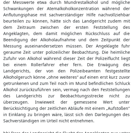
der Messwerte etwa durch Mundrestalkohol und mögliche
Schwankungen der Atemalkoholkonzentration während der
Anflutungsphase mit sachverständiger Hilfe nachvollziehbar
beurteilen zu können, hätte sich das Landgericht zudem mit
dem Zeitraum zwischen der ersten Feststellung des
Angeklagten, dem damit möglichen Rückschluss auf die
Beendigung der Alkoholaufnahme und dem Zeitpunkt der
Messung auseinandersetzen müssen. Der Angeklagte fuhr
geraume Zeit unter polizeilicher Beobachtung. Die heimliche
Zufuhr von Alkohol während dieser Zeit der Polizeiflucht liegt
bei einem Rollerfahrer eher fern. Die Erwägung des
Landgerichts, der von den Polizeibeamten festgestellte
Alkoholgeruch könne „ohne weiteres“ auf einen erst kurz zuvor
getrunkenen und zum Teil noch im Mund befindlichen Schluck
Alkohol zurückzuführen sein, vermag nach den Feststellungen
des Landgerichts zur Beobachtungsstrecke nicht zu
überzeugen. Inwieweit der gemessene Wert unter
Berücksichtigung der zeitlichen Abläufe mit einem „Aufstoßen“
in Einklang zu bringen wäre, lässt sich den Darlegungen des
Sachverständigen im Urteil nicht entnehmen.