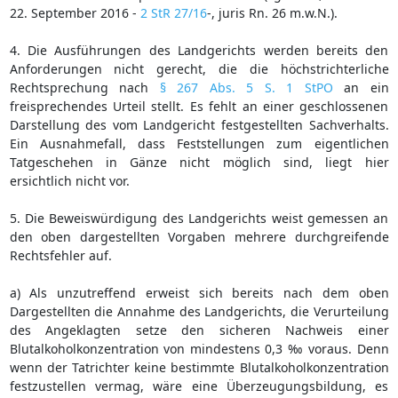
22. September 2016 -
2 StR 27/16
-, juris Rn. 26 m.w.N.).
4. Die Ausführungen des Landgerichts werden bereits den
Anforderungen nicht gerecht, die die höchstrichterliche
Rechtsprechung nach
§ 267 Abs. 5 S. 1 StPO
an ein
freisprechendes Urteil stellt. Es fehlt an einer geschlossenen
Darstellung des vom Landgericht festgestellten Sachverhalts.
Ein Ausnahmefall, dass Feststellungen zum eigentlichen
Tatgeschehen in Gänze nicht möglich sind, liegt hier
ersichtlich nicht vor.
5. Die Beweiswürdigung des Landgerichts weist gemessen an
den oben dargestellten Vorgaben mehrere durchgreifende
Rechtsfehler auf.
a) Als unzutreffend erweist sich bereits nach dem oben
Dargestellten die Annahme des Landgerichts, die Verurteilung
des Angeklagten setze den sicheren Nachweis einer
Blutalkoholkonzentration von mindestens 0,3 ‰ voraus. Denn
wenn der Tatrichter keine bestimmte Blutalkoholkonzentration
festzustellen vermag, wäre eine Überzeugungsbildung, es