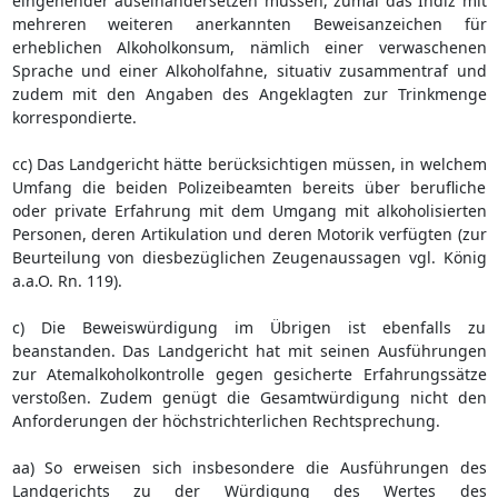
eingehender auseinandersetzen müssen, zumal das Indiz mit
mehreren weiteren anerkannten Beweisanzeichen für
erheblichen Alkoholkonsum, nämlich einer verwaschenen
Sprache und einer Alkoholfahne, situativ zusammentraf und
zudem mit den Angaben des Angeklagten zur Trinkmenge
korrespondierte.
cc) Das Landgericht hätte berücksichtigen müssen, in welchem
Umfang die beiden Polizeibeamten bereits über berufliche
oder private Erfahrung mit dem Umgang mit alkoholisierten
Personen, deren Artikulation und deren Motorik verfügten (zur
Beurteilung von diesbezüglichen Zeugenaussagen vgl. König
a.a.O. Rn. 119).
c) Die Beweiswürdigung im Übrigen ist ebenfalls zu
beanstanden. Das Landgericht hat mit seinen Ausführungen
zur Atemalkoholkontrolle gegen gesicherte Erfahrungssätze
verstoßen. Zudem genügt die Gesamtwürdigung nicht den
Anforderungen der höchstrichterlichen Rechtsprechung.
aa) So erweisen sich insbesondere die Ausführungen des
Landgerichts zu der Würdigung des Wertes des