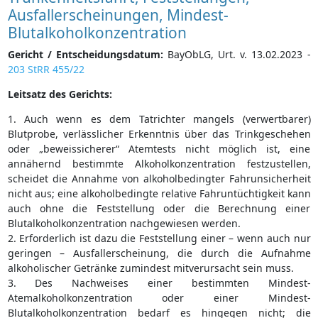
Ausfallerscheinungen, Mindest-
Blutalkoholkonzentration
Gericht / Entscheidungsdatum:
BayObLG, Urt. v. 13.02.2023 -
203 StRR 455/22
Leitsatz des Gerichts:
1. Auch wenn es dem Tatrichter mangels (verwertbarer)
Blutprobe, verlässlicher Erkenntnis über das Trinkgeschehen
oder „beweissicherer“ Atemtests nicht möglich ist, eine
annähernd bestimmte Alkoholkonzentration festzustellen,
scheidet die Annahme von alkoholbedingter Fahrunsicherheit
nicht aus; eine alkoholbedingte relative Fahruntüchtigkeit kann
auch ohne die Feststellung oder die Berechnung einer
Blutalkoholkonzentration nachgewiesen werden.
2. Erforderlich ist dazu die Feststellung einer – wenn auch nur
geringen – Ausfallerscheinung, die durch die Aufnahme
alkoholischer Getränke zumindest mitverursacht sein muss.
3. Des Nachweises einer bestimmten Mindest-
Atemalkoholkonzentration oder einer Mindest-
Blutalkoholkonzentration bedarf es hingegen nicht; die