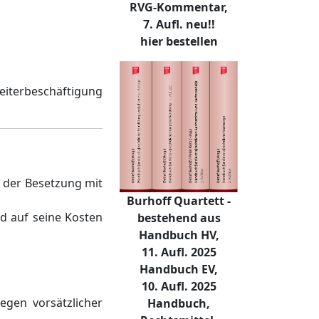
RVG-Kommentar,
7. Aufl. neu!!
hier bestellen
iterbeschäftigung
n der Besetzung mit
Burhoff Quartett -
d auf seine Kosten
bestehend aus
Handbuch HV,
11. Aufl. 2025
Handbuch EV,
10. Aufl. 2025
egen vorsätzlicher
Handbuch,