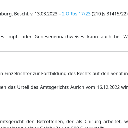
urg, Beschl. v. 13.03.2023 –
2 ORbs 17/23
(210 Js 31415/22)
nes Impf- oder Genesenennachweises kann auch bei We
 Einzelrichter zur Fortbildung des Rechts auf den Senat i
n das Urteil des Amtsgerichts Aurich vom 16.12.2022 wir
tsgericht den Betroffenen, der als Chirurg arbeitet, w