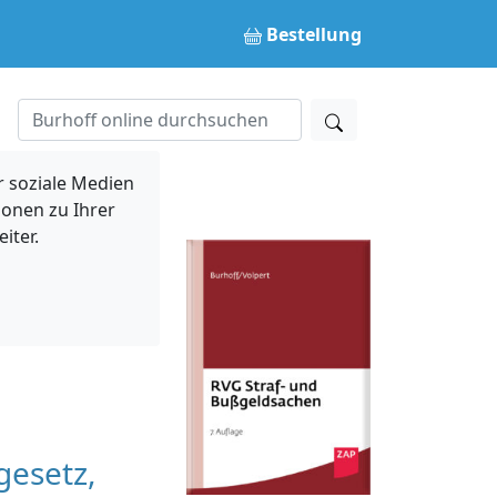
Bestellung
 soziale Medien
ionen zu Ihrer
iter.
gesetz,