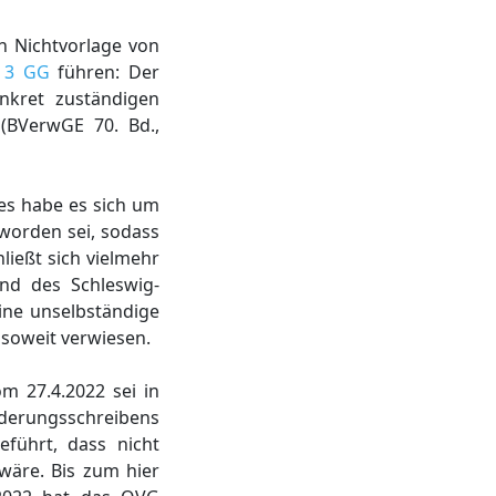
n Nichtvorlage von
. 3 GG
führen: Der
nkret zuständigen
 (BVerwGE 70. Bd.,
es habe es sich um
worden sei, sodass
ließt sich vielmehr
und des Schleswig-
eine unselbständige
nsoweit verwiesen.
m 27.4.2022 sei in
orderungsschreibens
führt, dass nicht
 wäre. Bis zum hier