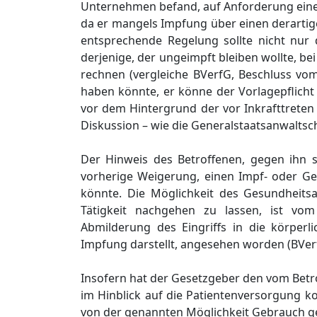
Unternehmen befand, auf Anforderung einen 
da er mangels Impfung über einen derartige
entsprechende Regelung sollte nicht nur 
derjenige, der ungeimpft bleiben wollte, b
rechnen (vergleiche BVerfG, Beschluss vom
haben könnte, er könne der Vorlagepflich
vor dem Hintergrund der vor Inkrafttreten
Diskussion – wie die Generalstaatsanwaltsc
Der Hinweis des Betroffenen, gegen ihn s
vorherige Weigerung, einen Impf- oder Ge
könnte. Die Möglichkeit des Gesundheitsa
Tätigkeit nachgehen zu lassen, ist vom
Abmilderung des Eingriffs in die körperli
Impfung darstellt, angesehen worden (BVerf
Insofern hat der Gesetzgeber den vom Betro
im Hinblick auf die Patientenversorgung k
von der genannten Möglichkeit Gebrauch g