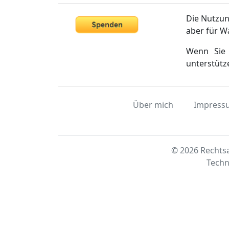
Die Nutzun
aber für W
Wenn Sie 
unterstütz
Über mich
Impress
© 2026 Rechtsa
Techn