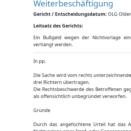
Weiterbeschäftigung
Gericht / Entscheidungsdatum:
OLG Oldenb
Leitsatz des Gerichts:
Ein Bußgeld wegen der Nichtvorlage ei
verhängt werden.
In pp.
Die Sache wird vom rechts unterzeichnenden
drei Richtern übertragen.
Die Rechtsbeschwerde des Betroffenen gege
als offensichtlich unbegründet verworfen.
Gründe
Durch das angefochtene Urteil hat das Am