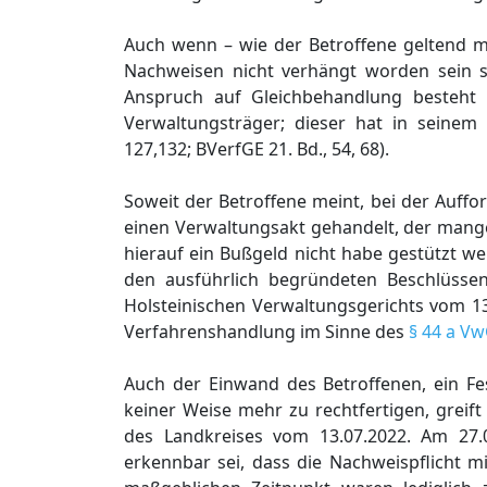
Auch wenn – wie der Betroffene geltend 
Nachweisen nicht verhängt worden sein s
Anspruch auf Gleichbehandlung besteht
Verwaltungsträger; dieser hat in seinem 
127,132; BVerfGE 21. Bd., 54, 68).
Soweit der Betroffene meint, bei der Auff
einen Verwaltungsakt gehandelt, der mange
hierauf ein Bußgeld nicht habe gestützt wer
den ausführlich begründeten Beschlüss
Holsteinischen Verwaltungsgerichts vom 13
Verfahrenshandlung im Sinne des
§ 44 a V
Auch der Einwand des Betroffenen, ein Fe
keiner Weise mehr zu rechtfertigen, greift
des Landkreises vom 13.07.2022. Am 27.
erkennbar sei, dass die Nachweispflicht m