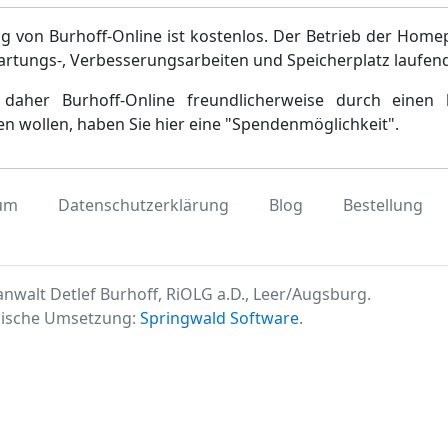
g von Burhoff-Online ist kostenlos. Der Betrieb der Home
artungs-, Verbesserungsarbeiten und Speicherplatz laufen
daher Burhoff-Online freundlicherweise durch einen 
en wollen, haben Sie hier eine "Spendenmöglichkeit".
um
Datenschutzerklärung
Blog
Bestellung
nwalt Detlef Burhoff, RiOLG a.D., Leer/Augsburg.
ische Umsetzung:
Springwald Software
.