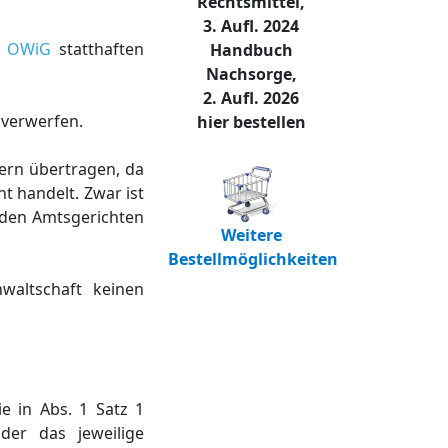
Rechtsmittel,
3. Aufl. 2024
1 OWiG
statthaften
Handbuch
Nachsorge,
2. Aufl. 2026
 verwerfen.
hier bestellen
tern übertragen, da
 handelt. Zwar ist
i den Amtsgerichten
Weitere
Bestellmöglichkeiten
waltschaft keinen
e in Abs. 1 Satz 1
der das jeweilige