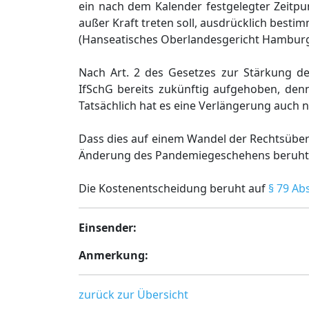
ein nach dem Kalender festgelegter Zeitpu
außer Kraft treten soll, ausdrücklich bestimm
(Hanseatisches Oberlandesgericht Hamburg, B
Nach Art. 2 des Gesetzes zur Stärkung 
IfSchG bereits zukünftig aufgehoben, denn 
Tatsächlich hat es eine Verlängerung auch 
Dass dies auf einem Wandel der Rechtsüberz
Änderung des Pandemiegeschehens beruht hät
Die Kostenentscheidung beruht auf
§ 79 Ab
Einsender:
Anmerkung:
zurück zur Übersicht