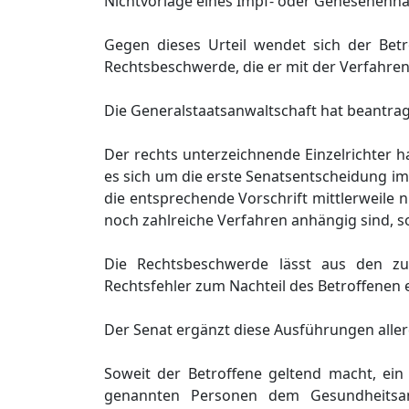
Nichtvorlage eines Impf- oder Genesenennac
Gegen dieses Urteil wendet sich der Bet
Rechtsbeschwerde, die er mit der Verfahre
Die Generalstaatsanwaltschaft hat beantrag
Der rechts unterzeichnende Einzelrichter h
es sich um die erste Senatsentscheidung i
die entsprechende Vorschrift mittlerweile 
noch zahlreiche Verfahren anhängig sind, so
Die Rechtsbeschwerde lässt aus den zut
Rechtsfehler zum Nachteil des Betroffenen
Der Senat ergänzt diese Ausführungen allerd
Soweit der Betroffene geltend macht, ei
genannten Personen dem Gesundheitsamt