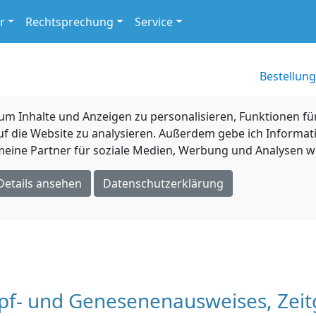
r
Rechtsprechung
Service
Bestellung
 Inhalte und Anzeigen zu personalisieren, Funktionen für
uf die Website zu analysieren. Außerdem gebe ich Informat
eine Partner für soziale Medien, Werbung und Analysen we
Details ansehen
Datenschutzerklärung
pf- und Genesenenausweises, Zeit