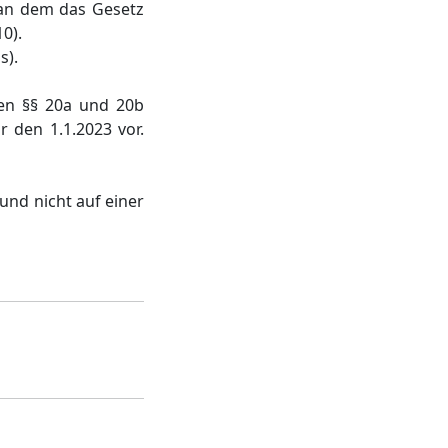
, an dem das Gesetz
0).
s).
en §§ 20a und 20b
r den 1.1.2023 vor.
und nicht auf einer