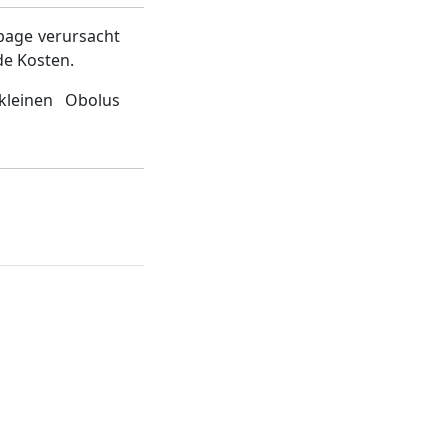
page verursacht
de Kosten.
kleinen Obolus